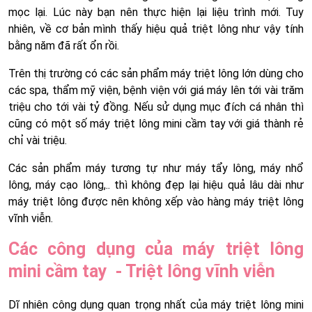
mọc lại. Lúc này bạn nên thực hiện lại liệu trình mới. Tuy
nhiên, về cơ bản mình thấy hiệu quả triệt lông như vậy tính
bằng năm đã rất ổn rồi.
Trên thị trường có các sản phẩm máy triệt lông lớn dùng cho
các spa, thẩm mỹ viện, bệnh viện với giá máy lên tới vài trăm
triệu cho tới vài tỷ đồng. Nếu sử dụng mục đích cá nhân thì
cũng có một số máy triệt lông mini cầm tay với giá thành rẻ
chỉ vài triệu.
Các sản phẩm máy tương tự như máy tẩy lông, máy nhổ
lông, máy cạo lông,.. thì không đẹp lại hiệu quả lâu dài như
máy triệt lông được nên không xếp vào hàng máy triệt lông
vĩnh viễn.
Các công dụng của máy triệt lông
mini cầm tay - Triệt lông vĩnh viễn
Dĩ nhiên công dụng quan trọng nhất của máy triệt lông mini