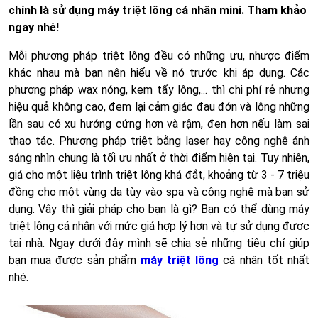
chính là sử dụng máy triệt lông cá nhân mini. Tham khảo
ngay nhé!
Mỗi phương pháp triệt lông đều có những ưu, nhược điểm
khác nhau mà bạn nên hiểu về nó trước khi áp dụng. Các
phương pháp wax nóng, kem tẩy lông,... thì chi phí rẻ nhưng
hiệu quả không cao, đem lại cảm giác đau đớn và lông những
lần sau có xu hướng cứng hơn và rậm, đen hơn nếu làm sai
thao tác. Phương pháp triệt bằng laser hay công nghệ ánh
sáng nhìn chung là tối ưu nhất ở thời điểm hiện tại. Tuy nhiên,
giá cho một liệu trình triệt lông khá đắt, khoảng từ 3 - 7 triệu
đồng cho một vùng da tùy vào spa và công nghệ mà bạn sử
dụng. Vậy thì giải pháp cho bạn là gì? Bạn có thể dùng máy
triệt lông cá nhân với mức giá hợp lý hơn và tự sử dụng được
tại nhà. Ngay dưới đây mình sẽ chia sẻ những tiêu chí giúp
bạn mua được sản phẩm
máy triệt lông
cá nhân tốt nhất
nhé.