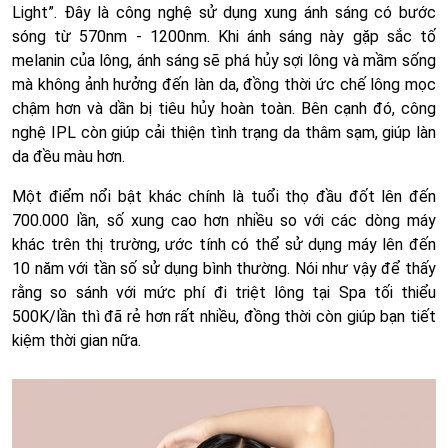
Light”. Đây là công nghệ sử dụng xung ánh sáng có bước
sóng từ 570nm - 1200nm. Khi ánh sáng này gặp sắc tố
melanin của lông, ánh sáng sẽ phá hủy sợi lông và mầm sống
mà không ảnh hưởng đến làn da, đồng thời ức chế lông mọc
chậm hơn và dần bị tiêu hủy hoàn toàn. Bên cạnh đó, công
nghệ IPL còn giúp cải thiện tình trạng da thâm sạm, giúp làn
da đều màu hơn.
Một điểm nổi bật khác chính là tuổi thọ đầu đốt lên đến
700.000 lần, số xung cao hơn nhiều so với các dòng máy
khác trên thị trường, ước tính có thể sử dụng máy lên đến
10 năm với tần số sử dụng bình thường. Nói như vậy để thấy
rằng so sánh với mức phí đi triệt lông tại Spa tối thiểu
500K/lần thì đã rẻ hơn rất nhiều, đồng thời còn giúp bạn tiết
kiệm thời gian nữa.