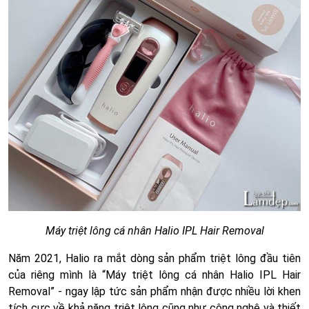
Máy triệt lông cá nhân Halio IPL Hair Removal
Năm 2021, Halio ra mắt dòng sản phẩm triệt lông đầu tiên
của riêng mình là “Máy triệt lông cá nhân Halio IPL Hair
Removal” - ngay lập tức sản phẩm nhận được nhiều lời khen
tích cực về khả năng triệt lông cũng như công nghệ và thiết