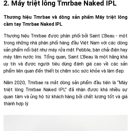
2. Máy triệt lông Tmrbae Naked IPL
Thương hiệu Tmrbae và dòng sản phẩm Máy triệt lông
cầm tay Tmrbae Naked IPL
Thương hiệu Tmrbae được phân phối bởi Saint L’Beau - một
trong những nhà phân phối hàng đầu Việt Nam với các dòng
sản phẩm nổi bật như máy rửa mặt Pebble, bàn chải điện hay
máy tăm nước Iris. Tổng quan, Saint L’Beau là một hãng khá
uy tín và được người tiêu dùng đánh giá cao về các sản
phẩm liên quan đến thiết bị chăm sóc sức khỏe và làm đẹp.
Năm 2020, Tmrbae ra mắt dòng sản phẩm đầu tiên là “Máy
triệt lông Tmrbae Naked IPL” đã nhận được khá nhiều sự
quan tâm và ủng hộ từ khách hàng bởi chất lượng tốt và giá
thành hợp lý.