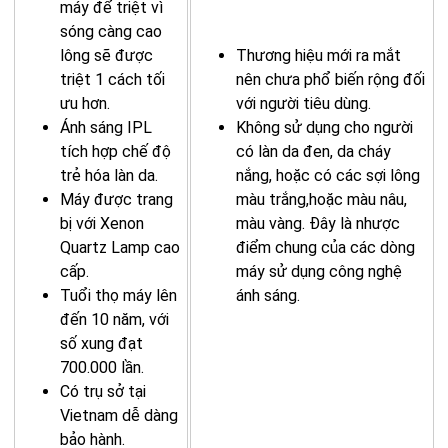
máy để triệt vì
sóng càng cao
lông sẽ được
Thương hiệu mới ra mắt
triệt 1 cách tối
nên chưa phổ biến rộng đối
ưu hơn.
với người tiêu dùng.
Ánh sáng IPL
Không sử dụng cho người
tích hợp chế độ
có làn da đen, da cháy
trẻ hóa làn da.
nắng, hoặc có các sợi lông
Máy được trang
màu trắng,hoặc màu nâu,
bị với Xenon
màu vàng. Đây là nhược
Quartz Lamp cao
điểm chung của các dòng
cấp.
máy sử dụng công nghệ
Tuổi thọ máy lên
ánh sáng.
đến 10 năm, với
số xung đạt
700.000 lần.
Có trụ sở tại
Vietnam dễ dàng
bảo hành.