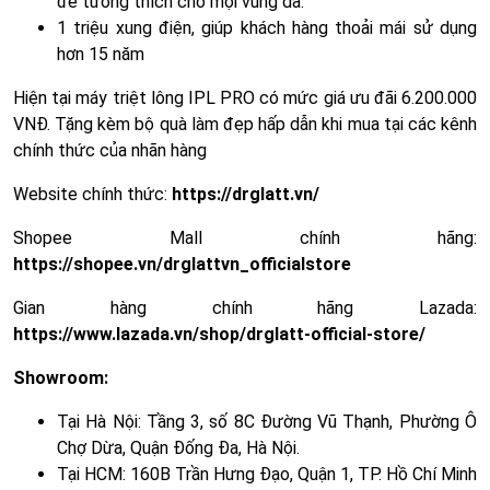
để tương thích cho mọi vùng da.
1 triệu xung điện, giúp khách hàng thoải mái sử dụng
hơn 15 năm
Hiện tại máy triệt lông IPL PRO có mức giá ưu đãi 6.200.000
VNĐ. Tặng kèm bộ quà làm đẹp hấp dẫn khi mua tại các kênh
chính thức của nhãn hàng
Website chính thức:
https://drglatt.vn/
Shopee Mall chính hãng:
https://shopee.vn/drglattvn_officialstore
Gian hàng chính hãng Lazada:
https://www.lazada.vn/shop/drglatt-official-store/
Showroom:
Tại Hà Nội: Tầng 3, số 8C Đường Vũ Thạnh, Phường Ô
Chợ Dừa, Quận Đống Đa, Hà Nội.
Tại HCM: 160B Trần Hưng Đạo, Quận 1, TP. Hồ Chí Minh