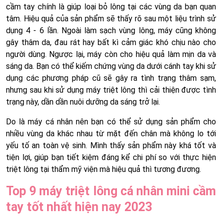
cầm tay chính là giúp loại bỏ lông tại các vùng da bạn quan
tâm. Hiệu quả của sản phẩm sẽ thấy rõ sau một liệu trình sử
dụng 4 - 6 lần. Ngoài làm sạch vùng lông, máy cũng không
gây thâm da, đau rát hay bất kì cảm giác khó chịu nào cho
người dùng. Ngược lại, máy còn cho hiệu quả làm mịn da và
sáng da. Bạn có thể kiếm chứng vùng da dưới cánh tay khi sử
dụng các phương pháp cũ sẽ gây ra tình trạng thâm sạm,
nhưng sau khi sử dụng máy triệt lông thì cải thiện được tình
trạng này, dần dần nuôi dưỡng da sáng trở lại.
Do là máy cá nhân nên bạn có thể sử dụng sản phẩm cho
nhiều vùng da khác nhau từ mặt đến chân mà không lo tới
yếu tố an toàn vệ sinh. Mình thấy sản phẩm này khá tốt và
tiện lợi, giúp bạn tiết kiệm đáng kể chi phí so với thực hiện
triệt lông tại thẩm mỹ viện mà hiệu quả thì tương đương.
Top 9 máy triệt lông cá nhân mini cầm
tay tốt nhất hiện nay 2023