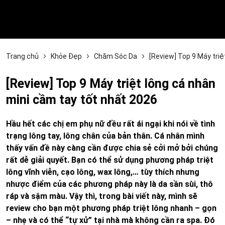
Trang chủ
Khỏe Đẹp
Chăm Sóc Da
[Review] Top 9 Máy triệ
[Review] Top 9 Máy triệt lông cá nhân
mini cầm tay tốt nhất 2026
Hầu hết các chị em phụ nữ đều rất ái ngại khi nói về tình
trạng lông tay, lông chân của bản thân. Cá nhân mình
thấy vấn đề này càng cần được chia sẻ cởi mở bởi chúng
rất dễ giải quyết. Bạn có thể sử dụng phương pháp triệt
lông vĩnh viễn, cạo lông, wax lông,… tùy thích nhưng
nhược điểm của các phương pháp này là da sần sùi, thô
ráp và sậm màu. Vậy thì, trong bài viết này, mình sẽ
review cho bạn một phương pháp triệt lông nhanh – gọn
– nhẹ và có thể “tự xử” tại nhà mà không cần ra spa. Đó