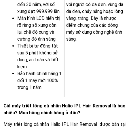
đến 30 năm, với số
với người có da đen, vùng da
xung đạt 999.999 lần.
da đen, cháy nắng hoặc lông
Màn hình LCD hiển thị
vàng, trắng. Đây là nhược
rõ ràng số xung còn
điểm chung của các dòng
lại, chế độ xung và
máy sử dụng công nghệ ánh
cường độ ánh sáng
sáng.
Thiết bị tự động tắt
sau 5 phút không sử
dụng, an toàn và tiết
kiệm
Bảo hành chính hãng 1
đổi 1 máy mới 100%
trong 1 năm
Giá máy triệt lông cá nhân Halio IPL Hair Removal là bao
nhiêu? Mua hàng chính hãng ở đâu?
Máy triệt lông cá nhân Halio IPL Hair Removal được bán tại