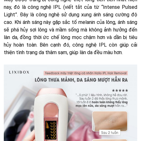
nay, đó là công nghệ IPL (viết tắt của từ “Intense Pulsed
Light”. Đây là công nghệ sử dụng xung ánh sáng cường độ
cao. Khi ánh sáng này gặp sắc tố melanin của lông, ánh sáng
sẽ phá hủy sợi lông và mầm sống mà không ảnh hưởng đến
làn da, đồng thời ức chế lông mọc chậm hơn và dần bị tiêu
hủy hoàn toàn. Bên cạnh đó, công nghệ IPL còn giúp cải
thiện tình trạng da thâm sạm, giúp làn da đều màu hơn.