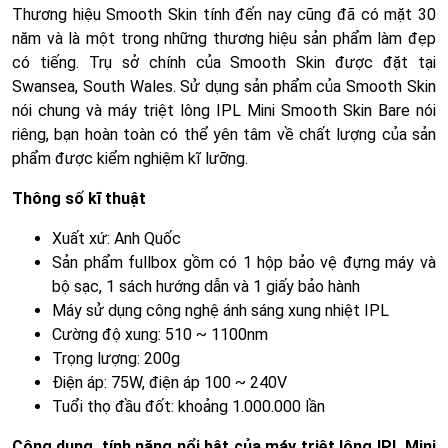
Thương hiệu Smooth Skin tính đến nay cũng đã có mặt 30
năm và là một trong những thương hiệu sản phẩm làm đẹp
có tiếng. Trụ sở chính của Smooth Skin được đặt tại
Swansea, South Wales. Sử dụng sản phẩm của Smooth Skin
nói chung và máy triệt lông IPL Mini Smooth Skin Bare nói
riêng, bạn hoàn toàn có thể yên tâm về chất lượng của sản
phẩm được kiểm nghiệm kĩ lưỡng.
Thông số kĩ thuật
Xuất xứ: Anh Quốc
Sản phẩm fullbox gồm có 1 hộp bảo vệ đựng máy và
bộ sạc, 1 sách hướng dẫn và 1 giấy bảo hành
Máy sử dụng công nghệ ánh sáng xung nhiệt IPL
Cường độ xung: 510 ~ 1100nm
Trọng lượng: 200g
Điện áp: 75W, điện áp 100 ~ 240V
Tuổi thọ đầu đốt: khoảng 1.000.000 lần
Công dụng, tính năng nổi bật của máy triệt lông IPL Mini