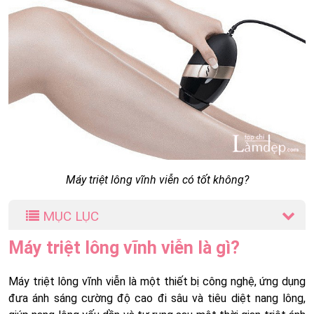
Máy triệt lông vĩnh viễn có tốt không?
MỤC LỤC
Máy triệt lông vĩnh viễn là gì?
Máy triệt lông vĩnh viễn là một thiết bị công nghệ, ứng dụng
đưa ánh sáng cường độ cao đi sâu và tiêu diệt nang lông,