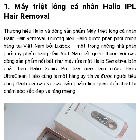
1. Máy triệt lông cá nhân Halio IPL
Hair Removal
Thương hiệu Halio và dòng sản phẩm Máy triệt lông cá nhân
Halio Hair Removal Thương hiệu Halio được phân phối chính
hãng tại Việt Nam bởi Lixibox – một trong những nhà phân
phối mỹ phẩm hàng đầu Việt Nam rất quen thuộc với các
dòng sản phẩm nổi bật như máy rửa mặt Halio Sensitive, bàn
chải điện Halio Sonic Pro hay máy tăm nước Halio
UltraClean. Halio cũng là một hãng uy tín và được người tiêu
dùng đánh giá cao về các sản phẩm liên quan đến thiết bị
chăm sóc sắc đẹp và răng miệng