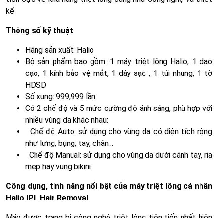
kế
Thông số kỹ thuật
Hãng sản xuất: Halio
Bộ sản phẩm bao gồm: 1 máy triệt lông Halio, 1 dao
cạo, 1 kính bảo vệ mắt, 1 dây sạc , 1 túi nhung, 1 tờ
HDSD
Số xung: 999,999 lần
Có 2 chế độ và 5 mức cường độ ánh sáng, phù hợp với
nhiều vùng da khác nhau:
Chế độ Auto: sử dụng cho vùng da có diện tích rộng
như lưng, bụng, tay, chân…
Chế độ Manual: sử dụng cho vùng da dưới cánh tay, ria
mép hay vùng bikini.
Công dụng, tính năng nổi bật của máy triệt lông cá nhân
Halio IPL Hair Removal
Máy được trang bị công nghệ triệt lông tiên tiến nhất hiện