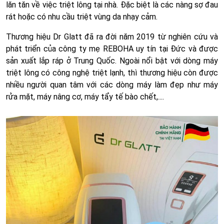
lăn tăn về việc triệt lông tại nhà. Đặc biệt là các nàng sợ đau
rát hoặc có nhu cầu triệt vùng da nhạy cảm.
Thương hiệu Dr Glatt đã ra đời năm 2019 từ nghiên cứu và
phát triển của công ty mẹ REBOHA uy tín tại Đức và được
sản xuất lắp ráp ở Trung Quốc. Ngoài nổi bật với dòng máy
triệt lông có công nghệ triệt lạnh, thì thương hiệu còn được
nhiều người quan tâm với các dòng máy làm đẹp như máy
rửa mặt, máy nâng cơ, máy tẩy tế bào chết,....