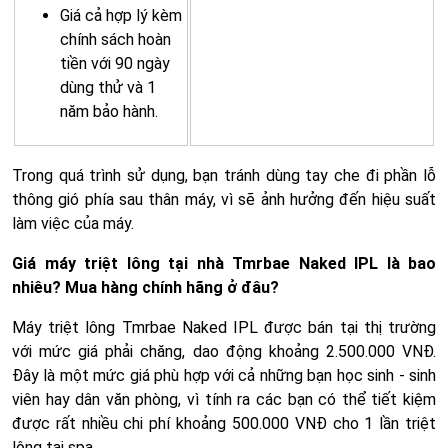
Giá cả hợp lý kèm
chính sách hoàn
tiền với 90 ngày
dùng thử và 1
năm bảo hành.
Trong quá trình sử dụng, bạn tránh dùng tay che đi phần lỗ
thông gió phía sau thân máy, vì sẽ ảnh hưởng đến hiệu suất
làm việc của máy.
Giá máy triệt lông tại nhà Tmrbae Naked IPL là bao
nhiêu? Mua hàng chính hãng ở đâu?
Máy triệt lông Tmrbae Naked IPL được bán tại thị trường
với mức giá phải chăng, dao động khoảng 2.500.000 VNĐ.
Đây là một mức giá phù hợp với cả những bạn học sinh - sinh
viên hay dân văn phòng, vì tính ra các bạn có thể tiết kiệm
được rất nhiều chi phí khoảng 500.000 VNĐ cho 1 lần triệt
lông tại spa.