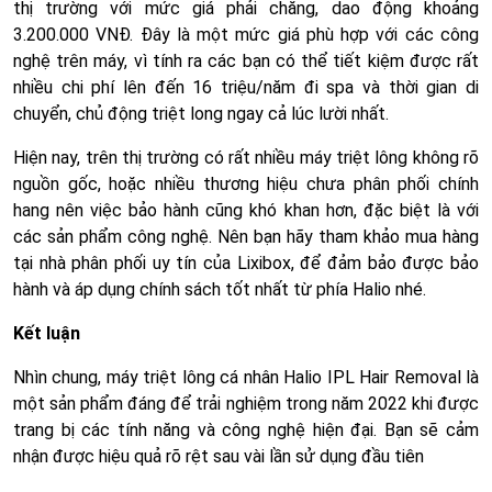
thị trường với mức giá phải chăng, dao động khoảng
3.200.000 VNĐ. Đây là một mức giá phù hợp với các công
nghệ trên máy, vì tính ra các bạn có thể tiết kiệm được rất
nhiều chi phí lên đến 16 triệu/năm đi spa và thời gian di
chuyển, chủ động triệt long ngay cả lúc lười nhất.
Hiện nay, trên thị trường có rất nhiều máy triệt lông không rõ
nguồn gốc, hoặc nhiều thương hiệu chưa phân phối chính
hang nên việc bảo hành cũng khó khan hơn, đặc biệt là với
các sản phẩm công nghệ. Nên bạn hãy tham khảo mua hàng
tại nhà phân phối uy tín của Lixibox, để đảm bảo được bảo
hành và áp dụng chính sách tốt nhất từ phía Halio nhé.
Kết luận
Nhìn chung, máy triệt lông cá nhân Halio IPL Hair Removal là
một sản phẩm đáng để trải nghiệm trong năm 2022 khi được
trang bị các tính năng và công nghệ hiện đại. Bạn sẽ cảm
nhận được hiệu quả rõ rệt sau vài lần sử dụng đầu tiên