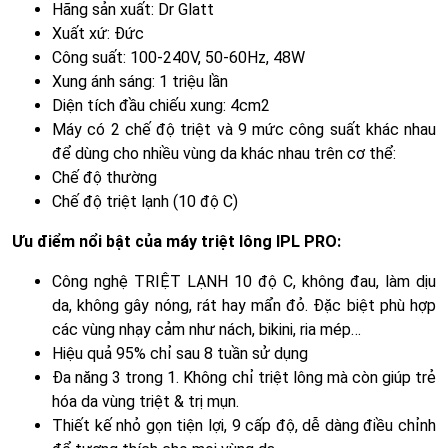
Hãng sản xuất: Dr Glatt
Xuất xứ: Đức
Công suất: 100-240V, 50-60Hz, 48W
Xung ánh sáng: 1 triệu lần
Diện tích đầu chiếu xung: 4cm2
Máy có 2 chế độ triệt và 9 mức công suất khác nhau
để dùng cho nhiều vùng da khác nhau trên cơ thể:
Chế độ thường
Chế độ triệt lạnh (10 độ C)
Ưu điểm nổi bật của máy triệt lông IPL PRO:
Công nghệ TRIỆT LẠNH 10 độ C, không đau, làm dịu
da, không gây nóng, rát hay mẩn đỏ. Đặc biệt phù hợp
các vùng nhạy cảm như nách, bikini, ria mép…
Hiệu quả 95% chỉ sau 8 tuần sử dụng
Đa năng 3 trong 1. Không chỉ triệt lông mà còn giúp trẻ
hóa da vùng triệt & trị mụn.
Thiết kế nhỏ gọn tiện lợi, 9 cấp độ, dễ dàng điều chỉnh