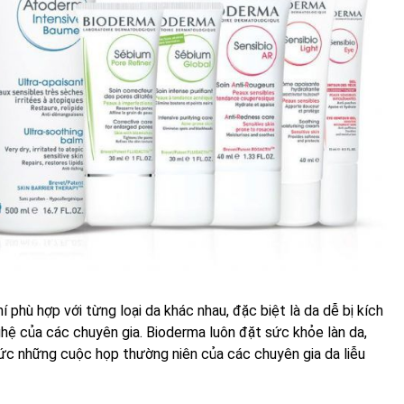
phù hợp với từng loại da khác nhau, đặc biệt là da dễ bị kích
hệ của các chuyên gia. Bioderma luôn đặt sức khỏe làn da,
ức những cuộc họp thường niên của các chuyên gia da liễu