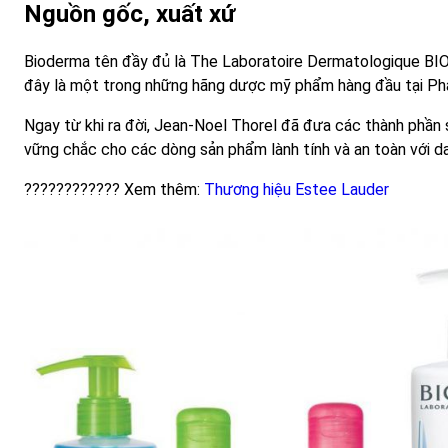
Nguồn gốc, xuất xứ
Bioderma tên đầy đủ là The Laboratoire Dermatologique BI
đây là một trong những hãng dược mỹ phẩm hàng đầu tại Pháp
Ngay từ khi ra đời, Jean-Noel Thorel đã đưa các thành phầ
vững chắc cho các dòng sản phẩm lành tính và an toàn với d
???????????? Xem thêm:
Thương hiệu Estee Lauder