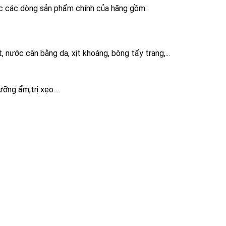
đọc các dòng sản phẩm chính của hãng gồm:
 nước cân bằng da, xịt khoáng, bông tẩy trang,...
ưỡng ẩm,trị xẹo….