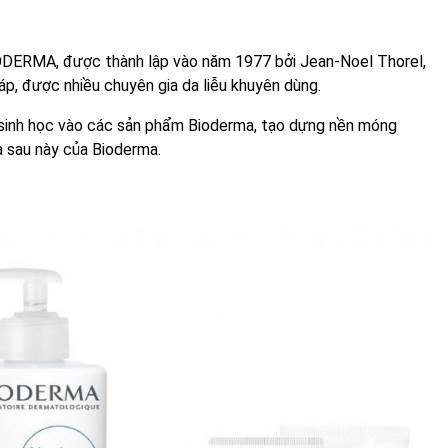
ODERMA, được thành lập vào năm 1977 bởi Jean-Noel Thorel,
, được nhiều chuyên gia da liễu khuyên dùng.
n sinh học vào các sản phẩm Bioderma, tạo dựng nền móng
a sau này của Bioderma.