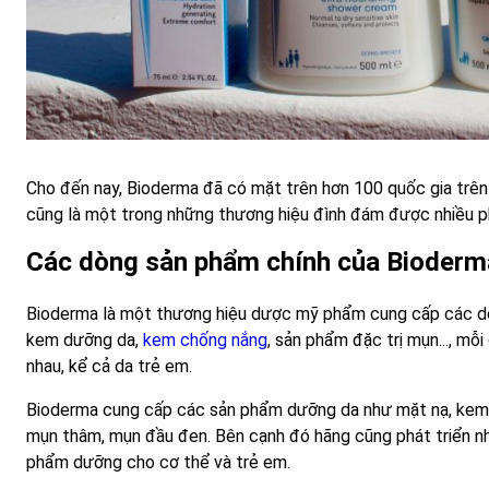
Cho đến nay, Bioderma đã có mặt trên hơn 100 quốc gia trên t
cũng là một trong những thương hiệu đình đám được nhiều ph
Các dòng sản phẩm chính của Bioderm
Bioderma là một thương hiệu dược mỹ phẩm cung cấp các dò
kem dưỡng da,
kem chống nắng
, sản phẩm đặc trị mụn..., mỗ
nhau, kể cả da trẻ em.
Bioderma cung cấp các sản phẩm dưỡng da như mặt nạ, kem 
mụn thâm, mụn đầu đen. Bên cạnh đó hãng cũng phát triển n
phẩm dưỡng cho cơ thể và trẻ em.