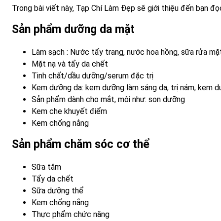
Trong bài viết này, Tạp Chí Làm Đẹp sẽ giới thiệu đến bạn 
Sản phẩm dưỡng da mặt
Làm sạch : Nước tẩy trang, nước hoa hồng, sữa rửa mặt,
Mặt nạ và tẩy da chết
Tinh chất/dầu dưỡng/serum đặc trị
Kem dưỡng da: kem dưỡng làm sáng da, trị nám, kem d
Sản phẩm dành cho mắt, môi như: son dưỡng
Kem che khuyết điểm
Kem chống nắng
Sản phẩm chăm sóc cơ thể
Sữa tắm
Tẩy da chết
Sữa dưỡng thể
Kem chống nắng
Thực phẩm chức năng