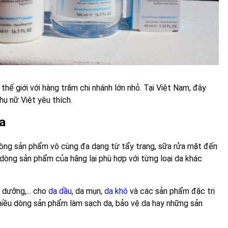
hế giới với hàng trăm chi nhánh lớn nhỏ. Tại Việt Nam, đây
ụ nữ Việt yêu thích.
a
ng sản phẩm vô cùng đa dạng từ tẩy trang, sữa rửa mặt đến
i dòng sản phẩm của hãng lại phù hợp với từng loại da khác
dưỡng,... cho
da dầu
, da mụn,
da khô
và các sản phẩm đặc trị
hiều dòng sản phẩm làm sạch da, bảo vệ da hay những sản