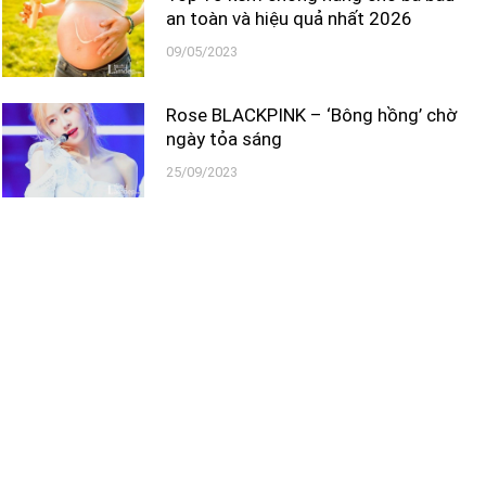
an toàn và hiệu quả nhất 2026
09/05/2023
Rose BLACKPINK – ‘Bông hồng’ chờ
ngày tỏa sáng
25/09/2023