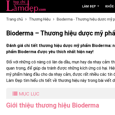
LÀM ĐẸP
KHỎE
Trang chủ
Thương Hiệu
Bioderma - Thương hiệu dược mỹ 
Bioderma – Thương hiệu dược mỹ ph
Đánh giá chi tiết thương hiệu dược mỹ phẩm Bioderma: 
phẩm Bioderma được yêu thích nhất hiện nay!
Đối với những cô nàng có làn da dầu, mụn hay da nhạy cảm th
quan trọng, để giúp da tránh được những kích ứng có hại. Hiệ
mỹ phẩm hàng đầu cho da nhạy cảm, được rất nhiều các tín đ
Làm Đẹp tìm hiểu chi tiết về thương hiệu này trong bài viết d
MỤC LỤC
Giới thiệu thương hiệu Bioderma