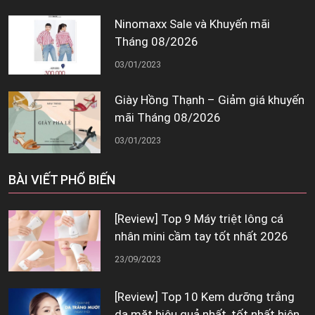
Ninomaxx Sale và Khuyến mãi
Tháng 08/2026
03/01/2023
Giày Hồng Thạnh – Giảm giá khuyến
mãi Tháng 08/2026
03/01/2023
BÀI VIẾT PHỔ BIẾN
[Review] Top 9 Máy triệt lông cá
nhân mini cầm tay tốt nhất 2026
23/09/2023
[Review] Top 10 Kem dưỡng trắng
da mặt hiệu quả nhất, tốt nhất hiện