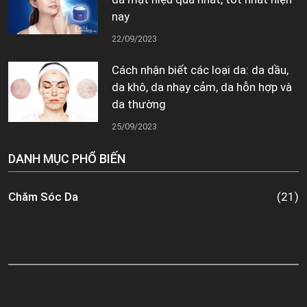
nay
22/09/2023
Cách nhận biết các loại da: da dầu,
da khô, da nhạy cảm, da hỗn hợp và
da thường
25/09/2023
DANH MỤC PHỔ BIẾN
Chăm Sóc Da
(21)