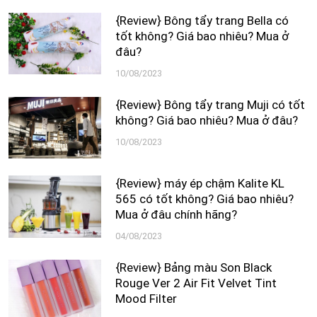
{Review} Bông tẩy trang Bella có
tốt không? Giá bao nhiêu? Mua ở
đâu?
10/08/2023
{Review} Bông tẩy trang Muji có tốt
không? Giá bao nhiêu? Mua ở đâu?
10/08/2023
{Review} máy ép chậm Kalite KL
565 có tốt không? Giá bao nhiêu?
Mua ở đâu chính hãng?
04/08/2023
{Review} Bảng màu Son Black
Rouge Ver 2 Air Fit Velvet Tint
Mood Filter