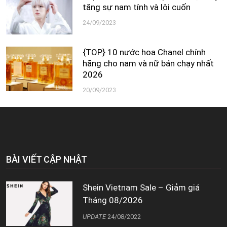
tăng sự nam tính và lôi cuốn
24/09/2023
{TOP} 10 nước hoa Chanel chính
hãng cho nam và nữ bán chạy nhất
2026
20/09/2023
BÀI VIẾT CẬP NHẬT
Shein Vietnam Sale – Giảm giá
Tháng 08/2026
UPDATE
24/08/2022