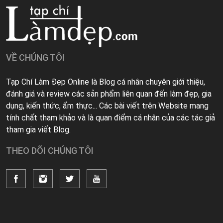
VỀ CHÚNG TÔI
Tạp Chí Làm Đẹp Online là Blog cá nhân chuyên giới thiệu,
đánh giá và review các sản phẩm liên quan đến làm đẹp, gia
dụng, kiến thức, ẩm thực... Các bài viết trên Website mang
tính chất tham khảo và là quan điểm cá nhân của các tác giả
tham gia viết Blog.
THEO DÕI CHÚNG TÔI