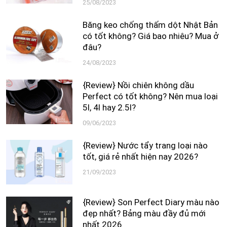
25/08/2023
Băng keo chống thấm dột Nhật Bản
có tốt không? Giá bao nhiêu? Mua ở
đâu?
24/08/2023
{Review} Nồi chiên không dầu
Perfect có tốt không? Nên mua loại
5l, 4l hay 2.5l?
09/06/2023
{Review} Nước tẩy trang loại nào
tốt, giá rẻ nhất hiện nay 2026?
21/09/2023
{Review} Son Perfect Diary màu nào
đẹp nhất? Bảng màu đầy đủ mới
nhất 2026