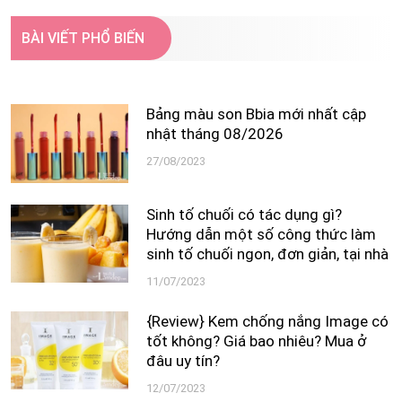
Next
BÀI VIẾT PHỔ BIẾN
Bảng màu son Bbia mới nhất cập
nhật tháng 08/2026
27/08/2023
Sinh tố chuối có tác dụng gì?
Hướng dẫn một số công thức làm
sinh tố chuối ngon, đơn giản, tại nhà
11/07/2023
{Review} Kem chống nắng Image có
tốt không? Giá bao nhiêu? Mua ở
đâu uy tín?
12/07/2023