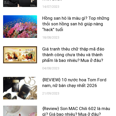
14/07/2023
Hồng san hô là màu gì? Top những
thỏi son hồng san hô giúp nàng
“hack” tuổi
18/08/2023
Giá tranh thêu chữ thập mã đáo
thành công chưa thêu và thành
phẩm là bao nhiêu? Mua ở đâu?
04/08/2023
{REVIEW} 10 nước hoa Tom Ford
nam, nữ bán chạy nhất 2026
21/09/2023
{Review} Son MAC Chili 602 là màu
gì? Giá bao nhiêu? Mua ở đâu?