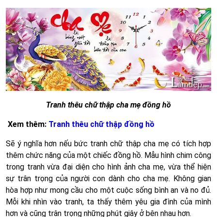
Tranh thêu chữ thập cha mẹ đồng hồ
Xem thêm:
Tranh thêu chữ thập đồng hồ
Sẽ ý nghĩa hơn nếu bức tranh chữ thập cha mẹ có tích hợp
thêm chức năng của một chiếc đồng hồ. Mẫu hình chim công
trong tranh vừa đại diện cho hình ảnh cha mẹ, vừa thể hiện
sự trân trọng của người con dành cho cha mẹ. Không gian
hòa hợp như mong cầu cho một cuộc sống bình an và no đủ.
Mỗi khi nhìn vào tranh, ta thấy thêm yêu gia đình của mình
hơn và cũng trân trọng những phút giây ở bên nhau hơn.