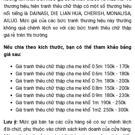
thương hiệu, hiện tranh thêu chữ thập có một số thương hiệu
nổi tiếng là DAINASI, DIE LIAN HUA, CHERISH, MONALISA,
AILUO. Mức giá của các bức tranh thương hiệu này thường
không quá chênh lệch so với các bức tranh thêu chữ thập
giá rẻ trên thị trường.
Nếu chia theo kích thước, bạn có thể tham khảo bảng
giá sau:
Giá tranh thêu chữ thập cha mẹ khổ 0.5m: 150k - 170k
Giá tranh thêu chữ thập cha mẹ khổ 0.6m: 150k - 180k
Giá tranh thêu chữ thập cha mẹ khổ 0.7m: 180k - 200k
Giá tranh thêu chữ thập cha mẹ khổ 0.8m: 150k - 200k
Giá tranh thêu chữ thập cha mẹ khổ 0.9m: 180k - 230k
Giá tranh thêu chữ thập cha mẹ khổ 1m: 190k - 250k
Giá tranh thêu chữ thập cha mẹ khổ 1m2: 250k - 300k
Lưu ý:
Mức giá bán tại các cửa hàng sẽ có sự chênh lệch
đôi chút, phụ thuộc vào chính sách kinh doanh của cửa hàng.