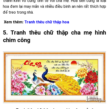
thành kính vô cùng tinh tế với cha mẹ. Hoa sen cũng là loại
hoa đem lại may mắn và nhiều điều bình an nên rất thích hợp
để treo trong nhà.
Xem thêm:
Tranh thêu chữ thập hoa
5. Tranh thêu chữ thập cha mẹ hình
chim công