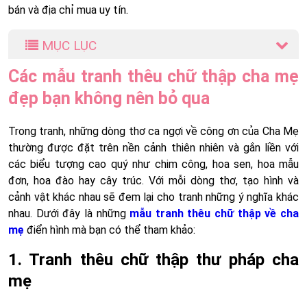
bán và địa chỉ mua uy tín.
MỤC LỤC
Các mẫu tranh thêu chữ thập cha mẹ
đẹp bạn không nên bỏ qua
Trong tranh, những dòng thơ ca ngợi về công ơn của Cha Mẹ
thường được đặt trên nền cảnh thiên nhiên và gắn liền với
các biểu tượng cao quý như chim công, hoa sen, hoa mẫu
đơn, hoa đào hay cây trúc. Với mỗi dòng thơ, tạo hình và
cảnh vật khác nhau sẽ đem lại cho tranh những ý nghĩa khác
nhau. Dưới đây là những
mẫu tranh thêu chữ thập về cha
mẹ
điển hình mà bạn có thể tham khảo:
1. Tranh thêu chữ thập thư pháp cha
mẹ