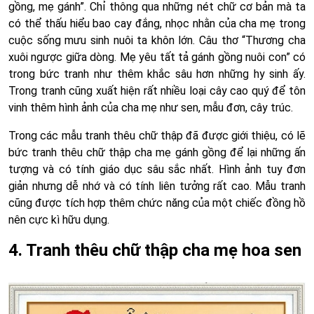
gồng, mẹ gánh”. Chỉ thông qua những nét chữ cơ bản mà ta
có thể thấu hiểu bao cay đắng, nhọc nhằn của cha mẹ trong
cuộc sống mưu sinh nuôi ta khôn lớn. Câu thơ “Thương cha
xuôi ngược giữa dòng. Mẹ yêu tất tả gánh gồng nuôi con” có
trong bức tranh như thêm khắc sâu hơn những hy sinh ấy.
Trong tranh cũng xuất hiện rất nhiều loại cây cao quý để tôn
vinh thêm hình ảnh của cha mẹ như sen, mẫu đơn, cây trúc.
Trong các mẫu tranh thêu chữ thập đã được giới thiệu, có lẽ
bức tranh thêu chữ thập cha mẹ gánh gồng để lại những ấn
tượng và có tính giáo dục sâu sắc nhất. Hình ảnh tuy đơn
giản nhưng dễ nhớ và có tính liên tưởng rất cao. Mẫu tranh
cũng được tích hợp thêm chức năng của một chiếc đồng hồ
nên cực kì hữu dụng.
4. Tranh thêu chữ thập cha mẹ hoa sen