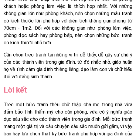
khách hoặc phòng làm việc là thích hợp nhất. Với những
không gian lớn như phòng khách, nên chọn những mẫu tranh
có kích thước lớn phù hợp với diện tích không gian phòng từ
70cm - 1m2. Đối với các không gian như phòng làm việc,
phòng đọc sách hay phòng bếp, nên chọn những bức tranh
có kích thước nhỏ hơn.
Cần chọn treo tranh tại những vị trí dễ thấy, dễ gây sự chú ý
của các thành viên trong gia đình, từ đó nhắc nhở, giáo huấn
họ về tình cảm gia đình thiêng liêng, đạo làm con và chữ hiếu
đối với đấng sinh thành.
Lời kết
Treo một bức tranh thêu chữ thập cha mẹ trong nhà vừa
đảm bảo tính thẩm mỹ cho căn phòng, vừa có ý nghĩa giáo
dục sâu sắc cho các thành viên trong gia đình. Mỗi bức tranh
mang một giá trị và câu chuyện sâu sắc muốn gửi gắm, vì vậy
bạn hãy lựa chọn thật kỹ bức tranh phù hợp với gia đình của