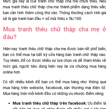
Mức giá này là của tranh chữ thập cha mẹ chưa thêu. Nếu
mua tranh thêu chữ thập cha mẹ thành phẩm dạng thêu sẵn,
bạn cần tính thêm công thợ vào. Thông thường cách tính giá
sẽ là giá tranh ban đầu + số mũi thêu x 5k/100.
Mua tranh thêu chữ thập cha mẹ ở
đâu?
Hiện nay tranh thêu chữ thập cha mẹ được bán rất phổ biến,
bạn có thể mua tại bất kỳ cửa hàng bán tranh chữ thập nào.
Tuy nhiên, để có được nhiều sự lựa chọn và dễ tham khảo về
mức giá, người tiêu dùng hiện nay lại ưa chuộng mua hàng
online hơn.
Có rất nhiều kênh để bạn có thể mua hàng như thông qua
mua hàng trên website, facebook, sàn thương mại điện tử.
Mua hàng trên mỗi kênh đều có những ưu nhược điểm riêng.
Mua tranh thêu chữ thập trên facebook:
Ưu điểm là