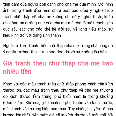
tình cảm của người con dành cho cha mẹ của mình. Mỗi hình
ảnh trong tranh đều hàm chứa biết bao điều ý nghĩa.Treo
tranh chữ thập về cha mẹ không chỉ có ý nghĩa tri ân, khắc
ghi công ơn dưỡng dục của cha mẹ mà còn là một cách giáo
dục sâu sắc cho các thế hệ đời sau về lòng hiếu thảo, sự
hiếu kính đối với đấng sinh thành.
Ngoài ra, treo tranh thêu chữ thập cha mẹ trong nhà cũng có
ý nghĩa trường thọ, sức khỏe dẻo dai và sức sống lâu bền.
Giá tranh thêu chữ thập cha mẹ bao
nhiêu tiền
Khác với các mẫu tranh thêu chữ thập phong cảnh cần kích
thước lớn, các mẫu tranh thêu chữ thập về cha mẹ thường
có kích thước tầm trung, phổ biến nhất là trong khoảng
60cm - 1m. Khi mua, giá thành sẽ phụ thuộc vào kích thước,
mẫu tranh và thương hiệu bạn mua. Tuy nhiên, hai yếu tố ảnh
hưởng lớn nhất đến mức giá sẽ là kích thước và mẫu mã. Về