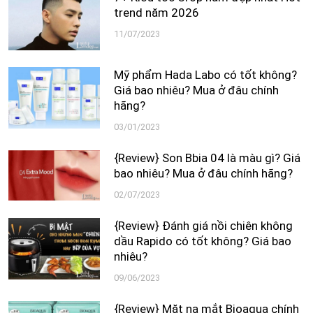
trend năm 2026
11/07/2023
Mỹ phẩm Hada Labo có tốt không?
Giá bao nhiêu? Mua ở đâu chính
hãng?
03/01/2023
{Review} Son Bbia 04 là màu gì? Giá
bao nhiêu? Mua ở đâu chính hãng?
02/07/2023
{Review} Đánh giá nồi chiên không
dầu Rapido có tốt không? Giá bao
nhiêu?
09/06/2023
{Review} Mặt nạ mắt Bioaqua chính