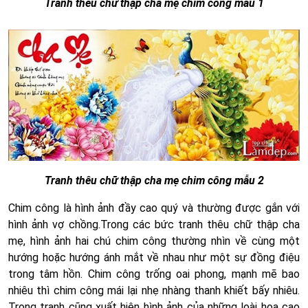
Tranh thêu chữ thập cha mẹ chim công mẫu 1
Tranh thêu chữ thập cha mẹ chim công mẫu 2
Chim công là hình ảnh đầy cao quý và thường được gắn với
hình ảnh vợ chồng.Trong các bức tranh thêu chữ thập cha
mẹ, hình ảnh hai chú chim công thường nhìn về cùng một
hướng hoặc hướng ánh mắt về nhau như một sự đồng điệu
trong tâm hồn. Chim công trống oai phong, mạnh mẽ bao
nhiêu thì chim công mái lại nhẹ nhàng thanh khiết bấy nhiêu.
Trong tranh cũng xuất hiện hình ảnh của những loài hoa cao