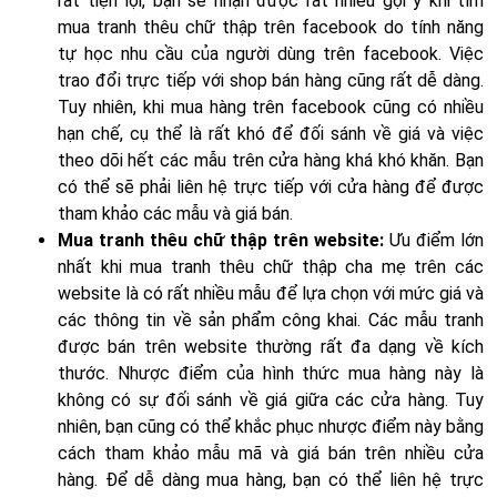
rất tiện lợi, bạn sẽ nhận được rất nhiều gợi ý khi tìm
mua tranh thêu chữ thập trên facebook do tính năng
tự học nhu cầu của người dùng trên facebook. Việc
trao đổi trực tiếp với shop bán hàng cũng rất dễ dàng.
Tuy nhiên, khi mua hàng trên facebook cũng có nhiều
hạn chế, cụ thể là rất khó để đối sánh về giá và việc
theo dõi hết các mẫu trên cửa hàng khá khó khăn. Bạn
có thể sẽ phải liên hệ trực tiếp với cửa hàng để được
tham khảo các mẫu và giá bán.
Mua tranh thêu chữ thập trên website:
Ưu điểm lớn
nhất khi mua tranh thêu chữ thập cha mẹ trên các
website là có rất nhiều mẫu để lựa chọn với mức giá và
các thông tin về sản phẩm công khai. Các mẫu tranh
được bán trên website thường rất đa dạng về kích
thước. Nhược điểm của hình thức mua hàng này là
không có sự đối sánh về giá giữa các cửa hàng. Tuy
nhiên, bạn cũng có thể khắc phục nhược điểm này bằng
cách tham khảo mẫu mã và giá bán trên nhiều cửa
hàng. Để dễ dàng mua hàng, bạn có thể liên hệ trực