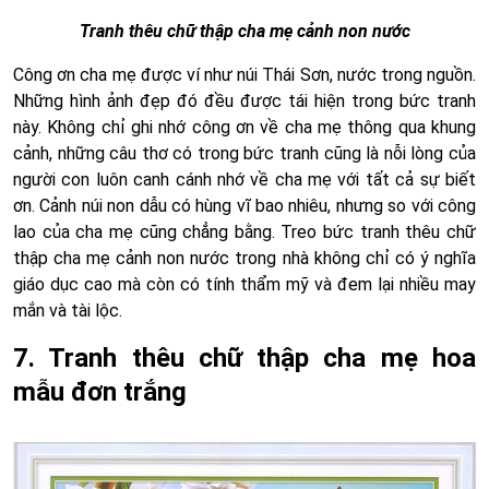
Tranh thêu chữ thập cha mẹ cảnh non nước
Công ơn cha mẹ được ví như núi Thái Sơn, nước trong nguồn.
Những hình ảnh đẹp đó đều được tái hiện trong bức tranh
này. Không chỉ ghi nhớ công ơn về cha mẹ thông qua khung
cảnh, những câu thơ có trong bức tranh cũng là nỗi lòng của
người con luôn canh cánh nhớ về cha mẹ với tất cả sự biết
ơn. Cảnh núi non dẫu có hùng vĩ bao nhiêu, nhưng so với công
lao của cha mẹ cũng chẳng bằng. Treo bức tranh thêu chữ
thập cha mẹ cảnh non nước trong nhà không chỉ có ý nghĩa
giáo dục cao mà còn có tính thẩm mỹ và đem lại nhiều may
mắn và tài lộc.
7. Tranh thêu chữ thập cha mẹ hoa
mẫu đơn trắng