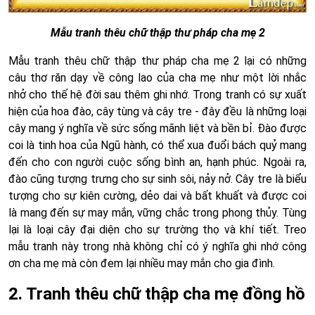
Mẫu tranh thêu chữ thập thư pháp cha mẹ 2
Mẫu tranh thêu chữ thập thư pháp cha mẹ 2 lại có những
câu thơ răn dạy về công lao của cha mẹ như một lời nhắc
nhở cho thế hệ đời sau thêm ghi nhớ. Trong tranh có sự xuất
hiện của hoa đào, cây tùng và cây tre - đây đều là những loại
cây mang ý nghĩa về sức sống mãnh liệt và bền bỉ. Đào được
coi là tinh hoa của Ngũ hành, có thể xua đuổi bách quỷ mang
đến cho con người cuộc sống bình an, hạnh phúc. Ngoài ra,
đào cũng tượng trưng cho sự sinh sôi, nảy nở. Cây tre là biểu
tượng cho sự kiên cường, dẻo dai và bất khuất và được coi
là mang đến sự may mắn, vững chắc trong phong thủy. Tùng
lại là loại cây đại diện cho sự trường thọ và khí tiết. Treo
mẫu tranh này trong nhà không chỉ có ý nghĩa ghi nhớ công
ơn cha mẹ mà còn đem lại nhiều may mắn cho gia đình.
2. Tranh thêu chữ thập cha mẹ đồng hồ