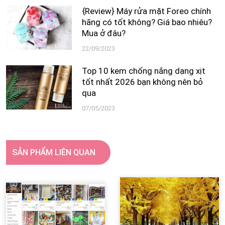
{Review} Máy rửa mặt Foreo chính
hãng có tốt không? Giá bao nhiêu?
Mua ở đâu?
22/09/2023
Top 10 kem chống nắng dạng xịt
tốt nhất 2026 bạn không nên bỏ
qua
07/05/2023
SẢN PHẨM LIÊN QUAN