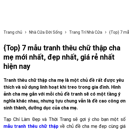
Trang chủ
Nhà Cửa Đời Sống
Trang Trí Nhà Cửa
{Top} 7 mẫ
{Top} 7 mẫu tranh thêu chữ thập cha
mẹ mới nhất, đẹp nhất, giá rẻ nhất
hiện nay
Tranh thêu chữ thập cha mẹ là một chủ đề rất được yêu
thích và sử dụng linh hoạt khi treo trong gia đình. Hình
ảnh cha mẹ gắn với mỗi chủ đề tranh sẽ có một tầng ý
nghĩa khác nhau, nhưng tựu chung vẫn là đề cao công ơn
sinh thành, dưỡng dục của cha mẹ.
Tạp Chí Làm Đẹp và Thời Trang sẽ gợi ý cho bạn một số
mẫu tranh thêu chữ thập
về chủ đề cha mẹ đẹp cùng giá