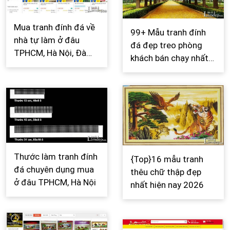
Mua tranh đính đá về
99+ Mẫu tranh đính
nhà tự làm ở đâu
đá đẹp treo phòng
TPHCM, Hà Nội, Đà
khách bán chạy nhất
Nẵng
2026
Thước làm tranh đính
{Top}16 mẫu tranh
đá chuyên dụng mua
thêu chữ thập đẹp
ở đâu TPHCM, Hà Nội
nhất hiện nay 2026