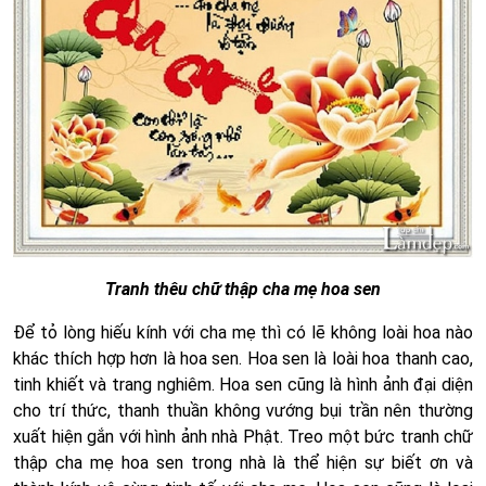
Tranh thêu chữ thập cha mẹ hoa sen
Để tỏ lòng hiếu kính với cha mẹ thì có lẽ không loài hoa nào
khác thích hợp hơn là hoa sen. Hoa sen là loài hoa thanh cao,
tinh khiết và trang nghiêm. Hoa sen cũng là hình ảnh đại diện
cho trí thức, thanh thuần không vướng bụi trần nên thường
xuất hiện gắn với hình ảnh nhà Phật. Treo một bức tranh chữ
thập cha mẹ hoa sen trong nhà là thể hiện sự biết ơn và