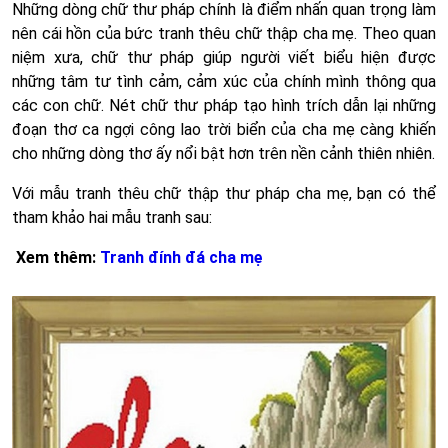
Những dòng chữ thư pháp chính là điểm nhấn quan trọng làm
nên cái hồn của bức tranh thêu chữ thập cha mẹ. Theo quan
niệm xưa, chữ thư pháp giúp người viết biểu hiện được
những tâm tư tình cảm, cảm xúc của chính mình thông qua
các con chữ. Nét chữ thư pháp tạo hình trích dẫn lại những
đoạn thơ ca ngợi công lao trời biển của cha mẹ càng khiến
cho những dòng thơ ấy nổi bật hơn trên nền cảnh thiên nhiên.
Với mẫu tranh thêu chữ thập thư pháp cha mẹ, bạn có thể
tham khảo hai mẫu tranh sau:
Xem thêm:
Tranh đính đá cha mẹ