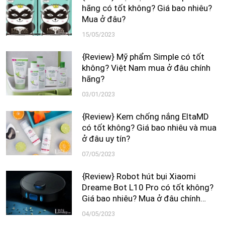
hãng có tốt không? Giá bao nhiêu?
Mua ở đâu?
15/05/2023
{Review} Mỹ phẩm Simple có tốt
không? Việt Nam mua ở đâu chính
hãng?
03/01/2023
{Review} Kem chống nắng EltaMD
có tốt không? Giá bao nhiêu và mua
ở đâu uy tín?
07/05/2023
{Review} Robot hút bụi Xiaomi
Dreame Bot L10 Pro có tốt không?
Giá bao nhiêu? Mua ở đâu chính
hãng?
04/05/2023