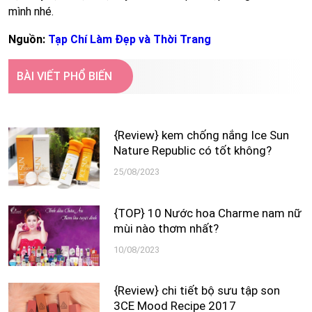
mình nhé.
Nguồn:
Tạp Chí Làm Đẹp và Thời Trang
BÀI VIẾT PHỔ BIẾN
{Review} kem chống nắng Ice Sun
Nature Republic có tốt không?
25/08/2023
{TOP} 10 Nước hoa Charme nam nữ
mùi nào thơm nhất?
10/08/2023
{Review} chi tiết bộ sưu tập son
3CE Mood Recipe 2017