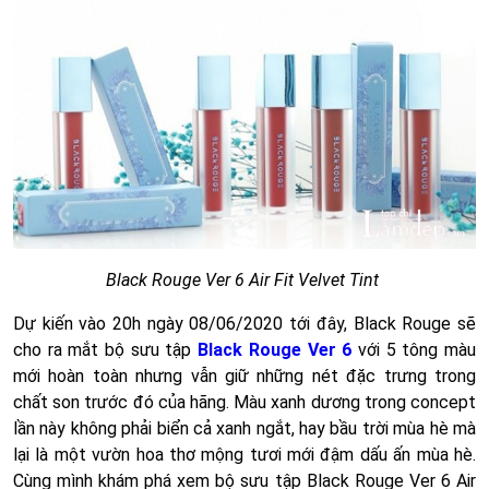
Black Rouge Ver 6 Air Fit Velvet Tint
Dự kiến vào 20h ngày 08/06/2020 tới đây, Black Rouge sẽ
cho ra mắt bộ sưu tập
Black Rouge Ver 6
với 5 tông màu
mới hoàn toàn nhưng vẫn giữ những nét đặc trưng trong
chất son trước đó của hãng. Màu xanh dương trong concept
lần này không phải biển cả xanh ngắt, hay bầu trời mùa hè mà
lại là một vườn hoa thơ mộng tươi mới đậm dấu ấn mùa hè.
Cùng mình khám phá xem bộ sưu tập Black Rouge Ver 6 Air