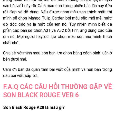
sau bài viết này rồi. Cả 5 màu son trong phiên bản lần này đều
rất đẹp và dễ dùng. Nếu được chọn màu son thích nhất thì
mình sẽ chọn Mango Tulip Garden bởi màu sắc mới mẻ, mức
độ độc đáo và lạ mắt của em nó. Tuy nhiên mình biết đa
phần các bạn sẽ chọn A31 và A32 bởi tính ứng dụng cao của
em nó. Mọi người hãy cứ lựa chọn màu son nào mình thích
nhất nhé.
Chia sẻ với mình màu son bạn lựa chọn bằng cách bình luận ở
bên dưới nhé.
Cám ơn bạn đã quan tâm bài viết của mình và hẹn bạn trong
các bài viết sắp tới.
F.A.Q CÁC CÂU HỎI THƯỜNG GẶP VỀ
SON BLACK ROUGE VER 6
Son Black Rouge A28 là màu gì?