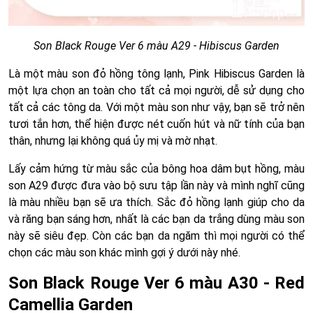
Son Black Rouge Ver 6 màu A29 - Hibiscus Garden
Là một màu son đỏ hồng tông lạnh, Pink Hibiscus Garden là
một lựa chọn an toàn cho tất cả mọi người, dễ sử dụng cho
tất cả các tông da. Với một màu son như vậy, bạn sẽ trở nên
tươi tắn hơn, thể hiện được nét cuốn hút và nữ tính của bạn
thân, nhưng lại không quá ủy mị và mờ nhạt.
Lấy cảm hứng từ màu sắc của bông hoa dâm bụt hồng, màu
son A29 được đưa vào bộ sưu tập lần này và mình nghĩ cũng
là màu nhiều bạn sẽ ưa thích. Sắc đỏ hồng lạnh giúp cho da
và răng bạn sáng hơn, nhất là các bạn da trắng dùng màu son
này sẽ siêu đẹp. Còn các bạn da ngăm thì mọi người có thể
chọn các màu son khác mình gợi ý dưới này nhé.
Son Black Rouge Ver 6 màu A30 - Red
Camellia Garden