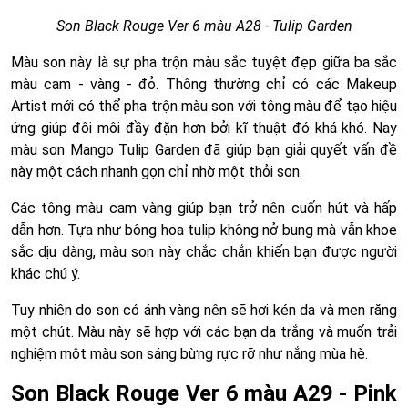
Son Black Rouge Ver 6 màu A28 - Tulip Garden
Màu son này là sự pha trộn màu sắc tuyệt đẹp giữa ba sắc
màu cam - vàng - đỏ. Thông thường chỉ có các Makeup
Artist mới có thể pha trộn màu son với tông màu để tạo hiệu
ứng giúp đôi môi đầy đặn hơn bởi kĩ thuật đó khá khó. Nay
màu son Mango Tulip Garden đã giúp bạn giải quyết vấn đề
này một cách nhanh gọn chỉ nhờ một thỏi son.
Các tông màu cam vàng giúp bạn trở nên cuốn hút và hấp
dẫn hơn. Tựa như bông hoa tulip không nở bung mà vẫn khoe
sắc dịu dàng, màu son này chắc chắn khiến bạn được người
khác chú ý.
Tuy nhiên do son có ánh vàng nên sẽ hơi kén da và men răng
một chút. Màu này sẽ hợp với các bạn da trắng và muốn trải
nghiệm một màu son sáng bừng rực rỡ như nắng mùa hè.
Son Black Rouge Ver 6 màu A29 - Pink