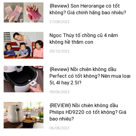
{Review} Son Herorange có tốt
không? Giá chính hãng bao nhiêu?
27/08/2023
Ngọc Thúy tố chồng cũ 4 năm
không hề thăm con
05/10/2023
{Review} Nồi chiên không dầu
Perfect có tốt không? Nên mua loại
5l, 4l hay 2.5l?
09/06/2023
{REVIEW} Nồi chiên không dầu
Philips HD9220 có tốt không? Giá
bao nhiêu?
06/08/2023