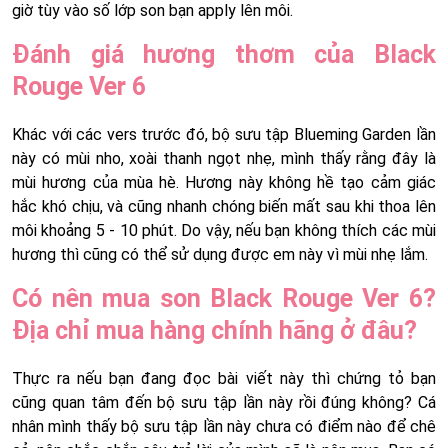
giờ tùy vào số lớp son bạn apply lên môi.
Đánh giá hương thơm của Black
Rouge Ver 6
Khác với các vers trước đó, bộ sưu tập Blueming Garden lần
này có mùi nho, xoài thanh ngọt nhẹ, mình thấy rằng đây là
mùi hương của mùa hè. Hương này không hề tạo cảm giác
hắc khó chịu, và cũng nhanh chóng biến mất sau khi thoa lên
môi khoảng 5 - 10 phút. Do vậy, nếu bạn không thích các mùi
hương thì cũng có thể sử dụng được em này vì mùi nhẹ lắm.
Có nên mua son Black Rouge Ver 6?
Địa chỉ mua hàng chính hãng ở đâu?
Thực ra nếu bạn đang đọc bài viết này thì chứng tỏ bạn
cũng quan tâm đến bộ sưu tập lần này rồi đúng không? Cá
nhân mình thấy bộ sưu tập lần này chưa có điểm nào để chê