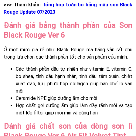
>>> Tham khảo:
Tổng hợp toàn bộ bảng màu son Black
Rouge Update 07/2023
Đánh giá bảng thành phần của Son
Black Rouge Ver 6
Ở một mức giá rẻ như Black Rouge mà hãng vẫn rất chú
trọng lựa chọn các thành phần tốt cho sản phẩm của mình:
Các thành phần dầu tự nhiên như vitamin E, vitamin C,
bơ shea, tinh dầu hạnh nhân, tinh dầu tầm xuân, chiết
xuất đào, lựu, phức hợp collagen giúp hạn chế lộ vân
môi
Ceramide NPE giúp dưỡng ẩm cho môi
Hợp chất gel dưỡng ẩm giúp làm đầy rãnh môi và tạo
một lớp filter giúp môi mịn và căng hơn
Đánh giá chất son của dòng son lì
Black Rouge Ver 6 Air Fit Velvet Tint