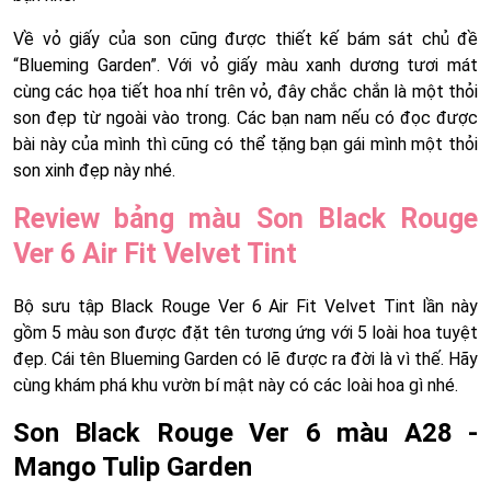
Về vỏ giấy của son cũng được thiết kế bám sát chủ đề
“Blueming Garden”. Với vỏ giấy màu xanh dương tươi mát
cùng các họa tiết hoa nhí trên vỏ, đây chắc chắn là một thỏi
son đẹp từ ngoài vào trong. Các bạn nam nếu có đọc được
bài này của mình thì cũng có thể tặng bạn gái mình một thỏi
son xinh đẹp này nhé.
Review bảng màu Son Black Rouge
Ver 6 Air Fit Velvet Tint
Bộ sưu tập Black Rouge Ver 6 Air Fit Velvet Tint lần này
gồm 5 màu son được đặt tên tương ứng với 5 loài hoa tuyệt
đẹp. Cái tên Blueming Garden có lẽ được ra đời là vì thế. Hãy
cùng khám phá khu vườn bí mật này có các loài hoa gì nhé.
Son Black Rouge Ver 6 màu A28 -
Mango Tulip Garden