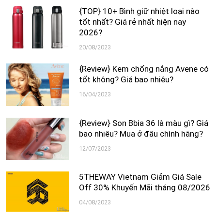
{TOP} 10+ Bình giữ nhiệt loại nào
tốt nhất? Giá rẻ nhất hiện nay
2026?
20/08/2023
{Review} Kem chống nắng Avene có
tốt không? Giá bao nhiêu?
16/04/2023
{Review} Son Bbia 36 là màu gì? Giá
bao nhiêu? Mua ở đâu chính hãng?
12/07/2023
5THEWAY Vietnam Giảm Giá Sale
Off 30% Khuyến Mãi tháng 08/2026
04/08/2023