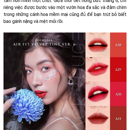
tâm hồn mình một chút. Giữa thời tiết nóng bức tháng 6, chỉ
riêng việc được bước vào một vườn hoa đa sắc và đắm chìm
trong những cánh hoa mềm mại cũng đủ để bạn trút bỏ biết
bao gánh nặng và mệt mỏi rồi.