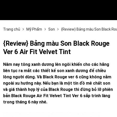
Trang chủ
Mỹ Phẩm
Son
{Review} Bảng màu Son Black Roug
{Review} Bảng màu Son Black Rouge
Ver 6 Air Fit Velvet Tint
Năm nay tông xanh dương lên ngôi khiến cho các hãng
liên tục ra mắt các thiết kế son xanh dương để chiều
lòng người dùng. Và Black Rouge ver 6 cũng không nằm
ngoài xu hướng này. Nếu bạn là một tín đồ mê chất son
và giá thành hợp lý của Black Rouge thì đừng bỏ lỡ phiên
bản Black Rouge Air Fit Velvet Tint Ver 6 sắp trình làng
trong tháng 6 này nhé.