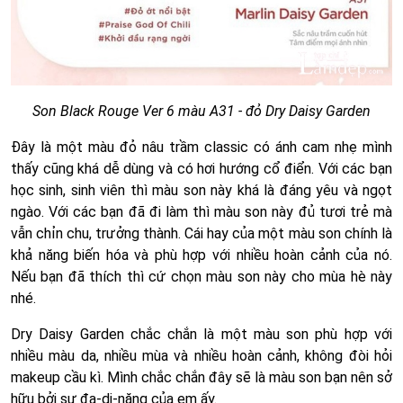
Son Black Rouge Ver 6 màu A31 - đỏ Dry Daisy Garden
Đây là một màu đỏ nâu trầm classic có ánh cam nhẹ mình
thấy cũng khá dễ dùng và có hơi hướng cổ điển. Với các bạn
học sinh, sinh viên thì màu son này khá là đáng yêu và ngọt
ngào. Với các bạn đã đi làm thì màu son này đủ tươi trẻ mà
vẫn chỉn chu, trưởng thành. Cái hay của một màu son chính là
khả năng biến hóa và phù hợp với nhiều hoàn cảnh của nó.
Nếu bạn đã thích thì cứ chọn màu son này cho mùa hè này
nhé.
Dry Daisy Garden chắc chắn là một màu son phù hợp với
nhiều màu da, nhiều mùa và nhiều hoàn cảnh, không đòi hỏi
makeup cầu kì. Mình chắc chắn đây sẽ là màu son bạn nên sở
hữu bởi sự đa-di-năng của em ấy.