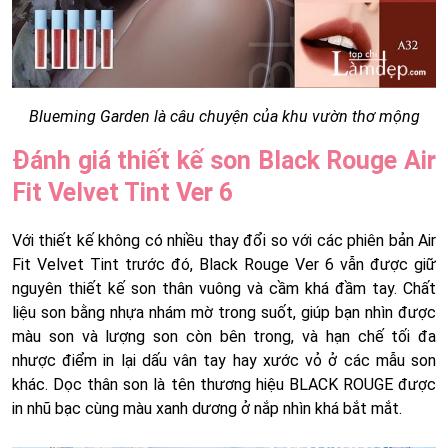
Blueming Garden là câu chuyện của khu vườn thơ mộng
Đánh giá thiết kế son Black Rouge Air
Fit Velvet Tint Ver 6
Với thiết kế không có nhiều thay đổi so với các phiên bản Air
Fit Velvet Tint trước đó, Black Rouge Ver 6 vẫn được giữ
nguyên thiết kế son thân vuông và cầm khá đầm tay. Chất
liệu son bằng nhựa nhám mờ trong suốt, giúp bạn nhìn được
màu son và lượng son còn bên trong, và hạn chế tối đa
nhược điểm in lại dấu vân tay hay xước vỏ ở các mẫu son
khác. Dọc thân son là tên thương hiệu BLACK ROUGE được
in nhũ bạc cùng màu xanh dương ở nắp nhìn khá bắt mắt.