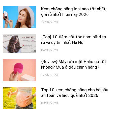
Kem chống nắng loại nào tốt nhất,
giá rẻ nhất hiện nay 2026
12/04/2023
{Top} 10 tiệm cắt tóc nam nữ đẹp
rẻ và uy tín nhất Hà Nội
04/06/2023
{Review} Máy rửa mặt Halio có tốt
không? Mua ở đâu chính hãng?
12/07/2023
Top 10 kem chống nắng cho bà bầu
an toàn và hiệu quả nhất 2026
09/05/2023