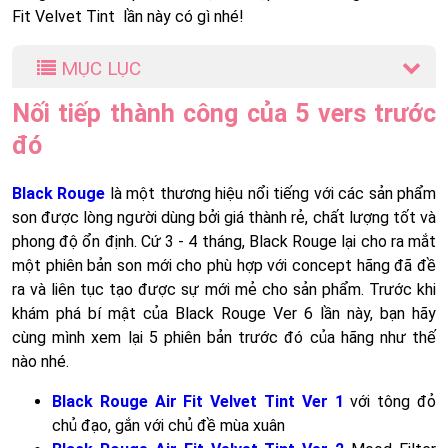
Fit Velvet Tint lần này có gì nhé!
MỤC LỤC
Nối tiếp thành công của 5 vers trước
đó
Black Rouge
là một thương hiệu nổi tiếng với các sản phẩm
son được lòng người dùng bởi giá thành rẻ, chất lượng tốt và
phong độ ổn định. Cứ 3 - 4 tháng, Black Rouge lại cho ra mắt
một phiên bản son mới cho phù hợp với concept hãng đã đề
ra và liên tục tạo được sự mới mẻ cho sản phẩm. Trước khi
khám phá bí mật của Black Rouge Ver 6 lần này, bạn hãy
cùng mình xem lại 5 phiên bản trước đó của hãng như thế
nào nhé.
Black Rouge Air Fit Velvet Tint Ver 1
với tông đỏ
chủ đạo, gắn với chủ đề mùa xuân