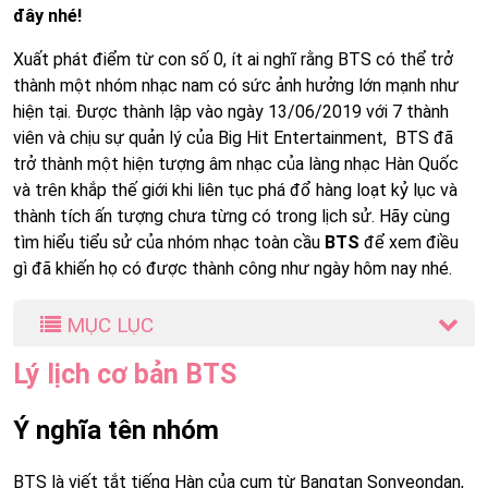
đây nhé!
Xuất phát điểm từ con số 0, ít ai nghĩ rằng BTS có thể trở
thành một nhóm nhạc nam có sức ảnh hưởng lớn mạnh như
hiện tại. Được thành lập vào ngày 13/06/2019 với 7 thành
viên và chịu sự quản lý của Big Hit Entertainment, BTS đã
trở thành một hiện tượng âm nhạc của làng nhạc Hàn Quốc
và trên khắp thế giới khi liên tục phá đổ hàng loạt kỷ lục và
thành tích ấn tượng chưa từng có trong lịch sử. Hãy cùng
tìm hiểu tiểu sử của nhóm nhạc toàn cầu
BTS
để xem điều
gì đã khiến họ có được thành công như ngày hôm nay nhé.
MỤC LỤC
Lý lịch cơ bản BTS
Ý nghĩa tên nhóm
BTS là viết tắt tiếng Hàn của cụm từ Bangtan Sonyeondan,