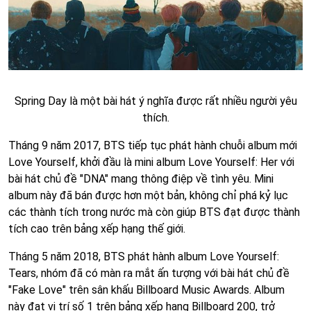
Spring Day là một bài hát ý nghĩa được rất nhiều người yêu
thích.
Tháng 9 năm 2017, BTS tiếp tục phát hành chuỗi album mới
Love Yourself, khởi đầu là mini album Love Yourself: Her với
bài hát chủ đề "DNA" mang thông điệp về tình yêu. Mini
album này đã bán được hơn một bản, không chỉ phá kỷ lục
các thành tích trong nước mà còn giúp BTS đạt được thành
tích cao trên bảng xếp hạng thế giới.
Tháng 5 năm 2018, BTS phát hành album Love Yourself:
Tears, nhóm đã có màn ra mắt ấn tượng với bài hát chủ đề
"Fake Love" trên sân khấu Billboard Music Awards. Album
này đạt vị trí số 1 trên bảng xếp hạng Billboard 200, trở