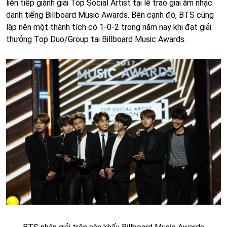
liên tiếp giành giải Top Social Artist tại lễ trao giải âm nhạc
danh tiếng Billboard Music Awards. Bên cạnh đó, BTS cũng
lập nên một thành tích có 1-0-2 trong năm nay khi đạt giải
thưởng Top Duo/Group tại Billboard Music Awards.