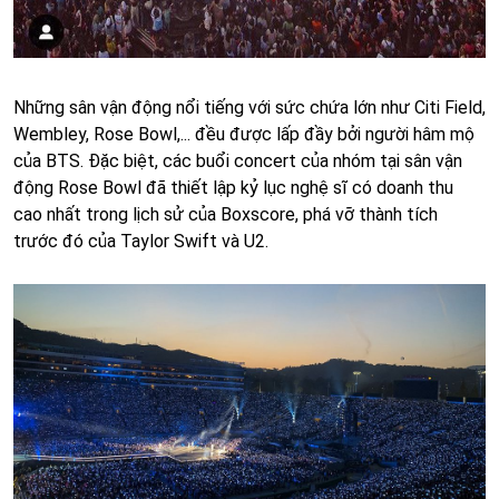
Những sân vận động nổi tiếng với sức chứa lớn như Citi Field,
Wembley, Rose Bowl,... đều được lấp đầy bởi người hâm mộ
của BTS. Đặc biệt, các buổi concert của nhóm tại sân vận
động Rose Bowl đã thiết lập kỷ lục nghệ sĩ có doanh thu
cao nhất trong lịch sử của Boxscore, phá vỡ thành tích
trước đó của Taylor Swift và U2.