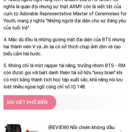
nghĩa là quân đội nhưng sự thật ARMY còn là viết tắt của
cụm từ Adorable Representative Master of Ceremonies for
Youth, mang ý nghĩa "Những người đại diện cho sự đáng yêu
của tuổi trẻ".
4. Mặc dù đều là những gương mặt đại diện của BTS nhưng
hai thành viên V và Jin lại có sở thích chụp ảnh dìm và tạo
biểu cảm hài hước.
5. Không chỉ là một rapper tài năng, trưởng nhóm BTS - RM
còn được gọi với biệt danh thiên tài sở hữu "sexy brain" khi
có một bảng thành tích học tập xuất sắc, khả năng nói lưu
loát nhiều ngoại ngữ cùng chỉ số IQ 148.
BÀI VIẾT PHỔ BIẾN
{REVIEW} Nồi chiên không dầu