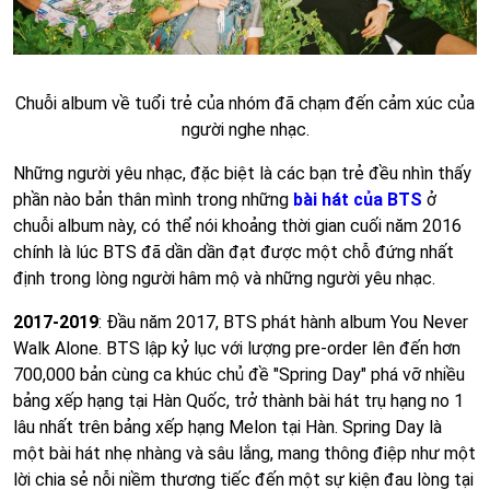
Chuỗi album về tuổi trẻ của nhóm đã chạm đến cảm xúc của
người nghe nhạc.
Những người yêu nhạc, đặc biệt là các bạn trẻ đều nhìn thấy
phần nào bản thân mình trong những
bài hát của BTS
ở
chuỗi album này, có thể nói khoảng thời gian cuối năm 2016
chính là lúc BTS đã dần dần đạt được một chỗ đứng nhất
định trong lòng người hâm mộ và những người yêu nhạc.
2017-2019
: Đầu năm 2017, BTS phát hành album You Never
Walk Alone. BTS lập kỷ lục với lượng pre-order lên đến hơn
700,000 bản cùng ca khúc chủ đề "Spring Day" phá vỡ nhiều
bảng xếp hạng tại Hàn Quốc, trở thành bài hát trụ hạng no 1
lâu nhất trên bảng xếp hạng Melon tại Hàn. Spring Day là
một bài hát nhẹ nhàng và sâu lắng, mang thông điệp như một
lời chia sẻ nỗi niềm thương tiếc đến một sự kiện đau lòng tại