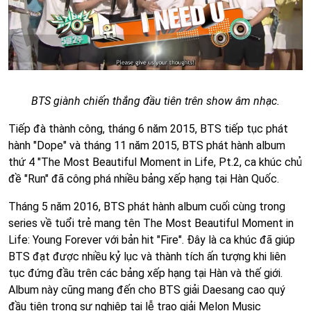
BTS giành chiến thắng đầu tiên trên show âm nhạc.
Tiếp đà thành công, tháng 6 năm 2015, BTS tiếp tục phát
hành "Dope" và tháng 11 năm 2015, BTS phát hành album
thứ 4 "The Most Beautiful Moment in Life, Pt.2, ca khúc chủ
đề "Run" đã công phá nhiều bảng xếp hạng tại Hàn Quốc.
Tháng 5 năm 2016, BTS phát hành album cuối cùng trong
series về tuổi trẻ mang tên The Most Beautiful Moment in
Life: Young Forever với bản hit "Fire". Đây là ca khúc đã giúp
BTS đạt được nhiều kỷ lục và thành tích ấn tượng khi liên
tục đứng đầu trên các bảng xếp hạng tại Hàn và thế giới.
Album này cũng mang đến cho BTS giải Daesang cao quý
đầu tiên trong sự nghiệp tại lễ trao giải Melon Music