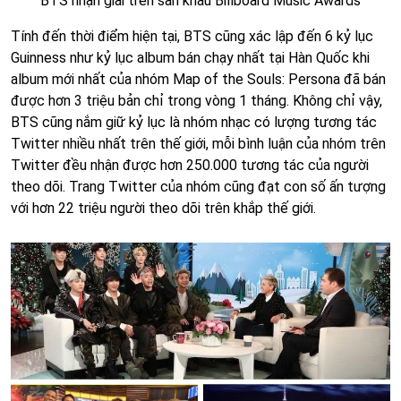
BTS nhận giải trên sân khấu Billboard Music Awards
Tính đến thời điểm hiện tại, BTS cũng xác lập đến 6 kỷ lục
Guinness như kỷ lục album bán chạy nhất tại Hàn Quốc khi
album mới nhất của nhóm Map of the Souls: Persona đã bán
được hơn 3 triệu bản chỉ trong vòng 1 tháng. Không chỉ vậy,
BTS cũng nắm giữ kỷ lục là nhóm nhạc có lượng tương tác
Twitter nhiều nhất trên thế giới, mỗi bình luận của nhóm trên
Twitter đều nhận được hơn 250.000 tương tác của người
theo dõi. Trang Twitter của nhóm cũng đạt con số ấn tượng
với hơn 22 triệu người theo dõi trên khắp thế giới.