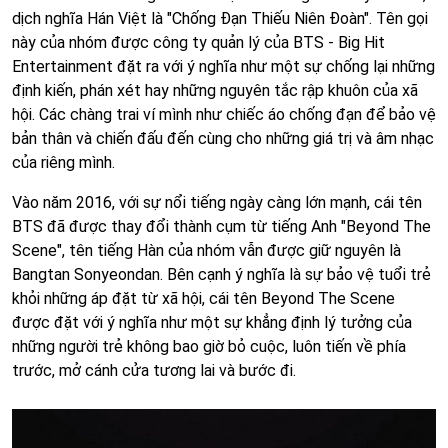
dịch nghĩa Hán Việt là "Chống Đạn Thiếu Niên Đoàn". Tên gọi
này của nhóm được công ty quản lý của BTS - Big Hit
Entertainment đặt ra với ý nghĩa như một sự chống lại những
định kiến, phán xét hay những nguyên tắc rập khuôn của xã
hội. Các chàng trai ví mình như chiếc áo chống đạn để bảo vệ
bản thân và chiến đấu đến cùng cho những giá trị và âm nhạc
của riêng mình.
Vào năm 2016, với sự nổi tiếng ngày càng lớn mạnh, cái tên
BTS đã được thay đổi thành cụm từ tiếng Anh "Beyond The
Scene", tên tiếng Hàn của nhóm vẫn được giữ nguyên là
Bangtan Sonyeondan. Bên cạnh ý nghĩa là sự bảo vệ tuổi trẻ
khỏi những áp đặt từ xã hội, cái tên Beyond The Scene
được đặt với ý nghĩa như một sự khẳng định lý tưởng của
những người trẻ không bao giờ bỏ cuộc, luôn tiến về phía
trước, mở cánh cửa tương lai và bước đi.