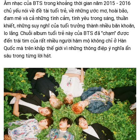
Âm nhạc của BTS trong khoảng thời gian năm 2015 - 2016
chủ yếu nói về đề tài tuổi trẻ, về những ước mơ, hoài bão,
đam mê và cả những tình cảm, tình yêu trong sáng, thuần
khiết, những suy nghĩ của tuổi trưởng thành nhiều băn khoăn,
lo lắng. Chuỗi album tuổi trẻ này của BTS đã "chạm" được
đến trái tim của rất nhiều người hâm mộ không chỉ ở Hàn
Quốc mà trên khắp thế giới vì những thông điệp ý nghĩa ẩn
sâu trong từng lời hát.