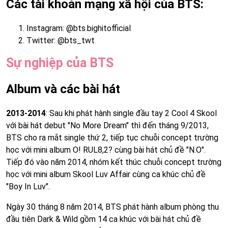
Các tài khoản mạng xã hội của BTS:
Instagram: @bts.bighitofficial
Twitter: @bts_twt
Sự nghiệp của BTS
Album và các bài hát
2013-2014
: Sau khi phát hành single đầu tay 2 Cool 4 Skool
với bài hát debut "No More Dream" thì đến tháng 9/2013,
BTS cho ra mắt single thứ 2, tiếp tục chuỗi concept trường
học với mini album O! RUL8,2? cùng bài hát chủ đề "N.O".
Tiếp đó vào năm 2014, nhóm kết thúc chuỗi concept trường
học với mini album Skool Luv Affair cùng ca khúc chủ đề
"Boy In Luv".
Ngày 30 tháng 8 năm 2014, BTS phát hành album phòng thu
đầu tiên Dark & Wild gồm 14 ca khúc với bài hát chủ đề