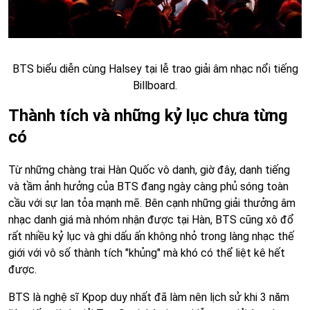
BTS biểu diễn cùng Halsey tại lễ trao giải âm nhạc nổi tiếng
Billboard.
Thành tích và những kỷ lục chưa từng
có
Từ những chàng trai Hàn Quốc vô danh, giờ đây, danh tiếng
và tầm ảnh hưởng của BTS đang ngày càng phủ sóng toàn
cầu với sự lan tỏa mạnh mẽ. Bên cạnh những giải thưởng âm
nhạc danh giá mà nhóm nhận được tại Hàn, BTS cũng xô đổ
rất nhiều kỷ lục và ghi dấu ấn không nhỏ trong làng nhạc thế
giới với vô số thành tích "khủng" mà khó có thể liệt kê hết
được.
BTS là nghệ sĩ Kpop duy nhất đã làm nên lịch sử khi 3 năm