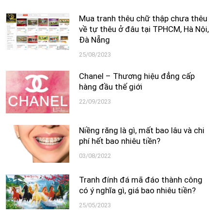
Mua tranh thêu chữ thập chưa thêu
về tự thêu ở đâu tại TPHCM, Hà Nội,
Đà Nẵng
25/08/2023
Chanel – Thương hiệu đẳng cấp
hàng đầu thế giới
22/09/2023
Niềng răng là gì, mất bao lâu và chi
phí hết bao nhiêu tiền?
03/08/2022
Tranh đính đá mã đáo thành công
có ý nghĩa gì, giá bao nhiêu tiền?
25/05/2023