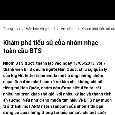
Trang chủ
Văn hóa và giải trí
Âm nhạc
Khám phá tiểu sử c
Khám phá tiểu sử của nhóm nhạc
toàn cầu BTS
Nhóm BTS được thành lập vào ngày 13/06/2013, với 7
thành viên BTS đều là người Hàn Quốc, chịu sự quản lý
của Big Hit Entertainment là một trong những nhóm
nhạc đình đám nhất của xứ sở kim chi, không chỉ nổi
tiếng tại Hàn Quốc, nhóm còn được biết đến tại rất
nhiều nơi trên khắp thế giới với nhiều kỷ lục và thành tích
ấn tượng. Nếu như đang muốn tìm hiểu về BTS hay muốn
trở thành một ARMY (tên fandom của nhóm) thì bạn
đừng bỏ qua những thông tin tiểu sử cực chi tiết dưới