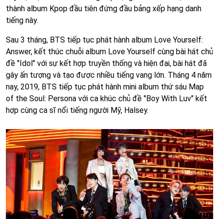
thành album Kpop đầu tiên đứng đầu bảng xếp hạng danh
tiếng này.
Sau 3 tháng, BTS tiếp tục phát hành album Love Yourself:
Answer, kết thúc chuỗi album Love Yourself cùng bài hát chủ
đề "Idol" với sự kết hợp truyền thống và hiện đại, bài hát đã
gây ấn tượng và tạo được nhiều tiếng vang lớn. Tháng 4 năm
nay, 2019, BTS tiếp tục phát hành mini album thứ sáu Map
of the Soul: Persona với ca khúc chủ đề "Boy With Luv" kết
hợp cùng ca sĩ nổi tiếng người Mỹ, Halsey.