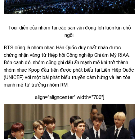
Tour diễn của nhóm tại các sân vận động lớn luôn kín chỗ
ngồi.
BTS cũng là nhóm nhạc Hàn Quốc duy nhất nhận được
chứng nhận vàng từ Hiệp hội Công nghiệp Ghi âm Mỹ RIAA.
Bên cạnh đó, nhóm cũng ghi dấu ấn mạnh mẽ khi trở thành
nhóm nhạc Kpop đầu tiên được phát biểu tại Liên Hiệp Quốc
(UNICEF) với một bài phát biểu truyền cảm hứng và lan tỏa
mạnh mẽ từ trưởng nhóm RM.
align="aligncenter" width="700"]