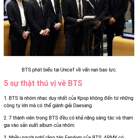
BTS phát biểu tại Unicef về vấn nạn bạo lực.
5 sự thật thú vị về BTS
1. BTS là nhóm nhạc duy nhất của Kpop không đến từ những
công ty lớn mà có thể giành giải Daesang.
2. 7 thành viên trong BTS đều có khả năng sáng tác và tham
gia vào sản xuất album của nhóm.
3. Nhiều người nghĩ rằng tên Fandom của BTS: ARMY có