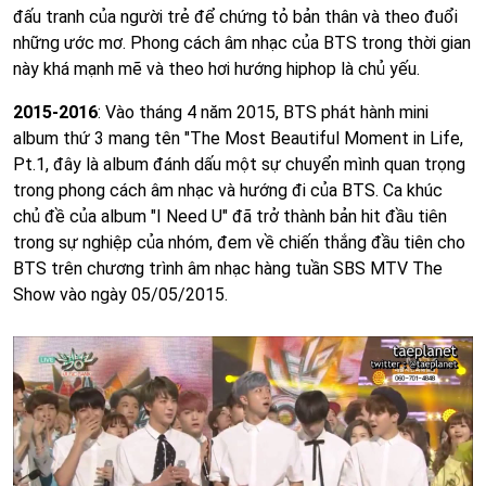
đấu tranh của người trẻ để chứng tỏ bản thân và theo đuổi
những ước mơ. Phong cách âm nhạc của BTS trong thời gian
này khá mạnh mẽ và theo hơi hướng hiphop là chủ yếu.
2015-2016
: Vào tháng 4 năm 2015, BTS phát hành mini
album thứ 3 mang tên "The Most Beautiful Moment in Life,
Pt.1, đây là album đánh dấu một sự chuyển mình quan trọng
trong phong cách âm nhạc và hướng đi của BTS. Ca khúc
chủ đề của album "I Need U" đã trở thành bản hit đầu tiên
trong sự nghiệp của nhóm, đem về chiến thắng đầu tiên cho
BTS trên chương trình âm nhạc hàng tuần SBS MTV The
Show vào ngày 05/05/2015.