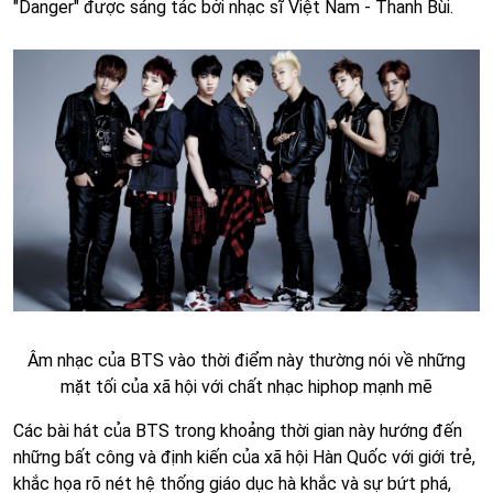
"Danger" được sáng tác bởi nhạc sĩ Việt Nam - Thanh Bùi.
Âm nhạc của BTS vào thời điểm này thường nói về những
mặt tối của xã hội với chất nhạc hiphop mạnh mẽ
Các bài hát của BTS trong khoảng thời gian này hướng đến
những bất công và định kiến của xã hội Hàn Quốc với giới trẻ,
khắc họa rõ nét hệ thống giáo dục hà khắc và sự bứt phá,