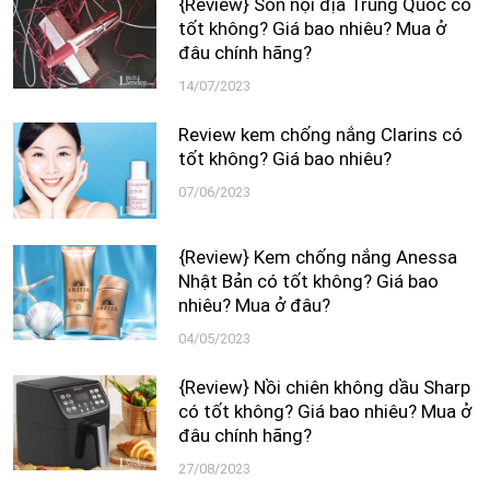
{Review} Son nội địa Trung Quốc có
tốt không? Giá bao nhiêu? Mua ở
đâu chính hãng?
14/07/2023
Review kem chống nắng Clarins có
tốt không? Giá bao nhiêu?
07/06/2023
{Review} Kem chống nắng Anessa
Nhật Bản có tốt không? Giá bao
nhiêu? Mua ở đâu?
04/05/2023
{Review} Nồi chiên không dầu Sharp
có tốt không? Giá bao nhiêu? Mua ở
đâu chính hãng?
27/08/2023