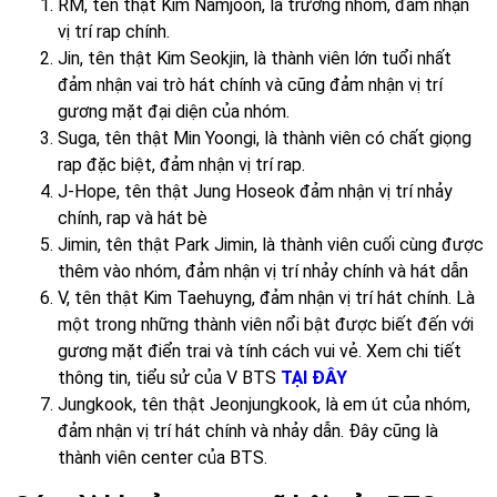
RM, tên thật Kim Namjoon, là trưởng nhóm, đảm nhận
vị trí rap chính.
Jin, tên thật Kim Seokjin, là thành viên lớn tuổi nhất
đảm nhận vai trò hát chính và cũng đảm nhận vị trí
gương mặt đại diện của nhóm.
Suga, tên thật Min Yoongi, là thành viên có chất giọng
rap đặc biệt, đảm nhận vị trí rap.
J-Hope, tên thật Jung Hoseok đảm nhận vị trí nhảy
chính, rap và hát bè
Jimin, tên thật Park Jimin, là thành viên cuối cùng được
thêm vào nhóm, đảm nhận vị trí nhảy chính và hát dẫn
V, tên thật Kim Taehuyng, đảm nhận vị trí hát chính. Là
một trong những thành viên nổi bật được biết đến với
gương mặt điển trai và tính cách vui vẻ. Xem chi tiết
thông tin, tiểu sử của V BTS
TẠI ĐÂY
Jungkook, tên thật Jeonjungkook, là em út của nhóm,
đảm nhận vị trí hát chính và nhảy dẫn. Đây cũng là
thành viên center của BTS.