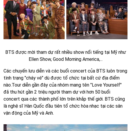
BTS được mời tham dự rất nhiều show nổi tiếng tại Mỹ như
Ellen Show, Good Morning America,...
Các chuyến lưu diễn và các buổi concert của BTS luôn trong
tình trạng "cháy vé" dù được tổ chức tại bất cứ địa điểm
nào.Tour diễn gần đây của nhóm mang tên "Love Yourself"
đã thu hút gần 2 triệu người tham dự với hơn 50 buổi
concert qua các thành phố lớn trên khắp thế giới. BTS cũng
là nghệ sĩ Hàn Quốc đầu tiên tổ chức hòa nhạc tại các sân
vận động của Mỹ và Anh.