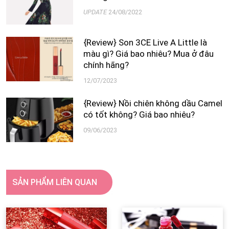
UPDATE
24/08/2022
{Review} Son 3CE Live A Little là
màu gì? Giá bao nhiêu? Mua ở đâu
chính hãng?
12/07/2023
{Review} Nồi chiên không dầu Camel
có tốt không? Giá bao nhiêu?
09/06/2023
SẢN PHẨM LIÊN QUAN