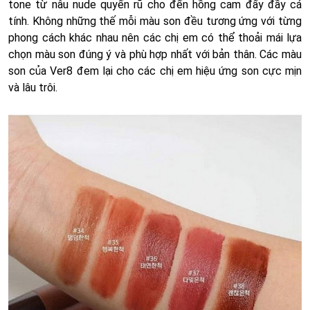
tone từ nâu nude quyến rũ cho đến hồng cam đấy đầy cá
tính. Không những thế mỗi màu son đều tương ứng với từng
phong cách khác nhau nên các chị em có thể thoải mái lựa
chọn màu son đúng ý và phù hợp nhất với bản thân. Các màu
son của Ver8 đem lại cho các chị em hiệu ứng son cực mịn
và lâu trôi.