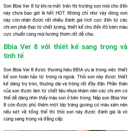
Son Bbia Ver 8 từ khi ra mắt trên thị trường son môi cho đến
này chưa bao giờ là hết HOT. Không chỉ như vậy dòng son
này còn nhận được rất nhiều đánh giá tích cực đến từ các
chị em phái đẹp từ chất lượng, thiết kế cho đến độ bám màu
cực chuẩn cùng mùi hương thơm rất dễ chịu.
Bbia Ver 8 với thiết kế sang trọng và
tinh tế
Son Bbia Ver 8 được thương hiệu BBIA ưu ái trong việc thiết
kế son hoàn hảo từ trong ra ngoài. Thỏi son này được thiết
kế dáng trụ tròn, thuông dài và trông rất đầy đặn. Phần thân
của son được làm từ chất liệu nhựa nhàm nên các chị em có
thể dễ dàng nhìn thấy màu son ở bên trong. Nắp son Bbia Ver
8 còn được phủ thêm một lớp tráng gương có màu xám nên
nếu xét về tổng thể thì thỏi son này được đánh giá là vô
cùng sang trọng và đẳng cấp.