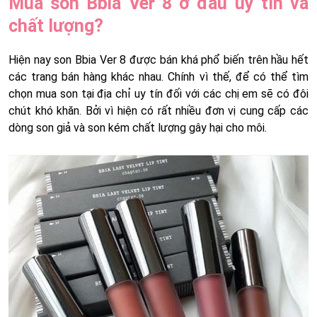
Mua son Bbia Ver 8 ở đâu uy tín và
chất lượng?
Hiện nay son Bbia Ver 8 được bán khá phổ biến trên hầu hết
các trang bán hàng khác nhau. Chính vì thế, để có thể tìm
chọn mua son tại địa chỉ uy tín đối với các chị em sẽ có đôi
chút khó khăn. Bởi vì hiện có rất nhiều đơn vị cung cấp các
dòng son giả và son kém chất lượng gây hại cho môi.