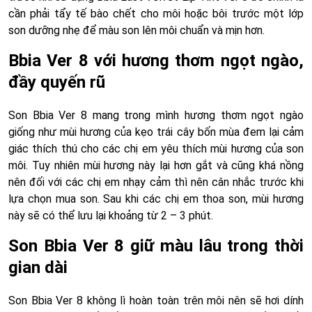
cần phải tẩy tế bào chết cho môi hoặc bôi trước một lớp
son dưỡng nhẹ để màu son lên môi chuẩn và mịn hơn.
Bbia Ver 8 với hương thơm ngọt ngào,
đầy quyến rũ
Son Bbia Ver 8 mang trong mình hương thơm ngọt ngào
giống như mùi hương của kẹo trái cây bốn mùa đem lại cảm
giác thích thú cho các chị em yêu thích mùi hương của son
môi. Tuy nhiên mùi hương này lại hơn gắt và cũng khá nồng
nên đối với các chị em nhạy cảm thì nên cân nhắc trước khi
lựa chọn mua son. Sau khi các chị em thoa son, mùi hương
này sẽ có thể lưu lại khoảng từ 2 – 3 phút.
Son Bbia Ver 8 giữ màu lâu trong thời
gian dài
Son Bbia Ver 8 không lì hoàn toàn trên môi nên sẽ hơi dính