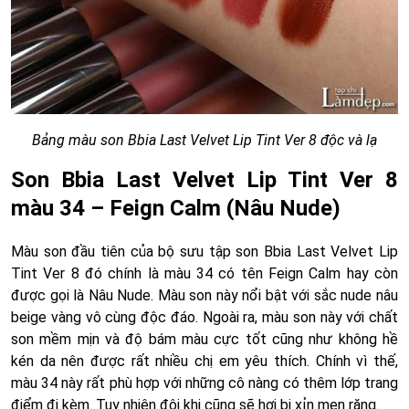
Bảng màu son Bbia Last Velvet Lip Tint Ver 8 độc và lạ
Son Bbia Last Velvet Lip Tint Ver 8
màu 34 – Feign Calm (Nâu Nude)
Màu son đầu tiên của bộ sưu tập son Bbia Last Velvet Lip
Tint Ver 8 đó chính là màu 34 có tên Feign Calm hay còn
được gọi là Nâu Nude. Màu son này nổi bật với sắc nude nâu
beige vàng vô cùng độc đáo. Ngoài ra, màu son này với chất
son mềm mịn và độ bám màu cực tốt cũng như không hề
kén da nên được rất nhiều chị em yêu thích. Chính vì thế,
màu 34 này rất phù hợp với những cô nàng có thêm lớp trang
điểm đi kèm. Tuy nhiên đôi khi cũng sẽ hơi bị xỉn men răng.