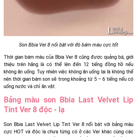
Son Bbia Ver 8 nổi bật với độ bám màu cực tốt
Thời gian bám màu của Bbia Ver 8 cũng được quảng bá, giới
thiệu trên hãng là có thể lên đến 12 tiếng đồng hồ nếu
không ăn uống. Tuy nhiên việc không ăn uống lại là không thể
nên thời gian bám son sẽ trong khoảng từ 5 – 6 tiếng nếu có
uống nước và chỉ ăn vặt.
Bảng màu son Bbia Last Velvet Lip
Tint Ver 8 độc - lạ
Son Bbia Last Velvet Lip Tint Ver 8 nổi bật với bảng màu
cực HOT và độc lạ chưa từng có ở các Ver khác cùng các