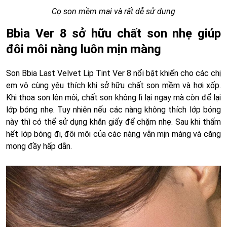
Cọ son mềm mại và rất dễ sử dụng
Bbia Ver 8 sở hữu chất son nhẹ giúp
đôi môi nàng luôn mịn màng
Son Bbia Last Velvet Lip Tint Ver 8 nổi bật khiến cho các chị
em vô cùng yêu thích khi sở hữu chất son mềm và hơi xốp.
Khi thoa son lên môi, chất son không lì lại ngay mà còn để lại
lớp bóng nhẹ. Tuy nhiên nếu các nàng không thích lớp bóng
này thì có thể sử dụng khăn giấy để chặm nhẹ. Sau khi thấm
hết lớp bóng đi, đôi môi của các nàng vẫn mịn màng và căng
mọng đầy hấp dẫn.