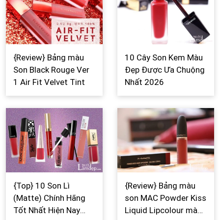
{Review} Bảng màu
10 Cây Son Kem Màu
Son Black Rouge Ver
Đẹp Được Ưa Chuộng
1 Air Fit Velvet Tint
Nhất 2026
{Top} 10 Son Lì
{Review} Bảng màu
(Matte) Chính Hãng
son MAC Powder Kiss
Tốt Nhất Hiện Nay
Liquid Lipcolour màu