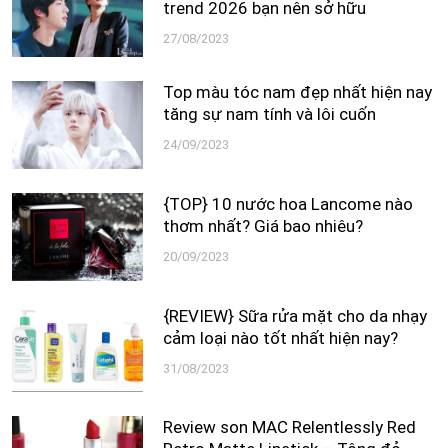
trend 2026 bạn nên sở hữu
27/08/2023
Top màu tóc nam đẹp nhất hiện nay
tăng sự nam tính và lôi cuốn
24/09/2023
{TOP} 10 nước hoa Lancome nào
thơm nhất? Giá bao nhiêu?
20/09/2023
{REVIEW} Sữa rửa mặt cho da nhạy
cảm loại nào tốt nhất hiện nay?
31/08/2023
Review son MAC Relentlessly Red