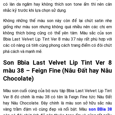
có làn da ngăm hay không thích son tone ấm thì nên cân
nhắc kỹ trước khi lựa chọn sử dụng.
Không những thế màu son này còn để lại chút satin nhẹ
giống như màu son nhưng không quá nhiều nên các chị em
không thích bóng cũng có thể yên tâm. Màu sắc của son
Bbia Last Velvet Lip Tint Ver 8 màu 37 này rất phù hợp với
các cô nàng cá tính cùng phong cách trang điểm có đôi chút
phá cách và mạnh mẽ.
Son Bbia Last Velvet Lip Tint Ver 8
màu 38 – Feign Fine (Nâu Đất hay Nâu
Chocolate)
Màu son cuối cùng của bộ sưu tập Bbia Last Velvet Lip Tint
Ver 8 đó chính là màu 38 có tên là Feign Fine tức Nâu Đất
hay Nâu Chocolate. Đây chính là màu son sở hữu sắc nâu
vàng trầm đậm vô cùng đẹp và nổi bật. Màu
son BBia 38