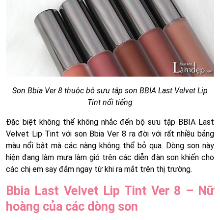
Son Bbia Ver 8 thuộc bộ sưu tập son BBIA Last Velvet Lip
Tint nổi tiếng
Đặc biệt không thể không nhắc đến bộ sưu tập BBIA Last
Velvet Lip Tint với son Bbia Ver 8 ra đời với rất nhiều bảng
màu nổi bật mà các nàng không thể bỏ qua. Dòng son này
hiện đang làm mưa làm gió trên các diễn đàn son khiến cho
các chị em say đắm ngay từ khi ra mắt trên thị trường.
Bbia Last Velvet Lip Tint Ver 8 – Nữ
hoàng của các dòng son