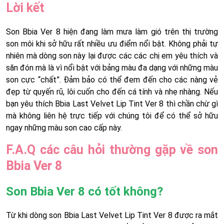
Lời kết
Son Bbia Ver 8 hiện đang làm mưa làm gió trên thị trường
son môi khi sở hữu rất nhiều ưu điểm nổi bật. Không phải tự
nhiên mà dòng son này lại được các các chị em yêu thích và
săn đón mà là vì nổi bật với bảng màu đa dạng với những màu
son cực “chất”. Đảm bảo có thể đem đến cho các nàng vẻ
đẹp từ quyến rũ, lôi cuốn cho đến cá tính và nhẹ nhàng. Nếu
bạn yêu thích Bbia Last Velvet Lip Tint Ver 8 thì chần chừ gì
mà không liên hệ trực tiếp với chúng tôi để có thể sở hữu
ngay những màu son cao cấp này.
F.A.Q các câu hỏi thường gặp về son
Bbia Ver 8
Son Bbia Ver 8 có tốt không?
Từ khi dòng son Bbia Last Velvet Lip Tint Ver 8 được ra mắt