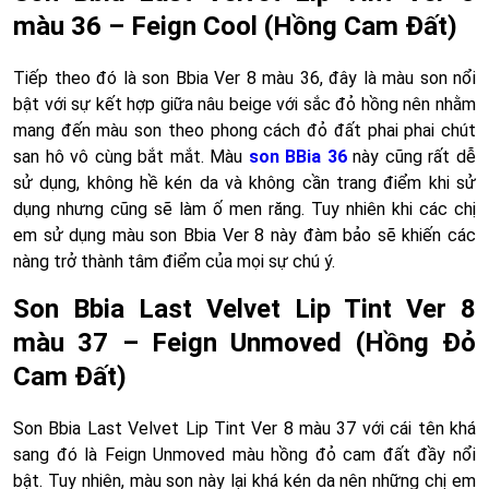
màu 36 – Feign Cool (Hồng Cam Đất)
Tiếp theo đó là son Bbia Ver 8 màu 36, đây là màu son nổi
bật với sự kết hợp giữa nâu beige với sắc đỏ hồng nên nhằm
mang đến màu son theo phong cách đỏ đất phai phai chút
san hô vô cùng bắt mắt. Màu
son BBia 36
này cũng rất dễ
sử dụng, không hề kén da và không cần trang điểm khi sử
dụng nhưng cũng sẽ làm ố men răng. Tuy nhiên khi các chị
em sử dụng màu son Bbia Ver 8 này đàm bảo sẽ khiến các
nàng trở thành tâm điểm của mọi sự chú ý.
Son Bbia
Last Velvet Lip Tint Ver 8
màu 37 – Feign Unmoved (Hồng Đỏ
Cam Đất)
Son Bbia Last Velvet Lip Tint Ver 8 màu 37 với cái tên khá
sang đó là Feign Unmoved màu hồng đỏ cam đất đầy nổi
bật. Tuy nhiên, màu son này lại khá kén da nên những chị em