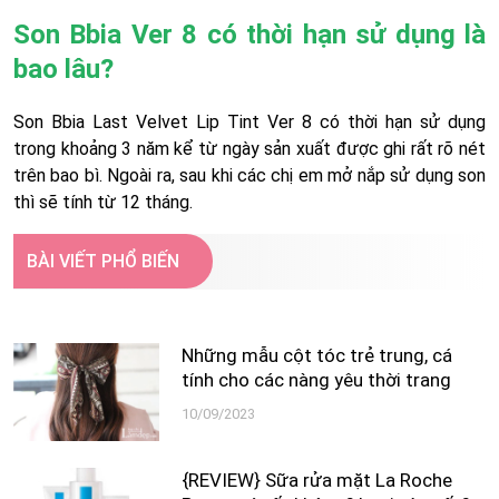
Son Bbia Ver 8 có thời hạn sử dụng là
bao lâu?
Son Bbia Last Velvet Lip Tint Ver 8 có thời hạn sử dụng
trong khoảng 3 năm kể từ ngày sản xuất được ghi rất rõ nét
trên bao bì. Ngoài ra, sau khi các chị em mở nắp sử dụng son
thì sẽ tính từ 12 tháng.
BÀI VIẾT PHỔ BIẾN
Những mẫu cột tóc trẻ trung, cá
tính cho các nàng yêu thời trang
10/09/2023
{REVIEW} Sữa rửa mặt La Roche