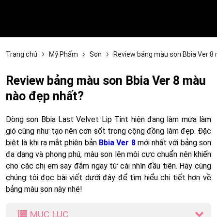
Trang chủ
Mỹ Phẩm
Son
Review bảng màu son Bbia Ver 8
Review bảng màu son Bbia Ver 8 màu
nào đẹp nhất?
Dòng son Bbia Last Velvet Lip Tint hiện đang làm mưa làm
gió cũng như tạo nên cơn sốt trong cộng đồng làm đẹp. Đặc
biệt là khi ra mắt phiên bản
Bbia Ver 8
mới nhất với bảng son
đa dạng và phong phú, màu son lên môi cực chuẩn nên khiến
cho các chị em say đắm ngay từ cái nhìn đầu tiên. Hãy cùng
chúng tôi đọc bài viết dưới đây để tìm hiểu chi tiết hơn về
bảng màu son này nhé!
MỤC LỤC