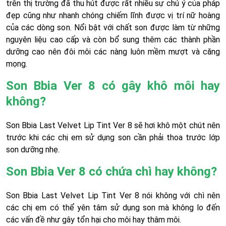
trên thị trường đã thu hút được rất nhiều sự chú ý của pháp
đẹp cũng như nhanh chóng chiếm lĩnh được vị trí nữ hoàng
của các dòng son. Nổi bật với chất son được làm từ những
nguyên liệu cao cấp và còn bổ sung thêm các thành phần
dưỡng cao nên đôi môi các nàng luôn mềm mượt và căng
mọng.
Son Bbia Ver 8 có gây khô môi hay
không?
Son Bbia Last Velvet Lip Tint Ver 8 sẽ hơi khô một chút nên
trước khi các chị em sử dụng son cần phải thoa trước lớp
son dưỡng nhẹ.
Son Bbia Ver 8 có chứa chì hay không?
Son Bbia Last Velvet Lip Tint Ver 8 nói không với chì nên
các chị em có thể yên tâm sử dụng son mà không lo đến
các vấn đề như gây tổn hại cho môi hay thâm môi.