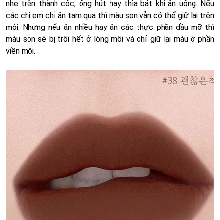
nhẹ trên thành cốc, ống hút hay thìa bát khi ăn uống. Nếu
các chị em chỉ ăn tạm qua thì màu son vẫn có thể giữ lại trên
môi. Nhưng nếu ăn nhiều hay ăn các thực phần dầu mỡ thì
màu son sẽ bị trôi hết ở lòng môi và chỉ giữ lại màu ở phần
viền môi.