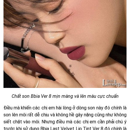
Chất son Bbia Ver 8 mịn màng và lên màu cực chuẩn
Điều mà khiến các chị em hài lòng ở dòng son này đó chính là
son lên môi rất dễ chịu và không hề gây nặng cũng như không
siết chặt vào môi. Nhưng điều mà các chị em cần phải chú ý
trước khi sử dụng Bbia Last Velvet Lip Tint Ver 8 đó chính là