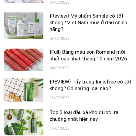
04/08/2023
{Review} Mỹ phẩm Simple có tốt
không? Việt Nam mua ở đâu chính
hãng?
03/01/2023
{Full} Bảng màu son Romand mới
nhất cập nhật tháng 10 năm 2026
04/08/2023
{REVIEW} Tẩy trang Innisfree có tốt
không? Có những loại nào?
23/07/2023
Top 5 loại dầu xả khô được ưa
chuộng nhất hiện nay
13/04/2023