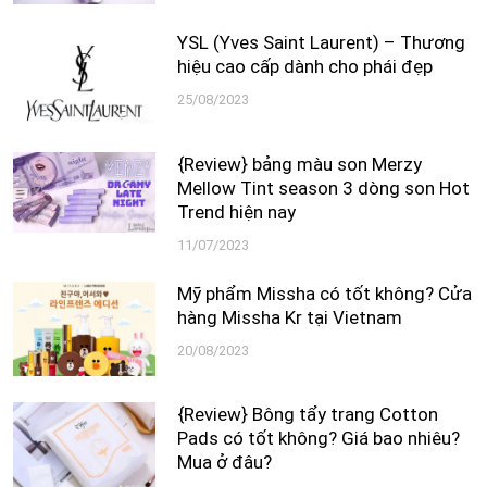
YSL (Yves Saint Laurent) – Thương
hiệu cao cấp dành cho phái đẹp
25/08/2023
{Review} bảng màu son Merzy
Mellow Tint season 3 dòng son Hot
Trend hiện nay
11/07/2023
Mỹ phẩm Missha có tốt không? Cửa
hàng Missha Kr tại Vietnam
20/08/2023
{Review} Bông tẩy trang Cotton
Pads có tốt không? Giá bao nhiêu?
Mua ở đâu?