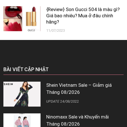
{Review} Son Gucci 504 là màu gì?
Giá bao nhiêu? Mua ở đâu chính
hãng?
11/07/2023
BÀI VIẾT CẬP NHẬT
Shein Vietnam Sale – Giảm giá
Tháng 08/2026
UPDATE
24/08/2022
Ninomaxx Sale và Khuyến mãi
Tháng 08/2026