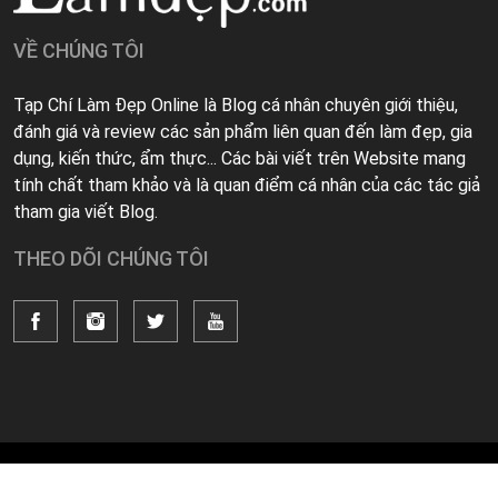
VỀ CHÚNG TÔI
Tạp Chí Làm Đẹp Online là Blog cá nhân chuyên giới thiệu,
đánh giá và review các sản phẩm liên quan đến làm đẹp, gia
dụng, kiến thức, ẩm thực... Các bài viết trên Website mang
tính chất tham khảo và là quan điểm cá nhân của các tác giả
tham gia viết Blog.
THEO DÕI CHÚNG TÔI
© 2021 By Tạp Chí Làm Đẹp Online