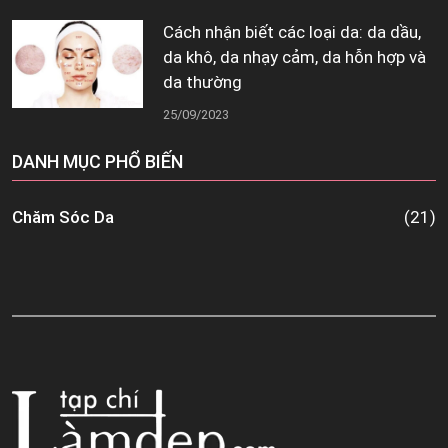
Cách nhận biết các loại da: da dầu,
da khô, da nhạy cảm, da hỗn hợp và
da thường
25/09/2023
DANH MỤC PHỔ BIẾN
Chăm Sóc Da
(21)