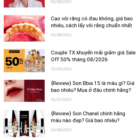
05/08/2022
Cạo vôi răng có đau không, giá bao
nhiêu, cách lấy vôi răng chuẩn nhất
05/08/2022
Couple TX khuyến mãi giảm giá Sale
Off 50% tháng 08/2026
22/09/2023
{Review} Son Bbia 15 là màu gì? Giá
bao nhiêu? Mua ở đâu chính hãng?
02/07/2023
{Review} Son Chanel chính hãng
màu nào đẹp? Giá bao nhiêu?
20/08/2023