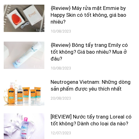
{Review} Máy rửa mặt Emmie by
Happy Skin có tốt không, giá bao
nhiêu?
10/08/2023
{Review} Bông tẩy trang Emily có
tốt không? Giá bao nhiêu? Mua ở
đâu?
10/08/2023
Neutrogena Vietnam: Những dòng
sản phẩm được yêu thích nhất
20/08/2023
[REVIEW] Nước tẩy trang Loreal có
tốt không? Dành cho loại da nào?
12/07/2023