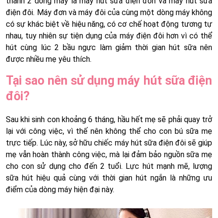
thành 2 dòng máy là máy hút sữa điện đơn và máy hút sữa
điện đôi. Máy đơn và máy đôi của cùng một dòng máy không
có sự khác biệt về hiệu năng, có cơ chế hoạt động tương tự
nhau, tuy nhiên sự tiện dụng của máy điện đôi hơn vì có thể
hút cùng lúc 2 bầu ngực làm giảm thời gian hút sữa nên
được nhiều mẹ yêu thích.
Tại sao nên sử dụng máy hút sữa điện
đôi?
Sau khi sinh con khoảng 6 tháng, hầu hết mẹ sẽ phải quay trở
lại với công việc, vì thế nên không thể cho con bú sữa mẹ
trực tiếp. Lúc này, sở hữu chiếc máy hút sữa điện đôi sẽ giúp
mẹ vẫn hoàn thành công việc, mà lại đảm bảo nguồn sữa mẹ
cho con sử dụng cho đến 2 tuổi. Lực hút mạnh mẽ, lượng
sữa hút hiệu quả cùng với thời gian hút ngắn là những ưu
điểm của dòng máy hiện đại này.