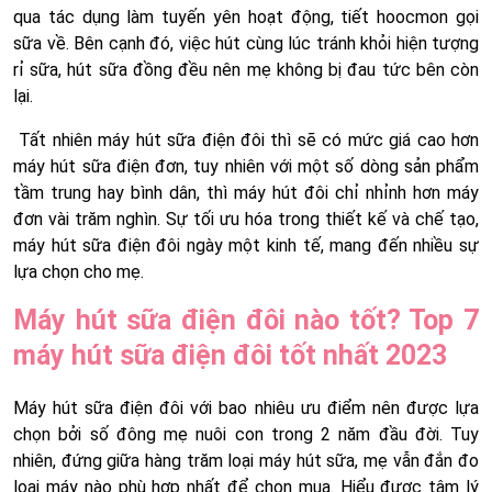
qua tác dụng làm tuyến yên hoạt động, tiết hoocmon gọi
sữa về. Bên cạnh đó, việc hút cùng lúc tránh khỏi hiện tượng
rỉ sữa, hút sữa đồng đều nên mẹ không bị đau tức bên còn
lại.
Tất nhiên máy hút sữa điện đôi thì sẽ có mức giá cao hơn
máy hút sữa điện đơn, tuy nhiên với một số dòng sản phẩm
tầm trung hay bình dân, thì máy hút đôi chỉ nhỉnh hơn máy
đơn vài trăm nghìn. Sự tối ưu hóa trong thiết kế và chế tạo,
máy hút sữa điện đôi ngày một kinh tế, mang đến nhiều sự
lựa chọn cho mẹ.
Máy hút sữa điện đôi nào tốt? Top 7
máy hút sữa điện đôi tốt nhất 2023
Máy hút sữa điện đôi với bao nhiêu ưu điểm nên được lựa
chọn bởi số đông mẹ nuôi con trong 2 năm đầu đời. Tuy
nhiên, đứng giữa hàng trăm loại máy hút sữa, mẹ vẫn đắn đo
loại máy nào phù hợp nhất để chọn mua. Hiểu được tâm lý