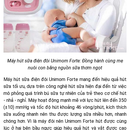
Máy hút sữa điện đôi Unimom Forte: Đồng hành cùng mẹ
nuôi con bằng nguồn sữa thơm ngọt
Máy hút sữa điện đôi Unimom Forte mang đến hiệu quả hút
sữa tối ưu, dựa trên công nghệ hút sữa hiện đại đến từ việc
mô phỏng quá trình bú sữa tự nhiên của trẻ theo cơ chế hút
- nhả - nghỉ. Máy hoạt động mạnh mẽ với lực hút lên đến 350
(±10) mmHg và tốc độ hút khoảng 46 vòng/phút, kích thích
sữa xuống nhanh nên thu được lượng sữa nhiều hơn, nhanh
chóng hơn. Vì là máy đôi nên Unimom Forte hút được cùng
lúc ở hai bên bầu ngực giúp hiệu quả hút và vắt được cao