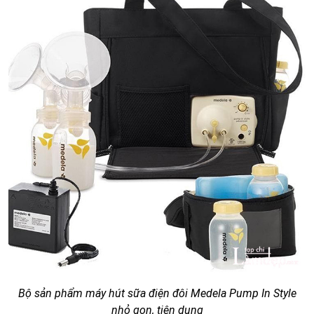
Bộ sản phẩm máy hút sữa điện đôi Medela Pump In Style
nhỏ gọn, tiện dụng