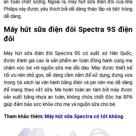
an toàn chất lượng. Ngoài ra, máy hút sữa điện đôi của nhà
Philips này được yêu thích bởi dễ dàng tháo lắp và tiệt trùng
dễ dàng.
Máy hút sữa điện đôi Spectra 9S điện
đôi
Máy hút sữa điện đôi Spectra 9S có xuất xứ Hàn Quốc,
được đánh giá cao là sản phẩm an toàn đồng hành cùng mẹ
chăm sóc bé với nguồn sữa mẹ dồi dào. Máy được thiết kế
tối ưu nên nhỏ gọn, dễ dàng cầm nắm để sử dụng, đựng vừa
trong túi xách lại vận hành bằng điện và pin nên mẹ dễ dàng
để mang theo vắt sữa. Mẹ hoàn toàn an tâm bởi máy được
sản xuất bằng nhựa an toàn, không chứa chất độc hại BPA
giúp đảm bảo sức khỏe cho mẹ và nguồn sữa cho bé.
Tham khảo thêm:
Máy hút sữa Spectra có tốt không