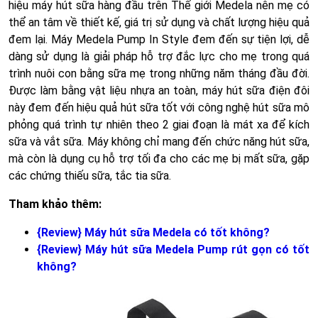
hiệu máy hút sữa hàng đầu trên Thế giới Medela nên mẹ có
thể an tâm về thiết kế, giá trị sử dụng và chất lượng hiệu quả
đem lại. Máy Medela Pump In Style đem đến sự tiện lợi, dễ
dàng sử dụng là giải pháp hỗ trợ đắc lực cho mẹ trong quá
trình nuôi con bằng sữa mẹ trong những năm tháng đầu đời.
Được làm bằng vật liệu nhựa an toàn, máy hút sữa điện đôi
này đem đến hiệu quả hút sữa tốt với công nghệ hút sữa mô
phỏng quá trình tự nhiên theo 2 giai đoạn là mát xa để kích
sữa và vắt sữa. Máy không chỉ mang đến chức năng hút sữa,
mà còn là dụng cụ hỗ trợ tối đa cho các mẹ bị mất sữa, gặp
các chứng thiếu sữa, tắc tia sữa.
Tham khảo thêm:
{Review} Máy hút sữa Medela có tốt không?
{Review} Máy hút sữa Medela Pump rút gọn có tốt
không?