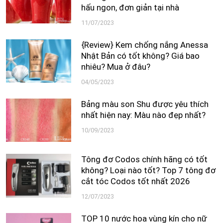
hấu ngon, đơn giản tại nhà
11/07/2023
{Review} Kem chống nắng Anessa
Nhật Bản có tốt không? Giá bao
nhiêu? Mua ở đâu?
04/05/2023
Bảng màu son Shu được yêu thích
nhất hiện nay: Màu nào đẹp nhất?
10/09/2023
Tông đơ Codos chính hãng có tốt
không? Loại nào tốt? Top 7 tông đơ
cắt tóc Codos tốt nhất 2026
12/07/2023
TOP 10 nước hoa vùng kín cho nữ