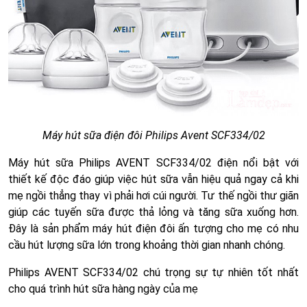
Máy hút sữa điện đôi Philips Avent SCF334/02
Máy hút sữa Philips AVENT SCF334/02 điện nổi bật với
thiết kế độc đáo giúp việc hút sữa vẫn hiệu quả ngay cả khi
mẹ ngồi thẳng thay vì phải hơi cúi người. Tư thế ngồi thư giãn
giúp các tuyến sữa được thả lỏng và tăng sữa xuống hơn.
Đây là sản phẩm máy hút điện đôi ấn tượng cho mẹ có nhu
cầu hút lượng sữa lớn trong khoảng thời gian nhanh chóng.
Philips AVENT SCF334/02 chú trọng sự tự nhiên tốt nhất
cho quá trình hút sữa hàng ngày của mẹ