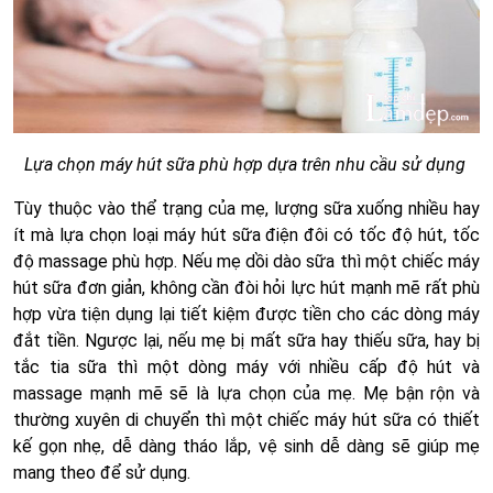
Lựa chọn máy hút sữa phù hợp dựa trên nhu cầu sử dụng
Tùy thuộc vào thể trạng của mẹ, lượng sữa xuống nhiều hay
ít mà lựa chọn loại máy hút sữa điện đôi có tốc độ hút, tốc
độ massage phù hợp. Nếu mẹ dồi dào sữa thì một chiếc máy
hút sữa đơn giản, không cần đòi hỏi lực hút mạnh mẽ rất phù
hợp vừa tiện dụng lại tiết kiệm được tiền cho các dòng máy
đắt tiền. Ngược lại, nếu mẹ bị mất sữa hay thiếu sữa, hay bị
tắc tia sữa thì một dòng máy với nhiều cấp độ hút và
massage mạnh mẽ sẽ là lựa chọn của mẹ. Mẹ bận rộn và
thường xuyên di chuyển thì một chiếc máy hút sữa có thiết
kế gọn nhẹ, dễ dàng tháo lắp, vệ sinh dễ dàng sẽ giúp mẹ
mang theo để sử dụng.