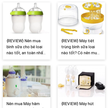
{REVIEW} Nên mua
{REVIEW} Máy tiệt
bình sữa cho bé loại
trùng bình sữa loại
nào tốt, an toàn nhất
nào tốt? Có nên mua
hiện nay?
máy tiệt trùng bình
sữa?
Nên mua Máy hâm
{REVIEW} Máy hút