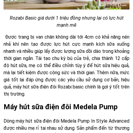
Rozabi Basic giá dưới 1 triệu đồng nhưng lại có lực hút
mạnh mẽ
Được trang bị van chân không dài tới 4cm có khả năng nén
nhả khí nên tạo được lực hút cực mạnh kích sữa xuống
nhanh và nhiều giúp lấy được lượng sữa dồi dào trong khoảng
thời gian ngắn. Tái tạo chu kỳ bú của trẻ, chia thành 12 cấp
độ hút sữa, mẹ có thể điều chỉnh tùy ý để hút sữa hiệu quả,
mà lại tiết kiệm được công sức và thời gian. Thêm nữa, mức
giá tốt lại đáp ứng được các yêu cầu sử dụng cơ bản, hiệu
quả, máy hút sữa điện đôi Rozabi basic chính là gợi ý tốt trên
thị trường.
Máy hút sữa điện đôi Medela Pump
Dòng máy hút sữa điện đôi Medela Pump In Style Advanced
được nhiều mẹ rỉ tai nhau sử dụng. Sản phẩm đến từ thương