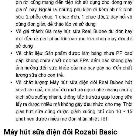
pin rời cũng mang đến tiện ích sử dụng cho dòng máy
giá rẻ này. Ngoài ra, những phụ kiện đi kèm như 2 bình
sữa, 2 phễu chụp, 1 chạc đơn, 1 chạc đôi, 2 dây nối vô
cùng đơn giản, dễ tháo lắp và sử dụng.
Về giá thành: Giá máy hút sữa Real Bubee dù đơn hay
đôi đều rẻ nên phần lớn các mẹ lựa chọn máy đôi để
sử dụng
Về chất liệu: Sản phẩm được làm bằng nhựa PP cao
cấp, không chứa chất độc hại BPA, đảm bảo không gây
ảnh hưởng đến sức khỏe của mẹ hay gây hại đến chất
lượng sữa cho con trẻ.
Về chất lượng: Máy hút sữa điện đôi Real Bubee hút
sữa hiệu quả, có chế độ mát xa ngực nhẹ nhàng nhưng
kích sữa xuống nhanh, thông tắc tia sữa giúp lượng sữa
lấy ra được nhiều mà không gây đau nhức cho mẹ. Thời
gian hút sữa cũng được giảm xuống chỉ còn 10 - 15
phút nên được nhiều mẹ đón nhận nhiệt liệt.
Máy hút sữa điện đôi Rozabi Basic