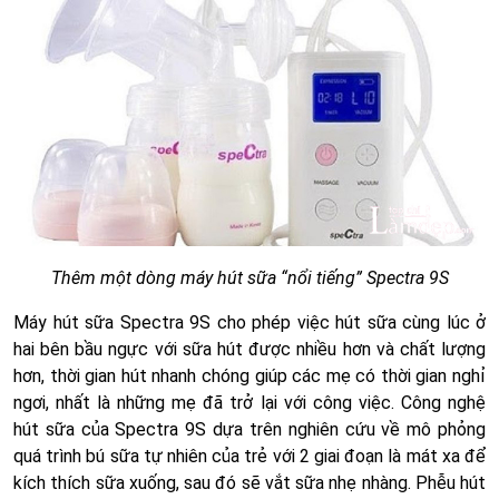
Thêm một dòng máy hút sữa “nổi tiếng” Spectra 9S
Máy hút sữa Spectra 9S cho phép việc hút sữa cùng lúc ở
hai bên bầu ngực với sữa hút được nhiều hơn và chất lượng
hơn, thời gian hút nhanh chóng giúp các mẹ có thời gian nghỉ
ngơi, nhất là những mẹ đã trở lại với công việc. Công nghệ
hút sữa của Spectra 9S dựa trên nghiên cứu về mô phỏng
quá trình bú sữa tự nhiên của trẻ với 2 giai đoạn là mát xa để
kích thích sữa xuống, sau đó sẽ vắt sữa nhẹ nhàng. Phễu hút