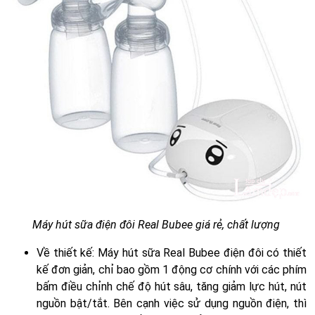
Máy hút sữa điện đôi Real Bubee giá rẻ, chất lượng
Về thiết kế: Máy hút sữa Real Bubee điện đôi có thiết
kế đơn giản, chỉ bao gồm 1 động cơ chính với các phím
bấm điều chỉnh chế độ hút sâu, tăng giảm lực hút, nút
nguồn bật/tắt. Bên cạnh việc sử dụng nguồn điện, thì