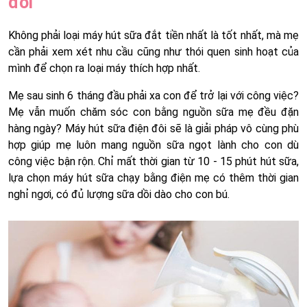
đôi
Không phải loại máy hút sữa đắt tiền nhất là tốt nhất, mà mẹ
cần phải xem xét nhu cầu cũng như thói quen sinh hoạt của
mình để chọn ra loại máy thích hợp nhất.
Mẹ sau sinh 6 tháng đầu phải xa con để trở lại với công việc?
Mẹ vẫn muốn chăm sóc con bằng nguồn sữa mẹ đều đặn
hàng ngày? Máy hút sữa điện đôi sẽ là giải pháp vô cùng phù
hợp giúp mẹ luôn mang nguồn sữa ngọt lành cho con dù
công việc bận rộn. Chỉ mất thời gian từ 10 - 15 phút hút sữa,
lựa chọn máy hút sữa chạy bằng điện mẹ có thêm thời gian
nghỉ ngơi, có đủ lượng sữa dồi dào cho con bú.