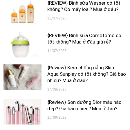
{REVIEW} Bình sữa Wesser có tốt
không? Có mấy loại? Mua ở đâu?
23/07/2023
{REVIEW} Bình sữa Comotomo có
tốt không? Mua ở đâu giá rẻ?
14/07/2023
{Review} Kem chống nắng Skin
Aqua Sunplay có tốt không? Giá bao
nhiêu? Mua ở đâu?
24/08/2023
{Review} Son dưỡng Dior màu nào
đẹp? Giá bao nhiêu? Mua ở đâu?
20/09/2023