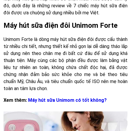
đó, dưới đây là những review về 7 chiếc máy hút sữa điện
đôi được ưa chuộng sử dụng nhiều bởi mẹ Việt.
Máy hút sữa điện đôi Unimom Forte
Unimom Forte là dòng máy hút sữa điện đôi được cấu thành
từ nhiều chi tiết, nhưng thiết kế nhỏ gọn lại dễ dàng tháo lắp
sử dụng nên theo chân mẹ đi bất cứ đâu để sử dụng khá
thuận tiện. Máy cùng các bộ phận đều được làm bằng vật
liệu tự nhiên an toàn, không chứa chất độc hại, đã được
chứng nhận đảm bảo sức khỏe cho mẹ và bé theo tiêu
chuẩn Mỹ, Châu Âu, và tiêu chuẩn quốc tế ISO nên mẹ hoàn
toàn an tâm lựa chọn.
Xem thêm:
Máy hút sữa Unimom có tốt không?