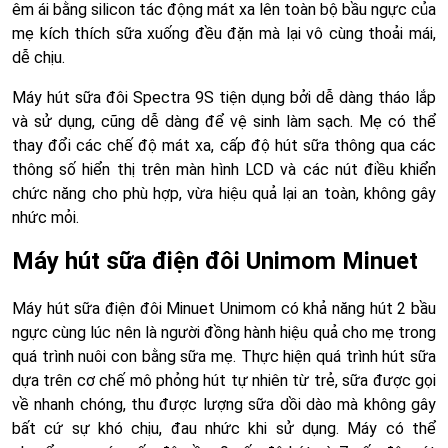
êm ái bằng silicon tác động mát xa lên toàn bộ bầu ngực của
mẹ kích thích sữa xuống đều đặn mà lại vô cùng thoải mái,
dễ chịu.
Máy hút sữa đôi Spectra 9S tiện dụng bởi dễ dàng tháo lắp
và sử dụng, cũng dễ dàng để vệ sinh làm sạch. Mẹ có thể
thay đổi các chế độ mát xa, cấp độ hút sữa thông qua các
thông số hiển thị trên màn hình LCD và các nút điều khiển
chức năng cho phù hợp, vừa hiệu quả lại an toàn, không gây
nhức mỏi.
Máy hút sữa điện đôi Unimom Minuet
Máy hút sữa điện đôi Minuet Unimom có khả năng hút 2 bầu
ngực cùng lúc nên là người đồng hành hiệu quả cho mẹ trong
quá trình nuôi con bằng sữa mẹ. Thực hiện quá trình hút sữa
dựa trên cơ chế mô phỏng hút tự nhiên từ trẻ, sữa được gọi
về nhanh chóng, thu được lượng sữa dồi dào mà không gây
bất cứ sự khó chịu, đau nhức khi sử dụng. Máy có thể