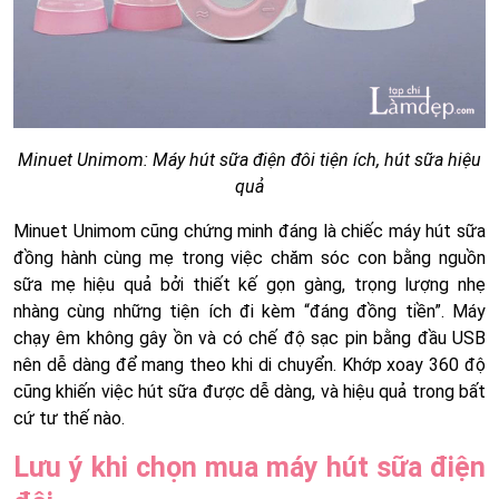
Minuet Unimom: Máy hút sữa điện đôi tiện ích, hút sữa hiệu
quả
Minuet Unimom cũng chứng minh đáng là chiếc máy hút sữa
đồng hành cùng mẹ trong việc chăm sóc con bằng nguồn
sữa mẹ hiệu quả bởi thiết kế gọn gàng, trọng lượng nhẹ
nhàng cùng những tiện ích đi kèm “đáng đồng tiền”. Máy
chạy êm không gây ồn và có chế độ sạc pin bằng đầu USB
nên dễ dàng để mang theo khi di chuyển. Khớp xoay 360 độ
cũng khiến việc hút sữa được dễ dàng, và hiệu quả trong bất
cứ tư thế nào.
Lưu ý khi chọn mua máy hút sữa điện