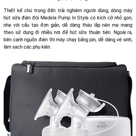
Thiết kế chú trọng đến trải nghiệm người dùng, dòng máy
hút sữa điện đôi Medela Pump In Style có kích cỡ nhỏ gọn,
nhẹ với cấu tạo đơn giản, dễ dàng tháo lắp nên mẹ mang
theo sử dụng đi nhiều nơi để hút sữa thuận tiện. Ngoài ra,
bên cạnh nguồn điện thì máy chạy bằng pin, dễ dàng vệ sinh,
làm sạch các phụ kiện.