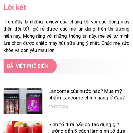
Lời kết
Trên đây là những review của chúng tôi với các dòng máy
điện đôi tốt, giá rẻ được các mẹ tin dùng trên thị trường
hiện nay. Mong rằng với những thông tin này, mẹ sẽ tự mình
lựa chọn được chiếc máy hút sữa ưng ý nhất. Chúc mẹ sức
khỏe và con yêu mau lớn.
BÀI VIẾT PHỔ BIẾN
Lancome của nước nào? Mua mỹ
phẩm Lancome chính hãng ở đâu?
29/09/2023
Sinh tố dưa hấu có tác dụng gì?
Hướng dẫn 5 cách làm sinh tố dưa