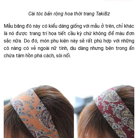
Cài tóc bản rộng hoa thời trang TakiBz
Mẫu băng đô này có kiểu dáng giống với mẫu ở trên, chỉ khác
là nó được trang trí họa tiết cầu kỳ chứ không để màu đơn
sắc nữa. Do đó, món phụ kiện này sẽ rất phù hợp với những
cô nàng có vẻ ngoài nữ tính, dịu dàng nhưng bên trong ẩn
chứa tâm hồn phá cách, sôi nổi.