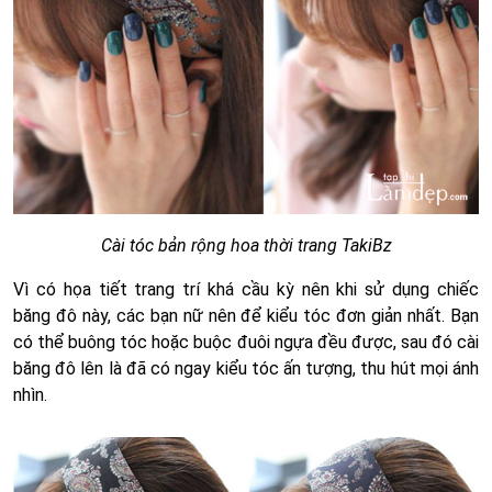
Cài tóc bản rộng hoa thời trang TakiBz
Vì có họa tiết trang trí khá cầu kỳ nên khi sử dụng chiếc
băng đô này, các bạn nữ nên để kiểu tóc đơn giản nhất. Bạn
có thể buông tóc hoặc buộc đuôi ngựa đều được, sau đó cài
băng đô lên là đã có ngay kiểu tóc ấn tượng, thu hút mọi ánh
nhìn.