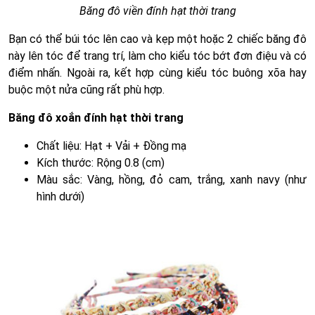
Băng đô viền đính hạt thời trang
Bạn có thể búi tóc lên cao và kẹp một hoặc 2 chiếc băng đô
này lên tóc để trang trí, làm cho kiểu tóc bớt đơn điệu và có
điểm nhấn. Ngoài ra, kết hợp cùng kiểu tóc buông xõa hay
buộc một nửa cũng rất phù hợp.
Băng đô xoắn đính hạt thời trang
Chất liệu: Hạt + Vải + Đồng mạ
Kích thước: Rộng 0.8 (cm)
Màu sắc: Vàng, hồng, đỏ cam, trắng, xanh navy (như
hình dưới)