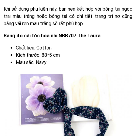
Khi sử dụng phụ kiện này, bạn nên kết hợp với bông tai ngọc
trai màu trắng hoặc bông tai có chi tiết trang trí nơ cũng
bằng vải ren màu trắng sẽ rất phù hợp.
Băng đô cài tóc hoa nhí NBB707 The Laura
Chất liệu: Cotton
Kích thước: 88*5 cm
Màu sắc: Navy