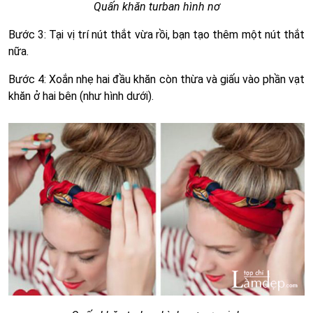
Quấn khăn turban hình nơ
Bước 3: Tại vị trí nút thắt vừa rồi, bạn tạo thêm một nút thắt
nữa.
Bước 4: Xoắn nhẹ hai đầu khăn còn thừa và giấu vào phần vạt
khăn ở hai bên (như hình dưới).