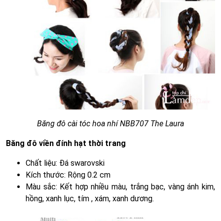
Băng đô cài tóc hoa nhí NBB707 The Laura
Băng đô viền đính hạt thời trang
Chất liệu: Đá swarovski
Kích thước: Rộng 0.2 cm
Màu sắc: Kết hợp nhiều màu, trắng bạc, vàng ánh kim,
hồng, xanh lục, tím , xám, xanh dương.