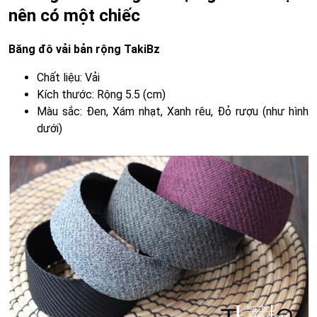
nên có một chiếc
Băng đô vải bản rộng TakiBz
Chất liệu: Vải
Kích thước: Rộng 5.5 (cm)
Màu sắc: Đen, Xám nhạt, Xanh rêu, Đỏ rượu (như hình
dưới)