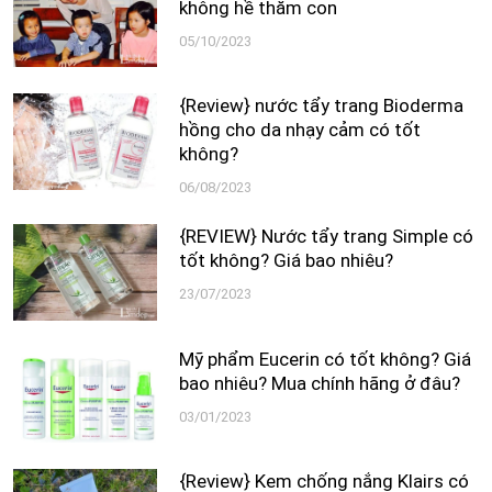
không hề thăm con
05/10/2023
{Review} nước tẩy trang Bioderma
hồng cho da nhạy cảm có tốt
không?
06/08/2023
{REVIEW} Nước tẩy trang Simple có
tốt không? Giá bao nhiêu?
23/07/2023
Mỹ phẩm Eucerin có tốt không? Giá
bao nhiêu? Mua chính hãng ở đâu?
03/01/2023
{Review} Kem chống nắng Klairs có