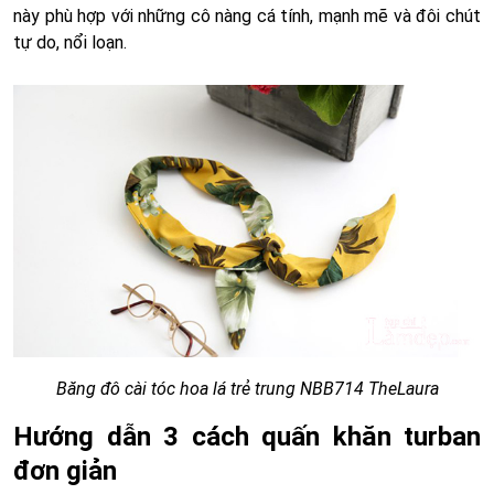
này phù hợp với những cô nàng cá tính, mạnh mẽ và đôi chút
tự do, nổi loạn.
Băng đô cài tóc hoa lá trẻ trung NBB714 TheLaura
Hướng dẫn 3 cách quấn khăn turban
đơn giản