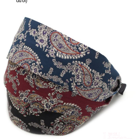
dưới)