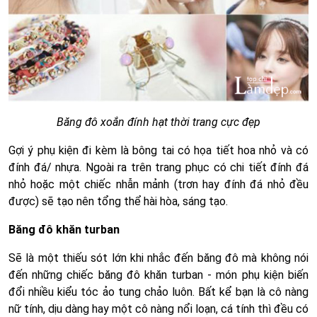
Băng đô xoắn đính hạt thời trang cực đẹp
Gợi ý phụ kiện đi kèm là bông tai có họa tiết hoa nhỏ và có
đính đá/ nhựa. Ngoài ra trên trang phục có chi tiết đính đá
nhỏ hoặc một chiếc nhẫn mảnh (trơn hay đính đá nhỏ đều
được) sẽ tạo nên tổng thể hài hòa, sáng tạo.
Băng đô khăn turban
Sẽ là một thiếu sót lớn khi nhắc đến băng đô mà không nói
đến những chiếc băng đô khăn turban - món phụ kiện biến
đổi nhiều kiểu tóc ảo tung chảo luôn. Bất kể bạn là cô nàng
nữ tính, dịu dàng hay một cô nàng nổi loạn, cá tính thì đều có