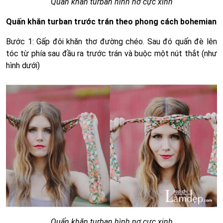
Quấn khăn turban hình nơ cực xinh
Quấn khăn turban trước trán theo phong cách bohemian
Bước 1: Gấp đôi khăn thơ đường chéo. Sau đó quấn đè lên
tóc từ phía sau đầu ra trước trán và buộc một nút thắt (như
hình dưới)
Quấn khăn turban hình nơ cực xinh