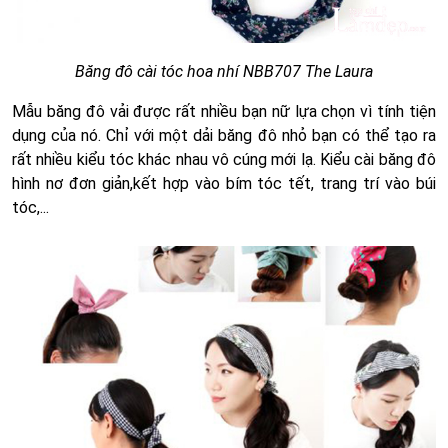
Băng đô cài tóc hoa nhí NBB707 The Laura
Mẫu băng đô vải được rất nhiều bạn nữ lựa chọn vì tính tiện
dụng của nó. Chỉ với một dải băng đô nhỏ bạn có thể tạo ra
rất nhiều kiểu tóc khác nhau vô cúng mới lạ. Kiểu cài băng đô
hình nơ đơn giản,kết hợp vào bím tóc tết, trang trí vào búi
tóc,...