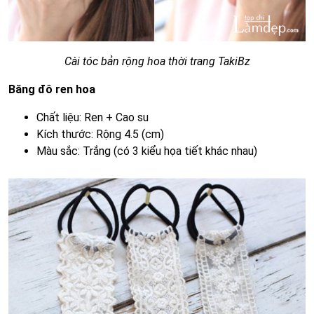
Cài tóc bản rộng hoa thời trang TakiBz
Băng đô ren hoa
Chất liệu: Ren + Cao su
Kích thước: Rộng 4.5 (cm)
Màu sắc: Trắng (có 3 kiểu họa tiết khác nhau)