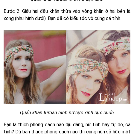
Bước 2: Giấu hai đầu khăn thừa vào vòng khăn ở hai bên là
xong (như hình dưới). Bạn đã có kiểu tóc vô cùng cá tính.
Quấn khăn turban hình nơ cực xinh cực cuốn
Bạn là thích phong cách nào dịu dàng, nữ tính hay tự do, cá
tính? Dù bạn thuộc phong cách nào thì cũng nên sở hữu một