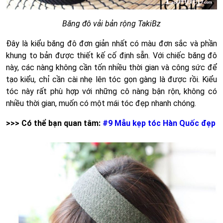
Băng đô vải bản rộng TakiBz
Đây là kiểu băng đô đơn giản nhất có màu đơn sắc và phần
khung to bản được thiết kế cố định sẵn. Với chiếc băng đô
này, các nàng không cần tốn nhiều thời gian và công sức để
tạo kiểu, chỉ cần cài nhẹ lên tóc gọn gàng là được rồi. Kiểu
tóc này rất phù hợp với những cô nàng bận rộn, không có
nhiều thời gian, muốn có một mái tóc đẹp nhanh chóng.
>>> Có thể bạn quan tâm:
#9 Mẫu kẹp tóc Hàn Quốc đẹp