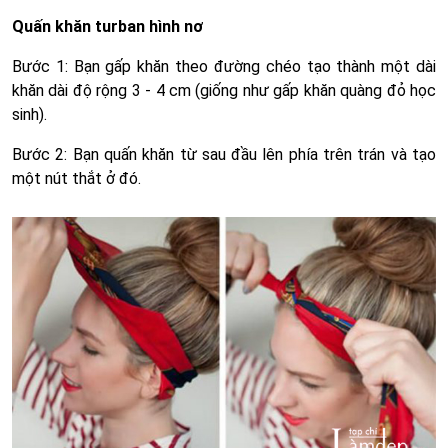
Quấn khăn turban hình nơ
Bước 1: Bạn gấp khăn theo đường chéo tạo thành một dài
khăn dài độ rộng 3 - 4 cm (giống như gấp khăn quàng đỏ học
sinh).
Bước 2: Bạn quấn khăn từ sau đầu lên phía trên trán và tạo
một nút thắt ở đó.