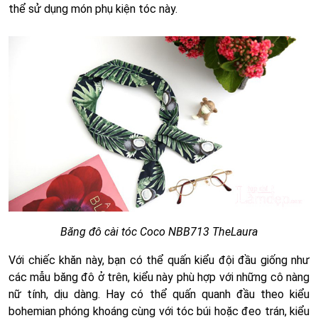
thể sử dụng món phụ kiện tóc này.
Băng đô cài tóc Coco NBB713 TheLaura
Với chiếc khăn này, bạn có thể quấn kiểu đội đầu giống như
các mẫu băng đô ở trên, kiểu này phù hợp với những cô nàng
nữ tính, dịu dàng. Hay có thể quấn quanh đầu theo kiểu
bohemian phóng khoáng cùng với tóc búi hoặc đeo trán, kiểu