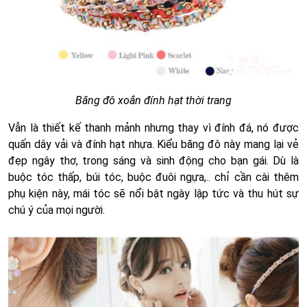
Băng đô xoắn đính hạt thời trang
Vẫn là thiết kế thanh mảnh nhưng thay vì đính đá, nó được
quấn dây vải và đính hạt nhựa. Kiểu băng đô này mang lại vẻ
đẹp ngây thơ, trong sáng và sinh động cho bạn gái. Dù là
buộc tóc thấp, búi tóc, buộc đuôi ngựa,.. chỉ cần cài thêm
phụ kiện này, mái tóc sẽ nổi bật ngày lập tức và thu hút sự
chú ý của mọi người.