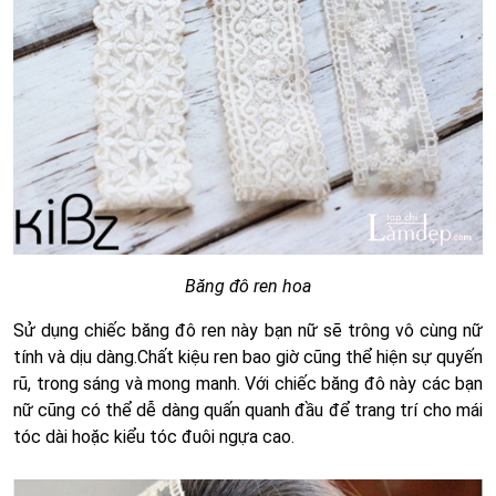
Băng đô ren hoa
Sử dụng chiếc băng đô ren này bạn nữ sẽ trông vô cùng nữ
tính và dịu dàng.Chất kiệu ren bao giờ cũng thể hiện sự quyến
rũ, trong sáng và mong manh. Với chiếc băng đô này các bạn
nữ cũng có thể dễ dàng quấn quanh đầu để trang trí cho mái
tóc dài hoặc kiểu tóc đuôi ngựa cao.