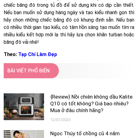
chiếc băng đô trong tủ đồ để sử dụng khi có dịp cần thiết.
Nếu bạn muốn sử dụng hàng ngày và tạo kiểu nhanh gọn thì
hãy chọn những chiếc băng đô có khung định sẵn. Nếu bạn
có nhiều thời gian tạo kiểu, có tâm hồn sáng tạo muốn tìm ra
nhiều kiểu kết hợp mới lạ thì hãy lựa chọn khăn turban hoặc
băng đô vải nhé!
Theo:
Tạp Chí Làm Đẹp
BÀI VIẾT PHỔ BIẾN
{Review} Nồi chiên không dầu Kalite
Q10 có tốt không? Giá bao nhiêu?
Mua ở đâu chính hãng?
12/07/2023
Ngọc Thúy tố chồng cũ 4 năm