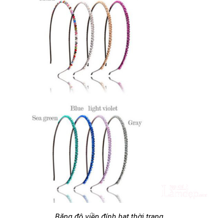
Băng đô viền đính hạt thời trang