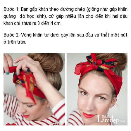
Bước 1: Bạn gấp khăn theo đường chéo (giống như gấp khăn
quàng đỏ học sinh), cứ gấp nhiều lần cho đến khi hai đầu
khăn chỉ thừa ra 3 đến 4 cm.
Bước 2: Vòng khăn từ dưới gáy lên sau đầu và thắt một nút
ở trên trán.