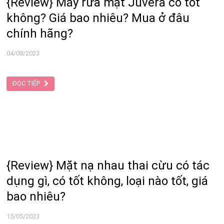
{Review} Máy rửa mặt Juvera có tốt
không? Giá bao nhiêu? Mua ở đâu
chính hãng?
04/08/2023
ĐỌC TIẾP
{Review} Mặt nạ nhau thai cừu có tác
dụng gì, có tốt không, loại nào tốt, giá
bao nhiêu?
15/05/2023