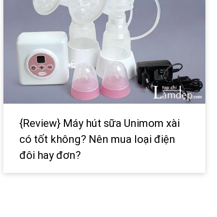
{Review} Máy hút sữa Unimom xài
có tốt không? Nên mua loại điện
đôi hay đơn?