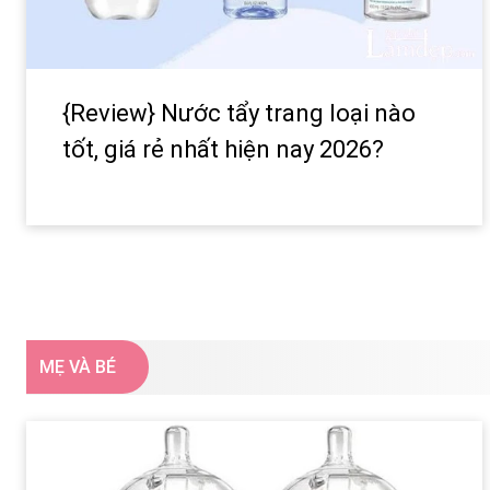
{Review} Nước tẩy trang loại nào
tốt, giá rẻ nhất hiện nay 2026?
MẸ VÀ BÉ