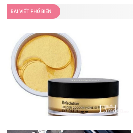
BÀI VIẾT PHỔ BIẾN