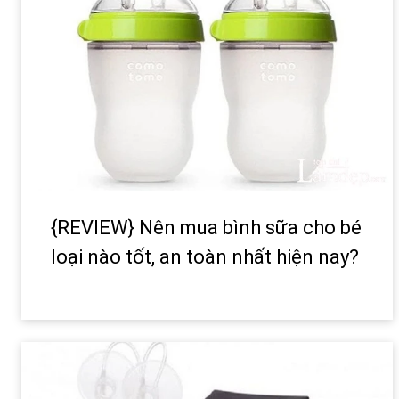
{REVIEW} Nên mua bình sữa cho bé
loại nào tốt, an toàn nhất hiện nay?