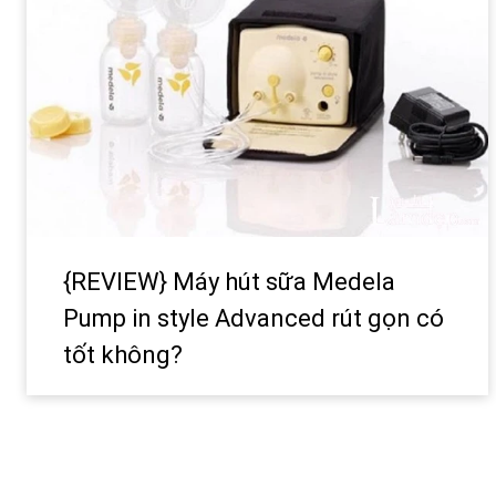
{REVIEW} Máy hút sữa Medela
Pump in style Advanced rút gọn có
tốt không?