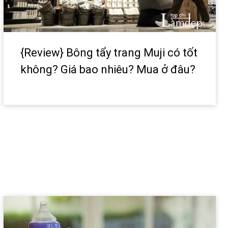
{Review} Bông tẩy trang Muji có tốt
không? Giá bao nhiêu? Mua ở đâu?