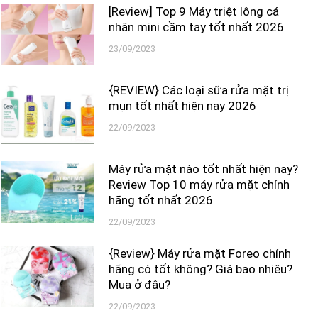
[Review] Top 9 Máy triệt lông cá
nhân mini cầm tay tốt nhất 2026
23/09/2023
{REVIEW} Các loại sữa rửa mặt trị
mụn tốt nhất hiện nay 2026
22/09/2023
Máy rửa mặt nào tốt nhất hiện nay?
Review Top 10 máy rửa mặt chính
hãng tốt nhất 2026
22/09/2023
{Review} Máy rửa mặt Foreo chính
hãng có tốt không? Giá bao nhiêu?
Mua ở đâu?
22/09/2023