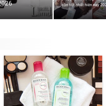
 2026
cồn tốt nhất hiện nay 20