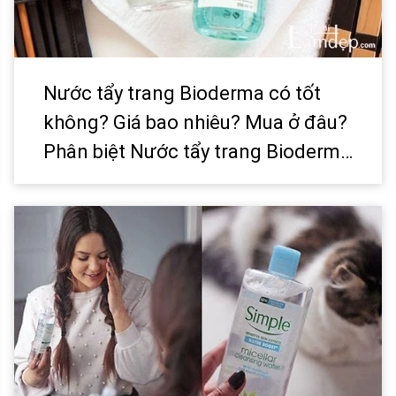
Nước tẩy trang Bioderma có tốt
không? Giá bao nhiêu? Mua ở đâu?
Phân biệt Nước tẩy trang Bioderma
giả và thật?