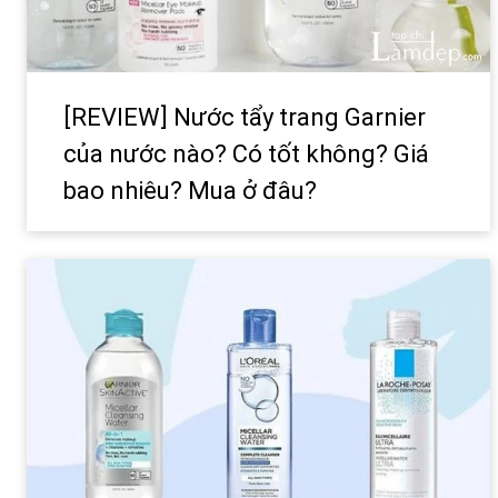
[REVIEW] Nước tẩy trang Garnier
của nước nào? Có tốt không? Giá
bao nhiêu? Mua ở đâu?