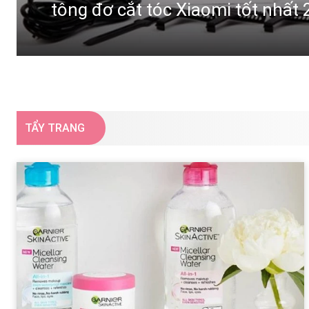
tông đơ cắt tóc Xiaomi tốt nhất
TẨY TRANG