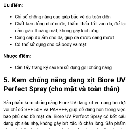
Ưu điểm:
Chỉ số chống nắng cao giúp bảo vệ da toàn diện
Chất kem lỏng như nước, thẩm thấu tốt vào da, để lại
cảm giác thoáng mát, không gây kích ứng
Cung cấp độ ẩm cho da, giúp da được căng mượt
Có thể sử dụng cho cả body và mặt
Nhược điểm:
Cần tẩy trang kỹ sau khi sử dụng gel chống nắng
5. Kem chống nắng dạng xịt Biore UV
Perfect Spray (cho mặt và toàn thân)
Sản phẩm kem chống nắng Biore UV dạng xịt vô cùng tiện lợi
với chỉ số SPF 50+ và PA++++, giúp dễ dàng hơn trong việc
bao phủ các bề mặt da. Biore UV Perfect Spray có kết cấu
dạng xịt siêu nhẹ, không gây bít tắc lỗ chân lông. Sản phẩm