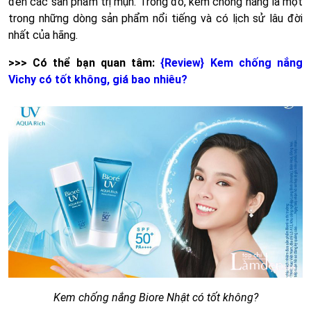
đến các sản phẩm trị mụn. Trong đó, kem chống nắng là một
trong những dòng sản phẩm nổi tiếng và có lịch sử lâu đời
nhất của hãng.
>>> Có thể bạn quan tâm:
{Review} Kem chống nắng
Vichy có tốt không, giá bao nhiêu?
Kem chống nắng Biore Nhật có tốt không?