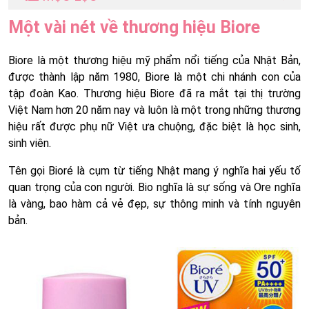
Một vài nét về thương hiệu Biore
Biore là một thương hiệu mỹ phẩm nổi tiếng của Nhật Bản,
được thành lập năm 1980, Biore là một chi nhánh con của
tập đoàn Kao. Thương hiệu Biore đã ra mắt tại thị trường
Việt Nam hơn 20 năm nay và luôn là một trong những thương
hiệu rất được phụ nữ Việt ưa chuộng, đặc biệt là học sinh,
sinh viên.
Tên gọi Bioré là cụm từ tiếng Nhật mang ý nghĩa hai yếu tố
quan trọng của con người. Bio nghĩa là sự sống và Ore nghĩa
là vàng, bao hàm cả vẻ đẹp, sự thông minh và tính nguyên
bản.