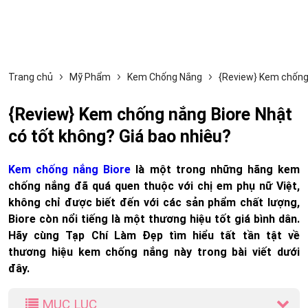
Trang chủ
Mỹ Phẩm
Kem Chống Nắng
{Review} Kem chống 
{Review} Kem chống nắng Biore Nhật
có tốt không? Giá bao nhiêu?
Kem chống nắng Biore
là một trong những hãng kem
chống nắng đã quá quen thuộc với chị em phụ nữ Việt,
không chỉ được biết đến với các sản phẩm chất lượng,
Biore còn nổi tiếng là một thương hiệu tốt giá bình dân.
Hãy cùng Tạp Chí Làm Đẹp tìm hiểu tất tần tật về
thương hiệu kem chống nắng này trong bài viết dưới
đây.
MỤC LỤC