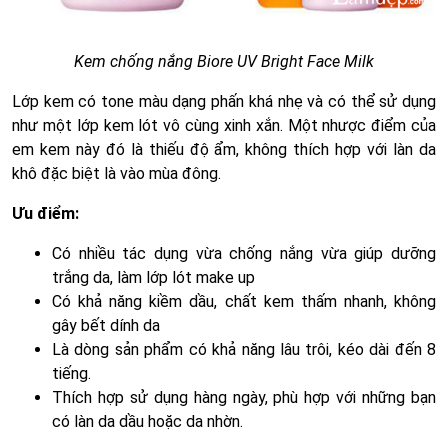
Kem chống nắng Biore UV Bright Face Milk
Lớp kem có tone màu dạng phấn khá nhẹ và có thể sử dụng
như một lớp kem lót vô cùng xinh xắn. Một nhược điểm của
em kem này đó là thiếu độ ẩm, không thích hợp với làn da
khô đặc biệt là vào mùa đông.
Ưu điểm:
Có nhiều tác dụng vừa chống nắng vừa giúp dưỡng
trắng da, làm lớp lót make up
Có khả năng kiềm dầu, chất kem thấm nhanh, không
gây bết dính da
Là dòng sản phẩm có khả năng lâu trôi, kéo dài đến 8
tiếng.
Thích hợp sử dụng hàng ngày, phù hợp với những bạn
có làn da dầu hoặc da nhờn.