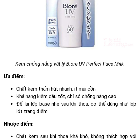
Kem chống nắng vật lý Biore UV Perfect Face Milk
Ưu điểm:
Chất kem thấm hút nhanh, ít mùi cồn
Khả năng kiềm dầu tốt, chỉ số chống nắng cao
Để lại lớp base nhẹ sau khi thoa, có thể dùng như lớp
lót trang điểm.
Nhược điểm:
Chất kem sau khi thoa khá khô, không thích hợp với