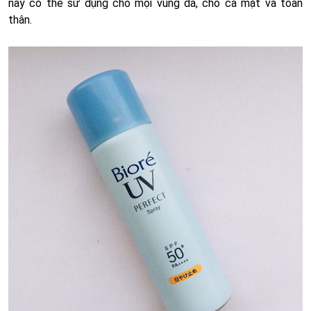
này có thể sử dụng cho mọi vùng da, cho cả mặt và toàn
thân.