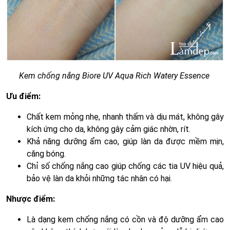
Kem chống nắng Biore UV Aqua Rich Watery Essence
Ưu điểm:
Chất kem mỏng nhẹ, nhanh thấm và dịu mát, không gây
kích ứng cho da, không gây cảm giác nhờn, rít.
Khả năng dưỡng ẩm cao, giúp làn da được mềm mịn,
căng bóng.
Chỉ số chống nắng cao giúp chống các tia UV hiệu quả,
bảo vệ làn da khỏi những tác nhân có hại.
Nhược điểm:
Là dạng kem chống nắng có cồn và độ dưỡng ẩm cao