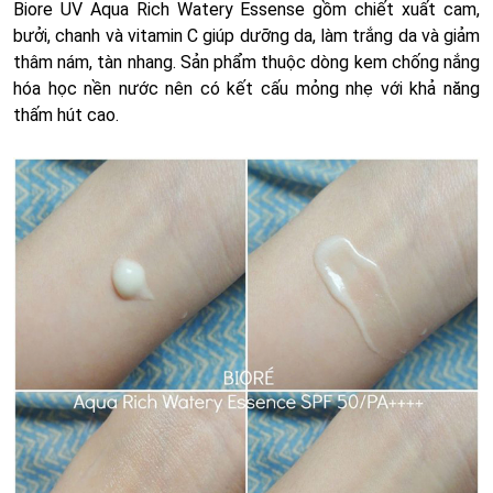
Biore UV Aqua Rich Watery Essense gồm chiết xuất cam,
bưởi, chanh và vitamin C giúp dưỡng da, làm trắng da và giảm
thâm nám, tàn nhang. Sản phẩm thuộc dòng kem chống nắng
hóa học nền nước nên có kết cấu mỏng nhẹ với khả năng
thấm hút cao.