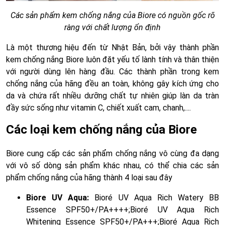
Các sản phẩm kem chống nắng của Biore có nguồn gốc rõ
ràng với chất lượng ổn định
Là một thương hiệu đến từ Nhật Bản, bởi vậy thành phần
kem chống nắng Biore luôn đặt yếu tố lành tính và thân thiện
với người dùng lên hàng đầu. Các thành phần trong kem
chống nắng của hãng đều an toàn, không gây kích ứng cho
da và chứa rất nhiều dưỡng chất tự nhiên giúp làn da tràn
đầy sức sống như vitamin C, chiết xuất cam, chanh,....
Các loại kem chống nắng của Biore
Biore cung cấp các sản phẩm chống nắng vô cùng đa dạng
với vô số dòng sản phẩm khác nhau, có thể chia các sản
phẩm chống nắng của hãng thành 4 loại sau đây
Biore UV Aqua:
Bioré UV Aqua Rich Watery BB
Essence SPF50+/PA++++;Bioré UV Aqua Rich
Whitening Essence SPF50+/PA+++;Bioré Aqua Rich