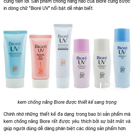
cùng tiện lợi. Sản phẩm chống nắng nào của Biore cũng được
in dòng chữ "Bioré UV" nổi bật dễ nhận biết.
kem chống nắng Biore được thiết kế sang trọng
Chính nhờ những thiết kế đa dạng trong bao bì sản phẩm mà
kem chống nắng Biore rất được yêu thích bởi sự bắt mắt và
giúp người dùng dễ dàng phân biệt các dòng sản phẩm hơn.