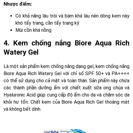
Nhược điểm:
Có khả năng lâu trôi và bám khá lâu nên dòng kem này
khó tẩy trang, cần tẩy trang kỹ
Mùi cồn khá nồng
4. Kem chống nắng Biore Aqua Rich
Watery Gel
Là một sản phẩm kem chống nắng dạng gel, kem chống nắng
Biore Aqua Rich Watery Gel với chỉ số SPF 50+ và PA++++
có thể sử dụng cho cả mặt và toàn thân. Sản phẩm này chứa
các thành phần dưỡng ẩm với chiết xuất sữa ong chúa và
Hyaluronic Acid giúp cung cấp độ ẩm cho da và chăm sóc da
khỏi hư tổn. Chất kem của Biore Aqua Rich Gel thoáng mát
và không bết dính.