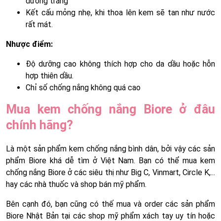
dưỡng trắng
Kết cấu mỏng nhẹ, khi thoa lên kem sẽ tan như nước
rất mát.
Nhược điểm:
Độ dưỡng cao không thích hợp cho da dầu hoặc hỗn
hợp thiên dầu.
Chỉ số chống nắng không quá cao
Mua kem chống nắng Biore ở đâu
chính hãng?
Là một sản phẩm kem chống nắng bình dân, bởi vậy các sản
phẩm Biore khá dễ tìm ở Việt Nam. Bạn có thể mua kem
chống nắng Biore ở các siêu thị như Big C, Vinmart, Circle K,...
hay các nhà thuốc và shop bán mỹ phẩm.
Bên cạnh đó, bạn cũng có thế mua và order các sản phẩm
Biore Nhật Bản tại các shop mỹ phẩm xách tay uy tín hoặc