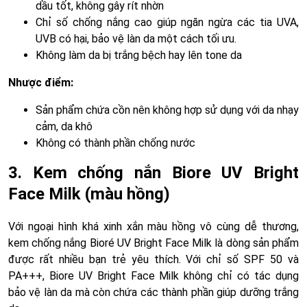
dầu tốt, không gây rít nhờn
Chỉ số chống nắng cao giúp ngăn ngừa các tia UVA,
UVB có hại, bảo vệ làn da một cách tối ưu.
Không làm da bị trắng bệch hay lên tone da
Nhược điểm:
Sản phẩm chứa cồn nên không hợp sử dụng với da nhạy
cảm, da khô
Không có thành phần chống nước
3. Kem chống nắn Biore UV Bright
Face Milk (màu hồng)
Với ngoại hình khá xinh xắn màu hồng vô cùng dễ thương,
kem chống nắng Bioré UV Bright Face Milk là dòng sản phẩm
được rất nhiều bạn trẻ yêu thích. Với chỉ số SPF 50 và
PA+++, Biore UV Bright Face Milk không chỉ có tác dụng
bảo vệ làn da mà còn chứa các thành phần giúp dưỡng trắng