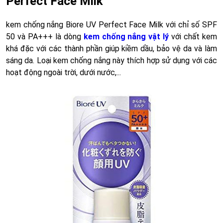
Perfect Face Milk
kem chống nắng Biore UV Perfect Face Milk với chỉ số SPF
50 và PA+++ là dòng
kem chống nắng vật lý
với chất kem
khá đặc với các thành phần giúp kiềm dầu, bảo vệ da và làm
sáng da. Loại kem chống nắng này thích hợp sử dụng với các
hoạt động ngoài trời, dưới nước,...