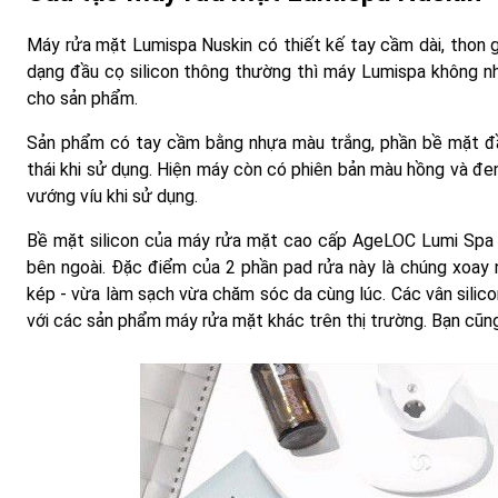
Máy rửa mặt Lumispa Nuskin có thiết kế tay cầm dài, thon g
dạng đầu cọ silicon thông thường thì máy Lumispa không nh
cho sản phẩm.
Sản phẩm có tay cầm bằng nhựa màu trắng, phần bề mặt đầu
thái khi sử dụng. Hiện máy còn có phiên bản màu hồng và đ
vướng víu khi sử dụng.
Bề mặt silicon của máy rửa mặt cao cấp AgeLOC Lumi Spa N
bên ngoài. Đặc điểm của 2 phần pad rửa này là chúng xoay 
kép - vừa làm sạch vừa chăm sóc da cùng lúc. Các vân silico
với các sản phẩm máy rửa mặt khác trên thị trường. Bạn cũng 