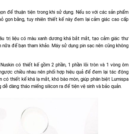
ọn để thuận tiện trong khi sử dụng. Nếu so với các sản phẩm
ỏ gọn bằng, tuy nhiên thiết kế này đem lại cảm giác cao cấp
 trị liệu có màu xanh dương khá bắt mắt, tạo cảm giác thư
en nữa để bạn tham khảo. Máy sử dụng pin sạc nên cũng không
uskin có thiết kế gồm 2 phần, 1 phần lõi tròn và 1 vòng ôm
ngược chiều nhau nên phối hợp hiệu quả để đem lại tác động
n có thiết kế khá lạ mắt, khó bào mòn, giúp phân biệt Lumispa
dễ dàng tháo miếng silicon ra để tiện vệ sinh và bảo quản.