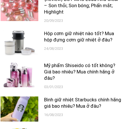
– Son thỏi; Son bóng; Phấn mắt;
Highlight
20/09/2023
Hộp cơm giữ nhiệt nào tốt? Mua
hộp đựng cơm giữ nhiệt ở đâu?
24/08/2023
Mỹ phẩm Shiseido có tốt không?
Giá bao nhiêu? Mua chính hãng ở
đâu?
03/01/2023
Bình giữ nhiệt Starbucks chính hãng
giá bao nhiêu? Mua ở đâu?
16/08/2023