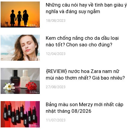
Những câu nói hay về tình bạn giàu ý
nghĩa và đáng suy ngẫm
18/08/2023
Kem chống nắng cho da dầu loại
nào tốt? Chọn sao cho đúng?
12/04/2023
{REVIEW} nước hoa Zara nam nữ
mùi nào thơm nhất? Giá bao nhiêu?
27/08/2023
Bảng màu son Merzy mới nhất cập
nhật tháng 08/2026
11/07/2023