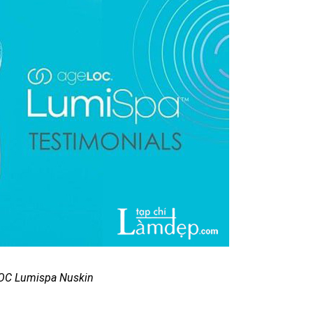
OC Lumispa Nuskin