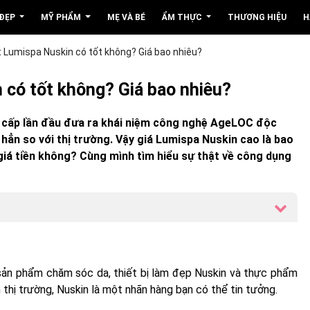
 ĐẸP
MỸ PHẨM
MẸ VÀ BÉ
ẨM THỰC
THƯƠNG HIỆU
H
 Lumispa Nuskin có tốt không? Giá bao nhiêu?
 có tốt không? Giá bao nhiêu?
o cấp lần đầu đưa ra khái niệm công nghệ AgeLOC độc
hẳn so với thị trường. Vậy giá Lumispa Nuskin cao là bao
giá tiền không? Cùng mình tìm hiểu sự thật về công dụng
 sản phẩm chăm sóc da, thiết bị làm đẹp Nuskin và thực phẩm
hị trường, Nuskin là một nhãn hàng bạn có thể tin tưởng.