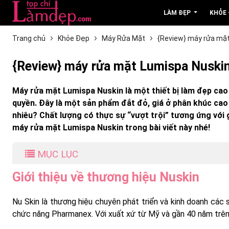
LÀM ĐẸP
KHỎE
Trang chủ
Khỏe Đẹp
Máy Rửa Mặt
{Review} máy rửa mặt
{Review} máy rửa mặt Lumispa Nuskin
Máy rửa mặt Lumispa Nuskin là một thiết bị làm đẹp ca
quyền. Đây là một sản phẩm đắt đỏ, giá ở phân khúc cao 
nhiêu? Chất lượng có thực sự “vượt trội” tương ứng với 
máy rửa mặt Lumispa Nuskin trong bài viết này nhé!
MỤC LỤC
Giới thiệu về thương hiệu Nuskin
Nu Skin là thương hiệu chuyên phát triển và kinh doanh các
chức năng Pharmanex. Với xuất xứ từ Mỹ và gần 40 năm trên t