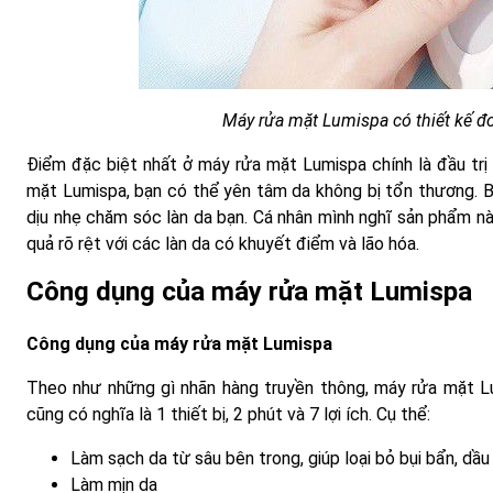
Máy rửa mặt Lumispa có thiết kế đơ
Điểm đặc biệt nhất ở máy rửa mặt Lumispa chính là đầu trị
mặt Lumispa, bạn có thể yên tâm da không bị tổn thương. B
dịu nhẹ chăm sóc làn da bạn. Cá nhân mình nghĩ sản phẩm nà
quả rõ rệt với các làn da có khuyết điểm và lão hóa.
Công dụng của máy rửa mặt Lumispa
Công dụng của máy rửa mặt Lumispa
Theo như những gì nhãn hàng truyền thông, máy rửa mặt Lum
cũng có nghĩa là 1 thiết bị, 2 phút và 7 lợi ích. Cụ thể:
Làm sạch da từ sâu bên trong, giúp loại bỏ bụi bẩn, dầ
Làm mịn da