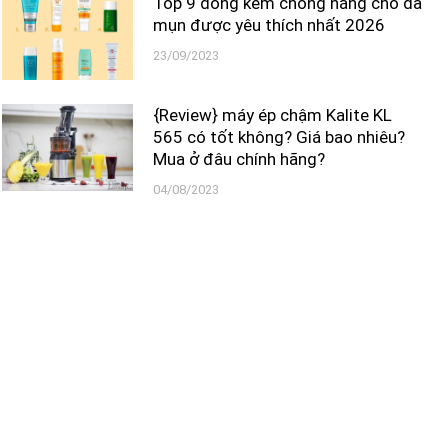
Top 9 dòng kem chống nắng cho da
mụn được yêu thích nhất 2026
23/09/2023
{Review} máy ép chậm Kalite KL
565 có tốt không? Giá bao nhiêu?
Mua ở đâu chính hãng?
04/08/2023