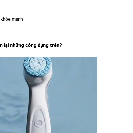
a khỏe mạnh
m lại những công dụng trên?