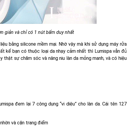
n giản và chỉ có 1 nút bấm duy nhất
 liệu bằng silicone mềm mại. Nhờ vậy mà khi sử dụng máy rửa
ất kể bạn có thuộc loại da nhạy cảm nhất thì Lumispa vẫn đủ
y thật sự chăm sóc và nâng niu làn da mỏng manh, và có hiệu
ispa đem lại 7 công dụng “vi diệu” cho làn da. Cái tên 127
u nhờn và cặn trang điểm