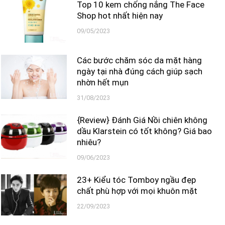
Top 10 kem chống nắng The Face
Shop hot nhất hiện nay
09/05/2023
Các bước chăm sóc da mặt hàng
ngày tại nhà đúng cách giúp sạch
nhờn hết mụn
31/08/2023
{Review} Đánh Giá Nồi chiên không
dầu Klarstein có tốt không? Giá bao
nhiêu?
09/06/2023
23+ Kiểu tóc Tomboy ngầu đẹp
chất phù hợp với mọi khuôn mặt
22/09/2023