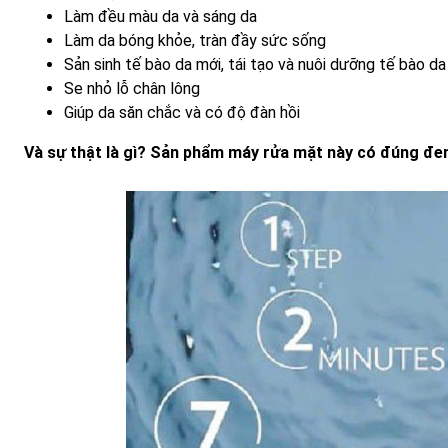
Làm đều màu da và sáng da
Làm da bóng khỏe, tràn đầy sức sống
Sản sinh tế bào da mới, tái tạo và nuôi dưỡng tế bào d
Se nhỏ lỗ chân lông
Giúp da săn chắc và có độ đàn hồi
Và sự thật là gì? Sản phẩm máy rửa mặt này có đúng đe