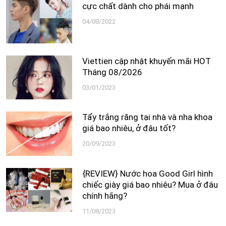
cực chất dành cho phái mạnh
04/08/2022
Viettien cập nhật khuyến mãi HOT
Tháng 08/2026
03/01/2023
Tẩy trắng răng tại nhà và nha khoa
giá bao nhiêu, ở đâu tốt?
20/09/2023
{REVIEW} Nước hoa Good Girl hình
chiếc giày giá bao nhiêu? Mua ở đâu
chính hãng?
11/08/2023