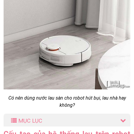
Có nên dùng nước lau sàn cho robot hút bụi, lau nhà hay
không?
MỤC LỤC