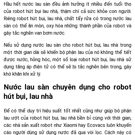
Hầu hết nước lau sàn đều ảnh hưởng ít nhiều đến tuổi thọ
của robot hút bụi lau nhà, thậm chí cả sức khỏe con người.
Riêng robot hút bụi, lau nhà, chất tẩy rửa có trong nước lau
sàn có thể ăn mòn, oxy hóa những thành phần của robot và
gây tắc nghẽn van bơm nước.
Nếu sử dụng nước lau sàn cho robot hút bụi, lau nhà trong
một thời gian dài sẽ khiến bộ phận lau của nó không thể tiết
được nước, hỏng hóc, một số loại robot hút bụi, lau nhà sử
dụng tăng áp điện tử có thể sẽ bị tắc nghẽn bên trong, gây
khó khăn khi xử lý.
Nước lau sàn chuyên dụng cho robot
hút bụi, lau nhà
Để có thể duy trì hiệu suất tốt nhất cũng như giúp bộ phận
lau ướt của robot hút bụi, lau nhà bền bỉ cùng với thời gian,
các nhà sản xuất robot như Xiaomi hay Ecovacs luôn khuyến
cáo người dùng sử dụng nước đã qua vòi lọc. Cách này có