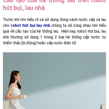
Cấu tạo của hệ thống lau trên robot
hút bụi, lau nhà
Trước khi tìm hiểu rõ và sử dụng đúng cách nước cấp và lau
cho
robot hút bụi lau nhà
chúng ta sẽ cùng nhau tìm hiểu
qua về cấu tạo của hệ thống lau. Hiện nay, robot hút bụi, lau
nhà thường sử dụng 1 trong 2 loại hệ thống cấp nước: tự
thẩm thấu (bị động) hoặc cấp nước điện tử.