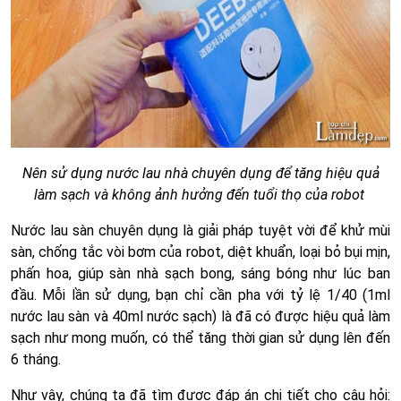
Nên sử dụng nước lau nhà chuyên dụng để tăng hiệu quả
làm sạch và không ảnh hưởng đến tuổi thọ của robot
Nước lau sàn chuyên dụng là giải pháp tuyệt vời để khử mùi
sàn, chống tắc vòi bơm của robot, diệt khuẩn, loại bỏ bụi mịn,
phấn hoa, giúp sàn nhà sạch bong, sáng bóng như lúc ban
đầu. Mỗi lần sử dụng, bạn chỉ cần pha với tỷ lệ 1/40 (1ml
nước lau sàn và 40ml nước sạch) là đã có được hiệu quả làm
sạch như mong muốn, có thể tăng thời gian sử dụng lên đến
6 tháng.
Như vậy, chúng ta đã tìm được đáp án chi tiết cho câu hỏi: