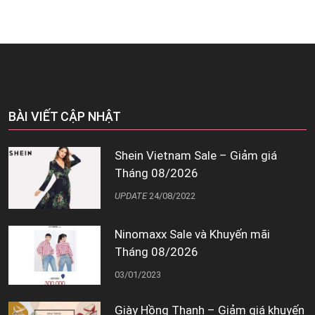
BÀI VIẾT CẬP NHẬT
Shein Vietnam Sale – Giảm giá
Tháng 08/2026
UPDATE
24/08/2022
Ninomaxx Sale và Khuyến mãi
Tháng 08/2026
03/01/2023
Giày Hồng Thạnh – Giảm giá khuyến