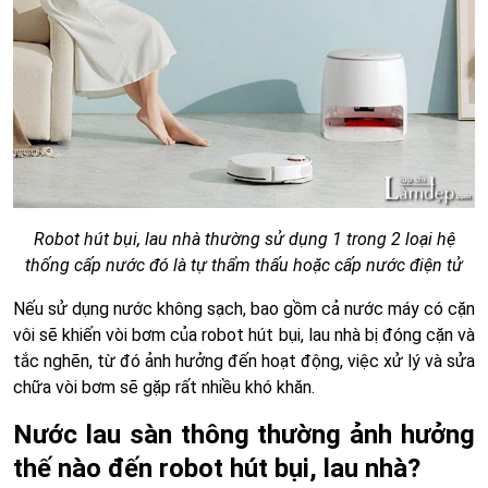
Robot hút bụi, lau nhà thường sử dụng 1 trong 2 loại hệ
thống cấp nước đó là tự thẩm thấu hoặc cấp nước điện tử
Nếu sử dụng nước không sạch, bao gồm cả nước máy có cặn
vôi sẽ khiến vòi bơm của robot hút bụi, lau nhà bị đóng cặn và
tắc nghẽn, từ đó ảnh hưởng đến hoạt động, việc xử lý và sửa
chữa vòi bơm sẽ gặp rất nhiều khó khăn.
Nước lau sàn thông thường ảnh hưởng
thế nào đến robot hút bụi, lau nhà?