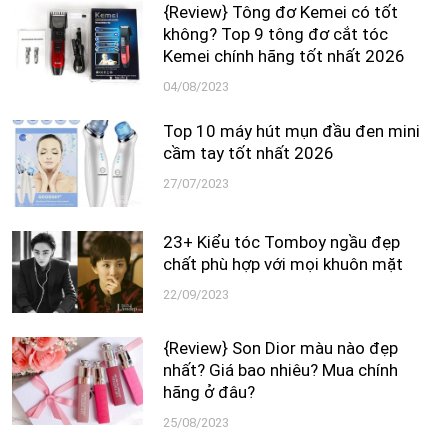
{Review} Tông đơ Kemei có tốt
không? Top 9 tông đơ cắt tóc
Kemei chính hãng tốt nhất 2026
04/08/2023
Top 10 máy hút mụn đầu đen mini
cầm tay tốt nhất 2026
27/07/2023
23+ Kiểu tóc Tomboy ngầu đẹp
chất phù hợp với mọi khuôn mặt
22/09/2023
{Review} Son Dior màu nào đẹp
nhất? Giá bao nhiêu? Mua chính
hãng ở đâu?
25/08/2023