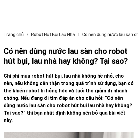
Trang chủ
Robot Hút Bụi Lau Nhà
Có nên dùng nước lau sàn ch
Có nên dùng nước lau sàn cho robot
hút bụi, lau nhà hay không? Tại sao?
Chi phí mua robot hút bụi, lau nhà không hề nhỏ, cho
nên, nếu không cẩn thận trong quá trình sử dụng, bạn có
thể khiến robot bị hỏng hóc và tuổi thọ giảm đi nhanh
chóng. Nếu đang đi tìm đáp án cho câu hỏi: “Có nên
dùng nước lau sàn cho robot hút bụi lau nhà hay không?
Tại sao?” thì bạn nhất định không nên bỏ qua bài viết
này.