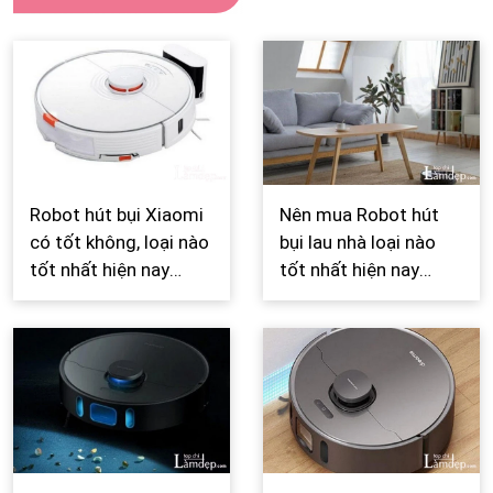
Robot hút bụi Xiaomi
Nên mua Robot hút
có tốt không, loại nào
bụi lau nhà loại nào
tốt nhất hiện nay
tốt nhất hiện nay
2026, mua ở đâu
2026?
chính hãng giá rẻ?