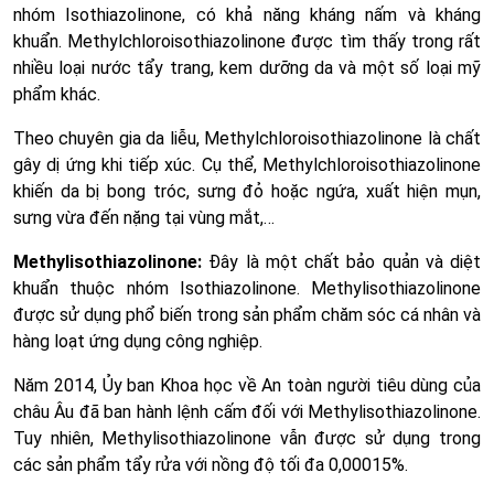
nhóm Isothiazolinone, có khả năng kháng nấm và kháng
khuẩn. Methylchloroisothiazolinone được tìm thấy trong rất
nhiều loại nước tẩy trang, kem dưỡng da và một số loại mỹ
phẩm khác.
Theo chuyên gia da liễu, Methylchloroisothiazolinone là chất
gây dị ứng khi tiếp xúc. Cụ thể, Methylchloroisothiazolinone
khiến da bị bong tróc, sưng đỏ hoặc ngứa, xuất hiện mụn,
sưng vừa đến nặng tại vùng mắt,…
Methylisothiazolinone:
Đây là một chất bảo quản và diệt
khuẩn thuộc nhóm Isothiazolinone. Methylisothiazolinone
được sử dụng phổ biến trong sản phẩm chăm sóc cá nhân và
hàng loạt ứng dụng công nghiệp.
Năm 2014, Ủy ban Khoa học về An toàn người tiêu dùng của
châu Âu đã ban hành lệnh cấm đối với Methylisothiazolinone.
Tuy nhiên, Methylisothiazolinone vẫn được sử dụng trong
các sản phẩm tẩy rửa với nồng độ tối đa 0,00015%.