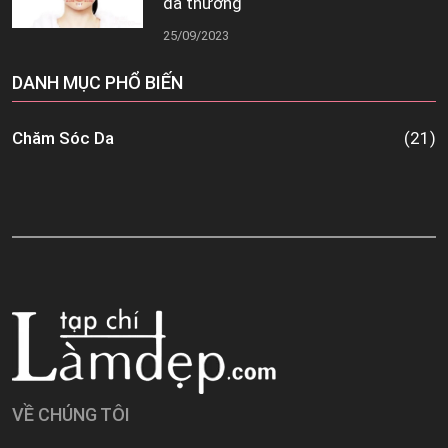
da thường
25/09/2023
DANH MỤC PHỔ BIẾN
Chăm Sóc Da
(21)
VỀ CHÚNG TÔI