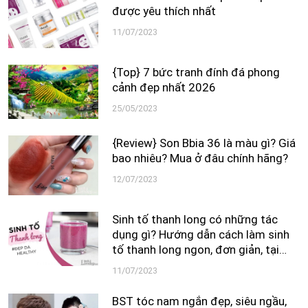
được yêu thích nhất
11/07/2023
{Top} 7 bức tranh đính đá phong
cảnh đẹp nhất 2026
25/05/2023
{Review} Son Bbia 36 là màu gì? Giá
bao nhiêu? Mua ở đâu chính hãng?
12/07/2023
Sinh tố thanh long có những tác
dụng gì? Hướng dẫn cách làm sinh
tố thanh long ngon, đơn giản, tại
nhà
11/07/2023
BST tóc nam ngắn đẹp, siêu ngầu,