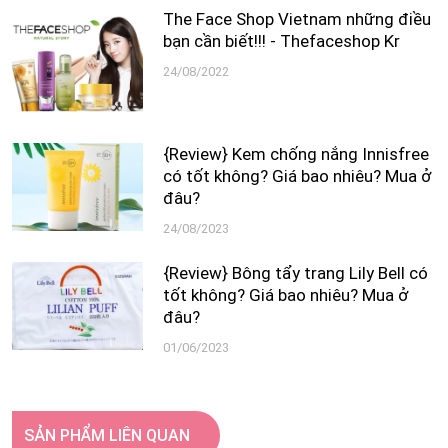
The Face Shop Vietnam những điều
bạn cần biết!!! - Thefaceshop Kr
24/08/2022
{Review} Kem chống nắng Innisfree
có tốt không? Giá bao nhiêu? Mua ở
đâu?
24/08/2023
{Review} Bông tẩy trang Lily Bell có
tốt không? Giá bao nhiêu? Mua ở
đâu?
01/06/2023
SẢN PHẨM LIÊN QUAN