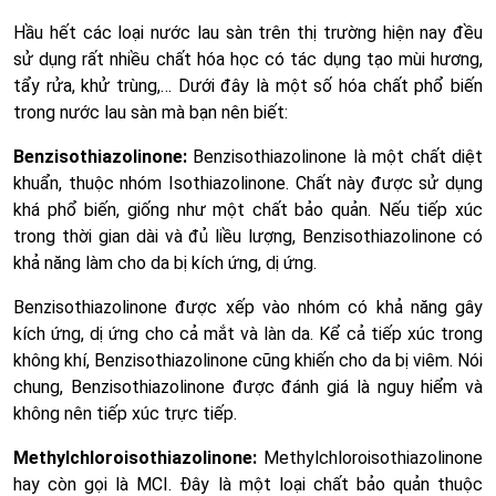
Hầu hết các loại nước lau sàn trên thị trường hiện nay đều
sử dụng rất nhiều chất hóa học có tác dụng tạo mùi hương,
tẩy rửa, khử trùng,… Dưới đây là một số hóa chất phổ biến
trong nước lau sàn mà bạn nên biết:
Benzisothiazolinone:
Benzisothiazolinone là một chất diệt
khuẩn, thuộc nhóm Isothiazolinone. Chất này được sử dụng
khá phổ biến, giống như một chất bảo quản. Nếu tiếp xúc
trong thời gian dài và đủ liều lượng, Benzisothiazolinone có
khả năng làm cho da bị kích ứng, dị ứng.
Benzisothiazolinone được xếp vào nhóm có khả năng gây
kích ứng, dị ứng cho cả mắt và làn da. Kể cả tiếp xúc trong
không khí, Benzisothiazolinone cũng khiến cho da bị viêm. Nói
chung, Benzisothiazolinone được đánh giá là nguy hiểm và
không nên tiếp xúc trực tiếp.
Methylchloroisothiazolinone:
Methylchloroisothiazolinone
hay còn gọi là MCI. Đây là một loại chất bảo quản thuộc