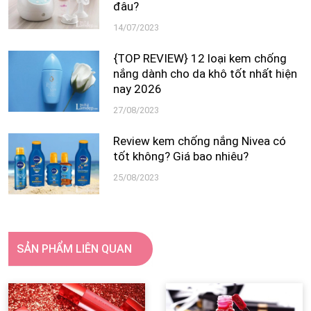
đâu?
14/07/2023
{TOP REVIEW} 12 loại kem chống
nắng dành cho da khô tốt nhất hiện
nay 2026
27/08/2023
Review kem chống nắng Nivea có
tốt không? Giá bao nhiêu?
25/08/2023
SẢN PHẨM LIÊN QUAN