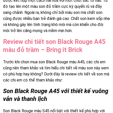
được kết hợp một cách hài hòa với một chút sắc tố nâu. Từ
đó tạo lên một màu son đỏ trầm cực kỳ quyến rũ và đầy
sang chảnh. Ngoài ra, không chỉ bởi màu son mà chất son
cũng được nhiều bạn trẻ đánh giá cao. Chất son kem xốp nhẹ
và không gây lên tình trạng khô môi mà còn khiến cho đôi
môi trở lên căng mọng và mềm mịn hơn.
Review chi tiết son Black Rouge A45
màu đỏ trầm – Bring it Brick
Trước khi chọn mua son Black Rouge màu A45, các chị em
cũng nên tham khảo và tìm hiểu chi tiết về màu son này xem
có phù hợp hay không? Dưới đây là review chi tiết về son mà
các chị em có thể tham khảo như:
Son Black Rouge A45 với thiết kế vuông
vắn và thanh lịch
Son Black Rouge màu S45 nổi bật với thiết kế phù hợp với