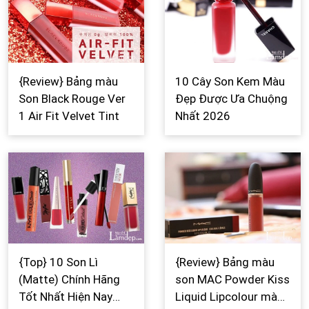
{Review} Bảng màu
10 Cây Son Kem Màu
Son Black Rouge Ver
Đẹp Được Ưa Chuộng
1 Air Fit Velvet Tint
Nhất 2026
{Top} 10 Son Lì
{Review} Bảng màu
(Matte) Chính Hãng
son MAC Powder Kiss
Tốt Nhất Hiện Nay
Liquid Lipcolour màu