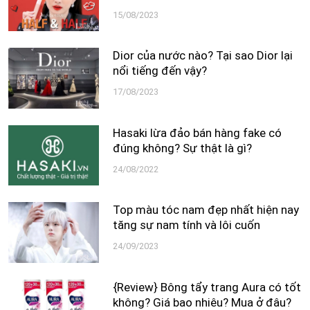
15/08/2023
Dior của nước nào? Tại sao Dior lại
nổi tiếng đến vậy?
17/08/2023
Hasaki lừa đảo bán hàng fake có
đúng không? Sự thật là gì?
24/08/2022
Top màu tóc nam đẹp nhất hiện nay
tăng sự nam tính và lôi cuốn
24/09/2023
{Review} Bông tẩy trang Aura có tốt
không? Giá bao nhiêu? Mua ở đâu?