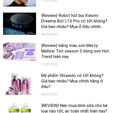
11/07/2023
{Review} Robot hút bụi Xiaomi
Dreame Bot L10 Pro có tốt không?
Giá bao nhiêu? Mua ở đâu chính
hãng?
04/05/2023
{Review} bảng màu son Merzy
Mellow Tint season 3 dòng son Hot
Trend hiện nay
11/07/2023
Mỹ phẩm Shiseido có tốt không?
Giá bao nhiêu? Mua chính hãng ở
đâu?
03/01/2023
{REVIEW} Nên mua bình sữa cho bé
loại nào tốt, an toàn nhất hiện nay?