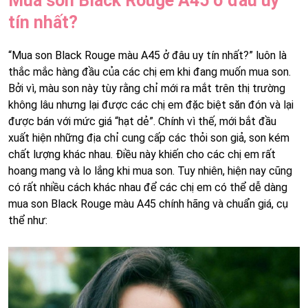
Mua son Black Rouge A45 ở đâu uy
tín nhất?
“Mua son Black Rouge màu A45 ở đâu uy tín nhất?” luôn là
thắc mắc hàng đầu của các chị em khi đang muốn mua son.
Bởi vì, màu son này tùy rằng chỉ mới ra mắt trên thị trường
không lâu nhưng lại được các chị em đặc biệt săn đón và lại
được bán với mức giá “hạt dẻ”. Chính vì thế, mới bắt đầu
xuất hiện những địa chỉ cung cấp các thỏi son giả, son kém
chất lượng khác nhau. Điều này khiến cho các chị em rất
hoang mang và lo lắng khi mua son. Tuy nhiên, hiện nay cũng
có rất nhiều cách khác nhau để các chị em có thể dễ dàng
mua son Black Rouge màu A45 chính hãng và chuẩn giá, cụ
thể như: