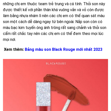
những chị em thuộc team trẻ trung và cá tính. Thỏi son này
được thiết kế với phần thân khá vuông vắn và vỏ còn được
làm bằng nhựa nhám lì nên các chị em có thể quan sát màu
son một cách dễ dàng ngay từ bên ngoài. Nắp son còn có
màu bạc kim tuyến óng ánh trông rất sang chảnh và thỏi son
cẩm rất chắc tay nên các chị em có thể đem theo mọi lúc
mọi nơi.
Xem thêm:
Bảng màu son Black Rouge mới nhất 2023