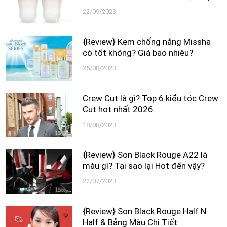
22/09/2023
{Review} Kem chống nắng Missha
có tốt không? Giá bao nhiêu?
25/08/2023
Crew Cut là gì? Top 6 kiểu tóc Crew
Cut hot nhất 2026
18/08/2023
{Review} Son Black Rouge A22 là
màu gì? Tại sao lại Hot đến vậy?
22/07/2023
{Review} Son Black Rouge Half N
Half & Bảng Màu Chi Tiết