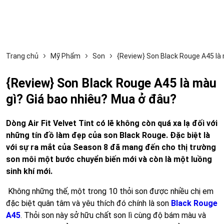
Trang chủ
Mỹ Phẩm
Son
{Review} Son Black Rouge A45 là 
{Review} Son Black Rouge A45 là màu
gì? Giá bao nhiêu? Mua ở đâu?
Dòng Air Fit Velvet Tint có lẽ không còn quá xa lạ đối với
những tín đồ làm đẹp của son Black Rouge. Đặc biệt là
với sự ra mắt của Season 8 đã mang đến cho thị trường
son môi một bước chuyển biến mới và còn là một luồng
sinh khí mới.
Không những thế, một trong 10 thỏi son được nhiều chị em
đặc biệt quân tâm và yêu thích đó chính là son
Black Rouge
A45
. Thỏi son này sở hữu chất son lì cùng độ bám màu và