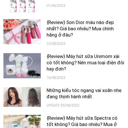
01/06/2023
{Review} Son Dior màu nào đẹp
nhất? Giá bao nhiêu? Mua chính
hãng ở đâu?
25/08/2023
{Review} Máy hút sữa Unimom xài
có tốt không? Nên mua loại điện đôi
hay đơn?
16/08/2023
Những kiểu tóc ngang vai xoăn nhẹ
đang thịnh hành nhất
UPDATE
05/08/2022
{Review} Máy hút sữa Spectra có
tốt không? Giá bao nhiêu? Mua ở