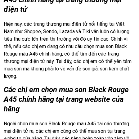
điện tử
Hiện nay, các trang thương mại điện tử nổi tiếng tại Việt
Nam như Shopee, Sendo, Lazada và Tiki vẫn luôn có lượng
tiêu thụ cực lớn trên thị trường với độ uy tín cao. Chính vì
thế, nếu các chị em đang có nhu cầu chọn mua son Black
Rouge màu A45 chính hãng, có thể tìm đến các trang
thương mại điện tử này. Tại đây, các chị em có thể yên tâm
mua son mà không phải lo về vấn đề son giả, son kém chất
lượng.
Các chị em chọn mua son Black Rouge
A45 chính hãng tại trang website của
hãng
Ngoài chọn mua son Black Rouge màu A45 tại các thương
mại điện tử ra, các chị em cũng có thể mua son tại trang
website của hãng. Tại đây, các nàng hoàn toàn yên tâm về