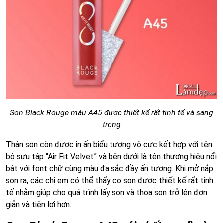
Son Black Rouge màu A45 được thiết kế rất tinh tế và sang
trọng
Thân son còn được in ấn biểu tượng vô cực kết hợp với tên
bộ sưu tập “Air Fit Velvet” và bên dưới là tên thương hiệu nổi
bật với font chữ cùng màu đa sắc đầy ấn tượng. Khi mở nắp
son ra, các chị em có thể thấy cọ son được thiết kế rất tinh
tế nhằm giúp cho quá trình lấy son và thoa son trở lên đơn
giản và tiện lợi hơn.