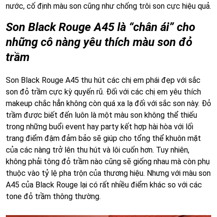
nước, cố định màu son cũng như chống trôi son cực hiệu quả.
Son Black Rouge A45 là “chân ái” cho
những cô nàng yêu thích màu son đỏ
trầm
Son Black Rouge A45 thu hút các chị em phái đẹp với sắc
son đỏ trầm cực kỳ quyến rũ. Đối với các chị em yêu thích
makeup chắc hẳn không còn quá xa lạ đối với sắc son này. Đỏ
trầm được biết đến luôn là một màu son không thể thiếu
trong những buổi event hay party kết hợp hài hòa với lối
trang điểm đậm đảm bảo sẽ giúp cho tổng thể khuôn mặt
của các nàng trở lên thu hút và lôi cuốn hơn. Tuy nhiên,
không phải tông đỏ trầm nào cũng sẽ giống nhau mà còn phụ
thuộc vào tỷ lệ pha trộn của thương hiệu. Nhưng với màu son
A45 của Black Rouge lại có rất nhiều điểm khác so với các
tone đỏ trầm thông thường.