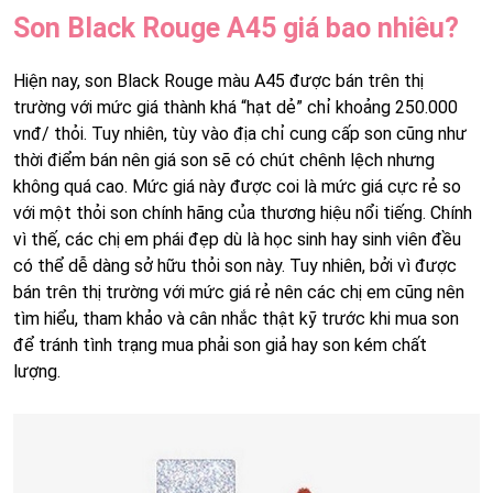
Son Black Rouge A45 giá bao nhiêu?
Hiện nay, son Black Rouge màu A45 được bán trên thị
trường với mức giá thành khá “hạt dẻ” chỉ khoảng 250.000
vnđ/ thỏi. Tuy nhiên, tùy vào địa chỉ cung cấp son cũng như
thời điểm bán nên giá son sẽ có chút chênh lệch nhưng
không quá cao. Mức giá này được coi là mức giá cực rẻ so
với một thỏi son chính hãng của thương hiệu nổi tiếng. Chính
vì thế, các chị em phái đẹp dù là học sinh hay sinh viên đều
có thể dễ dàng sở hữu thỏi son này. Tuy nhiên, bởi vì được
bán trên thị trường với mức giá rẻ nên các chị em cũng nên
tìm hiểu, tham khảo và cân nhắc thật kỹ trước khi mua son
để tránh tình trạng mua phải son giả hay son kém chất
lượng.