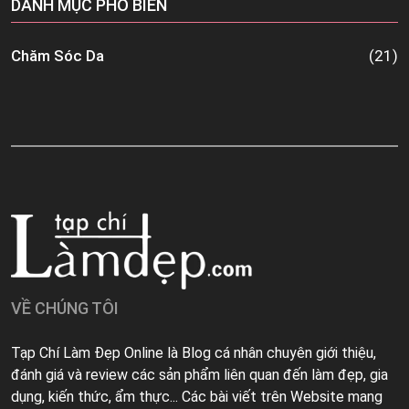
DANH MỤC PHỔ BIẾN
Chăm Sóc Da
(21)
VỀ CHÚNG TÔI
Tạp Chí Làm Đẹp Online là Blog cá nhân chuyên giới thiệu,
đánh giá và review các sản phẩm liên quan đến làm đẹp, gia
dụng, kiến thức, ẩm thực... Các bài viết trên Website mang