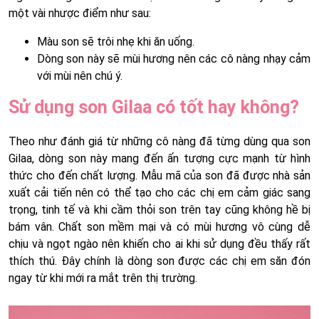
một vài nhược điểm như sau:
Màu son sẽ trôi nhẹ khi ăn uống.
Dòng son này sẽ mùi hương nên các cô nàng nhạy cảm
với mùi nên chú ý.
Sử dụng son Gilaa có tốt hay không?
Theo như đánh giá từ những cô nàng đã từng dùng qua son
Gilaa, dòng son này mang đến ấn tượng cực mạnh từ hình
thức cho đến chất lượng. Mẫu mã của son đã được nhà sản
xuất cải tiến nên có thể tạo cho các chị em cảm giác sang
trọng, tinh tế và khi cầm thỏi son trên tay cũng không hề bị
bám vân. Chất son mềm mại và có mùi hương vô cùng dễ
chịu và ngọt ngào nên khiến cho ai khi sử dụng đều thấy rất
thích thú. Đây chính là dòng son được các chị em săn đón
ngay từ khi mới ra mắt trên thị trường.