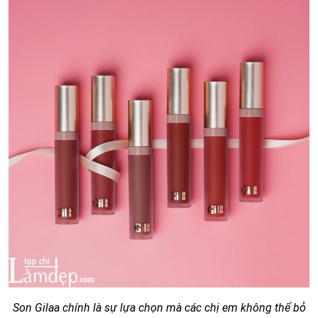
Son Gilaa chính là sự lựa chọn mà các chị em không thể bỏ