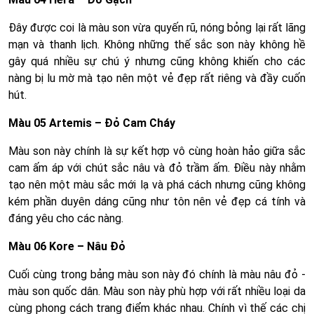
Đây được coi là màu son vừa quyến rũ, nóng bỏng lại rất lãng
mạn và thanh lịch. Không những thế sắc son này không hề
gây quá nhiều sự chú ý nhưng cũng không khiến cho các
nàng bị lu mờ mà tạo nên một vẻ đẹp rất riêng và đầy cuốn
hút.
Màu 05 Artemis – Đỏ Cam Cháy
Màu son này chính là sự kết hợp vô cùng hoàn hảo giữa sắc
cam ấm áp với chút sắc nâu và đỏ trầm ấm. Điều này nhằm
tạo nên một màu sắc mới lạ và phá cách nhưng cũng không
kém phần duyên dáng cũng như tôn nên vẻ đẹp cá tính và
đáng yêu cho các nàng.
Màu 06 Kore – Nâu Đỏ
Cuối cùng trong bảng màu son này đó chính là màu nâu đỏ -
màu son quốc dân. Màu son này phù hợp với rất nhiều loại da
cùng phong cách trang điểm khác nhau. Chính vì thế các chị