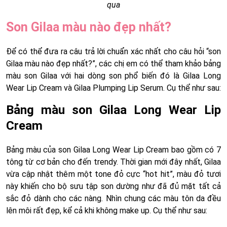
qua
Son Gilaa màu nào đẹp nhất?
Để có thể đưa ra câu trả lời chuẩn xác nhất cho câu hỏi “son
Gilaa màu nào đẹp nhất?”, các chị em có thể tham khảo bảng
màu son Gilaa với hai dòng son phổ biến đó là Gilaa Long
Wear Lip Cream và Gilaa Plumping Lip Serum. Cụ thể như sau:
Bảng màu son Gilaa Long Wear Lip
Cream
Bảng màu của son Gilaa Long Wear Lip Cream bao gồm có 7
tông từ cơ bản cho đến trendy. Thời gian mới đây nhất, Gilaa
vừa cập nhật thêm một tone đỏ cực “hot hit”, màu đỏ tươi
này khiến cho bộ sưu tập son dường như đã đủ mặt tất cả
sắc đỏ dành cho các nàng. Nhìn chung các màu tôn da đều
lên môi rất đẹp, kể cả khi không make up. Cụ thể như sau: