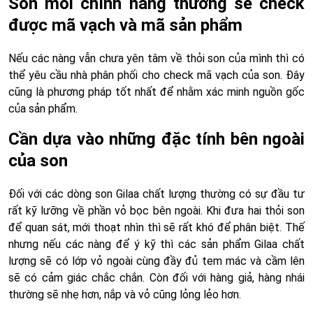
Son môi chính hãng thường sẽ check
được mã vạch và mã sản phẩm
Nếu các nàng vẫn chưa yên tâm về thỏi son của mình thì có
thể yêu cầu nhà phân phối cho check mã vạch của son. Đây
cũng là phương pháp tốt nhất để nhằm xác minh nguồn gốc
của sản phẩm.
Cần dựa vào những đặc tính bên ngoài
của son
Đối với các dòng son Gilaa chất lượng thường có sự đầu tư
rất kỹ lưỡng về phần vỏ bọc bên ngoài. Khi đưa hai thỏi son
để quan sát, mới thoạt nhìn thì sẽ rất khó để phân biệt. Thế
nhưng nếu các nàng để ý kỹ thì các sản phẩm Gilaa chất
lượng sẽ có lớp vỏ ngoài cùng đầy đủ tem mác và cầm lên
sẽ có cảm giác chắc chắn. Còn đối với hàng giả, hàng nhái
thường sẽ nhẹ hơn, nắp và vỏ cũng lỏng lẻo hơn.