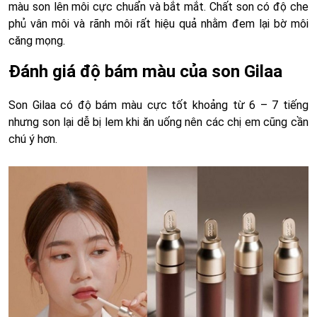
màu son lên môi cực chuẩn và bắt mắt. Chất son có độ che
phủ vân môi và rãnh môi rất hiệu quả nhằm đem lại bờ môi
căng mọng.
Đánh giá độ bám màu của son Gilaa
Son Gilaa có độ bám màu cực tốt khoảng từ 6 – 7 tiếng
nhưng son lại dễ bị lem khi ăn uống nên các chị em cũng cần
chú ý hơn.