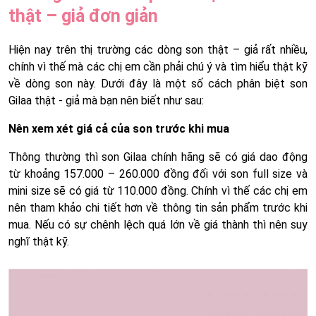
thật – giả đơn giản
Hiện nay trên thị trường các dòng son thật – giả rất nhiều,
chính vì thế mà các chị em cần phải chú ý và tìm hiểu thật kỹ
về dòng son này. Dưới đây là một số cách phân biệt son
Gilaa thật - giả mà bạn nên biết như sau:
Nên xem xét giá cả của son trước khi mua
Thông thường thì son Gilaa chính hãng sẽ có giá dao động
từ khoảng 157.000 – 260.000 đồng đối với son full size và
mini size sẽ có giá từ 110.000 đồng. Chính vì thế các chị em
nên tham khảo chi tiết hơn về thông tin sản phẩm trước khi
mua. Nếu có sự chênh lệch quá lớn về giá thành thì nên suy
nghĩ thật kỹ.