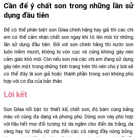
Cần để ý chất son trong những lần sử
dụng đầu tiên
Để có thể phân biệt son Gilaa chính hãng hay giả thì các chị
em có thể cảm nhận chất son ngay khi tô lên môi từ những
lần sử dụng đầu tiên. Đối với son chính hãng thì nước son
luôn mềm mượt, không bị vón cục và cũng không gây nên
cảm giác khô môi. Còn nếu son mà các chị em đang sử dụng
gây nên một trong những tình trạng trên thì nên chú ý bời sẽ
có thể đây là son giả hoặc thành phần trong son không phù
hợp với cơ địa của bản thân.
Lời kết
Son Gilaa nổi bật từ thiết kế, chất son, độ bám cùng bảng
màu vô cùng đa dạng và phong phú. Dòng son này phù hợp
với hầu hết mọi đối tượng từ da ngăm cho đến da trắng, da
vàng hay từ thiếu nữ cho đến các cô nàng đầy nóng bỏng.