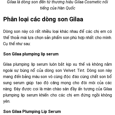
Gilaa là dòng son đến từ thương hiệu Gilaa Cosmetic nổi
tiếng của Hàn Quốc
Phân loại các dòng son Gilaa
Dòng son này có rất nhiều loại khác nhau để các chị em có
thể thoải mái lựa chọn sản phẩm son phù hợp nhất cho mình.
Cụ thể như sau:
Son Gilaa plumping lip serum
Gilaa plumping lip serum luôn bắt kịp xu thế và không nằm
ngoài sự bùng nổ của dòng son Velvet Tint. Dòng son này
mang đến bảng màu son vô cùng độc đáo cùng chất son bổ
sung serum giúp tạo độ căng mọng cho đôi môi của các
nàng. Đây được coi là màn chào sân đầy ấn tượng của Gilaa
plumping lip serum khiến cho các chị em đứng ngồi không
yên.
Son Gilaa Plumping Lip Serum