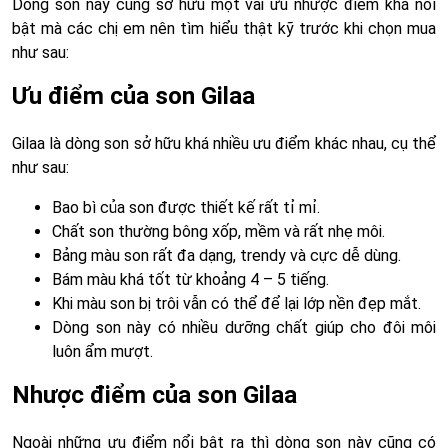
Dòng son này cũng sở hữu một vài ưu nhược điểm khá nổi
bật mà các chị em nên tìm hiểu thật kỹ trước khi chọn mua
như sau:
Ưu điểm của son Gilaa
Gilaa là dòng son sở hữu khá nhiều ưu điểm khác nhau, cụ thể
như sau:
Bao bì của son được thiết kế rất tỉ mỉ.
Chất son thường bông xốp, mềm và rất nhẹ môi.
Bảng màu son rất đa dạng, trendy và cực dễ dùng.
Bám màu khá tốt từ khoảng 4 – 5 tiếng.
Khi màu son bị trôi vẫn có thể để lại lớp nền đẹp mắt.
Dòng son này có nhiều dưỡng chất giúp cho đôi môi
luôn ẩm mượt.
Nhược điểm của son Gilaa
Ngoài những ưu điểm nổi bật ra thì dòng son này cũng có