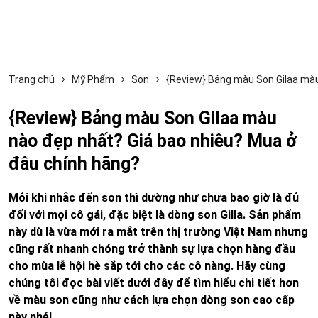
Trang chủ
Mỹ Phẩm
Son
{Review} Bảng màu Son Gilaa màu
{Review} Bảng màu Son Gilaa màu
nào đẹp nhất? Giá bao nhiêu? Mua ở
đâu chính hãng?
Mỗi khi nhắc đến son thì dường như chưa bao giờ là đủ
đối với mọi cô gái, đặc biệt là dòng son Gilla. Sản phẩm
này dù là vừa mới ra mắt trên thị trường Việt Nam nhưng
cũng rất nhanh chóng trở thành sự lựa chọn hàng đầu
cho mùa lễ hội hè sắp tới cho các cô nàng. Hãy cùng
chúng tôi đọc bài viết dưới đây để tìm hiểu chi tiết hơn
về màu son cũng như cách lựa chọn dòng son cao cấp
này nhé!