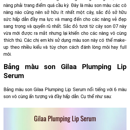
nàng phải trang điểm quá cầu kỳ. Đây là màu son màu các cô
nàng nào cũng nên sở hữu ít nhất một cây, sắc đỏ sở hữu
sức hấp dẫn đầy ma lực và mang đến cho các nàng vẻ đẹp
sang trọng và quyến rũ nhất. Sắc đỏ tươi từ cây son 07 này
vừa mới được ra mắt nhưng lại khiến cho các nàng vô cùng
thích thú. Các chị em khi sử dụng màu son này có thể make-
up theo nhiều kiểu và tùy chọn cách đánh lòng môi hay full
môi.
Bảng màu son Gilaa Plumping Lip
Serum
Bảng màu son Gilaa Plumping Lip Serum nổi tiếng với 6 màu
son vô cùng ấn tượng và đầy hấp dẫn. Cụ thể như sau: