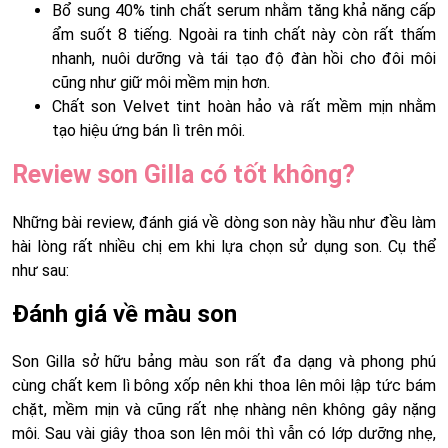
Bổ sung 40% tinh chất serum nhằm tăng khả năng cấp
ẩm suốt 8 tiếng. Ngoài ra tinh chất này còn rất thấm
nhanh, nuôi dưỡng và tái tạo độ đàn hồi cho đôi môi
cũng như giữ môi mềm mịn hơn.
Chất son Velvet tint hoàn hảo và rất mềm mịn nhằm
tạo hiệu ứng bán lì trên môi.
Review son Gilla có tốt không?
Những bài review, đánh giá về dòng son này hầu như đều làm
hài lòng rất nhiều chị em khi lựa chọn sử dụng son. Cụ thể
như sau:
Đánh giá về màu son
Son Gilla sở hữu bảng màu son rất đa dạng và phong phú
cùng chất kem lì bông xốp nên khi thoa lên môi lập tức bám
chặt, mềm mịn và cũng rất nhẹ nhàng nên không gây nặng
môi. Sau vài giây thoa son lên môi thì vẫn có lớp dưỡng nhẹ,