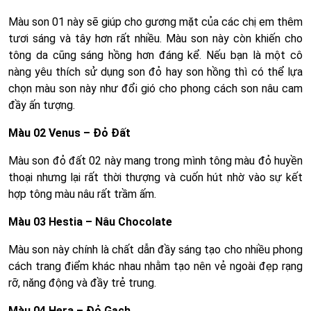
Màu son 01 này sẽ giúp cho gương mặt của các chị em thêm
tươi sáng và tây hơn rất nhiều. Màu son này còn khiến cho
tông da cũng sáng hồng hơn đáng kể. Nếu bạn là một cô
nàng yêu thích sử dụng son đỏ hay son hồng thì có thể lựa
chọn màu son này như đổi gió cho phong cách son nâu cam
đầy ấn tượng.
Màu 02 Venus – Đỏ Đất
Màu son đỏ đất 02 này mang trong mình tông màu đỏ huyền
thoại nhưng lại rất thời thượng và cuốn hút nhờ vào sự kết
hợp tông màu nâu rất trầm ấm.
Màu 03 Hestia – Nâu Chocolate
Màu son này chính là chất dẫn đầy sáng tạo cho nhiều phong
cách trang điểm khác nhau nhằm tạo nên vẻ ngoài đẹp rạng
rỡ, năng động và đầy trẻ trung.
Màu 04 Hera – Đỏ Gạch