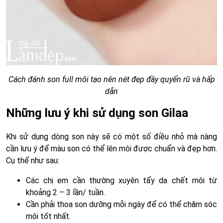
Cách đánh son full môi tạo nên nét đẹp đầy quyến rũ và hấp
dẫn
Những lưu ý khi sử dụng son Gilaa
Khi sử dụng dòng son này sẽ có một số điều nhỏ mà nàng
cần lưu ý để màu son có thể lên môi được chuẩn và đẹp hơn.
Cụ thể như sau:
Các chị em cần thường xuyên tẩy da chết môi từ
khoảng 2 – 3 lần/ tuần.
Cần phải thoa son dưỡng mỗi ngày để có thể chăm sóc
môi tốt nhất.