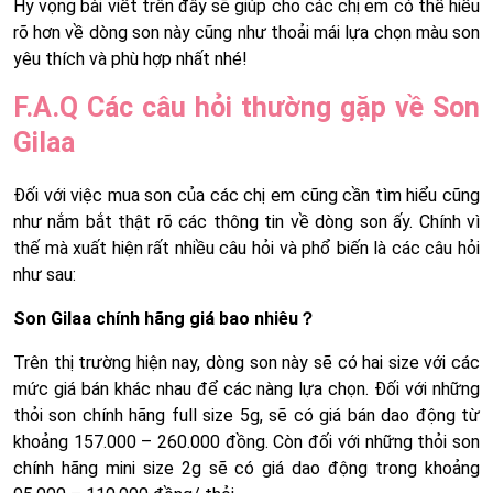
Hy vọng bài viết trên đây sẽ giúp cho các chị em có thể hiểu
rõ hơn về dòng son này cũng như thoải mái lựa chọn màu son
yêu thích và phù hợp nhất nhé!
F.A.Q Các câu hỏi thường gặp về Son
Gilaa
Đối với việc mua son của các chị em cũng cần tìm hiểu cũng
như nắm bắt thật rõ các thông tin về dòng son ấy. Chính vì
thế mà xuất hiện rất nhiều câu hỏi và phổ biến là các câu hỏi
như sau:
Son Gilaa chính hãng giá bao nhiêu？
Trên thị trường hiện nay, dòng son này sẽ có hai size với các
mức giá bán khác nhau để các nàng lựa chọn. Đối với những
thỏi son chính hãng full size 5g, sẽ có giá bán dao động từ
khoảng 157.000 – 260.000 đồng. Còn đối với những thỏi son
chính hãng mini size 2g sẽ có giá dao động trong khoảng