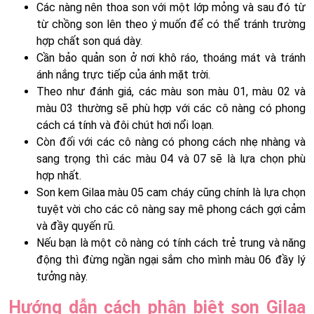
Các nàng nên thoa son với một lớp mỏng và sau đó từ
từ chồng son lên theo ý muốn để có thể tránh trường
hợp chất son quá dày.
Cần bảo quản son ở nơi khô ráo, thoáng mát và tránh
ánh nắng trực tiếp của ánh mặt trời.
Theo như đánh giá, các màu son màu 01, màu 02 và
màu 03 thường sẽ phù hợp với các cô nàng có phong
cách cá tính và đôi chút hơi nổi loạn.
Còn đối với các cô nàng có phong cách nhẹ nhàng và
sang trọng thì các màu 04 và 07 sẽ là lựa chọn phù
hợp nhất.
Son kem Gilaa màu 05 cam cháy cũng chính là lựa chọn
tuyệt vời cho các cô nàng say mê phong cách gợi cảm
và đầy quyến rũ.
Nếu bạn là một cô nàng có tính cách trẻ trung và năng
động thì đừng ngần ngại sắm cho mình màu 06 đầy lý
tưởng này.
Hướng dẫn cách phân biệt son Gilaa