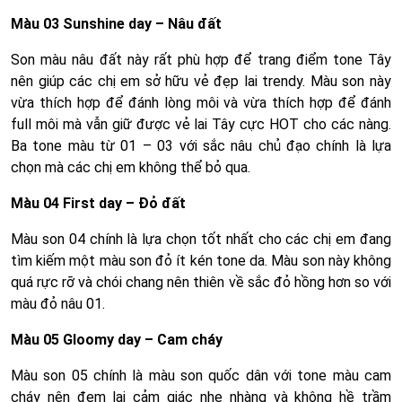
Màu 03 Sunshine day – Nâu đất
Son màu nâu đất này rất phù hợp để trang điểm tone Tây
nên giúp các chị em sở hữu vẻ đẹp lai trendy. Màu son này
vừa thích hợp để đánh lòng môi và vừa thích hợp để đánh
full môi mà vẫn giữ được vẻ lai Tây cực HOT cho các nàng.
Ba tone màu từ 01 – 03 với sắc nâu chủ đạo chính là lựa
chọn mà các chị em không thể bỏ qua.
Màu 04 First day – Đỏ đất
Màu son 04 chính là lựa chọn tốt nhất cho các chị em đang
tìm kiếm một màu son đỏ ít kén tone da. Màu son này không
quá rực rỡ và chói chang nên thiên về sắc đỏ hồng hơn so với
màu đỏ nâu 01.
Màu 05 Gloomy day – Cam cháy
Màu son 05 chính là màu son quốc dân với tone màu cam
cháy nên đem lại cảm giác nhẹ nhàng và không hề trầm