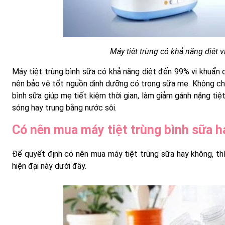
Máy tiệt trùng có khả năng diệt v
Máy tiệt trùng bình sữa có khả năng diệt đến 99% vi khuẩn c
nên bảo vệ tốt nguồn dinh dưỡng có trong sữa mẹ. Không chỉ 
bình sữa giúp mẹ tiết kiệm thời gian, làm giảm gánh nặng ti
sóng hay trụng bằng nước sôi.
Có nên mua máy tiệt trùng bình sữa 
Để quyết định có nên mua máy tiệt trùng sữa hay không, th
hiện đại này dưới đây.