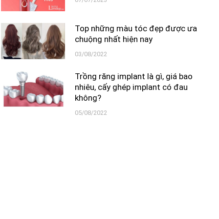
Top những màu tóc đẹp được ưa
chuộng nhất hiện nay
03/08/2022
Trồng răng implant là gì, giá bao
nhiêu, cấy ghép implant có đau
không?
05/08/2022