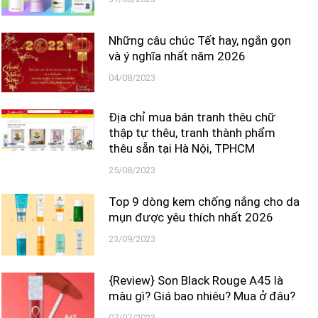
Những câu chúc Tết hay, ngắn gọn
và ý nghĩa nhất năm 2026
04/08/2023
Địa chỉ mua bán tranh thêu chữ
thập tự thêu, tranh thành phẩm
thêu sẵn tại Hà Nội, TPHCM
25/08/2023
Top 9 dòng kem chống nắng cho da
mụn được yêu thích nhất 2026
23/09/2023
{Review} Son Black Rouge A45 là
màu gì? Giá bao nhiêu? Mua ở đâu?
07/07/2023