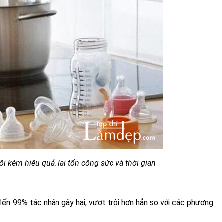
i kém hiệu quả, lại tốn công sức và thời gian
 đến 99% tác nhân gây hại, vượt trội hơn hẳn so với các phương