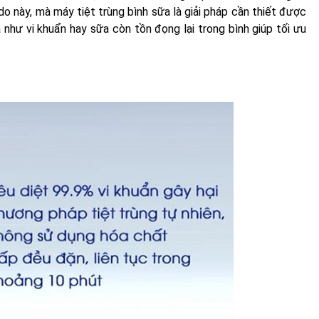
do này, mà máy tiệt trùng bình sữa là giải pháp cần thiết được
như vi khuẩn hay sữa còn tồn đọng lại trong bình giúp tối ưu