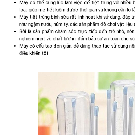
Máy có thể cùng lúc làm việc để tiệt trùng với nhiều b
loại, giúp mẹ tiết kiệm được thời gian và không cần lo l
Máy tiệt trùng bình sữa rất linh hoạt khi sử dụng, đáp
như ngậm nướu, núm ty, các sản phẩm đồ chơi vật liệu si
Bởi là sản phẩm chăm sóc trực tiếp đến trẻ nhỏ, nê
nghiêm ngặt về chất lượng, đảm bảo sự an toàn cho sứ
Máy có cấu tạo đơn giản, dễ dàng thao tác sử dụng n
điều khiển tốt