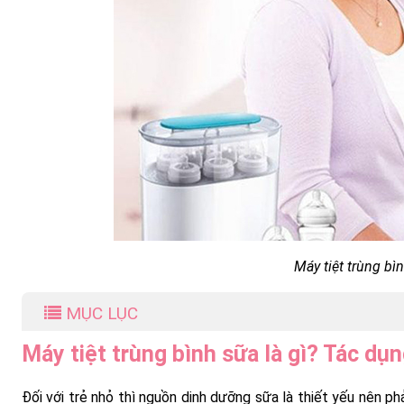
Máy tiệt trùng bìn
MỤC LỤC
Máy tiệt trùng bình sữa là gì? Tác dụ
Đối với trẻ nhỏ thì nguồn dinh dưỡng sữa là thiết yếu nên p