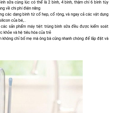
ình sữa cùng lúc có thể là 2 bình, 4 bình, thậm chí 6 bình tùy
ắng về chi phí điện năng
 ứng các dạng bình từ cổ hẹp, cổ rộng, và ngay cả các vật dụng
licon của bé,...
n các sản phẩm máy tiệt trùng bình sữa đều được kiểm soát
c khỏe và hệ tiêu hóa của trẻ
ên không chỉ bố mẹ mà ông bà cũng nhanh chóng để lắp đặt và