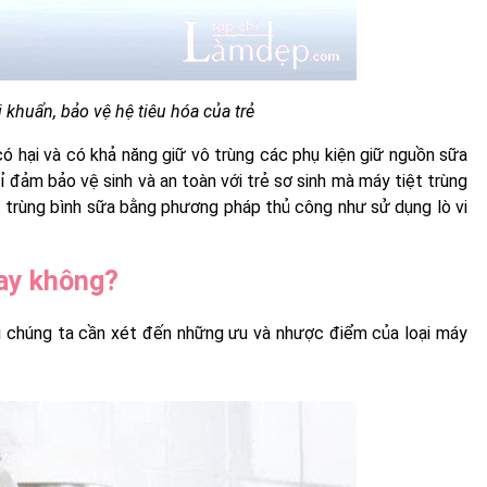
i khuẩn, bảo vệ hệ tiêu hóa của trẻ
ó hại và có khả năng giữ vô trùng các phụ kiện giữ nguồn sữa
đảm bảo vệ sinh và an toàn với trẻ sơ sinh mà máy tiệt trùng
ệt trùng bình sữa bằng phương pháp thủ công như sử dụng lò vi
hay không?
ì chúng ta cần xét đến những ưu và nhược điểm của loại máy