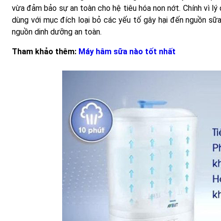
vừa đảm bảo sự an toàn cho hệ tiêu hóa non nớt. Chính vì lý 
dùng với mục đích loại bỏ các yếu tố gây hại đến nguồn sữa 
nguồn dinh dưỡng an toàn.
Tham khảo thêm:
Máy hâm sữa nào tốt nhất