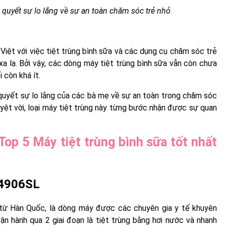
ải quyết sự lo lắng về sự an toàn chăm sóc trẻ nhỏ
iệt với việc tiệt trùng bình sữa và các dụng cụ chăm sóc trẻ
 lạ. Bởi vậy, các dòng máy tiệt trùng bình sữa vẫn còn chưa
 còn khá ít.
ải quyết sự lo lắng của các bà mẹ về sự an toàn trong chăm sóc
yệt vời, loại máy tiệt trùng này từng bước nhận được sự quan
 Top 5 Máy tiệt trùng bình sữa tốt nhất
FB4906SL
từ Hàn Quốc, là dòng máy được các chuyên gia y tế khuyên
ận hành qua 2 giai đoạn là tiệt trùng bằng hơi nước và nhanh