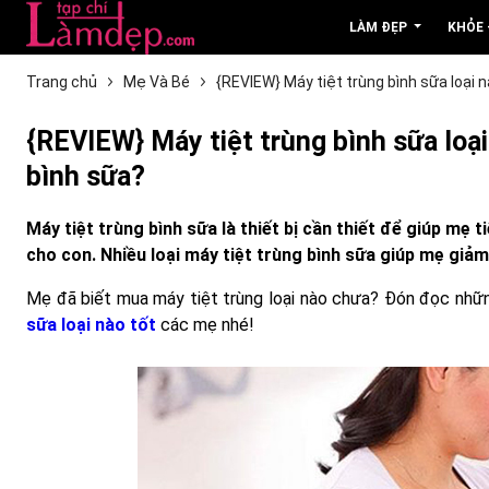
LÀM ĐẸP
KHỎE
Trang chủ
Mẹ Và Bé
{REVIEW} Máy tiệt trùng bình sữa loại 
{REVIEW} Máy tiệt trùng bình sữa loạ
bình sữa?
Máy tiệt trùng bình sữa là thiết bị cần thiết để giúp mẹ
cho con. Nhiều loại máy tiệt trùng bình sữa giúp mẹ giả
Mẹ đã biết mua máy tiệt trùng loại nào chưa? Đón đọc nhữ
sữa loại nào tốt
các mẹ nhé!