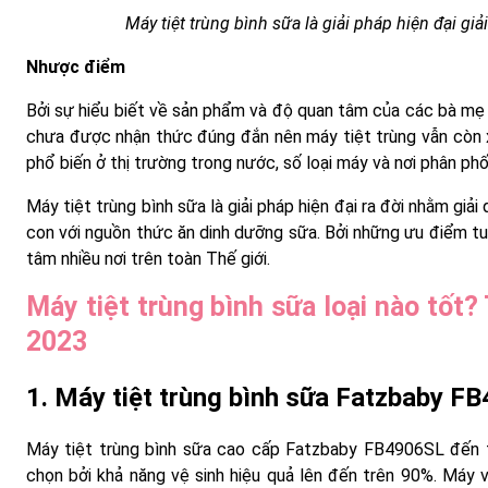
Máy tiệt trùng bình sữa là giải pháp hiện đại gi
Nhược điểm
Bởi sự hiểu biết về sản phẩm và độ quan tâm của các bà mẹ V
chưa được nhận thức đúng đắn nên máy tiệt trùng vẫn còn xa
phổ biến ở thị trường trong nước, số loại máy và nơi phân phối
Máy tiệt trùng bình sữa là giải pháp hiện đại ra đời nhằm gi
con với nguồn thức ăn dinh dưỡng sữa. Bởi những ưu điểm tu
tâm nhiều nơi trên toàn Thế giới.
Máy tiệt trùng bình sữa loại nào tốt?
2023
1. Máy tiệt trùng bình sữa Fatzbaby 
Máy tiệt trùng bình sữa cao cấp Fatzbaby FB4906SL đến 
chọn bởi khả năng vệ sinh hiệu quả lên đến trên 90%. Máy v