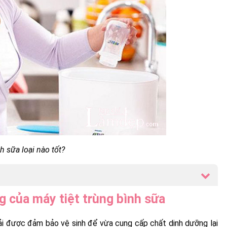
h sữa loại nào tốt?
ng của máy tiệt trùng bình sữa
hải được đảm bảo vệ sinh để vừa cung cấp chất dinh dưỡng lại