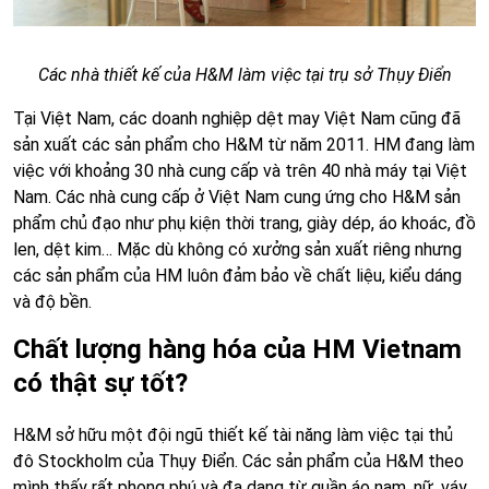
Các nhà thiết kế của H&M làm việc tại trụ sở Thụy Điển
Tại Việt Nam, các doanh nghiệp dệt may Việt Nam cũng đã
sản xuất các sản phẩm cho H&M từ năm 2011. HM đang làm
việc với khoảng 30 nhà cung cấp và trên 40 nhà máy tại Việt
Nam. Các nhà cung cấp ở Việt Nam cung ứng cho H&M sản
phẩm chủ đạo như phụ kiện thời trang, giày dép, áo khoác, đồ
len, dệt kim… Mặc dù không có xưởng sản xuất riêng nhưng
các sản phẩm của HM luôn đảm bảo về chất liệu, kiểu dáng
và độ bền.
Chất lượng hàng hóa của HM Vietnam
có thật sự tốt?
H&M sở hữu một đội ngũ thiết kế tài năng làm việc tại thủ
đô Stockholm của Thụy Điển. Các sản phẩm của H&M theo
mình thấy rất phong phú và đa dạng từ quần áo nam, nữ, váy,