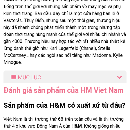
tiếng trên thế giới với những sản phẩm về may mặc và phụ
kiện thời trang. Ban đầu, đây chỉ là một cửa hàng bán lẻ ở
Västerås, Thuỵ Điển, nhưng sau một thời gian, thương hiệu
này đã nhanh chóng phát triển thành một trong những tập
đoàn thời trang hùng mạnh của thế giới với nhiều chi nhánh và
gần 4000. Thương hiệu này hợp tác với rất nhiều nhà thiết kế
lừng danh thế giới như Karl Lagerfeld (Chanel), Stella
McCartney… hay các ngôi sao nổi tiếng như Madonna, Kylie
Minogue.
MỤC LỤC
Đánh giá sản phẩm của HM Viet Nam
Sản phẩm của H&M có xuất xứ từ đâu?
Việt Nam là thị trường thứ 68 trên toàn cầu và là thị trường
thứ 4 ở khu vực Đông Nam Á của
H&M
. Không giống nhiều