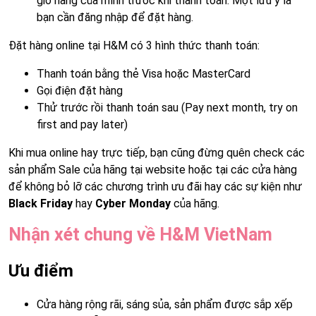
giỏ hàng của mình trước khi thanh toán. Một lưu ý là
bạn cần đăng nhập để đặt hàng.
Đặt hàng online tại H&M có 3 hình thức thanh toán:
Thanh toán bằng thẻ Visa hoặc MasterCard
Gọi điện đặt hàng
Thử trước rồi thanh toán sau (Pay next month, try on
first and pay later)
Khi mua online hay trực tiếp, bạn cũng đừng quên check các
sản phẩm Sale của hãng tại website hoặc tại các cửa hàng
để không bỏ lỡ các chương trình ưu đãi hay các sự kiện như
Black Friday
hay
Cyber Monday
của hãng.
Nhận xét chung về H&M VietNam
Ưu điểm
Cửa hàng rộng rãi, sáng sủa, sản phẩm được sắp xếp