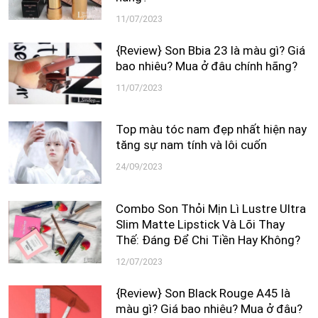
11/07/2023
{Review} Son Bbia 23 là màu gì? Giá
bao nhiêu? Mua ở đâu chính hãng?
11/07/2023
Top màu tóc nam đẹp nhất hiện nay
tăng sự nam tính và lôi cuốn
24/09/2023
Combo Son Thỏi Mịn Lì Lustre Ultra
Slim Matte Lipstick Và Lõi Thay
Thế: Đáng Để Chi Tiền Hay Không?
12/07/2023
{Review} Son Black Rouge A45 là
màu gì? Giá bao nhiêu? Mua ở đâu?