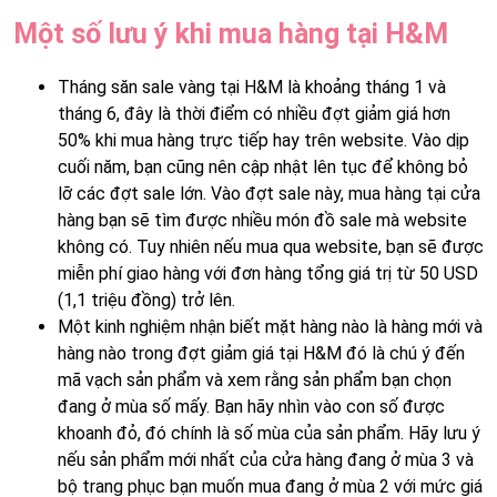
Một số lưu ý khi mua hàng tại H&M
Tháng săn sale vàng tại H&M là khoảng tháng 1 và
tháng 6, đây là thời điểm có nhiều đợt giảm giá hơn
50% khi mua hàng trực tiếp hay trên website. Vào dịp
cuối năm, bạn cũng nên cập nhật lên tục để không bỏ
lỡ các đợt sale lớn. Vào đợt sale này, mua hàng tại cửa
hàng bạn sẽ tìm được nhiều món đồ sale mà website
không có. Tuy nhiên nếu mua qua website, bạn sẽ được
miễn phí giao hàng với đơn hàng tổng giá trị từ 50 USD
(1,1 triệu đồng) trở lên.
Một kinh nghiệm nhận biết mặt hàng nào là hàng mới và
hàng nào trong đợt giảm giá tại H&M đó là chú ý đến
mã vạch sản phẩm và xem rằng sản phẩm bạn chọn
đang ở mùa số mấy. Bạn hãy nhìn vào con số được
khoanh đỏ, đó chính là số mùa của sản phẩm. Hãy lưu ý
nếu sản phẩm mới nhất của cửa hàng đang ở mùa 3 và
bộ trang phục bạn muốn mua đang ở mùa 2 với mức giá