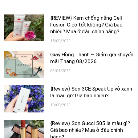
{REVIEW} Kem chống nắng Cell
Fusion C có tốt không? Giá bao
nhiêu? Mua ở đâu chính hãng?
15/08/2023
Giày Hồng Thạnh – Giảm giá khuyến
mãi Tháng 08/2026
03/01/2023
{Review} Son 3CE Speak Up vỏ xanh
là màu gì? Giá bao nhiêu?
18/08/2023
{Review} Son Gucci 505 là màu gì?
Giá bao nhiêu? Mua ở đâu chính
hãng?