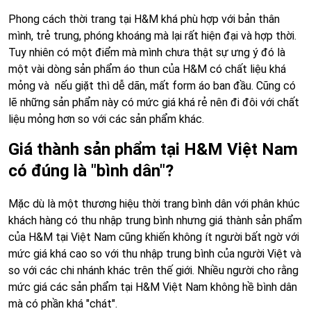
Phong cách thời trang tại H&M khá phù hợp với bản thân
mình, trẻ trung, phóng khoáng mà lại rất hiện đại và hợp thời.
Tuy nhiên có một điểm mà mình chưa thật sự ưng ý đó là
một vài dòng sản phẩm áo thun của H&M có chất liệu khá
mỏng và nếu giặt thì dễ dãn, mất form áo ban đầu. Cũng có
lẽ những sản phẩm này có mức giá khá rẻ nên đi đôi với chất
liệu mỏng hơn so với các sản phẩm khác.
Giá thành sản phẩm tại H&M Việt Nam
có đúng là "bình dân"?
Mặc dù là một thương hiệu thời trang bình dân với phân khúc
khách hàng có thu nhập trung bình nhưng giá thành sản phẩm
của H&M tại Việt Nam cũng khiến không ít người bất ngờ với
mức giá khá cao so với thu nhập trung bình của người Việt và
so với các chi nhánh khác trên thế giới. Nhiều người cho rằng
mức giá các sản phẩm tại H&M Việt Nam không hề bình dân
mà có phần khá "chát".