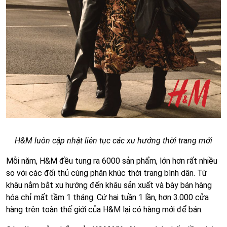
H&M luôn cập nhật liên tục các xu hướng thời trang mới
Mỗi năm, H&M đều tung ra 6000 sản phẩm, lớn hơn rất nhiều
so với các đối thủ cùng phân khúc thời trang bình dân. Từ
khâu nắm bắt xu hướng đến khâu sản xuất và bày bán hàng
hóa chỉ mất tầm 1 tháng. Cứ hai tuần 1 lần, hơn 3.000 cửa
hàng trên toàn thế giới của H&M lại có hàng mới để bán.