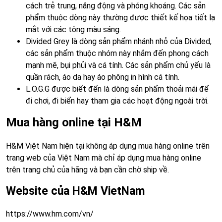
cách trẻ trung, năng động và phóng khoáng. Các sản
phẩm thuộc dòng này thường được thiết kế họa tiết lạ
mắt với các tông màu sáng.
Divided Grey là dòng sản phẩm nhánh nhỏ của Divided,
các sản phẩm thuộc nhóm này nhắm đến phong cách
mạnh mẽ, bụi phủi và cá tính. Các sản phẩm chủ yếu là
quần rách, áo da hay áo phông in hình cá tính.
L.O.G.G được biết đến là dòng sản phẩm thoải mái để
đi chơi, đi biển hay tham gia các hoạt động ngoài trời.
Mua hàng online tại H&M
H&M Việt Nam hiện tại không áp dụng mua hàng online trên
trang web của Việt Nam mà chỉ áp dụng mua hàng online
trên trang chủ của hãng và bạn cần chờ ship về.
Website của H&M VietNam
https://www.hm.com/vn/