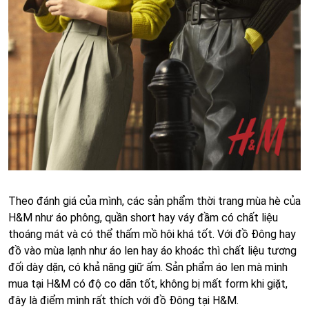
Theo đánh giá của mình, các sản phẩm thời trang mùa hè của
H&M như áo phông, quần short hay váy đầm có chất liệu
thoáng mát và có thể thấm mồ hôi khá tốt. Với đồ Đông hay
đồ vào mùa lạnh như áo len hay áo khoác thì chất liệu tương
đối dày dặn, có khả năng giữ ấm. Sản phẩm áo len mà mình
mua tại H&M có độ co dãn tốt, không bị mất form khi giặt,
đây là điểm mình rất thích với đồ Đông tại H&M.