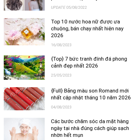
UPDATE
05/08/2022
Top 10 nước hoa nữ được ưa
chuộng, bán chạy nhất hiện nay
2026
16/08/2023
{Top} 7 bức tranh đính đá phong
cảnh đẹp nhất 2026
25/05/2023
{Full} Bảng màu son Romand mới
nhất cập nhật tháng 10 năm 2026
04/08/2023
Các bước chăm sóc da mặt hàng
ngày tại nhà đúng cách giúp sạch
nhờn hết mụn