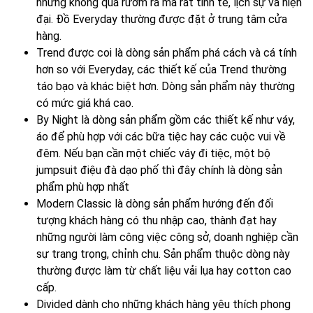
nhưng không quá rườm rà mà rất tinh tế, lịch sự và hiện
đại. Đồ Everyday thường được đặt ở trung tâm cửa
hàng.
Trend được coi là dòng sản phẩm phá cách và cá tính
hơn so với Everyday, các thiết kế của Trend thường
táo bạo và khác biệt hơn. Dòng sản phẩm này thường
có mức giá khá cao.
By Night là dòng sản phẩm gồm các thiết kế như váy,
áo để phù hợp với các bữa tiệc hay các cuộc vui về
đêm. Nếu bạn cần một chiếc váy đi tiệc, một bộ
jumpsuit điệu đà dạo phố thì đây chính là dòng sản
phẩm phù hợp nhất
Modern Classic là dòng sản phẩm hướng đến đối
tượng khách hàng có thu nhập cao, thành đạt hay
những người làm công việc công sở, doanh nghiệp cần
sự trang trọng, chỉnh chu. Sản phẩm thuộc dòng này
thường được làm từ chất liệu vải lụa hay cotton cao
cấp.
Divided dành cho những khách hàng yêu thích phong