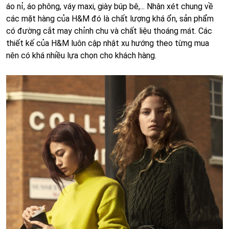
áo nỉ, áo phông, váy maxi, giày búp bê,... Nhận xét chung về
các mặt hàng của H&M đó là chất lượng khá ổn, sản phẩm
có đường cắt may chỉnh chu và chất liệu thoáng mát. Các
thiết kế của H&M luôn cập nhật xu hướng theo từng mua
nên có khá nhiều lựa chọn cho khách hàng.