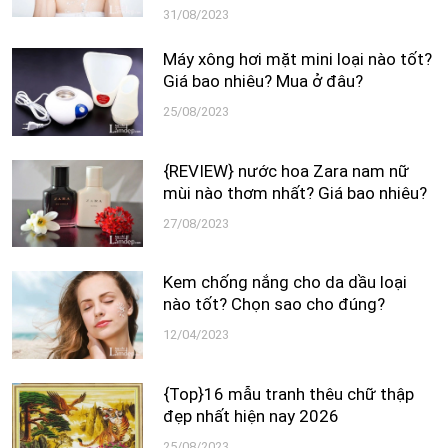
31/08/2023
Máy xông hơi mặt mini loại nào tốt?
Giá bao nhiêu? Mua ở đâu?
25/08/2023
{REVIEW} nước hoa Zara nam nữ
mùi nào thơm nhất? Giá bao nhiêu?
27/08/2023
Kem chống nắng cho da dầu loại
nào tốt? Chọn sao cho đúng?
12/04/2023
{Top}16 mẫu tranh thêu chữ thập
đẹp nhất hiện nay 2026
25/08/2023