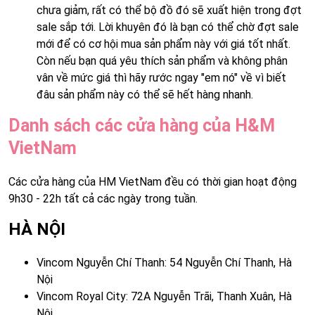
chưa giảm, rất có thể bộ đồ đó sẽ xuất hiện trong đợt
sale sắp tới. Lời khuyên đó là bạn có thể chờ đợt sale
mới để có cơ hội mua sản phẩm này với giá tốt nhất.
Còn nếu bạn quá yêu thích sản phẩm và không phân
vân về mức giá thì hãy rước ngay "em nó" về vì biết
đâu sản phẩm này có thể sẽ hết hàng nhanh.
Danh sách các cửa hàng của H&M
VietNam
Các cửa hàng của HM VietNam đều có thời gian hoạt động
9h30 - 22h tất cả các ngày trong tuần.
HÀ NỘI
Vincom Nguyễn Chí Thanh: 54 Nguyễn Chí Thanh, Hà
Nội
Vincom Royal City: 72A Nguyễn Trãi, Thanh Xuân, Hà
Nội