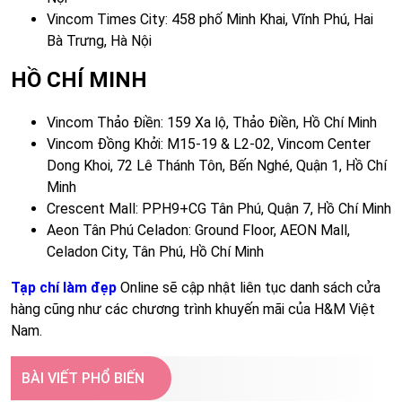
Vincom Times City: 458 phố Minh Khai, Vĩnh Phú, Hai
Bà Trưng, Hà Nội
HỒ CHÍ MINH
Vincom Thảo Điền: 159 Xa lộ, Thảo Điền, Hồ Chí Minh
Vincom Đồng Khởi: M15-19 & L2-02, Vincom Center
Dong Khoi, 72 Lê Thánh Tôn, Bến Nghé, Quận 1, Hồ Chí
Minh
Crescent Mall: PPH9+CG Tân Phú, Quận 7, Hồ Chí Minh
Aeon Tân Phú Celadon: Ground Floor, AEON Mall,
Celadon City, Tân Phú, Hồ Chí Minh
Tạp chí làm đẹp
Online sẽ cập nhật liên tục danh sách cửa
hàng cũng như các chương trình khuyến mãi của H&M Việt
Nam.
BÀI VIẾT PHỔ BIẾN