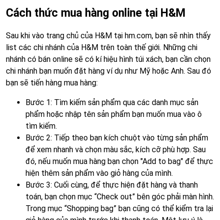
Cách thức mua hàng online tại H&M
Sau khi vào trang chủ của H&M tại hm.com, bạn sẽ nhìn thấy
list các chi nhánh của H&M trên toàn thế giới. Những chi
nhánh có bán online sẽ có kí hiệu hình túi xách, bạn cần chọn
chi nhánh bạn muốn đặt hàng ví dụ như Mỹ hoặc Anh. Sau đó
bạn sẽ tiến hàng mua hàng:
Bước 1: Tìm kiếm sản phẩm qua các danh mục sản
phẩm hoặc nhập tên sản phẩm bạn muốn mua vào ô
tìm kiếm.
Bước 2: Tiếp theo bạn kích chuột vào từng sản phẩm
để xem nhanh và chọn màu sắc, kích cỡ phù hợp. Sau
đó, nếu muốn mua hàng bạn chọn "Add to bag" để thực
hiện thêm sản phẩm vào giỏ hàng của mình.
Bước 3: Cuối cùng, để thực hiện đặt hàng và thanh
toán, bạn chọn mục “Check out” bên góc phải màn hình.
Trong mục “Shopping bag” bạn cũng có thể kiểm tra lại