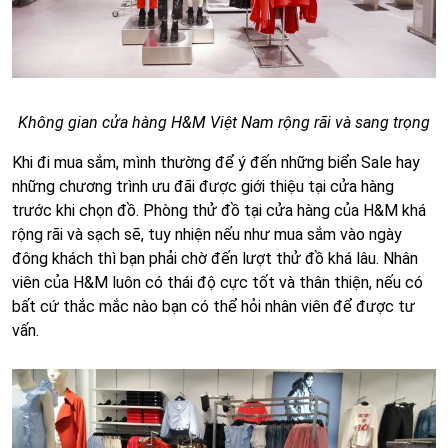
Không gian cửa hàng H&M Việt Nam rộng rãi và sang trọng
Khi đi mua sắm, mình thường để ý đến những biển Sale hay
những chương trình ưu đãi được giới thiệu tại cửa hàng
trước khi chọn đồ. Phòng thử đồ tại cửa hàng của H&M khá
rộng rãi và sạch sẽ, tuy nhiện nếu như mua sắm vào ngày
đông khách thì bạn phải chờ đến lượt thử đồ khá lâu. Nhân
viên của H&M luôn có thái độ cực tốt và thân thiện, nếu có
bất cứ thắc mắc nào bạn có thể hỏi nhân viên để được tư
vấn.