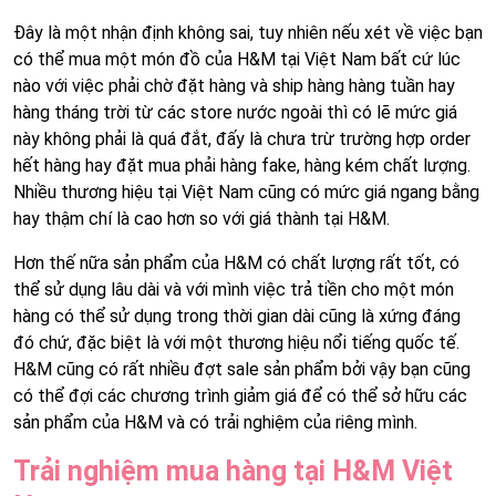
Đây là một nhận định không sai, tuy nhiên nếu xét về việc bạn
có thể mua một món đồ của H&M tại Việt Nam bất cứ lúc
nào với việc phải chờ đặt hàng và ship hàng hàng tuần hay
hàng tháng trời từ các store nước ngoài thì có lẽ mức giá
này không phải là quá đắt, đấy là chưa trừ trường hợp order
hết hàng hay đặt mua phải hàng fake, hàng kém chất lượng.
Nhiều thương hiệu tại Việt Nam cũng có mức giá ngang bằng
hay thậm chí là cao hơn so với giá thành tại H&M.
Hơn thế nữa sản phẩm của H&M có chất lượng rất tốt, có
thể sử dụng lâu dài và với mình việc trả tiền cho một món
hàng có thể sử dụng trong thời gian dài cũng là xứng đáng
đó chứ, đặc biệt là với một thương hiệu nổi tiếng quốc tế.
H&M cũng có rất nhiều đợt sale sản phẩm bởi vậy bạn cũng
có thể đợi các chương trình giảm giá để có thể sở hữu các
sản phẩm của H&M và có trải nghiệm của riêng mình.
Trải nghiệm mua hàng tại H&M Việt