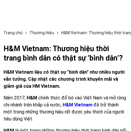
Trang chủ
Thương Hiệu
H&M Vietnam: Thương hiệu thời trang 
H&M Vietnam: Thương hiệu thời
trang bình dân có thật sự ‘bình dân’?
H&M Vietnam liệu có thật sự "bình dân" như nhiều người
vẫn tưởng. Cập nhật các chương trình khuyến mãi và
giảm giá của HM Vietnam.
Năm 2017,
H&M
chính thức đổ bộ vào Việt Nam và mở rộng
chi nhánh trên khắp cả nước,
H&M Vietnam
đã trở thành
một trong những thương hiệu rất được yêu thích của người
tiêu dùng Việt.
H&M
là một trong những thương hiệu thời trang bình dân nổi