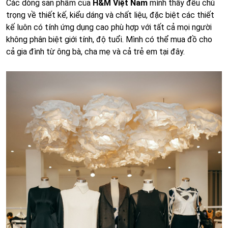
Các dòng sản phẩm của
H&M Việt Nam
mình thấy đều chú
trọng về thiết kế, kiểu dáng và chất liệu, đặc biệt các thiết
kế luôn có tính ứng dụng cao phù hợp với tất cả mọi người
không phân biệt giới tính, độ tuổi. Mình có thể mua đồ cho
cả gia đình từ ông bà, cha mẹ và cả trẻ em tại đây.