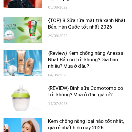
05/08/2022
{TOP} 8 Sữa rửa mặt trà xanh Nhật
Bản, Hàn Quốc tốt nhất 2026
29/08/2023
{Review} Kem chống nắng Anessa
Nhật Bản có tốt không? Giá bao
nhiêu? Mua ở đâu?
04/05/2023
{REVIEW} Bình sữa Comotomo có
tốt không? Mua ở đâu giá rẻ?
14/07/2023
Kem chống nắng loại nào tốt nhất,
giá rẻ nhất hiện nay 2026