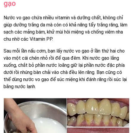
gạo
Nước vo gạo chứa nhiều vitamin và dưỡng chất, không chỉ
giúp dưỡng trắng da mà còn có khả năng tẩy trắng răng, làm
sạch các mảng bám, khử mùi hôi miệng và chống viêm nha
chu nhờ các Vitamin PP.
Sau mỗi lần nấu cơm, bạn lấy nước vo gạo ở lần thứ hai cho
vào một cái chén nhỏ rồi để qua đêm. Khi nước gạo lắng
xuống, chắt bỏ phần nước loãng giữ lại phần nước đặc phía
dưới rồi nhúng bàn chải vào chà đều lên răng. Bạn cũng có
thể dùng nước vo gạo để súc miệng khi đánh răng rồi súc lại
bằng nước lạnh.