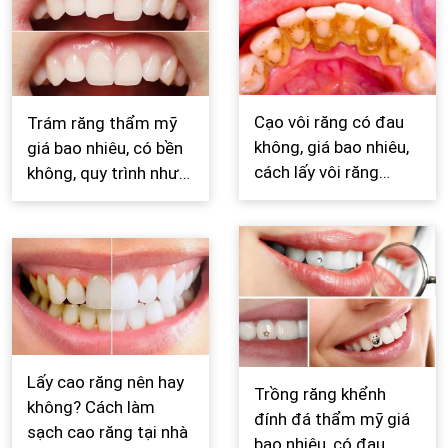
Cạo vôi răng có đau
Trám răng thẩm mỹ
không, giá bao nhiêu,
giá bao nhiêu, có bền
cách lấy vôi răng
không, quy trình như
chuẩn nhất
thế nào?
Lấy cao răng nên hay
Trồng răng khểnh
không? Cách làm
đính đá thẩm mỹ giá
sạch cao răng tại nhà
bao nhiêu, có đau