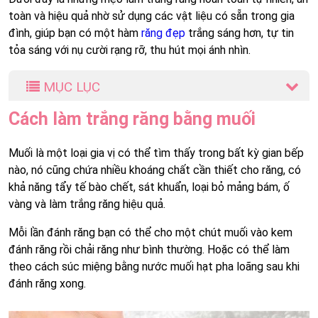
toàn và hiệu quả nhờ sử dụng các vật liệu có sẵn trong gia
đình, giúp bạn có một hàm
răng đẹp
trắng sáng hơn, tự tin
tỏa sáng với nụ cười rạng rỡ, thu hút mọi ánh nhìn.
MỤC LỤC
Cách làm trắng răng bằng muối
Muối là một loại gia vị có thể tìm thấy trong bất kỳ gian bếp
nào, nó cũng chứa nhiều khoáng chất cần thiết cho răng, có
khả năng tẩy tế bào chết, sát khuẩn, loại bỏ mảng bám, ố
vàng và làm trắng răng hiệu quả.
Mỗi lần đánh răng bạn có thể cho một chút muối vào kem
đánh răng rồi chải răng như bình thường. Hoặc có thể làm
theo cách súc miệng bằng nước muối hạt pha loãng sau khi
đánh răng xong.