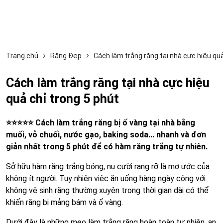
Trang chủ
Răng Đẹp
Cách làm trắng răng tại nhà cực hiệu quả
Cách làm trắng răng tại nhà cực hiệu
quả chỉ trong 5 phút
⭐⭐⭐⭐⭐ Cách làm trắng răng bị ố vàng tại nhà bằng
muối, vỏ chuối, nước gạo, baking soda... nhanh và đơn
giản nhất trong 5 phút để có hàm răng trắng tự nhiên.
Sở hữu hàm răng trắng bóng, nụ cười rạng rỡ là mơ ước của
không ít người. Tuy nhiên việc ăn uống hàng ngày cộng với
không vệ sinh răng thường xuyên trong thời gian dài có thể
khiến răng bị mảng bám và ố vàng.
Dưới đây là những mẹo làm trắng răng hoàn toàn tự nhiên, an