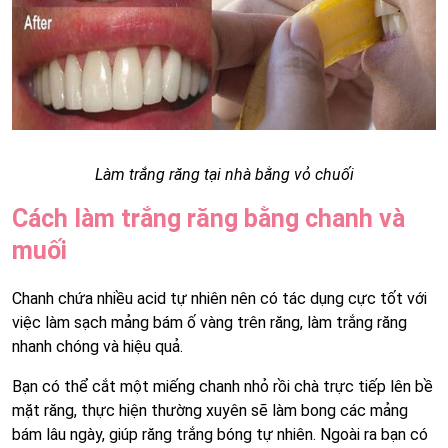
Làm trắng răng tại nhà bằng vỏ chuối
Cách làm trắng răng bằng chanh và
muối
Chanh chứa nhiều acid tự nhiên nên có tác dụng cực tốt với
việc làm sạch mảng bám ố vàng trên răng, làm trắng răng
nhanh chóng và hiệu quả.
Bạn có thể cắt một miếng chanh nhỏ rồi chà trực tiếp lên bề
mặt răng, thực hiện thường xuyên sẽ làm bong các mảng
bám lâu ngày, giúp răng trắng bóng tự nhiên. Ngoài ra bạn có