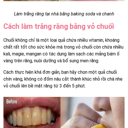
Làm trắng răng tại nhà bằng baking soda và chanh
Cách làm trắng răng bằng vỏ chuối
Chuối không chỉ là một loại quả chứa nhiều vitamin, khoáng
chất rất tốt cho sức khỏe mà trong vỏ chuối còn chứa nhiều
kali, magie, mangan có tác dụng làm sạch các mảng bám ố
vàng trên răng, nuôi dưỡng và bổ sung men răng.
Cách thực hiện khá đơn giản, bạn hãy chọn một quả chuối
chín vàng, không có đốm nâu cắt thành khúc nhỏ rồi chà nhẹ
vỏ chuối lên bề mặt răng từ 3 đến 5 phút.