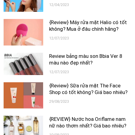
12/04/2023
{Review} Máy rửa mặt Halio có tốt
không? Mua ở đâu chính hãng?
12/07/2023
Review bảng màu son Bbia Ver 8
màu nào đẹp nhất?
12/07/2023
{Review} Sữa rửa mặt The Face
Shop có tốt không? Giá bao nhiêu?
29/08/2023
{REVIEW} Nước hoa Oriflame nam
nữ nào thơm nhất? Giá bao nhiêu?
10/08/2023