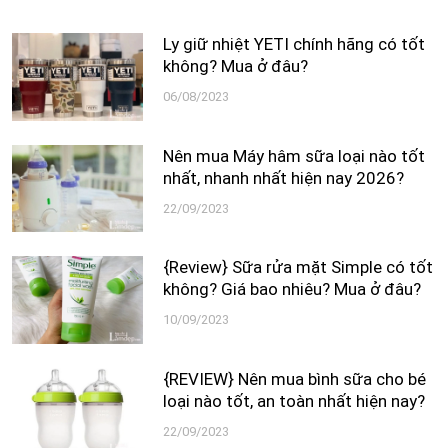
Ly giữ nhiệt YETI chính hãng có tốt
không? Mua ở đâu?
06/08/2023
Nên mua Máy hâm sữa loại nào tốt
nhất, nhanh nhất hiện nay 2026?
22/09/2023
{Review} Sữa rửa mặt Simple có tốt
không? Giá bao nhiêu? Mua ở đâu?
10/09/2023
{REVIEW} Nên mua bình sữa cho bé
loại nào tốt, an toàn nhất hiện nay?
22/09/2023