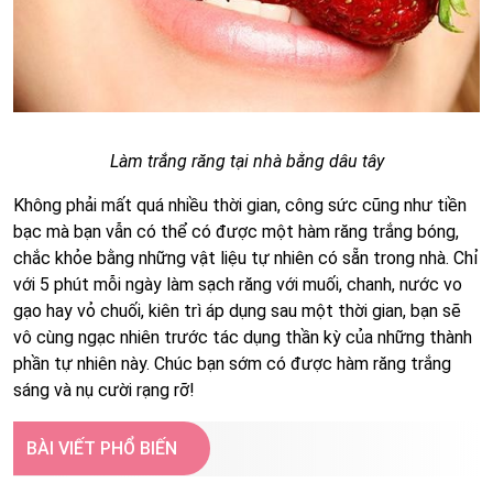
Làm trắng răng tại nhà bằng dâu tây
Không phải mất quá nhiều thời gian, công sức cũng như tiền
bạc mà bạn vẫn có thể có được một hàm răng trắng bóng,
chắc khỏe bằng những vật liệu tự nhiên có sẵn trong nhà. Chỉ
với 5 phút mỗi ngày làm sạch răng với muối, chanh, nước vo
gạo hay vỏ chuối, kiên trì áp dụng sau một thời gian, bạn sẽ
vô cùng ngạc nhiên trước tác dụng thần kỳ của những thành
phần tự nhiên này. Chúc bạn sớm có được hàm răng trắng
sáng và nụ cười rạng rỡ!
BÀI VIẾT PHỔ BIẾN