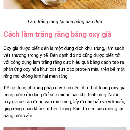
Làm trắng răng tại nhà bằng dầu dừa
Cách làm trắng răng bằng oxy già
Oxy già được biết đến là một dung dịch khử trùng, làm sạch
vết thương trong y tế. Bên cạnh đó nó cũng được biết tới
với công dụng làm trắng răng cực hiệu quả bằng cách tạo ra
phản ứng oxy hóa khử, cắt đứt các protein màu trên bề mặt
răng mà không làm hại men răng.
Để áp dụng phương pháp này, bạn nên pha thật loãng oxy già
cùng nước rồi dùng để súc miệng sau khi đánh răng. Nước
oxy già sẽ tác động vào mặt răng, lấy đi cặn bẩn và vi khuẩn,
giúp răng chắc khỏe từ bên trong. Sau đó nên súc miệng lại
bằng nước ấm.