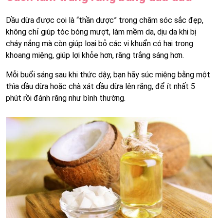
Dầu dừa được coi là “thần dược” trong chăm sóc sắc đẹp,
không chỉ giúp tóc bóng mượt, làm mềm da, dịu da khi bị
cháy nắng mà còn giúp loại bỏ các vi khuẩn có hại trong
khoang miệng, giúp lợi khỏe hơn, răng trắng sáng hơn.
Mỗi buổi sáng sau khi thức dậy, bạn hãy súc miệng bằng một
thìa dầu dừa hoặc chà xát dầu dừa lên răng, để ít nhất 5
phút rồi đánh răng như bình thường.