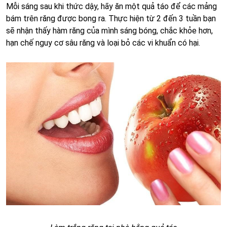
Mỗi sáng sau khi thức dậy, hãy ăn một quả táo để các mảng
bám trên răng được bong ra. Thực hiện từ 2 đến 3 tuần bạn
sẽ nhận thấy hàm răng của mình sáng bóng, chắc khỏe hơn,
hạn chế nguy cơ sâu răng và loại bỏ các vi khuẩn có hại.