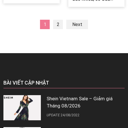
không?
1
2
Next
BÀI VIẾT CẬP NHẬT
Shein Vietnam Sale – Giảm giá
Tháng 08/2026
UPDATE
24/08/2022