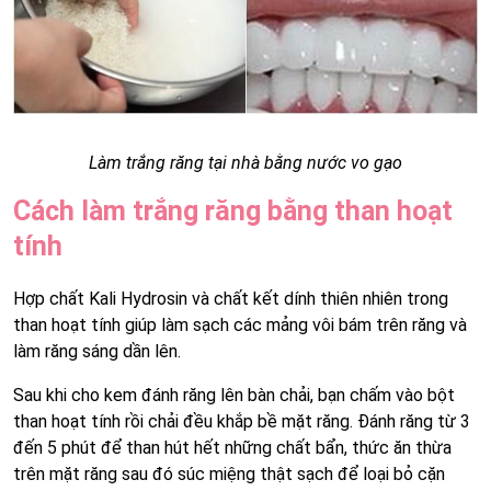
Làm trắng răng tại nhà bằng nước vo gạo
Cách làm trắng răng bằng than hoạt
tính
Hợp chất Kali Hydrosin và chất kết dính thiên nhiên trong
than hoạt tính giúp làm sạch các mảng vôi bám trên răng và
làm răng sáng dần lên.
Sau khi cho kem đánh răng lên bàn chải, bạn chấm vào bột
than hoạt tính rồi chải đều khắp bề mặt răng. Đánh răng từ 3
đến 5 phút để than hút hết những chất bẩn, thức ăn thừa
trên mặt răng sau đó súc miệng thật sạch để loại bỏ cặn