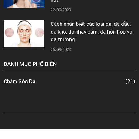
22/09/2023
Cách nhận biết các loại da: da dầu,
da khô, da nhạy cảm, da hỗn hợp và
da thường
25/09/2023
DANH MỤC PHỔ BIẾN
Chăm Sóc Da
(21)