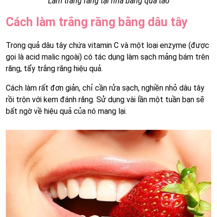
Làm trắng răng tại nhà bằng quả táo
Cách làm trắng răng bằng dâu tây
Trong quả dâu tây chứa vitamin C và một loại enzyme (được
gọi là acid malic ngoài) có tác dụng làm sạch mảng bám trên
răng, tẩy trắng răng hiệu quả.
Cách làm rất đơn giản, chỉ cần rửa sạch, nghiền nhỏ dâu tây
rồi trộn với kem đánh răng. Sử dụng vài lần một tuần bạn sẽ
bất ngờ về hiệu quả của nó mang lại.