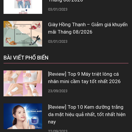
03/01/2023
Giày Hồng Thạnh – Giảm giá khuyến
mãi Tháng 08/2026
03/01/2023
BÀI VIẾT PHỔ BIẾN
[Review] Top 9 Máy triệt lông cá
nhân mini cầm tay tốt nhất 2026
23/09/2023
[Review] Top 10 Kem dưỡng trắng
da mặt hiệu quả nhất, tốt nhất hiện
nay
22/09/2023