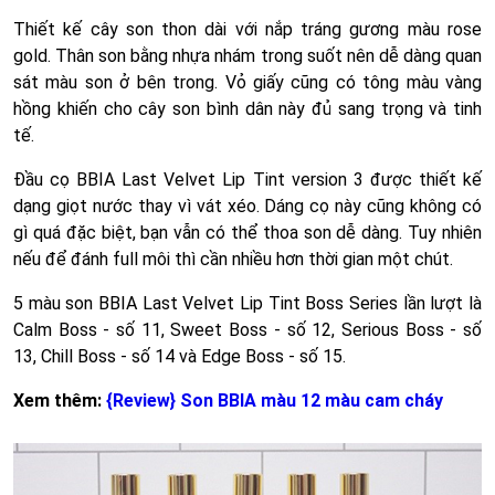
Thiết kế cây son thon dài với nắp tráng gương màu rose
gold. Thân son bằng nhựa nhám trong suốt nên dễ dàng quan
sát màu son ở bên trong. Vỏ giấy cũng có tông màu vàng
hồng khiến cho cây son bình dân này đủ sang trọng và tinh
tế.
Đầu cọ BBIA Last Velvet Lip Tint version 3 được thiết kế
dạng giọt nước thay vì vát xéo. Dáng cọ này cũng không có
gì quá đặc biệt, bạn vẫn có thể thoa son dễ dàng. Tuy nhiên
nếu để đánh full môi thì cần nhiều hơn thời gian một chút.
5 màu son BBIA Last Velvet Lip Tint Boss Series lần lượt là
Calm Boss - số 11, Sweet Boss - số 12, Serious Boss - số
13, Chill Boss - số 14 và Edge Boss - số 15.
Xem thêm:
{Review} Son BBIA màu 12 màu cam cháy