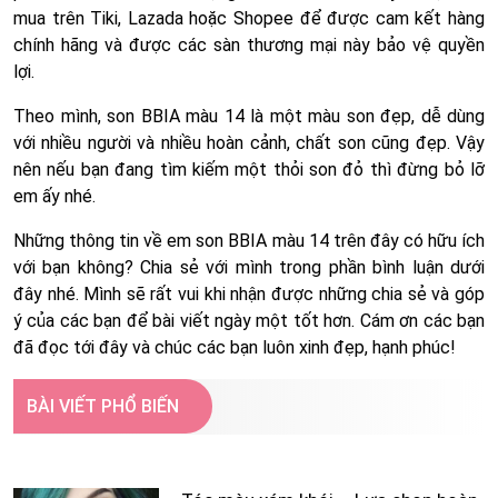
mua trên Tiki, Lazada hoặc Shopee để được cam kết hàng
chính hãng và được các sàn thương mại này bảo vệ quyền
lợi.
Theo mình, son BBIA màu 14 là một màu son đẹp, dễ dùng
với nhiều người và nhiều hoàn cảnh, chất son cũng đẹp. Vậy
nên nếu bạn đang tìm kiếm một thỏi son đỏ thì đừng bỏ lỡ
em ấy nhé.
Những thông tin về em son BBIA màu 14 trên đây có hữu ích
với bạn không? Chia sẻ với mình trong phần bình luận dưới
đây nhé. Mình sẽ rất vui khi nhận được những chia sẻ và góp
ý của các bạn để bài viết ngày một tốt hơn. Cám ơn các bạn
đã đọc tới đây và chúc các bạn luôn xinh đẹp, hạnh phúc!
BÀI VIẾT PHỔ BIẾN