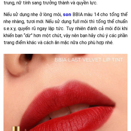
trung, nữ tính sang trưởng thành và quyền lực.
Nếu sử dụng nhẹ ở lòng môi,
son
BBIA màu 14 cho tổng thể
nhẹ nhàng, tươi mới. Nếu sử dụng full môi thì tổng thể chuẩn
s.e.x.y, quyến rũ ngay lập tức. Tuy nhiên đánh cả môi đôi khi
khiến bạn “dừ” hơn một chút, vậy nên bạn hãy chú ý các phần
trang điểm khác và cách ăn mặc nữa cho phù hợp nhé.