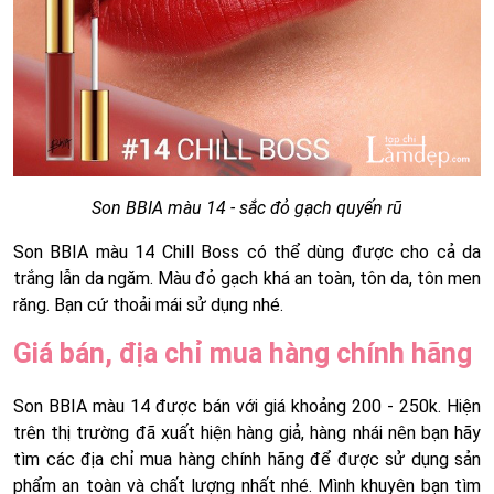
Son BBIA màu 14 - sắc đỏ gạch quyến rũ
Son BBIA màu 14 Chill Boss có thể dùng được cho cả da
trắng lẫn da ngăm. Màu đỏ gạch khá an toàn, tôn da, tôn men
răng. Bạn cứ thoải mái sử dụng nhé.
Giá bán, địa chỉ mua hàng chính hãng
Son BBIA màu 14 được bán với giá khoảng 200 - 250k. Hiện
trên thị trường đã xuất hiện hàng giả, hàng nhái nên bạn hãy
tìm các địa chỉ mua hàng chính hãng để được sử dụng sản
phẩm an toàn và chất lượng nhất nhé. Mình khuyên bạn tìm