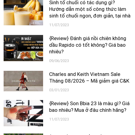
Sinh tố chuối có tác dụng gì?
Hướng dẫn một số công thức làm
sinh tố chuối ngon, đơn giản, tại nhà
11/07/2023
{Review} Đánh giá nồi chiên không
dầu Rapido có tốt không? Giá bao
nhiêu?
09/06/2023
Charles and Keith Vietnam Sale
Tháng 08/2026 – Mã giảm giá C&K
03/01/2023
{Review} Son Bbia 23 là màu gì? Giá
bao nhiêu? Mua ở đâu chính hãng?
11/07/2023