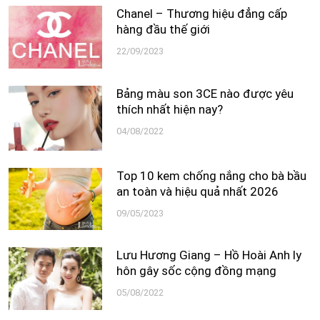
Chanel – Thương hiệu đẳng cấp
hàng đầu thế giới
22/09/2023
Bảng màu son 3CE nào được yêu
thích nhất hiện nay?
04/08/2022
Top 10 kem chống nắng cho bà bầu
an toàn và hiệu quả nhất 2026
09/05/2023
Lưu Hương Giang – Hồ Hoài Anh ly
hôn gây sốc cộng đồng mạng
05/08/2022