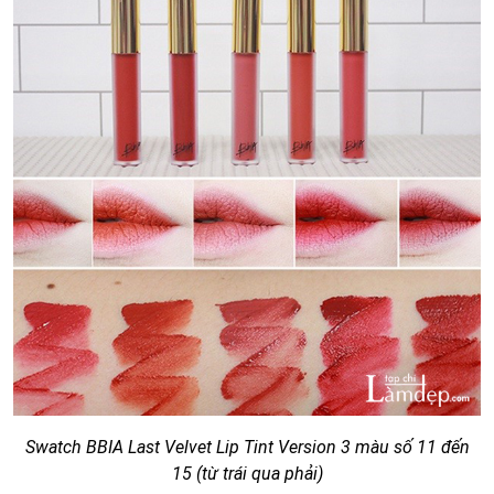
Swatch BBIA Last Velvet Lip Tint Version 3 màu số 11 đến
15 (từ trái qua phải)