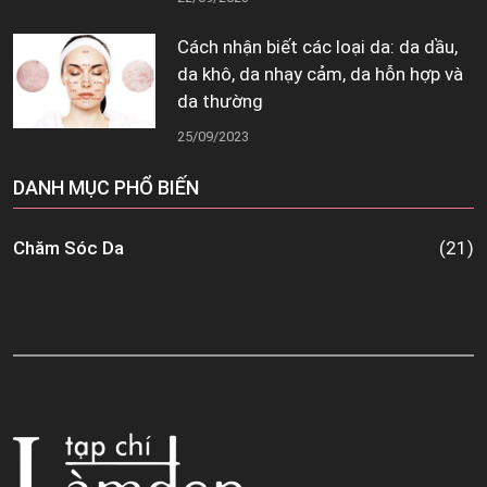
Cách nhận biết các loại da: da dầu,
da khô, da nhạy cảm, da hỗn hợp và
da thường
25/09/2023
DANH MỤC PHỔ BIẾN
Chăm Sóc Da
(21)