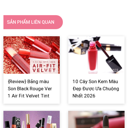
SẢN PHẨM LIÊN QUAN
{Review} Bảng màu
10 Cây Son Kem Màu
Son Black Rouge Ver
Đẹp Được Ưa Chuộng
1 Air Fit Velvet Tint
Nhất 2026