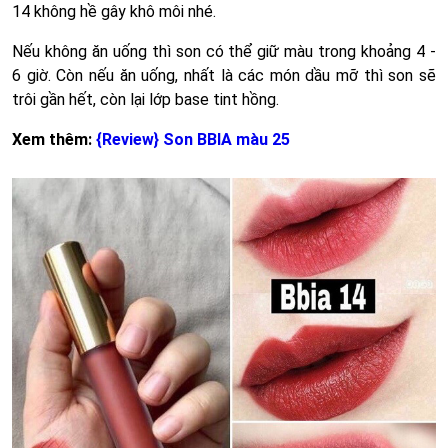
14 không hề gây khô môi nhé.
Nếu không ăn uống thì son có thể giữ màu trong khoảng 4 -
6 giờ. Còn nếu ăn uống, nhất là các món dầu mỡ thì son sẽ
trôi gần hết, còn lại lớp base tint hồng.
Xem thêm:
{Review} Son BBIA màu 25