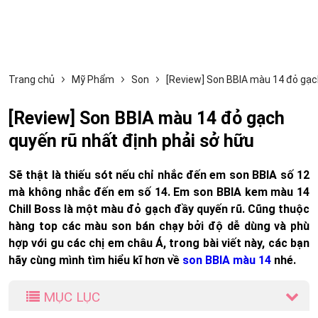
Trang chủ
Mỹ Phẩm
Son
[Review] Son BBIA màu 14 đỏ gạch
[Review] Son BBIA màu 14 đỏ gạch
quyến rũ nhất định phải sở hữu
Sẽ thật là thiếu sót nếu chỉ nhắc đến em son BBIA số 12
mà không nhắc đến em số 14. Em son BBIA kem màu 14
Chill Boss là một màu đỏ gạch đầy quyến rũ. Cũng thuộc
hàng top các màu son bán chạy bởi độ dễ dùng và phù
hợp với gu các chị em châu Á, trong bài viết này, các bạn
hãy cùng mình tìm hiểu kĩ hơn về
son BBIA màu 14
nhé.
MỤC LỤC