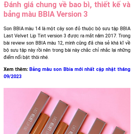
Đánh giá chung về bao bì, thiết kế và
bảng màu BBIA Version 3
Son BBIA màu 14 là một cây son đỏ thuộc bộ sưu tập BBIA
Last Velvet Lip Tint version 3 được ra mắt năm 2017. Trong
bài review son BBIA màu 12, mình cũng đã chia sẻ khá kĩ về
bộ sưu tập này rồi nên trong bài này chắc chỉ nhắc lại những
điểm nổi bật thôi nhé.
Xem thêm:
Bảng màu son Bbia mới nhất cập nhật tháng
09/2023