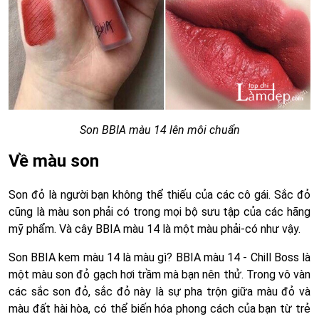
Son BBIA màu 14 lên môi chuẩn
Về màu son
Son đỏ là người bạn không thể thiếu của các cô gái. Sắc đỏ
cũng là màu son phải có trong mọi bộ sưu tập của các hãng
mỹ phẩm. Và cây BBIA màu 14 là một màu phải-có như vậy.
Son BBIA kem màu 14 là màu gì? BBIA màu 14 - Chill Boss là
một màu son đỏ gạch hơi trầm mà bạn nên thử. Trong vô vàn
các sắc son đỏ, sắc đỏ này là sự pha trộn giữa màu đỏ và
màu đất hài hòa, có thể biến hóa phong cách của bạn từ trẻ