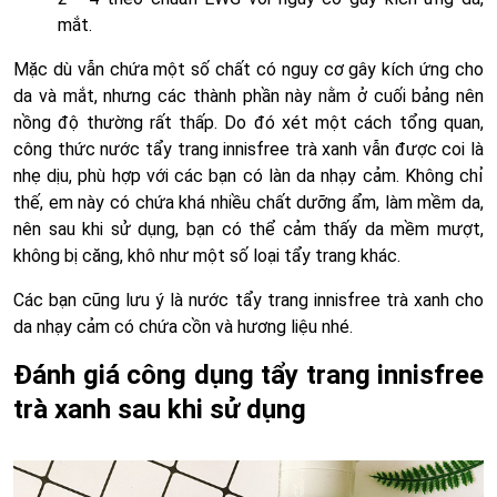
mắt.
Mặc dù vẫn chứa một số chất có nguy cơ gây kích ứng cho
da và mắt, nhưng các thành phần này nằm ở cuối bảng nên
nồng độ thường rất thấp. Do đó xét một cách tổng quan,
công thức nước tẩy trang innisfree trà xanh vẫn được coi là
nhẹ dịu, phù hợp với các bạn có làn da nhạy cảm. Không chỉ
thế, em này có chứa khá nhiều chất dưỡng ẩm, làm mềm da,
nên sau khi sử dụng, bạn có thể cảm thấy da mềm mượt,
không bị căng, khô như một số loại tẩy trang khác.
Các bạn cũng lưu ý là nước tẩy trang innisfree trà xanh cho
da nhạy cảm có chứa cồn và hương liệu nhé.
Đánh giá công dụng tẩy trang innisfree
trà xanh sau khi sử dụng