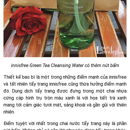
innisfree Green Tea Cleansing Water có thêm nút bấm
Thiết kế bao bì là một trong những điểm mạnh của innisfree
và tất nhiên tẩy trang innisfree cũng thừa hưởng điểm mạnh
đó. Dung dịch tẩy trang được đựng trong một chai nhựa
cứng cáp hình trụ tròn màu xanh lá với họa tiết trà xanh
mang tới cảm giác tươi mát, sảng khoái và gần gũi với thiên
nhiên.
Điểm tuyệt vời nhất trong chai nước tẩy trang này là phần