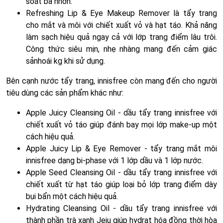
soát bã nhờn.
Refreshing Lip & Eye Makeup Remover là tẩy trang
cho mắt và môi với chiết xuất vỏ và hạt táo. Khả năng
làm sạch hiệu quả ngay cả với lớp trang điểm lâu trôi.
Công thức siêu mịn, nhẹ nhàng mang đến cảm giác
sảnhoái kg khi sử dụng.
Bên cạnh nước tẩy trang, innisfree còn mang đến cho người
tiêu dùng các sản phẩm khác như:
Apple Juicy Cleansing Oil - dầu tẩy trang innisfree với
chiết xuất vỏ táo giúp đánh bay mọi lớp make-up một
cách hiệu quả.
Apple Juicy Lip & Eye Remover - tẩy trang mắt môi
innisfree dạng bi-phase với 1 lớp dầu và 1 lớp nước.
Apple Seed Cleansing Oil - dầu tẩy trang innisfree với
chiết xuất từ hạt táo giúp loại bỏ lớp trang điểm dày
bụi bẩn một cách hiệu quả.
Hydrating Cleansing Oil - dầu tẩy trang innisfree với
thành phần trà xanh Jeju giúp hydrat hóa đồng thời hòa