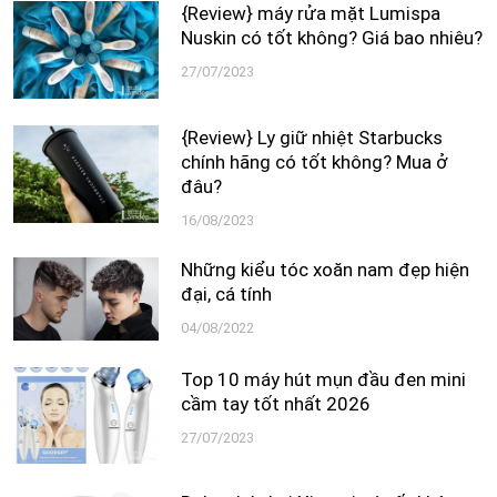
{Review} máy rửa mặt Lumispa
Nuskin có tốt không? Giá bao nhiêu?
27/07/2023
{Review} Ly giữ nhiệt Starbucks
chính hãng có tốt không? Mua ở
đâu?
16/08/2023
Những kiểu tóc xoăn nam đẹp hiện
đại, cá tính
04/08/2022
Top 10 máy hút mụn đầu đen mini
cầm tay tốt nhất 2026
27/07/2023