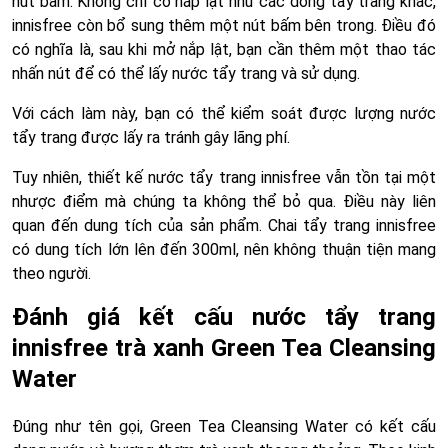
nút bấm. Không chỉ có nắp lật như các dòng tẩy trang khác,
innisfree còn bổ sung thêm một nút bấm bên trong. Điều đó
có nghĩa là, sau khi mở nắp lật, bạn cần thêm một thao tác
nhấn nút để có thể lấy nước tẩy trang và sử dụng.
Với cách làm này, bạn có thể kiểm soát được lượng nước
tẩy trang được lấy ra tránh gây lãng phí.
Tuy nhiên, thiết kế nước tẩy trang innisfree vẫn tồn tại một
nhược điểm mà chúng ta không thể bỏ qua. Điều này liên
quan đến dung tích của sản phẩm. Chai tẩy trang innisfree
có dung tích lớn lên đến 300ml, nên không thuận tiện mang
theo người.
Đánh giá kết cấu nước tẩy trang
innisfree trà xanh Green Tea Cleansing
Water
Đúng như tên gọi, Green Tea Cleansing Water có kết cấu