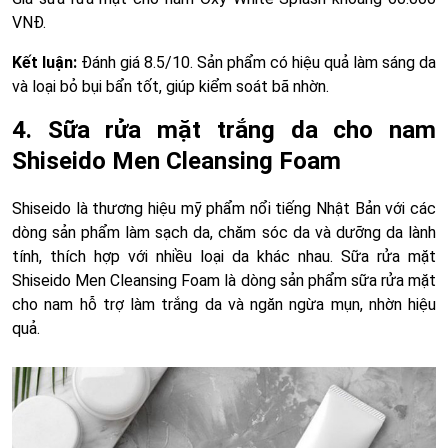
VNĐ.
Kết luận:
Đánh giá 8.5/10. Sản phẩm có hiệu quả làm sáng da
và loại bỏ bụi bẩn tốt, giúp kiểm soát bã nhờn.
4. Sữa rửa mặt trắng da cho nam
Shiseido Men Cleansing Foam
Shiseido là thương hiệu mỹ phẩm nổi tiếng Nhật Bản với các
dòng sản phẩm làm sạch da, chăm sóc da và dưỡng da lành
tính, thích hợp với nhiều loại da khác nhau. Sữa rửa mặt
Shiseido Men Cleansing Foam là dòng sản phẩm sữa rửa mặt
cho nam hỗ trợ làm trắng da và ngăn ngừa mụn, nhờn hiệu
quả.