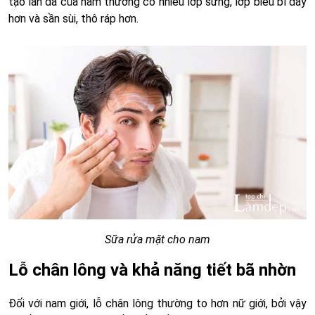
tạo làn da của nam thường có nhiều lớp sừng, lớp biểu bì dày
hơn và sần sùi, thô ráp hơn.
Sữa rửa mặt cho nam
Lỗ chân lông và khả năng tiết bã nhờn
Đối với nam giới, lỗ chân lông thường to hơn nữ giới, bởi vậy