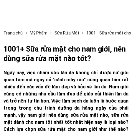
Trang chủ
Mỹ Phẩm
Sửa Rửa Mặt
1001+ Sữa rửa mặt cho 
1001+ Sữa rửa mặt cho nam giới, nên
dùng sữa rửa mặt nào tốt?
Ngày nay, việc chăm sóc làn da không chỉ được nữ giới
quan tâm mà ngay cả "cánh mày râu" cũng quan tâm rất
nhiều đến các vấn đề làm đẹp và bảo vệ làn da. Nam giới
cũng có những nhu cầu làm đẹp để giúp cải thiện làn da
và trở nên tự tin hơn. Việc làm sạch da luôn là bước quan
trọng trong chu trình dưỡng da hằng ngày của phái
mạnh, vậy nam giới nên dùng sữa rửa mặt nào, sữa rửa
mặt dành cho nam tốt nhất tốt nhất hiện nay là loại nào?
Cách lựa chọn sữa rửa mặt cho nam giới như thế nào?