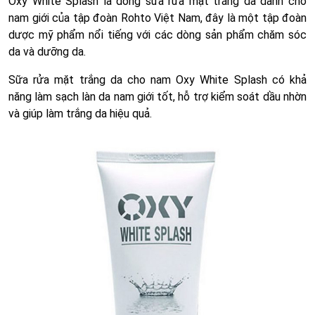
Oxy White Splash là dòng sữa rửa mặt trắng da dành cho
nam giới của tập đoàn Rohto Việt Nam, đây là một tập đoàn
dược mỹ phẩm nổi tiếng với các dòng sản phẩm chăm sóc
da và dưỡng da.
Sữa rửa mặt trắng da cho nam Oxy White Splash có khả
năng làm sạch làn da nam giới tốt, hỗ trợ kiểm soát dầu nhờn
và giúp làm trắng da hiệu quả.