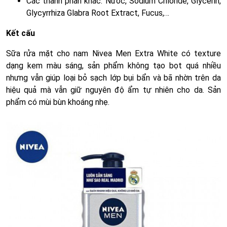
Các thành phần khác: Nước, Sodium Chloride, Glycerin,
Glycyrrhiza Glabra Root Extract, Fucus,…
Kết cấu
Sữa rửa mặt cho nam Nivea Men Extra White có texture
dạng kem màu sáng, sản phẩm không tạo bọt quá nhiều
nhưng vẫn giúp loại bỏ sạch lớp bụi bẩn và bã nhờn trên da
hiệu quả mà vẫn giữ nguyên độ ẩm tự nhiên cho da. Sản
phẩm có mùi bùn khoáng nhẹ.