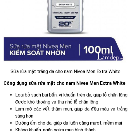
Sữa rửa mặt trắng da cho nam Nivea Men Extra White
Công dụng sữa rửa mặt cho nam Nivea Men Extra White
Loại bỏ sạch bụi bẩn, vi khuẩn trên da, giúp lỗ chân lông
được khô thoáng và thu nhỏ lỗ chân lông
Làm mờ các vết thâm mụn, giúp da đều màu và trắng
sáng hơn
Dưỡng ẩm cho da, giúp da luôn căng mượt, mềm mại
Kháng khuẩn, ngăn ngừa mụn hình thành