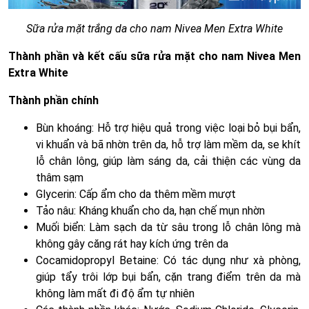
Sữa rửa mặt trắng da cho nam Nivea Men Extra White
Thành phần và kết cấu sữa rửa mặt cho nam Nivea Men
Extra White
Thành phần chính
Bùn khoáng: Hỗ trợ hiệu quả trong việc loại bỏ bụi bẩn,
vi khuẩn và bã nhờn trên da, hỗ trợ làm mềm da, se khít
lỗ chân lông, giúp làm sáng da, cải thiện các vùng da
thâm sạm
Glycerin: Cấp ẩm cho da thêm mềm mượt
Tảo nâu: Kháng khuẩn cho da, hạn chế mụn nhờn
Muối biển: Làm sạch da từ sâu trong lỗ chân lông mà
không gây căng rát hay kích ứng trên da
Cocamidopropyl Betaine: Có tác dụng như xà phòng,
giúp tẩy trôi lớp bụi bẩn, cặn trang điểm trên da mà
không làm mất đi độ ẩm tự nhiên