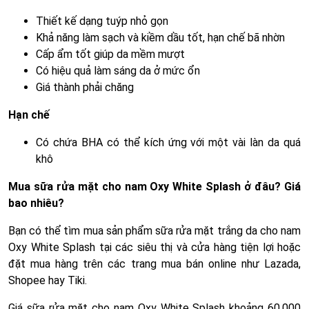
Thiết kế dạng tuýp nhỏ gọn
Khả năng làm sạch và kiềm dầu tốt, hạn chế bã nhờn
Cấp ẩm tốt giúp da mềm mượt
Có hiệu quả làm sáng da ở mức ổn
Giá thành phải chăng
Hạn chế
Có chứa BHA có thể kích ứng với một vài làn da quá
khô
Mua sữa rửa mặt cho nam Oxy White Splash ở đâu? Giá
bao nhiêu?
Bạn có thể tìm mua sản phẩm sữa rửa mặt trắng da cho nam
Oxy White Splash tại các siêu thị và cửa hàng tiện lợi hoặc
đặt mua hàng trên các trang mua bán online như Lazada,
Shopee hay Tiki.
Giá sữa rửa mặt cho nam Oxy White Splash khoảng 60.000