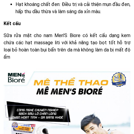
Hạt khoáng chất đen: Điều trị và cải thiện mụn đầu đen,
hấp thu dầu thừa và làm sáng da xỉn màu.
Kết cấu
Sữa rửa mặt cho nam Men'S Biore có kết cấu dạng kem
chứa các hạt massage liti với khả năng tạo bọt tốt hỗ trợ
loại bỏ hoàn toàn bụi bẩn trên da mà không làm da bị mất độ
ẩm