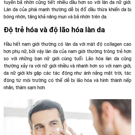
tuyến bã nhờn cũng tiết nhiều dầu hơn so với làn da nữ giới.
Làn da của phái mạnh thường dễ bị đổ dầu thừa khiến da bị
bóng nhờn, tăng khả năng mụn và bã nhờn trên da.
Độ trẻ hóa và độ lão hóa làn da
Hầu hết nam giới thường có làn da với mật độ collagen cao
hơn phụ nữ, bởi vậy làn da của nam giới thường trông trẻ hơn
so với những bạn nữ giới cùng tuổi. Lão hóa làn da cũng
thường xảy ra với nữ giới nhiều và nhanh hơn so với nam giới,
da nữ giới khi gặp các tác động như ánh nắng mặt trời, tác
động từ môi trường có thể dễ bị lão hóa và hình thành nếp
nhăn, thâm sạm hơn.