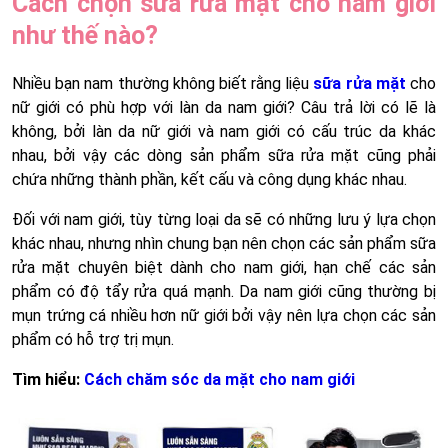
Cách chọn sữa rửa mặt cho nam giới
như thế nào?
Nhiều bạn nam thường không biết rằng liệu
sữa rửa mặt
cho
nữ giới có phù hợp với làn da nam giới? Câu trả lời có lẽ là
không, bởi làn da nữ giới và nam giới có cấu trúc da khác
nhau, bởi vậy các dòng sản phẩm sữa rửa mặt cũng phải
chứa những thành phần, kết cấu và công dụng khác nhau.
Đối với nam giới, tùy từng loại da sẽ có những lưu ý lựa chọn
khác nhau, nhưng nhìn chung bạn nên chọn các sản phẩm sữa
rửa mặt chuyên biệt dành cho nam giới, hạn chế các sản
phẩm có độ tẩy rửa quá mạnh. Da nam giới cũng thường bị
mụn trứng cá nhiều hơn nữ giới bởi vậy nên lựa chọn các sản
phẩm có hỗ trợ trị mụn.
Tìm hiểu:
Cách chăm sóc da mặt cho nam giới