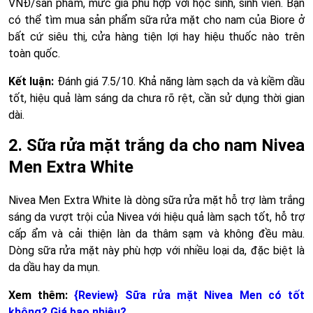
VNĐ/sản phẩm, mức giá phù hợp với học sinh, sinh viên. Bạn
có thể tìm mua sản phẩm sữa rửa mặt cho nam của Biore ở
bất cứ siêu thị, cửa hàng tiện lợi hay hiệu thuốc nào trên
toàn quốc.
Kết luận:
Đánh giá 7.5/10. Khả năng làm sạch da và kiềm dầu
tốt, hiệu quả làm sáng da chưa rõ rệt, cần sử dụng thời gian
dài.
2. Sữa rửa mặt trắng da cho nam Nivea
Men Extra White
Nivea Men Extra White là dòng sữa rửa mặt hỗ trợ làm trắng
sáng da vượt trội của Nivea với hiệu quả làm sạch tốt, hỗ trợ
cấp ẩm và cải thiện làn da thâm sạm và không đều màu.
Dòng sữa rửa mặt này phù hợp với nhiều loại da, đặc biệt là
da dầu hay da mụn.
Xem thêm:
{Review} Sữa rửa mặt Nivea Men có tốt
không? Giá bao nhiêu?