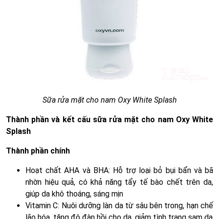
Sữa rửa mặt cho nam Oxy White Splash
Thành phần và kết cấu sữa rửa mặt cho nam Oxy White
Splash
Thành phần chính
Hoạt chất AHA và BHA: Hỗ trợ loại bỏ bụi bẩn và bã
nhờn hiệu quả, có khả năng tẩy tế bào chết trên da,
giúp da khô thoáng, sáng mịn
Vitamin C: Nuôi dưỡng làn da từ sâu bên trong, hạn chế
lão hóa, tăng độ đàn hồi cho da, giảm tình trạng sạm da