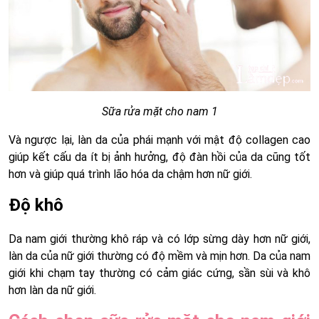
Sữa rửa mặt cho nam 1
Và ngược lại, làn da của phái mạnh với mật độ collagen cao
giúp kết cấu da ít bị ảnh hưởng, độ đàn hồi của da cũng tốt
hơn và giúp quá trình lão hóa da chậm hơn nữ giới.
Độ khô
Da nam giới thường khô ráp và có lớp sừng dày hơn nữ giới,
làn da của nữ giới thường có độ mềm và mịn hơn. Da của nam
giới khi chạm tay thường có cảm giác cứng, sần sùi và khô
hơn làn da nữ giới.