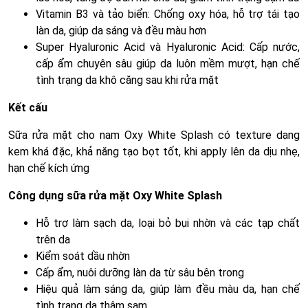
Vitamin B3 và tảo biển: Chống oxy hóa, hỗ trợ tái tạo
làn da, giúp da sáng và đều màu hơn
Super Hyaluronic Acid và Hyaluronic Acid: Cấp nước,
cấp ẩm chuyên sâu giúp da luôn mềm mượt, hạn chế
tình trạng da khô căng sau khi rửa mặt
Kết cấu
Sữa rửa mặt cho nam Oxy White Splash có texture dạng
kem khá đặc, khả năng tạo bọt tốt, khi apply lên da dịu nhẹ,
hạn chế kích ứng
Công dụng sữa rửa mặt Oxy White Splash
Hỗ trợ làm sạch da, loại bỏ bụi nhờn và các tạp chất
trên da
Kiểm soát dầu nhờn
Cấp ẩm, nuôi dưỡng làn da từ sâu bên trong
Hiệu quả làm sáng da, giúp làm đều màu da, hạn chế
tình trạng da thâm sạm