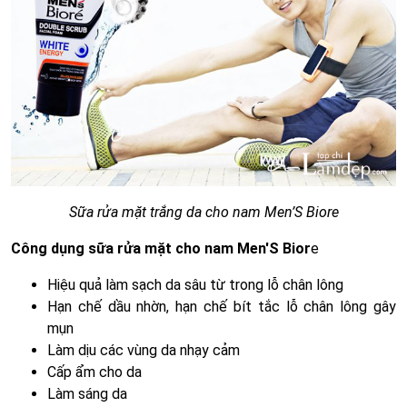
Sữa rửa mặt trắng da cho nam Men’S Biore
Công dụng sữa rửa mặt cho nam Men'S Bior
e
Hiệu quả làm sạch da sâu từ trong lỗ chân lông
Hạn chế dầu nhờn, hạn chế bít tắc lỗ chân lông gây
mụn
Làm dịu các vùng da nhạy cảm
Cấp ẩm cho da
Làm sáng da