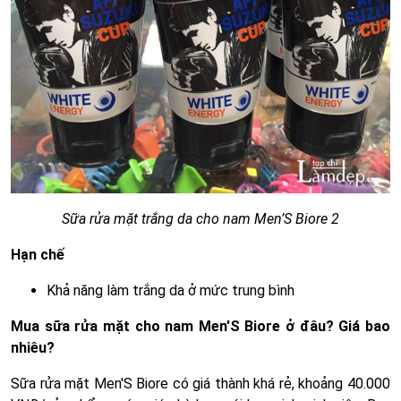
Sữa rửa mặt trắng da cho nam Men’S Biore 2
Hạn chế
Khả năng làm trắng da ở mức trung bình
Mua sữa rửa mặt cho nam Men'S Biore ở đâu? Giá bao
nhiêu?
Sữa rửa mặt Men'S Biore có giá thành khá rẻ, khoảng 40.000