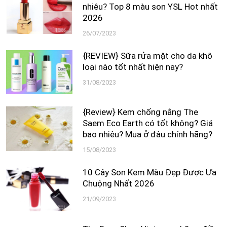
nhiêu? Top 8 màu son YSL Hot nhất
2026
26/07/2023
{REVIEW} Sữa rửa mặt cho da khô
loại nào tốt nhất hiện nay?
31/08/2023
{Review} Kem chống nắng The
Saem Eco Earth có tốt không? Giá
bao nhiêu? Mua ở đâu chính hãng?
15/08/2023
10 Cây Son Kem Màu Đẹp Được Ưa
Chuộng Nhất 2026
21/09/2023