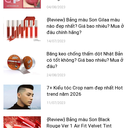
04/08/2023
{Review} Bảng màu Son Gilaa màu
nào đẹp nhất? Giá bao nhiêu? Mua ở
đâu chính hãng?
14/07/2023
Băng keo chống thấm dột Nhật Bản
có tốt không? Giá bao nhiêu? Mua ở
đâu?
24/08/2023
7+ Kiểu tóc Crop nam đẹp nhất Hot
trend năm 2026
11/07/2023
{Review} Bảng màu Son Black
Rouge Ver 1 Air Fit Velvet Tint