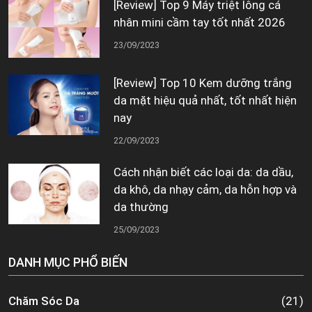
[Review] Top 9 Máy triệt lông cá
nhân mini cầm tay tốt nhất 2026
23/09/2023
[Review] Top 10 Kem dưỡng trắng
da mặt hiệu quả nhất, tốt nhất hiện
nay
22/09/2023
Cách nhận biết các loại da: da dầu,
da khô, da nhạy cảm, da hỗn hợp và
da thường
25/09/2023
DANH MỤC PHỔ BIẾN
Chăm Sóc Da
(21)