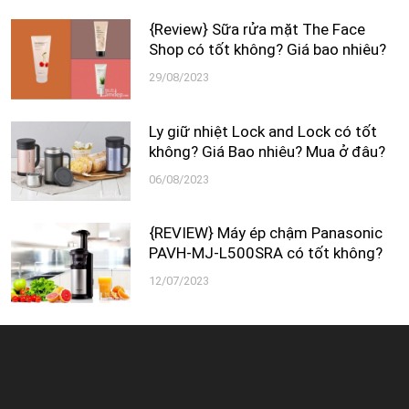
{Review} Sữa rửa mặt The Face
Shop có tốt không? Giá bao nhiêu?
29/08/2023
Ly giữ nhiệt Lock and Lock có tốt
không? Giá Bao nhiêu? Mua ở đâu?
06/08/2023
{REVIEW} Máy ép chậm Panasonic
PAVH-MJ-L500SRA có tốt không?
12/07/2023