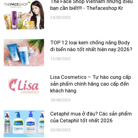
The Face Shop Vietnam những điều
bạn cần biết!!! - Thefaceshop Kr
24/08/2022
TOP 12 loại kem chống nắng Body
đi biển nào tốt nhất hiện nay 2026?
15/08/2023
Lisa Cosmetics – Tự hào cung cấp
sản phẩm chính hãng cao cấp đến
khách hàng
18/08/2023
Cetaphil mua ở đâu? Các sản phẩm
của Cetaphil tốt nhất 2026
20/08/2023