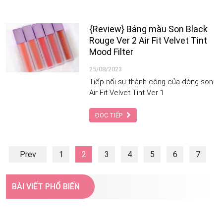
giá là sắc son đẹp nhất trong bảng
màu này.
{Review} Bảng màu Son Black
Rouge Ver 2 Air Fit Velvet Tint
Mood Filter
25/08/2023
Tiếp nối sự thành công của dòng son
Air Fit Velvet Tint Ver 1
ĐỌC TIẾP
Prev
1
2
3
4
5
6
7
...
10
Next
BÀI VIẾT PHỔ BIẾN