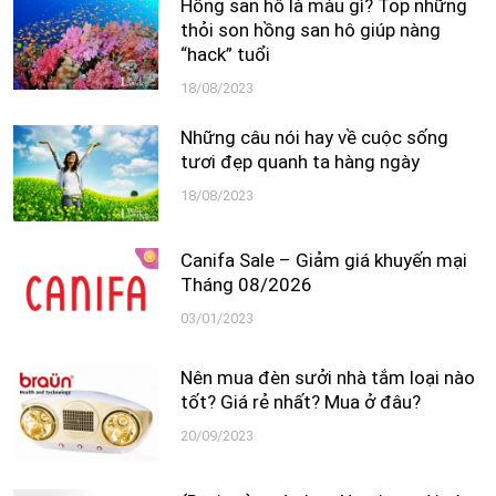
Hồng san hô là màu gì? Top những
thỏi son hồng san hô giúp nàng
“hack” tuổi
18/08/2023
Những câu nói hay về cuộc sống
tươi đẹp quanh ta hàng ngày
18/08/2023
Canifa Sale – Giảm giá khuyến mại
Tháng 08/2026
03/01/2023
Nên mua đèn sưởi nhà tắm loại nào
tốt? Giá rẻ nhất? Mua ở đâu?
20/09/2023