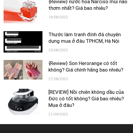
{Review} nước hoa Narciso mùi nào
thơm nhất? Giá bao nhiêu?
16/08/2023
Thước làm tranh đính đá chuyên
dụng mua ở đâu TPHCM, Hà Nội
25/08/2023
{Review} Son Herorange có tốt
không? Giá chính hãng bao nhiêu?
27/08/2023
[REVIEW] Nồi chiên không dầu của
Đức có tốt không? Giá bao nhiêu?
Mua ở đâu?
21/09/2023