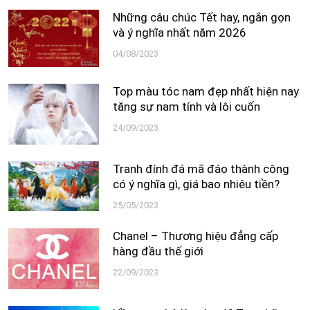
Những câu chúc Tết hay, ngắn gọn
và ý nghĩa nhất năm 2026
04/08/2023
Top màu tóc nam đẹp nhất hiện nay
tăng sự nam tính và lôi cuốn
24/09/2023
Tranh đính đá mã đáo thành công
có ý nghĩa gì, giá bao nhiêu tiền?
25/05/2023
Chanel – Thương hiệu đẳng cấp
hàng đầu thế giới
22/09/2023