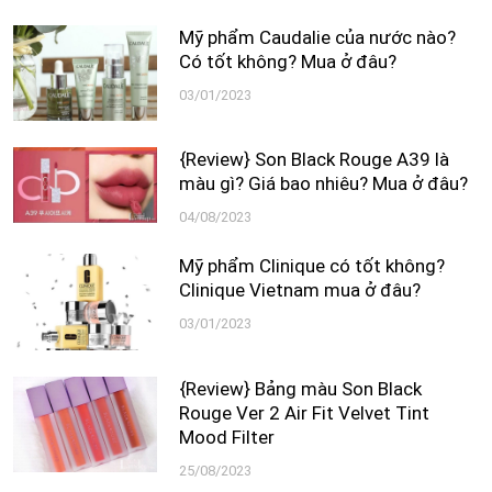
Mỹ phẩm Caudalie của nước nào?
Có tốt không? Mua ở đâu?
03/01/2023
{Review} Son Black Rouge A39 là
màu gì? Giá bao nhiêu? Mua ở đâu?
04/08/2023
Mỹ phẩm Clinique có tốt không?
Clinique Vietnam mua ở đâu?
03/01/2023
{Review} Bảng màu Son Black
Rouge Ver 2 Air Fit Velvet Tint
Mood Filter
25/08/2023