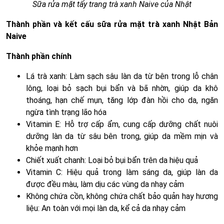
Sữa rửa mặt tẩy trang trà xanh Naive của Nhật
Thành phần và kết cấu sữa rửa mặt trà xanh Nhật Bản
Naive
Thành phần chính
Lá trà xanh: Làm sạch sâu làn da từ bên trong lỗ chân
lông, loại bỏ sạch bụi bẩn và bã nhờn, giúp da khô
thoáng, hạn chế mụn, tăng lớp đàn hồi cho da, ngăn
ngừa tình trạng lão hóa
Vitamin E: Hỗ trợ cấp ẩm, cung cấp dưỡng chất nuôi
dưỡng làn da từ sâu bên trong, giúp da mềm mịn và
khỏe mạnh hơn
Chiết xuất chanh: Loại bỏ bụi bẩn trên da hiệu quả
Vitamin C: Hiệu quả trong làm sáng da, giúp làn da
được đều màu, làm dịu các vùng da nhạy cảm
Không chứa cồn, không chứa chất bảo quản hay hương
liệu: An toàn với mọi làn da, kể cả da nhạy cảm