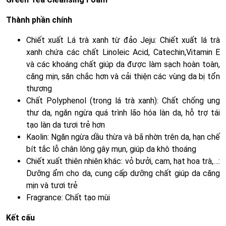
Thành phần chính
Chiết xuất Lá trà xanh từ đảo Jeju: Chiết xuất lá trà
xanh chứa các chất Linoleic Acid, Catechin,Vitamin E
và các khoáng chất giúp da được làm sạch hoàn toàn,
căng mịn, săn chắc hơn và cải thiện các vùng da bị tổn
thương
Chất Polyphenol (trong lá trà xanh): Chất chống ung
thư da, ngăn ngừa quá trình lão hóa làn da, hỗ trợ tái
tạo làn da tươi trẻ hơn
Kaolin: Ngăn ngừa dầu thừa và bã nhờn trên da, hạn chế
bít tắc lỗ chân lông gây mụn, giúp da khô thoáng
Chiết xuất thiên nhiên khác: vỏ bưởi, cam, hạt hoa trà,…:
Dưỡng ẩm cho da, cung cấp dưỡng chất giúp da căng
mịn và tươi trẻ
Fragrance: Chất tạo mùi
Kết cấu