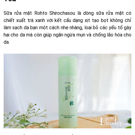
Sữa rửa mặt Rohto Shirochasou là dòng sữa rửa mặt có
chiết xuất trà xanh với kết cấu dạng xịt tạo bọt không chỉ
làm sạch da bạn một cách nhẹ nhàng, loại bỏ các yếu tố gây
hại cho da mà còn giúp ngăn ngừa mụn và chống lão hóa cho
da.