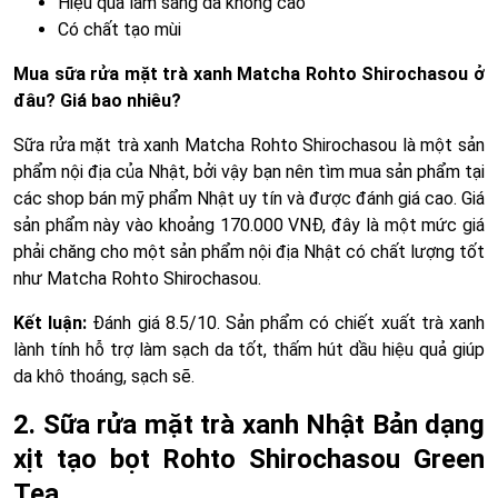
Hiệu quả làm sáng da không cao
Có chất tạo mùi
Mua sữa rửa mặt trà xanh Matcha Rohto Shirochasou ở
đâu? Giá bao nhiêu?
Sữa rửa mặt trà xanh Matcha Rohto Shirochasou là một sản
phẩm nội địa của Nhật, bởi vậy bạn nên tìm mua sản phẩm tại
các shop bán mỹ phẩm Nhật uy tín và được đánh giá cao. Giá
sản phẩm này vào khoảng 170.000 VNĐ, đây là một mức giá
phải chăng cho một sản phẩm nội địa Nhật có chất lượng tốt
như Matcha Rohto Shirochasou.
Kết luận:
Đánh giá 8.5/10. Sản phẩm có chiết xuất trà xanh
lành tính hỗ trợ làm sạch da tốt, thấm hút dầu hiệu quả giúp
da khô thoáng, sạch sẽ.
2. Sữa rửa mặt trà xanh Nhật Bản dạng
xịt tạo bọt Rohto Shirochasou Green
Tea