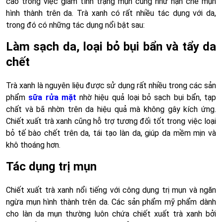
cao trong việc giảm tình trạng mụn cũng như hạn chế mụn
hình thành trên da. Trà xanh có rất nhiều tác dụng với da,
trong đó có những tác dụng nổi bật sau:
Làm sạch da, loại bỏ bụi bẩn và tẩy da
chết
Trà xanh là nguyên liệu được sử dụng rất nhiều trong các sản
phẩm
sữa rửa mặt
nhờ hiệu quả loại bỏ sạch bụi bẩn, tạp
chất và bã nhờn trên da hiệu quả mà không gây kích ứng.
Chiết xuất trà xanh cũng hỗ trợ tương đối tốt trong việc loại
bỏ tế bào chết trên da, tái tạo làn da, giúp da mềm mịn và
khô thoáng hơn.
Tác dụng trị mụn
Chiết xuất trà xanh nổi tiếng với công dụng trị mụn và ngăn
ngừa mụn hình thành trên da. Các sản phẩm mỹ phẩm dành
cho làn da mụn thường luôn chứa chiết xuất trà xanh bởi