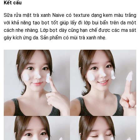
Kết cấu
Sữa rửa mặt trà xanh Naive có texture dạng kem màu trắng
với khả năng tạo bọt tốt giúp lấy đi lớp bụi bẩn trên da một
cách nhẹ nhàng. Lớp bọt dày cũng hạn chế được các ma sát
gây kích ứng da. Sản phẩm có mùi trà xanh nhẹ.