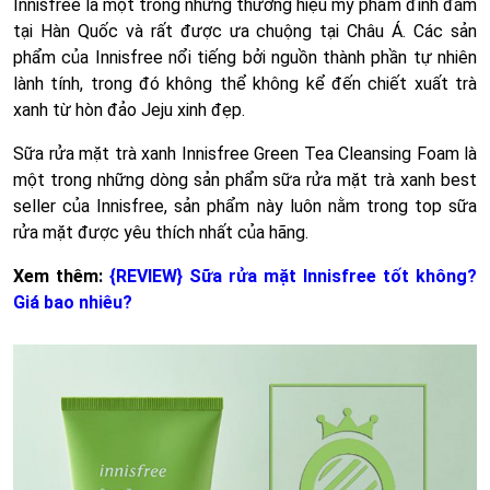
Innisfree là một trong những thương hiệu mỹ phẩm đình đám
tại Hàn Quốc và rất được ưa chuộng tại Châu Á. Các sản
phẩm của Innisfree nổi tiếng bởi nguồn thành phần tự nhiên
lành tính, trong đó không thể không kể đến chiết xuất trà
xanh từ hòn đảo Jeju xinh đẹp.
Sữa rửa mặt trà xanh Innisfree Green Tea Cleansing Foam là
một trong những dòng sản phẩm sữa rửa mặt trà xanh best
seller của Innisfree, sản phẩm này luôn nằm trong top sữa
rửa mặt được yêu thích nhất của hãng.
Xem thêm:
{REVIEW} Sữa rửa mặt Innisfree tốt không?
Giá bao nhiêu?