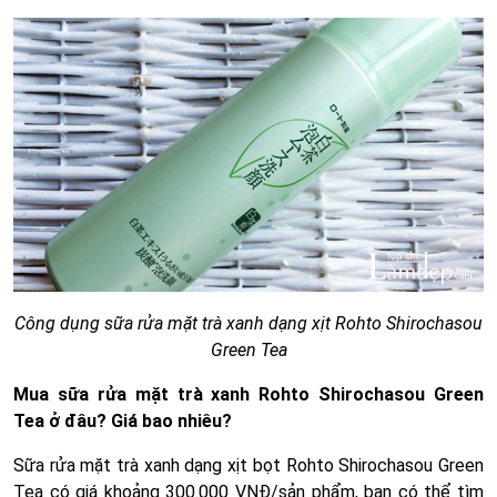
Công dụng sữa rửa mặt trà xanh dạng xịt Rohto Shirochasou
Green Tea
Mua sữa rửa mặt trà xanh Rohto Shirochasou Green
Tea ở đâu? Giá bao nhiêu?
Sữa rửa mặt trà xanh dạng xịt bọt Rohto Shirochasou Green
Tea có giá khoảng 300.000 VNĐ/sản phẩm, bạn có thể tìm