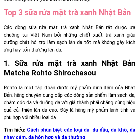
Top 3 sữa rửa mặt trà xanh Nhật Bản
Các dòng sữa rửa mặt trà xanh Nhật Bản rất được ưa
chuộng tại Việt Nam bởi những chiết xuất trà xanh giàu
dưỡng chất hỗ trợ làm sạch làn da tốt mà không gây kích
ứng hay tổn thương lên da.
1. Sữa rửa mặt trà xanh Nhật Bản
Matcha Rohto Shirochasou
Rohto là một tập đoàn dược mỹ phẩm đình đám của Nhật
Bản, hãng chuyên cung cấp các dòng sản phẩm làm sạch da,
chăm sóc da và dưỡng da với giá thành phải chăng cùng hiệu
quả cải thiện làn da cao. Đây là hãng mỹ phẩm lành tính và
phù hợp với nhiều loại da.
Tìm hiểu:
Cách phân biệt các loại da: da dầu, da khô, da
nhạy cảm, da hỗn hợp và da thường