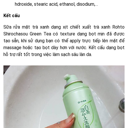
hdroxide, stearic acid, ethanol, disodium,…
Kết cấu
Sữa rửa mặt trà xanh dạng xịt chiết xuất trà xanh Rohto
Shirochasou Green Tea có texture dạng bọt mịn đã được
tạo sẵn, khi sử dụng bạn có thể apply trực tiếp lên mặt để
massage hoặc tạo bọt dày hơn với nước. Kết cấu dạng bọt
hỗ trợ rất tốt trong việc làm sạch sâu làn da.