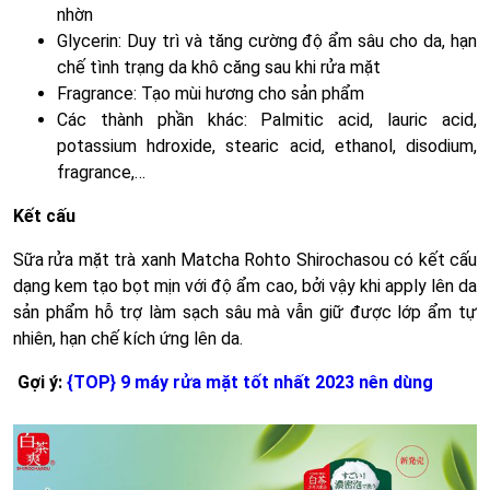
nhờn
Glycerin: Duy trì và tăng cường độ ẩm sâu cho da, hạn
chế tình trạng da khô căng sau khi rửa mặt
Fragrance: Tạo mùi hương cho sản phẩm
Các thành phần khác: Palmitic acid, lauric acid,
potassium hdroxide, stearic acid, ethanol, disodium,
fragrance,…
Kết cấu
Sữa rửa mặt trà xanh Matcha Rohto Shirochasou có kết cấu
dạng kem tạo bọt mịn với độ ẩm cao, bởi vậy khi apply lên da
sản phẩm hỗ trợ làm sạch sâu mà vẫn giữ được lớp ẩm tự
nhiên, hạn chế kích ứng lên da.
Gợi ý:
{TOP} 9 máy rửa mặt tốt nhất 2023 nên dùng