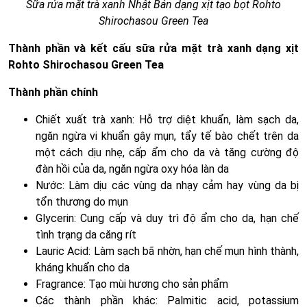
Sữa rửa mặt trà xanh Nhật Bản dạng xịt tạo bọt Rohto
Shirochasou Green Tea
Thành phần và kết cấu sữa rửa mặt trà xanh dạng xịt
Rohto Shirochasou Green Tea
Thành phần chính
Chiết xuất trà xanh: Hỗ trợ diệt khuẩn, làm sạch da,
ngăn ngừa vi khuẩn gây mụn, tẩy tế bào chết trên da
một cách dịu nhẹ, cấp ẩm cho da và tăng cường độ
đàn hồi của da, ngăn ngừa oxy hóa làn da
Nước: Làm dịu các vùng da nhạy cảm hay vùng da bị
tổn thương do mụn
Glycerin: Cung cấp và duy trì độ ẩm cho da, hạn chế
tình trạng da căng rít
Lauric Acid: Làm sạch bã nhờn, hạn chế mụn hình thành,
kháng khuẩn cho da
Fragrance: Tạo mùi hương cho sản phẩm
Các thành phần khác: Palmitic acid, potassium