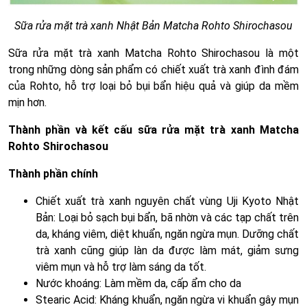
Sữa rửa mặt trà xanh Nhật Bản Matcha Rohto Shirochasou
Sữa rửa mặt trà xanh Matcha Rohto Shirochasou là một
trong những dòng sản phẩm có chiết xuất trà xanh đình đám
của Rohto, hỗ trợ loại bỏ bụi bẩn hiệu quả và giúp da mềm
mịn hơn.
Thành phần và kết cấu sữa rửa mặt trà xanh Matcha
Rohto Shirochasou
Thành phần chính
Chiết xuất trà xanh nguyên chất vùng Uji Kyoto Nhật
Bản: Loại bỏ sạch bụi bẩn, bã nhờn và các tạp chất trên
da, kháng viêm, diệt khuẩn, ngăn ngừa mụn. Dưỡng chất
trà xanh cũng giúp làn da được làm mát, giảm sưng
viêm mụn và hỗ trợ làm sáng da tốt.
Nước khoáng: Làm mềm da, cấp ẩm cho da
Stearic Acid: Kháng khuẩn, ngăn ngừa vi khuẩn gây mụn