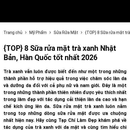
Trang chủ
Mỹ Phẩm
Sửa Rửa Mặt
{TOP} 8 Sữa rửa mặt trà
{TOP} 8 Sữa rửa mặt trà xanh Nhật
Bản, Hàn Quốc tốt nhất 2026
Trà xanh vẫn luôn được biết đến như một trong những
thành phần hỗ trợ hiệu quả trong việc chăm sóc làn da
và dưỡng da đối với cả phụ nữ và nam giới. Đây là một
trong những thành phần thiên nhiên được yêu thích nhất
trong làm đẹp với tác dụng cải thiện làn da cao và hạn
chế kích ứng lên da. Sữa rửa mặt trà xanh luôn nằm
trong top những dòng sữa rửa mặt được ưa chuộng
nhất hiện nay. Hãy cùng Tạp Chí Làm Đẹp khám phá về
tác dụng của trà xanh với da mặt và cùng tìm hiểu chi