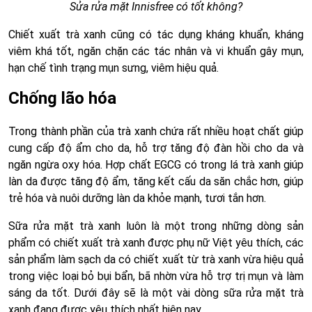
Sửa rửa mặt Innisfree có tốt không?
Chiết xuất trà xanh cũng có tác dụng kháng khuẩn, kháng
viêm khá tốt, ngăn chặn các tác nhân và vi khuẩn gây mụn,
hạn chế tình trạng mụn sưng, viêm hiệu quả.
Chống lão hóa
Trong thành phần của trà xanh chứa rất nhiều hoạt chất giúp
cung cấp độ ẩm cho da, hỗ trợ tăng độ đàn hồi cho da và
ngăn ngừa oxy hóa. Hợp chất EGCG có trong lá trà xanh giúp
làn da được tăng độ ẩm, tăng kết cấu da săn chắc hơn, giúp
trẻ hóa và nuôi dưỡng làn da khỏe mạnh, tươi tắn hơn.
Sữa rửa mặt trà xanh luôn là một trong những dòng sản
phẩm có chiết xuất trà xanh được phụ nữ Việt yêu thích, các
sản phẩm làm sạch da có chiết xuất từ trà xanh vừa hiệu quả
trong việc loại bỏ bụi bẩn, bã nhờn vừa hỗ trợ trị mụn và làm
sáng da tốt. Dưới đây sẽ là một vài dòng sữa rửa mặt trà
xanh đang được yêu thích nhất hiện nay.