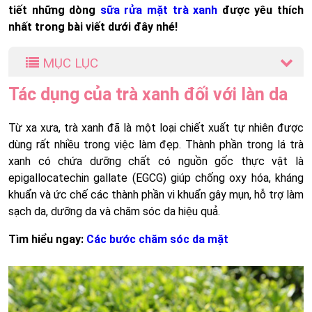
tiết những dòng
sữa rửa mặt trà xanh
được yêu thích
nhất trong bài viết dưới đây nhé!
MỤC LỤC
Tác dụng của trà xanh đối với làn da
Từ xa xưa, trà xanh đã là một loại chiết xuất tự nhiên được
dùng rất nhiều trong việc làm đẹp. Thành phần trong lá trà
xanh có chứa dưỡng chất có nguồn gốc thực vật là
epigallocatechin gallate (EGCG) giúp chống oxy hóa, kháng
khuẩn và ức chế các thành phần vi khuẩn gây mụn, hỗ trợ làm
sạch da, dưỡng da và chăm sóc da hiệu quả.
Tìm hiểu ngay:
Các bước chăm sóc da mặt