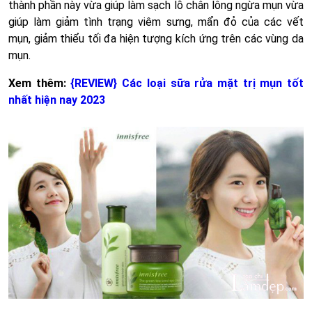
thành phần này vừa giúp làm sạch lỗ chân lông ngừa mụn vừa
giúp làm giảm tình trạng viêm sưng, mẩn đỏ của các vết
mụn, giảm thiểu tối đa hiện tượng kích ứng trên các vùng da
mụn.
Xem thêm:
{REVIEW} Các loại sữa rửa mặt trị mụn tốt
nhất hiện nay 2023