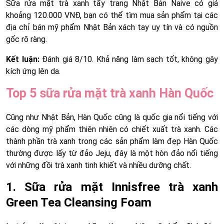
Sữa rửa mặt trà xanh tẩy trang Nhật Bản Naive có giá
khoảng 120.000 VNĐ, bạn có thể tìm mua sản phẩm tại các
địa chỉ bán mỹ phẩm Nhật Bản xách tay uy tín và có nguồn
gốc rõ ràng.
Kết luận:
Đánh giá 8/10. Khả năng làm sạch tốt, không gây
kích ứng lên da.
Top 5 sữa rửa mặt trà xanh Hàn Quốc
Cũng như Nhật Bản, Hàn Quốc cũng là quốc gia nổi tiếng với
các dòng mỹ phẩm thiên nhiên có chiết xuất trà xanh. Các
thành phần trà xanh trong các sản phẩm làm đẹp Hàn Quốc
thường được lấy từ đảo Jeju, đây là một hòn đảo nổi tiếng
với những đồi trà xanh tinh khiết và nhiều dưỡng chất.
1. Sữa rửa mặt Innisfree trà xanh
Green Tea Cleansing Foam