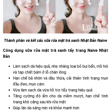
Thành phần và kết cấu sữa rửa mặt trà xanh Nhật Bản Naive
Công dụng sữa rửa mặt trà xanh tẩy trang Naive Nhật
Bản
Làm sạch da hiệu quả, nhẹ nhàng loại bỏ bụi bẩn, mồ hôi
và tạp chất bám ở lỗ chân lông
Hạn chế bã nhờn và dầu thừa, cải thiện tình trạng mụn
đầu đen, mụn cám
Vừa làm sạch da vừa hỗ trợ tẩy trang hiệu quả
Tăng cường độ ẩm cho da mềm mượt, hạn chế tình
trạng khô căng sau khi rửa mặt
Giúp làn da sáng mịn và khỏe mạnh hơn