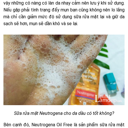
vậy những cô nàng có làn da nhạy cảm nên lưu ý khi sử dụng.
Nếu gặp phải tình trạng đẩy mụn bạn cũng không nên lo lắng
mà chỉ cần giảm mức độ sử dụng sữa rửa mặt lại và giữ da
sạch sẽ hơn, mụn sẽ dần khô và se lại.
Sữa rửa mặt Neutrogena cho da dầu có tốt không?
Bên cạnh đó, Neutrogena Oil Free là sản phẩm sữa rửa mặt