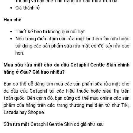
thoáng và hạn chế tình trạng đổ dầu thừa trên da
Giá thành rẻ
Hạn chế
Thiết kế bao bì không quá nổi bật
Nếu trang điểm đậm cần rửa mặt lại thêm lần nữa hoặc
sử dụng các sản phẩm sữa rửa mặt có độ tẩy rửa cao
hơn.
Mua sữa rửa mặt cho da dầu Cetaphil Gentle Skin chính
hãng ở đâu? Giá bao nhiêu?
Bạn có thể dễ dàng tìm mua các sản phẩm sữa rửa mặt cho
da dầu của Cetaphil tại các hiệu thuốc hoặc siêu thị trên
toàn quốc. Bên cạnh đó, bạn cũng có thể mua online các sản
phẩm của hãng trên các trang thương mại điện tử như Tiki,
Lazada hay Shopee.
Sữa rửa mặt Cetaphil Gentle Skin có giá như sau: