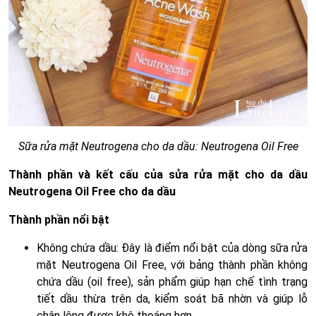
Sữa rửa mặt Neutrogena cho da dầu: Neutrogena Oil Free
Thành phần và kết cấu của sửa rửa mặt cho da dầu
Neutrogena Oil Free cho da dầu
Thành phần nổi bật
Không chứa dầu: Đây là điểm nổi bật của dòng sữa rửa
mặt Neutrogena Oil Free, với bảng thành phần không
chứa dầu (oil free), sản phẩm giúp hạn chế tình trạng
tiết dầu thừa trên da, kiểm soát bã nhờn và giúp lỗ
chân lông được khô thoáng hơn