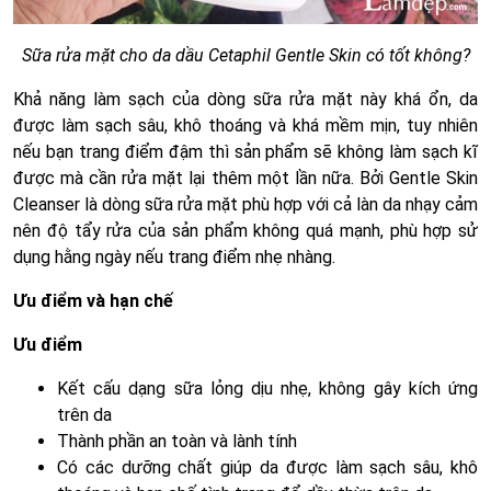
Sữa rửa mặt cho da dầu Cetaphil Gentle Skin có tốt không?
Khả năng làm sạch của dòng sữa rửa mặt này khá ổn, da
được làm sạch sâu, khô thoáng và khá mềm mịn, tuy nhiên
nếu bạn trang điểm đậm thì sản phẩm sẽ không làm sạch kĩ
được mà cần rửa mặt lại thêm một lần nữa. Bởi Gentle Skin
Cleanser là dòng sữa rửa mặt phù hợp với cả làn da nhạy cảm
nên độ tẩy rửa của sản phẩm không quá mạnh, phù hợp sử
dụng hằng ngày nếu trang điểm nhẹ nhàng.
Ưu điểm và hạn chế
Ưu điểm
Kết cấu dạng sữa lỏng dịu nhẹ, không gây kích ứng
trên da
Thành phần an toàn và lành tính
Có các dưỡng chất giúp da được làm sạch sâu, khô