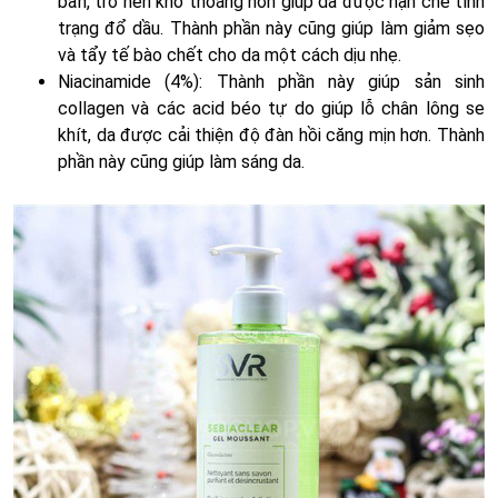
bẩn, trở nên khô thoáng hơn giúp da được hạn chế tình
trạng đổ dầu. Thành phần này cũng giúp làm giảm sẹo
và tẩy tế bào chết cho da một cách dịu nhẹ.
Niacinamide (4%): Thành phần này giúp sản sinh
collagen và các acid béo tự do giúp lỗ chân lông se
khít, da được cải thiện độ đàn hồi căng mịn hơn. Thành
phần này cũng giúp làm sáng da.