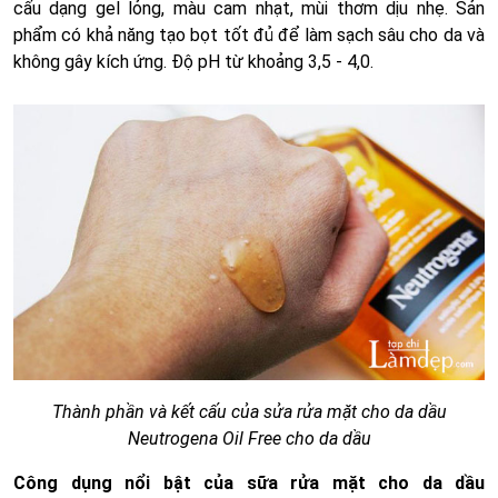
cấu dạng gel lỏng, màu cam nhạt, mùi thơm dịu nhẹ. Sản
phẩm có khả năng tạo bọt tốt đủ để làm sạch sâu cho da và
không gây kích ứng. Độ pH từ khoảng 3,5 - 4,0.
Thành phần và kết cấu của sửa rửa mặt cho da dầu
Neutrogena Oil Free cho da dầu
Công dụng nổi bật của sữa rửa mặt cho da dầu