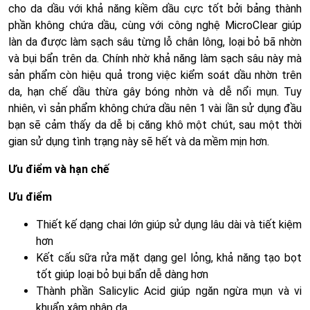
cho da dầu với khả năng kiềm dầu cực tốt bởi bảng thành
phần không chứa dầu, cùng với công nghệ MicroClear giúp
làn da được làm sạch sâu từng lỗ chân lông, loại bỏ bã nhờn
và bụi bẩn trên da. Chính nhờ khả năng làm sạch sâu này mà
sản phẩm còn hiệu quả trong việc kiểm soát dầu nhờn trên
da, hạn chế dầu thừa gây bóng nhờn và dễ nổi mụn. Tuy
nhiên, vì sản phẩm không chứa dầu nên 1 vài lần sử dụng đầu
bạn sẽ cảm thấy da dễ bị căng khô một chút, sau một thời
gian sử dụng tình trạng này sẽ hết và da mềm mịn hơn.
Ưu điểm và hạn chế
Ưu điểm
Thiết kế dạng chai lớn giúp sử dụng lâu dài và tiết kiệm
hơn
Kết cấu sữa rửa mặt dạng gel lỏng, khả năng tạo bọt
tốt giúp loại bỏ bụi bẩn dễ dàng hơn
Thành phần Salicylic Acid giúp ngăn ngừa mụn và vi
khuẩn xâm nhập da