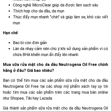
Công nghệ MicroClear giúp da được làm sạch sâu
Thích hợp cho da dầu, da mụn
Thúc đẩy mụn nhanh "chín" và giúp làm se, khô các vết
mụn
Hạn chế
Bao bì còn đơn giản
Làn da nhạy cảm nên chú ý khi sử dụng sản phẩm vì có
chứa BHA khiến mụn ẩn đẩy lên nhanh
Mua sữa rửa mặt cho da dầu Neutrogena Oil Free chính
hãng ở đâu? Giá bao nhiêu?
Bạn có thể tìm mua các sản phẩm sữa rửa mặt cho da dầu
Neutrogena Oil Free tại các shop mỹ phẩm xách tay uy tín
hoặc tìm mua các sản phẩm trên các trang mua bán online
như Shopee, Tiki hay Lazada.
Giá thành sản phẩm sữa rửa mặt cho da dầu Neutrogena Oil