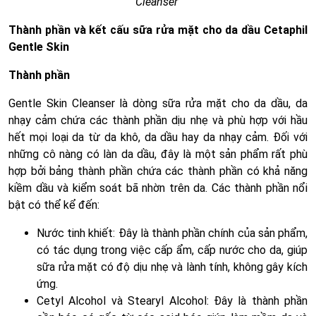
Cleanser
Thành phần và kết cấu sữa rửa mặt cho da dầu Cetaphil
Gentle Skin
Thành phần
Gentle Skin Cleanser là dòng sữa rửa mặt cho da dầu, da
nhạy cảm chứa các thành phần dịu nhẹ và phù hợp với hầu
hết mọi loại da từ da khô, da dầu hay da nhạy cảm. Đối với
những cô nàng có làn da dầu, đây là một sản phẩm rất phù
hợp bởi bảng thành phần chứa các thành phần có khả năng
kiềm dầu và kiểm soát bã nhờn trên da. Các thành phần nổi
bật có thể kể đến:
Nước tinh khiết: Đây là thành phần chính của sản phẩm,
có tác dụng trong việc cấp ẩm, cấp nước cho da, giúp
sữa rửa mặt có độ dịu nhẹ và lành tính, không gây kích
ứng.
Cetyl Alcohol và Stearyl Alcohol: Đây là thành phần