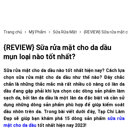
Trang chủ
Mỹ Phẩm
Sửa Rửa Mặt
{REVIEW} Sữa rửa mặt ch
{REVIEW} Sữa rửa mặt cho da dầu
mụn loại nào tốt nhất?
Sữa rửa mặt cho da dầu nào tốt nhất hiện nay? Cách lựa
chọn sữa rửa mặt cho da dầu như thế nào? Đây chắc
chắn là những thắc mắc mà rất nhiều cô nàng có làn da
dầu đang gặp phải khi lựa chọn các dòng sản phẩm làm
sạch da, bởi làn da dầu là một làn da đặc biệt và cần sử
dụng những dòng sản phẩm phù hợp để giúp kiểm soát
dầu nhờn trên da. Trong bài viết dưới đây, Tạp Chí Làm
Đẹp sẽ giúp bạn khám phá 15 dòng sản phẩm
sữa rửa
mặt cho da dầu
tốt nhất hiện nay 2023!