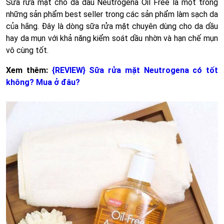
Sữa rửa mặt cho da dầu Neutrogena Oil Free là một trong
những sản phẩm best seller trong các sản phẩm làm sạch da
của hãng. Đây là dòng sữa rửa mặt chuyên dùng cho da dầu
hay da mụn với khả năng kiểm soát dầu nhờn và hạn chế mụn
vô cùng tốt.
Xem thêm:
{REVIEW} Sữa rửa mặt Neutrogena có tốt
không? Mua ở đâu?