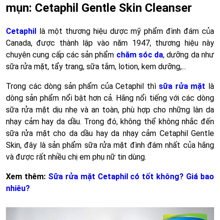
mụn: Cetaphil Gentle Skin Cleanser
Cetaphil
là một thương hiệu dược mỹ phẩm đình đám của
Canada, được thành lập vào năm 1947, thương hiệu này
chuyên cung cấp các sản phẩm
chăm sóc da
, dưỡng da như
sữa rửa mặt, tẩy trang, sữa tắm, lotion, kem dưỡng,...
Trong các dòng sản phẩm của Cetaphil thì
sữa rửa mặt
là
dòng sản phẩm nổi bật hơn cả. Hãng nổi tiếng với các dòng
sữa rửa mặt dịu nhẹ và an toàn, phù hợp cho những làn da
nhạy cảm hay da dầu. Trong đó, không thể không nhắc đến
sữa rửa mặt cho da dầu hay da nhạy cảm Cetaphil Gentle
Skin, đây là sản phẩm sữa rửa mặt đình đám nhất của hãng
và được rất nhiều chị em phụ nữ tin dùng.
Xem thêm:
Sữa rửa mặt Cetaphil có tốt không? Giá bao
nhiêu?