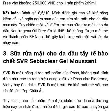
Free vào khoảng 250.000 VNĐ cho 1 sản phẩm 269ml.
Kết luận:
Đánh giá 8,5/10. Mình đánh giá cao về khả năng
kiềm dầu và ngăn ngừa mụn của em sữa rửa mặt cho da dầu
mụn này. Tuy nhiên một vài điểm trừ của sữa rửa mặt cho da
dầu Neutrogena Oil Free đó là thiết kế không được mới mẻ
và thành phần BHA có thể gây kích ứng với một vài làn da
nhạy cảm.
3. Sữa rửa mặt cho da dầu tẩy tế bào
chết SVR Sebiaclear Gel Moussant
SVR là một hãng dược mỹ phẩm của Pháp, không quá đình
đám như các thương hiệu cùng xuất xứ Pháp như Bioderma,
Vichy hay Caudalie, SVR là một cái tên khá mới mẻ với các
tín đồ làm đẹp Châu Á.
Tuy nhiên, các sản phẩm làm đẹp, chăm sóc da của thương
hiệu này lại nhận được nhiều đánh giá cao từ các chuyên gia