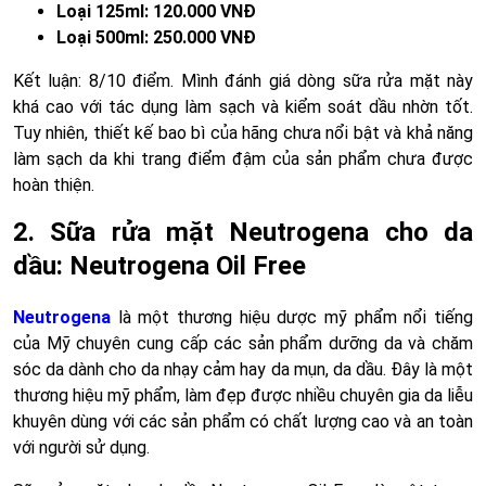
Loại 125ml: 120.000 VNĐ
Loại 500ml: 250.000 VNĐ
Kết luận: 8/10 điểm. Mình đánh giá dòng sữa rửa mặt này
khá cao với tác dụng làm sạch và kiểm soát dầu nhờn tốt.
Tuy nhiên, thiết kế bao bì của hãng chưa nổi bật và khả năng
làm sạch da khi trang điểm đậm của sản phẩm chưa được
hoàn thiện.
2. Sữa rửa mặt Neutrogena cho da
dầu: Neutrogena Oil Free
Neutrogena
là một thương hiệu dược mỹ phẩm nổi tiếng
của Mỹ chuyên cung cấp các sản phẩm dưỡng da và chăm
sóc da dành cho da nhạy cảm hay da mụn, da dầu. Đây là một
thương hiệu mỹ phẩm, làm đẹp được nhiều chuyên gia da liễu
khuyên dùng với các sản phẩm có chất lượng cao và an toàn
với người sử dụng.