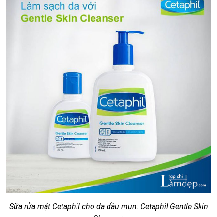
Sữa rửa mặt Cetaphil cho da dầu mụn: Cetaphil Gentle Skin