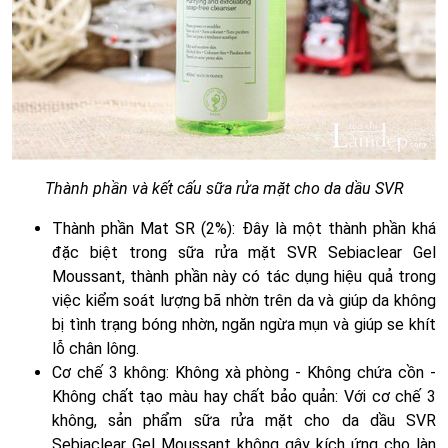
Thành phần và kết cấu sữa rửa mặt cho da dầu SVR
Thành phần Mat SR (2%): Đây là một thành phần khá
đặc biệt trong sữa rửa mặt SVR Sebiaclear Gel
Moussant, thành phần này có tác dụng hiệu quả trong
việc kiểm soát lượng bã nhờn trên da và giúp da không
bị tình trạng bóng nhờn, ngăn ngừa mụn và giúp se khít
lỗ chân lông.
Cơ chế 3 không: Không xà phòng - Không chứa cồn -
Không chất tạo màu hay chất bảo quản: Với cơ chế 3
không, sản phẩm sữa rửa mặt cho da dầu SVR
Sebiaclear Gel Moussant không gây kích ứng cho làn