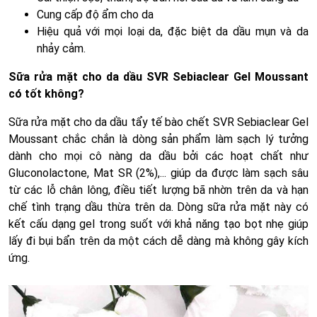
Cung cấp độ ẩm cho da
Hiệu quả với mọi loại da, đặc biệt da dầu mụn và da
nhảy cảm.
Sữa rửa mặt cho da dầu SVR Sebiaclear Gel Moussant
có tốt không?
Sữa rửa mặt cho da dầu tẩy tế bào chết SVR Sebiaclear Gel
Moussant chắc chắn là dòng sản phẩm làm sạch lý tưởng
dành cho mọi cô nàng da dầu bởi các hoạt chất như
Gluconolactone, Mat SR (2%),... giúp da được làm sạch sâu
từ các lỗ chân lông, điều tiết lượng bã nhờn trên da và hạn
chế tình trạng dầu thừa trên da. Dòng sữa rửa mặt này có
kết cấu dạng gel trong suốt với khả năng tạo bọt nhẹ giúp
lấy đi bụi bẩn trên da một cách dễ dàng mà không gây kích
ứng.