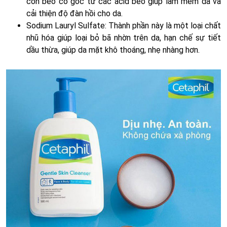
cồn béo có gốc từ các acid béo giúp làm mềm da và
cải thiện độ đàn hồi cho da.
Sodium Lauryl Sulfate: Thành phần này là một loại chất
nhũ hóa giúp loại bỏ bã nhờn trên da, hạn chế sự tiết
dầu thừa, giúp da mặt khô thoáng, nhẹ nhàng hơn.