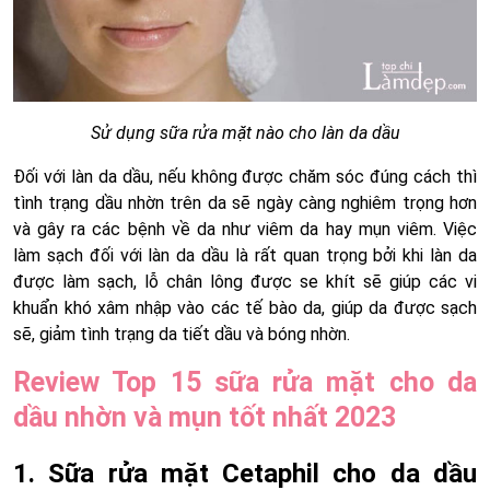
Sử dụng sữa rửa mặt nào cho làn da dầu
Đối với làn da dầu, nếu không được chăm sóc đúng cách thì
tình trạng dầu nhờn trên da sẽ ngày càng nghiêm trọng hơn
và gây ra các bệnh về da như viêm da hay mụn viêm. Việc
làm sạch đối với làn da dầu là rất quan trọng bởi khi làn da
được làm sạch, lỗ chân lông được se khít sẽ giúp các vi
khuẩn khó xâm nhập vào các tế bào da, giúp da được sạch
sẽ, giảm tình trạng da tiết dầu và bóng nhờn.
Review Top 15 sữa rửa mặt cho da
dầu nhờn và mụn tốt nhất 2023
1. Sữa rửa mặt Cetaphil cho da dầu