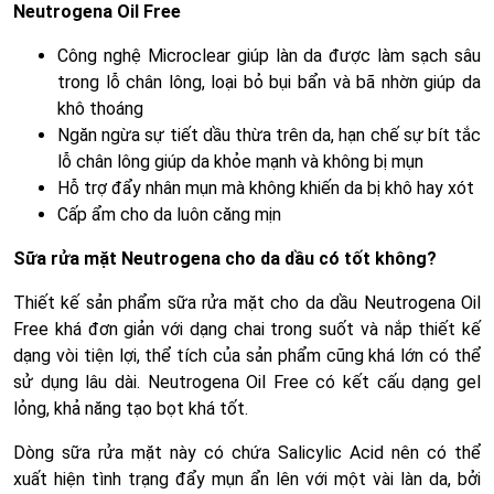
Neutrogena Oil Free
Công nghệ Microclear giúp làn da được làm sạch sâu
trong lỗ chân lông, loại bỏ bụi bẩn và bã nhờn giúp da
khô thoáng
Ngăn ngừa sự tiết dầu thừa trên da, hạn chế sự bít tắc
lỗ chân lông giúp da khỏe mạnh và không bị mụn
Hỗ trợ đẩy nhân mụn mà không khiến da bị khô hay xót
Cấp ẩm cho da luôn căng mịn
Sữa rửa mặt Neutrogena cho da dầu có tốt không?
Thiết kế sản phẩm sữa rửa mặt cho da dầu Neutrogena Oil
Free khá đơn giản với dạng chai trong suốt và nắp thiết kế
dạng vòi tiện lợi, thể tích của sản phẩm cũng khá lớn có thể
sử dụng lâu dài. Neutrogena Oil Free có kết cấu dạng gel
lỏng, khả năng tạo bọt khá tốt.
Dòng sữa rửa mặt này có chứa Salicylic Acid nên có thể
xuất hiện tình trạng đẩy mụn ẩn lên với một vài làn da, bởi