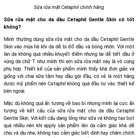
Sửa rửa mặt Cetaphil chính hãng
Sữa rửa mặt cho da dầu Cetaphil Gentle Skin có tốt
không?
Mình thường dùng sữa rửa mặt cho da dầu Cetaphil Gentle
Skin vào mùa hè khi da dễ bị đổ dầu và bóng nhờn. Với một
làn da không quá nhiều khuyết điểm nhưng lại dễ tiết dầu ở
vùng da chữ T như mình thì em sữa rửa mặt này là vô cùng
phù hợp. Thiết kế của sản phẩm mình thấy khá đơn giản và
giống với chai sữa tắm hay dầu gội đầu, có vẻ là một hãng
dược mỹ phẩm nên Cetaphil không quá đầu tư vào thiết kế
bên ngoài.
Mặc dù không quá ấn tượng về bao bì nhưng mình lại cực ấn
tượng về kết cấu của sữa rửa mặt cho da dầu Cetaphil
Gentle Skin. Với kết cấu dạng lỏng như sữa và không tạo bọt
quá nhiều nên khi apply sản phẩm lên da cảm giác khá dễ
chịu và dịu nhẹ, không tạo cảm giác bết dính hay châm chích