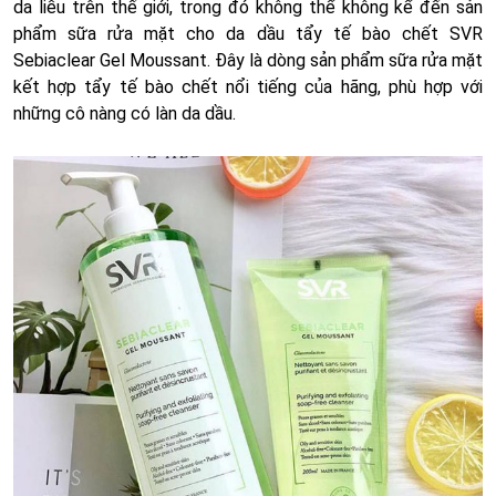
da liễu trên thế giới, trong đó không thể không kể đến sản
phẩm sữa rửa mặt cho da dầu tẩy tế bào chết SVR
Sebiaclear Gel Moussant. Đây là dòng sản phẩm sữa rửa mặt
kết hợp tẩy tế bào chết nổi tiếng của hãng, phù hợp với
những cô nàng có làn da dầu.