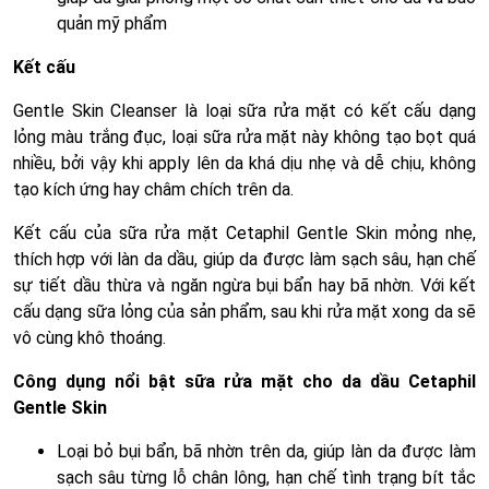
quản mỹ phẩm
Kết cấu
Gentle Skin Cleanser là loại sữa rửa mặt có kết cấu dạng
lỏng màu trắng đục, loại sữa rửa mặt này không tạo bọt quá
nhiều, bởi vậy khi apply lên da khá dịu nhẹ và dễ chịu, không
tạo kích ứng hay châm chích trên da.
Kết cấu của sữa rửa mặt Cetaphil Gentle Skin mỏng nhẹ,
thích hợp với làn da dầu, giúp da được làm sạch sâu, hạn chế
sự tiết dầu thừa và ngăn ngừa bụi bẩn hay bã nhờn. Với kết
cấu dạng sữa lỏng của sản phẩm, sau khi rửa mặt xong da sẽ
vô cùng khô thoáng.
Công dụng nổi bật sữa rửa mặt cho da dầu Cetaphil
Gentle Skin
Loại bỏ bụi bẩn, bã nhờn trên da, giúp làn da được làm
sạch sâu từng lỗ chân lông, hạn chế tình trạng bít tắc