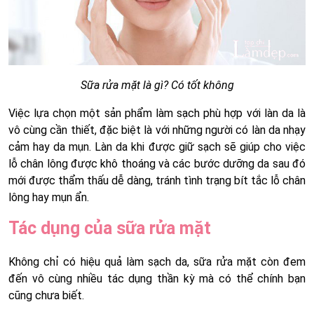
Sữa rửa mặt là gì? Có tốt không
Việc lựa chọn một sản phẩm làm sạch phù hợp với làn da là
vô cùng cần thiết, đặc biệt là với những người có làn da nhạy
cảm hay da mụn. Làn da khi được giữ sạch sẽ giúp cho việc
lỗ chân lông được khô thoáng và các bước dưỡng da sau đó
mới được thẩm thấu dễ dàng, tránh tình trạng bít tắc lỗ chân
lông hay mụn ẩn.
Tác dụng của sữa rửa mặt
Không chỉ có hiệu quả làm sạch da, sữa rửa mặt còn đem
đến vô cùng nhiều tác dụng thần kỳ mà có thể chính bạn
cũng chưa biết.