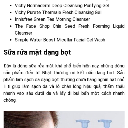
Vichy Normaderm Deep Cleansing Purifying Gel
Vichy Purete Thermale Fresh Cleansing Gel
Innisfree Green Tea Morning Cleanser
The Face Shop Chia Seed Fresh Foaming Liquid
Cleanser
Simple Water Boost Micellar Facial Gel Wash
Sữa rửa mặt dạng bọt
Đây là dòng sữa rửa mặt khá phổ biến hiện nay, những dòng
sản phẩm đến từ Nhật thường có kết cấu dạng bọt. Sản
phẩm làm sạch da dạng bọt thường chứa hàng nghìn hạt nhỏ
li ti giúp làm sạch da và lỗ chân lông hiệu quả, thẩm thấu
nhanh vào sâu dưới da và lấy đi bụi bẩn một cách nhanh
chóng.