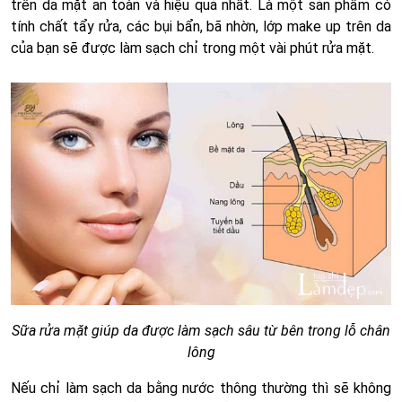
trên da mặt an toàn và hiệu quả nhất. Là một sản phẩm có
tính chất tẩy rửa, các bụi bẩn, bã nhờn, lớp make up trên da
của bạn sẽ được làm sạch chỉ trong một vài phút rửa mặt.
Sữa rửa mặt giúp da được làm sạch sâu từ bên trong lỗ chân
lông
Nếu chỉ làm sạch da bằng nước thông thường thì sẽ không