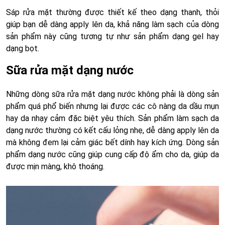
Sáp rửa mặt thường được thiết kế theo dạng thanh, thỏi
giúp bạn dễ dàng apply lên da, khả năng làm sạch của dòng
sản phẩm này cũng tương tự như sản phẩm dạng gel hay
dạng bọt.
Sữa rửa mặt dạng nước
Những dòng sữa rửa mặt dạng nước không phải là dòng sản
phẩm quá phổ biến nhưng lại được các cô nàng da dầu mụn
hay da nhạy cảm đặc biệt yêu thích. Sản phẩm làm sạch da
dạng nước thường có kết cấu lỏng nhẹ, dễ dàng apply lên da
mà không đem lại cảm giác bết dính hay kích ứng. Dòng sản
phẩm dạng nước cũng giúp cung cấp độ ẩm cho da, giúp da
được mịn màng, khô thoáng.