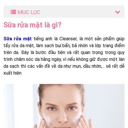
MỤC LỤC
Sữa rửa mặt là gì?
Sữa rửa mặt
tiếng anh là Cleanser, là một sản phẩm giúp
tẩy rửa da mặt, làm sạch bụi bẩn, bã nhờn và lớp trang điểm
trên da. Đây là bước đầu tiên và rất quan trọng trong quy
trình chăm sóc da hằng ngày, vì nếu không giữ được một làn
da sạch thì các vấn đề về da như mụn, dầu nhờn,... sẽ rất dễ
xuất hiện.