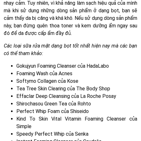
nhạy cảm. Tuy nhiên, vì khả năng làm sạch hiệu quả của mình
mà khi sử dụng những dòng sản phẩm ở dạng bọt, bạn sẽ
cảm thấy da bị căng và khá khô. Nếu sử dụng dòng sản phẩm
này, bạn đừng quên thoa toner và kem dưỡng ẩm ngay sau
đó để da được cấp ẩm đầy đủ.
Các loại sữa rửa mặt dạng bọt tốt nhất hiện nay mà các bạn
có thể tham khảo:
Gokujyun Foaming Cleanser của HadaLabo
Foaming Wash của Acnes
Softymo Collagen của Kose
Tea Tree Skin Clearing của The Body Shop
Effaclar Deep Cleansing của La Roche Posay
Shirochasou Green Tea của Rohto
Perfect Whip Foam của Shiseido
Kind To Skin Vital Vitamin Foaming Cleanser của
Simple
Speedy Perfect Whip của Senka