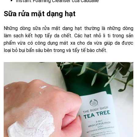
Instant Foaming Cleanser của Caudalie
Sữa rửa mặt dạng hạt
Những dòng sữa rửa mặt dạng hạt thường là những dòng
làm sạch kết hợp tẩy da chết. Các hạt nhỏ li ti trong sản
phẩm vừa có công dụng mát xa cho da vừa giúp da được
loại bỏ bụi bẩn sâu bên trong và tẩy tế bào chết.