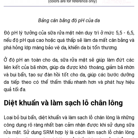
Bảng cân bằng độ pH của da
Độ pH lý tưởng của sữa rửa mặt nên duy trì ở mức 5,5 - 6,5,
nếu độ pH quá cao hoặc quá thấp sẽ làm da mất cân bằng và
phá hỏng lớp màng bảo vệ da, khiến da bị tổn thương.
Ở độ pH an toàn cho da, sữa rửa mặt sẽ giúp làm đứt các
liên kết của bã nhờn, giúp da được khô thoáng, giảm bã nhờn
và bụi bẩn, tạo sự đàn hồi tốt cho da, giúp các bước dưỡng
da tiếp theo có thể thẩm thấu nhanh hơn và phát huy hiệu
quả tối đa.
Diệt khuẩn và làm sạch lỗ chân lông
Loại bỏ bụi bẩn, diệt khuẩn và làm sạch lỗ chân lông là những
công dụng rõ ràng nhất bạn cảm nhận được khi sử dụng sữa
rửa mặt. Sử dụng SRM hợp lý là cách làm sạch lỗ chân lông