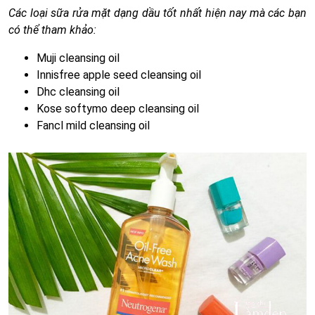
Các loại sữa rửa mặt dạng dầu tốt nhất hiện nay mà các bạn
có thể tham khảo:
Muji cleansing oil
Innisfree apple seed cleansing oil
Dhc cleansing oil
Kose softymo deep cleansing oil
Fancl mild cleansing oil