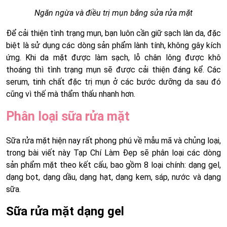
Ngăn ngừa và điều trị mụn bằng sửa rửa mặt
Để cải thiện tình trạng mụn, bạn luôn cần giữ sạch làn da, đặc
biệt là sử dụng các dòng sản phẩm lành tính, không gây kích
ứng. Khi da mặt được làm sạch, lỗ chân lông được khô
thoáng thì tình trạng mụn sẽ được cải thiện đáng kể. Các
serum, tinh chất đặc trị mụn ở các bước dưỡng da sau đó
cũng vì thế mà thẩm thấu nhanh hơn.
Phân loại sữa rửa mặt
Sữa rửa mặt hiện nay rất phong phú về mẫu mã và chủng loại,
trong bài viết này Tạp Chí Làm Đẹp sẽ phân loại các dòng
sản phẩm mặt theo kết cấu, bao gồm 8 loại chính: dạng gel,
dạng bọt, dạng dầu, dạng hạt, dạng kem, sáp, nước và dạng
sữa.
Sữa rửa mặt dạng gel