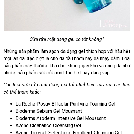
Sữa rửa mặt dạng gel có tốt không?
Những sản phẩm làm sạch da dạng gel thích hợp với hầu hết
mọi làn da, đặc biệt là cho da dầu nhờn hay da nhạy cảm. Loại
sản phẩm này thường khá nhẹ, không gây khô và căng da như
những sản phẩm sữa rửa mặt tạo bọt hay dạng sáp.
Các loại sữa rửa mặt dạng gel tốt nhất hiện nay mà các bạn
có thể tham khảo:
La Roche-Posay Effaclar Purifying Foaming Gel
Bioderma Sebium Gel Moussant
Bioderma Atoderm Intensive Gel Moussant
Avene Cleanance Cleansing Gel
Avene Trixera+ Selectiose Emollient Cleansing Gel