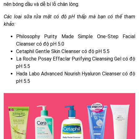
nên bóng dầu và dễ bí lỗ chân lông.
Các loại sữa rửa mặt có độ pH thấp mà bạn có thể tham
khảo:
Philosophy Purity Made Simple One-Step Facial
Cleanser có độ pH 5.0
Cetaphil Gentle Skin Cleanser có độ pH 5.5
La Roche Posay Effaclar Purifying Cleansing Gel có độ
pH 5.5
Hada Labo Advanced Nourish Hyaluron Cleanser có độ
pH 5.5