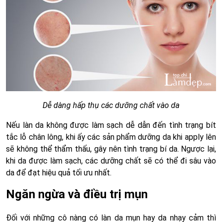
Dễ dàng hấp thụ các dưỡng chất vào da
Nếu làn da không được làm sạch dễ dẫn đến tình trạng bít
tắc lỗ chân lông, khi ấy các sản phẩm dưỡng da khi apply lên
sẽ không thể thẩm thấu, gây nên tình trạng bí da. Ngược lại,
khi da được làm sạch, các dưỡng chất sẽ có thể đi sâu vào
da để đạt hiệu quả tối ưu nhất.
Ngăn ngừa và điều trị mụn
Đối với những cô nàng có làn da mụn hay da nhạy cảm thì