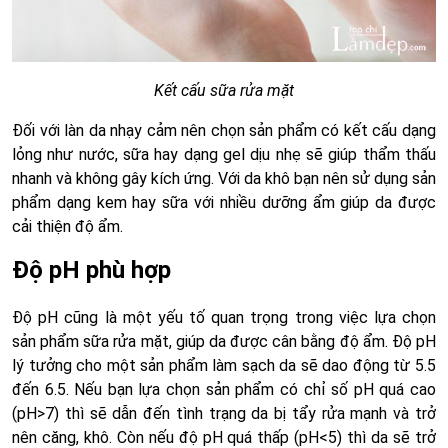
Kết cấu sữa rửa mặt
Đối với làn da nhạy cảm nên chọn sản phẩm có kết cấu dạng
lỏng như nước, sữa hay dạng gel dịu nhẹ sẽ giúp thẩm thấu
nhanh và không gây kích ứng. Với da khô bạn nên sử dụng sản
phẩm dạng kem hay sữa với nhiều dưỡng ẩm giúp da được
cải thiện độ ẩm.
Độ pH phù hợp
Độ pH cũng là một yếu tố quan trọng trong việc lựa chọn
sản phẩm sữa rửa mặt, giúp da được cân bằng độ ẩm. Độ pH
lý tưởng cho một sản phẩm làm sạch da sẽ dao động từ 5.5
đến 6.5. Nếu bạn lựa chọn sản phẩm có chỉ số pH quá cao
(pH>7) thì sẽ dẫn đến tình trạng da bị tẩy rửa mạnh và trở
nên căng, khô. Còn nếu độ pH quá thấp (pH<5) thì da sẽ trở