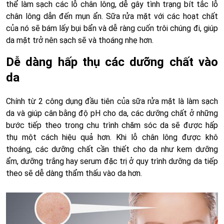
thể làm sạch các lỗ chân lông, dễ gây tình trạng bít tắc lỗ
chân lông dẫn đến mụn ẩn. Sữa rửa mặt với các hoạt chất
của nó sẽ bám lấy bụi bẩn và dễ ràng cuốn trôi chúng đi, giúp
da mặt trở nên sạch sẽ và thoáng nhẹ hơn.
Dễ dàng hấp thụ các dưỡng chất vào
da
Chính từ 2 công dụng đầu tiên của sữa rửa mặt là làm sạch
da và giúp cân bằng độ pH cho da, các dưỡng chất ở những
bước tiếp theo trong chu trình chăm sóc da sẽ được hấp
thụ một cách hiệu quả hơn. Khi lỗ chân lông được khô
thoáng, các dưỡng chất cần thiết cho da như kem dưỡng
ẩm, dưỡng trắng hay serum đặc trị ở quy trình dưỡng da tiếp
theo sẽ dễ dàng thẩm thấu vào da hơn.