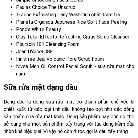
Paula's Choice The Unscrub
T-Zone Exfoliating Daily Wash tinh chất tràm trà
Planeta Organica Japanese Rice Soft Face Peeling
Pond's White Beauty
Olay Total Effects Refreshing Citrus Scrub Cleanser
Poursoin 101 Cleansing Foam
Jean D'Arcel J88
Innisfree Jeju Volcanic Pore Scrub Foam
Nivea Men Oil Control Facial Scrub - sữa rửa mặt cho
nam
Sữa rửa mặt dạng dầu
Dạng dầu là dòng sữa rửa mặt có thành phần chủ yếu là
chiết xuất từ các loại tinh dầu, không tạo bọt như các dòng
sản phẩm sữa rửa mặt khác. Dòng sản phẩm này còn có thể
sử dụng như một sản phẩm tẩy trang với tác dụng kiềm dầu
nhờn khá hiệu quả. Vì vậy nó còn được gọi là dầu tẩy trang.