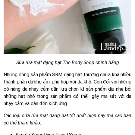
Sữa rửa mặt dạng hạt The Body Shop chính hãng
Những dòng sản phẩm SRM dạng hạt thường chứa khá nhiều
thành phần dưỡng ẩm, phù hợp với da khô. Còn đối với những
cô nàng da nhạy cảm cần lựa chọn kĩ sản phẩm dịu nhẹ bởi
những hạt nhỏ trong sản phẩm có thể gây ma sát với da
nhạy cảm và dẫn đến kích ứng.
Các loại sữa rửa mặt dạng hạt tốt nhất hiện nay mà các bạn
có thể tham khảo:
Simple Smoothing Facial Scrub