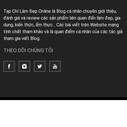
Tạp Chí Làm Đẹp Online là Blog cá nhân chuyên giới thiệu,
đánh giá và review các sản phẩm liên quan đến làm đẹp, gia
dụng, kiến thức, ẩm thực... Các bài viết trên Website mang
tính chất tham khảo và là quan điểm cá nhân của các tác giả
tham gia viết Blog.
THEO DÕI CHÚNG TÔI
© 2021 By Tạp Chí Làm Đẹp Online
Về Chúng Tôi
Liên Hệ