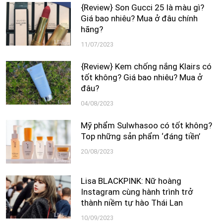
{Review} Son Gucci 25 là màu gì?
Giá bao nhiêu? Mua ở đâu chính
hãng?
11/07/2023
{Review} Kem chống nắng Klairs có
tốt không? Giá bao nhiêu? Mua ở
đâu?
04/08/2023
Mỹ phẩm Sulwhasoo có tốt không?
Top những sản phẩm ‘đáng tiền’
20/08/2023
Lisa BLACKPINK: Nữ hoàng
Instagram cùng hành trình trở
thành niềm tự hào Thái Lan
10/09/2023