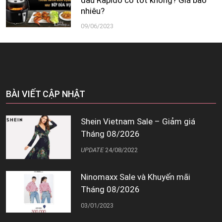
dầu Rapido có tốt không? Giá bao
nhiêu?
09/06/2023
BÀI VIẾT CẬP NHẬT
Shein Vietnam Sale – Giảm giá
Tháng 08/2026
UPDATE
24/08/2022
Ninomaxx Sale và Khuyến mãi
Tháng 08/2026
03/01/2023