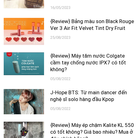
16/05/2023
{Review} Bảng màu son Black Rouge
Ver 3 Air Fit Velvet Tint Dry Fruit
25/08/2023
{Review} Máy tăm nước Colgate
cầm tay chống nước IPX7 có tốt
không?
05/08/2022
J-Hope BTS: Từ main dancer đến
nghệ sĩ solo hàng đầu Kpop
05/08/2022
{Review} Máy ép chậm Kalite KL 550
có tốt không? Giá bao nhiêu? Mua ở