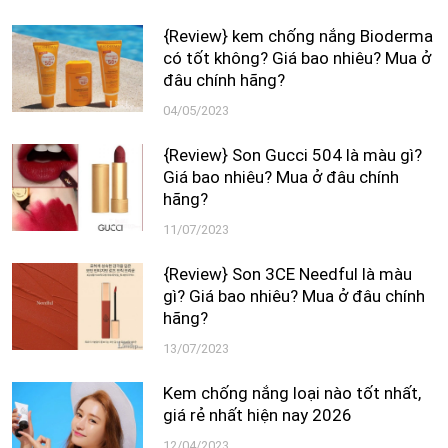
{Review} kem chống nắng Bioderma
có tốt không? Giá bao nhiêu? Mua ở
đâu chính hãng?
04/05/2023
{Review} Son Gucci 504 là màu gì?
Giá bao nhiêu? Mua ở đâu chính
hãng?
11/07/2023
{Review} Son 3CE Needful là màu
gì? Giá bao nhiêu? Mua ở đâu chính
hãng?
13/07/2023
Kem chống nắng loại nào tốt nhất,
giá rẻ nhất hiện nay 2026
12/04/2023