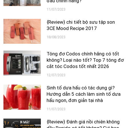
đâu chính hãng?
11/07/2023
{Review} chi tiết bộ sưu tập son
3CE Mood Recipe 2017
18/08/2023
Tông đơ Codos chính hãng có tốt
không? Loại nào tốt? Top 7 tông đơ
cắt tóc Codos tốt nhất 2026
12/07/2023
Sinh tố dưa hấu có tác dụng gì?
Hướng dẫn 5 cách làm sinh tố dưa
hấu ngon, đơn giản tại nhà
11/07/2023
{Review} Đánh giá nồi chiên không