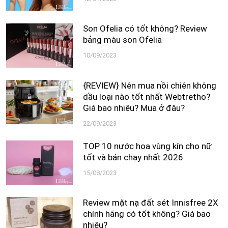
Son Ofelia có tốt không? Review
bảng màu son Ofelia
10/09/2023
{REVIEW} Nên mua nồi chiên không
dầu loại nào tốt nhất Webtretho?
Giá bao nhiêu? Mua ở đâu?
22/09/2023
TOP 10 nước hoa vùng kín cho nữ
tốt và bán chạy nhất 2026
15/08/2023
Review mặt nạ đất sét Innisfree 2X
chính hãng có tốt không? Giá bao
nhiêu?