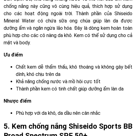
chống nắng này cũng vô cùng hiệu quả, thích hợp sử dụng
cho các hoạt động ngoài trời. Thành phần của Shiseido
Mineral Water có chứa sữa ong chúa giúp làn da được
dưỡng ẩm và ngăn ngừa lão hóa. Đây là dòng kem hoàn toàn
phù hợp cho các cô nàng da khô. Kem có thể sử dụng cho cả
mặt và body.
Ưu điểm
Chất kem dễ thẩm thấu, khô thoáng và không gây bết
dính, khó chịu trên da
Khả năng chống nước và mồ hôi cực tốt
Thành phần kem có tinh chất giúp dưỡng ẩm làn da
Nhược điểm
Phù hợp với da khô, da dầu nên cân nhắc
5. Kem chống nắng Shiseido Sports BB
Broad Spectrum SPF 50+