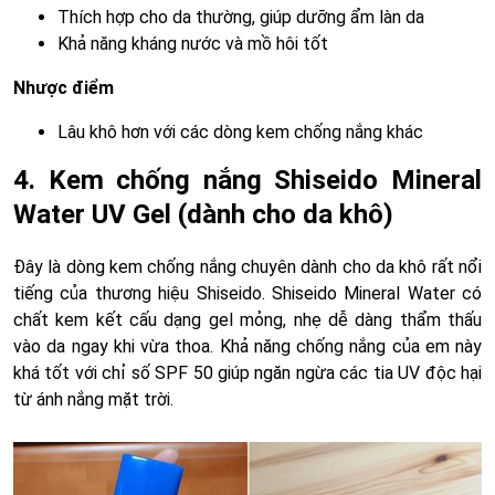
Thích hợp cho da thường, giúp dưỡng ẩm làn da
Khả năng kháng nước và mồ hôi tốt
Nhược điểm
Lâu khô hơn với các dòng kem chống nắng khác
4. Kem chống nắng Shiseido Mineral
Water UV Gel (dành cho da khô)
Đây là dòng kem chống nắng chuyên dành cho da khô rất nổi
tiếng của thương hiệu Shiseido. Shiseido Mineral Water có
chất kem kết cấu dạng gel mỏng, nhẹ dễ dàng thẩm thấu
vào da ngay khi vừa thoa. Khả năng chống nắng của em này
khá tốt với chỉ số SPF 50 giúp ngăn ngừa các tia UV độc hại
từ ánh nắng mặt trời.