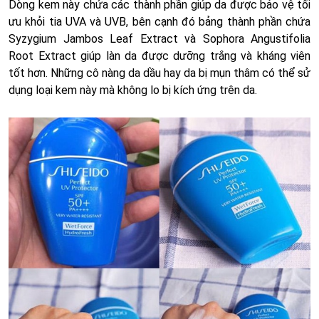
Dòng kem này chứa các thành phần giúp da được bảo vệ tối
ưu khỏi tia UVA và UVB, bên cạnh đó bảng thành phần chứa
Syzygium Jambos Leaf Extract và Sophora Angustifolia
Root Extract giúp làn da được dưỡng trắng và kháng viên
tốt hơn. Những cô nàng da dầu hay da bị mụn thâm có thể sử
dụng loại kem này mà không lo bị kích ứng trên da.