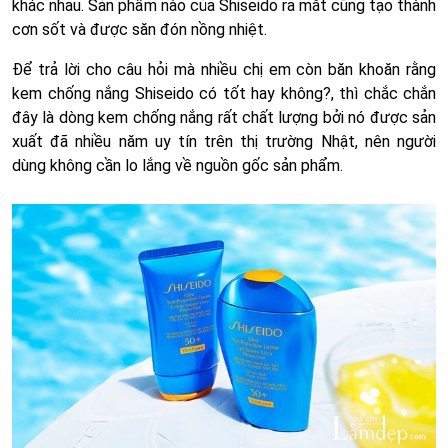
khác nhau. Sản phẩm nào của Shiseido ra mắt cũng tạo thành
cơn sốt và được săn đón nồng nhiệt.
Để trả lời cho câu hỏi mà nhiều chị em còn băn khoăn rằng
kem chống nắng Shiseido có tốt hay không?, thì chắc chắn
đây là dòng kem chống nắng rất chất lượng bởi nó được sản
xuất đã nhiều năm uy tín trên thị trường Nhật, nên người
dùng không cần lo lắng về nguồn gốc sản phẩm.