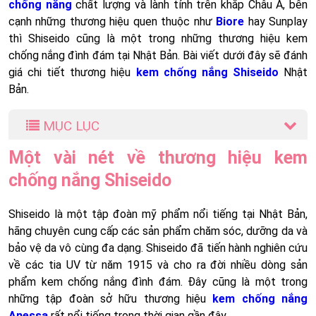
chống nắng
chất lượng và lành tính trên khắp Châu Á, bên
cạnh những thương hiệu quen thuộc như
Biore
hay Sunplay
thì Shiseido cũng là một trong những thương hiệu kem
chống nắng đình đám tại Nhật Bản. Bài viết dưới đây sẽ đánh
giá chi tiết thương hiệu
kem chống nắng Shiseido
Nhật
Bản.
MỤC LỤC
Một vài nét về thương hiệu kem
chống nắng Shiseido
Shiseido là một tập đoàn mỹ phẩm nổi tiếng tại Nhật Bản,
hãng chuyên cung cấp các sản phẩm chăm sóc, dưỡng da và
bảo vệ da vô cùng đa dạng. Shiseido đã tiến hành nghiên cứu
về các tia UV từ năm 1915 và cho ra đời nhiều dòng sản
phẩm kem chống nắng đình đám. Đây cũng là một trong
những tập đoàn sở hữu thương hiệu
kem chống nắng
Anessa
rất nổi tiếng trong thời gian gần đây.