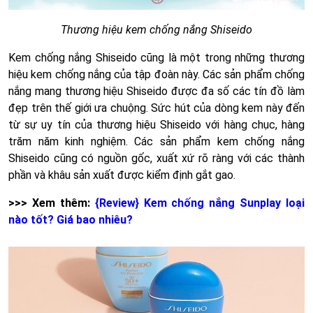
Thương hiệu kem chống nắng Shiseido
Kem chống nắng Shiseido cũng là một trong những thương
hiệu kem chống nắng của tập đoàn này. Các sản phẩm chống
nắng mang thương hiệu Shiseido được đa số các tín đồ làm
đẹp trên thế giới ưa chuộng. Sức hút của dòng kem này đến
từ sự uy tín của thương hiệu Shiseido với hàng chục, hàng
trăm năm kinh nghiệm. Các sản phẩm kem chống nắng
Shiseido cũng có nguồn gốc, xuất xứ rõ ràng với các thành
phần và khâu sản xuất được kiểm định gắt gao.
>>> Xem thêm:
{Review} Kem chống nắng Sunplay loại
nào tốt? Giá bao nhiêu?