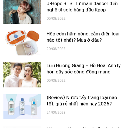
J-Hope BTS: Từ main dancer đến
nghệ sĩ solo hàng đầu Kpop
05/08/2022
Hộp cơm hâm nóng, cắm điện loại
nào tốt nhất? Mua ở đâu?
20/08/2023
Lưu Hương Giang – Hồ Hoài Anh ly
hôn gây sốc cộng đồng mạng
05/08/2022
{Review} Nước tẩy trang loại nào
tốt, giá rẻ nhất hiện nay 2026?
21/09/2023