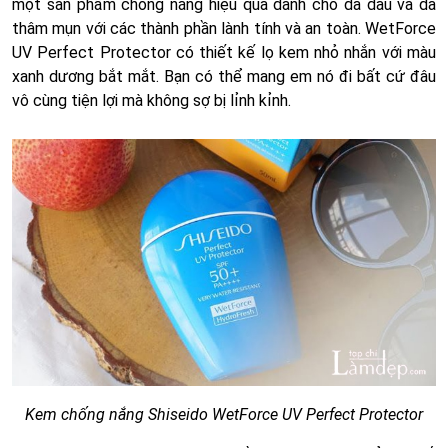
một sản phẩm chống nắng hiệu quả dành cho da dầu và da
thâm mụn với các thành phần lành tính và an toàn. WetForce
UV Perfect Protector có thiết kế lọ kem nhỏ nhắn với màu
xanh dương bắt mắt. Bạn có thể mang em nó đi bất cứ đâu
vô cùng tiện lợi mà không sợ bị lỉnh kỉnh.
Kem chống nắng Shiseido WetForce UV Perfect Protector