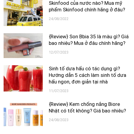
Skinfood của nước nào? Mua mỹ
phẩm Skinfood chính hãng ở đâu?
24/08/2022
{Review} Son Bbia 35 là màu gì? Giá
bao nhiêu? Mua ở đâu chính hãng?
12/07/2023
Sinh tố dưa hấu có tác dụng gì?
Hướng dẫn 5 cách làm sinh tố dưa
hấu ngon, đơn giản tại nhà
11/07/2023
{Review} Kem chống nắng Biore
Nhật có tốt không? Giá bao nhiêu?
24/08/2023