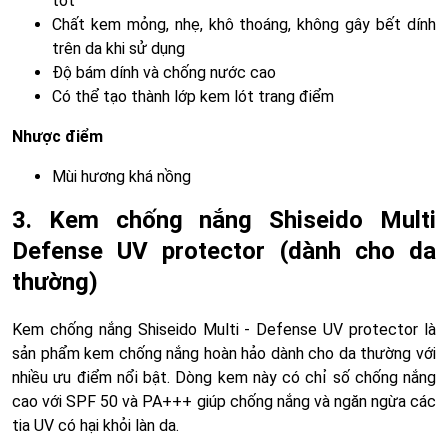
tốt
Chất kem mỏng, nhẹ, khô thoáng, không gây bết dính
trên da khi sử dụng
Độ bám dính và chống nước cao
Có thể tạo thành lớp kem lót trang điểm
Nhược điểm
Mùi hương khá nồng
3. Kem chống nắng Shiseido Multi
Defense UV protector (dành cho da
thường)
Kem chống nắng Shiseido Multi - Defense UV protector là
sản phẩm kem chống nắng hoàn hảo dành cho da thường với
nhiều ưu điểm nổi bật. Dòng kem này có chỉ số chống nắng
cao với SPF 50 và PA+++ giúp chống nắng và ngăn ngừa các
tia UV có hại khỏi làn da.