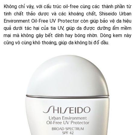
Không chỉ vậy, với cấu trúc oil-free cùng các thành phần từ
tinh chất thảo dược và các khoáng chất, Shiseido Urban
Environment Oil-Free UV Protector còn giúp bảo vệ da hiệu
quả dưới tác hại của tia UV, giúp da được dưỡng ẩm mềm
mại mà không gây bết dính hay bóng nhờn. Dòng kem này
cũng vô cùng khô thoáng, giúp da không bị đổ dầu.