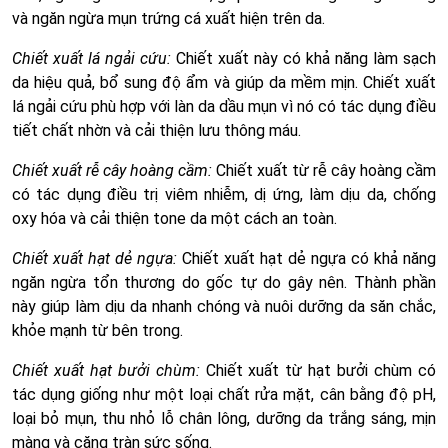
và ngăn ngừa mụn trứng cá xuất hiện trên da.
Chiết xuất lá ngải cứu:
Chiết xuất này có khả năng làm sạch
da hiệu quả, bổ sung độ ẩm và giúp da mềm mịn. Chiết xuất
lá ngải cứu phù hợp với làn da dầu mụn vì nó có tác dụng điều
tiết chất nhờn và cải thiện lưu thông máu.
Chiết xuất rễ cây hoàng cầm:
Chiết xuất từ rễ cây hoàng cầm
có tác dụng điều trị viêm nhiễm, dị ứng, làm dịu da, chống
oxy hóa và cải thiện tone da một cách an toàn.
Chiết xuất hạt dẻ ngựa:
Chiết xuất hạt dẻ ngựa có khả năng
ngăn ngừa tổn thương do gốc tự do gây nên. Thành phần
này giúp làm dịu da nhanh chóng và nuôi dưỡng da săn chắc,
khỏe mạnh từ bên trong.
Chiết xuất hạt bưởi chùm:
Chiết xuất từ hạt bưởi chùm có
tác dụng giống như một loại chất rửa mặt, cân bằng độ pH,
loại bỏ mụn, thu nhỏ lỗ chân lông, dưỡng da trắng sáng, mịn
màng và căng tràn sức sống.