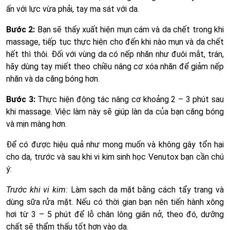
ấn với lực vừa phải, tay ma sát với da.
Bước 2:
Bạn sẽ thấy xuất hiện mụn cám và da chết trong khi
massage, tiếp tục thực hiện cho đến khi nào mụn và da chết
hết thì thôi. Đối với vùng da có nếp nhăn như đuôi mắt, trán,
hãy dùng tay miết theo chiều nâng cơ xóa nhăn để giảm nếp
nhăn và da căng bóng hơn.
Bước 3:
Thực hiện động tác nâng cơ khoảng 2 – 3 phút sau
khi massage. Việc làm này sẽ giúp làn da của bạn căng bóng
và mịn màng hơn.
Để có được hiệu quả như mong muốn và không gây tổn hại
cho da, trước và sau khi vi kim sinh học Venutox bạn cần chú
ý:
Trước khi vi kim:
Làm sạch da mặt bằng cách tẩy trang và
dùng sữa rửa mặt. Nếu có thời gian bạn nên tiến hành xông
hơi từ 3 – 5 phút để lỗ chân lông giãn nở, theo đó, dưỡng
chất sẽ thẩm thấu tốt hơn vào da.