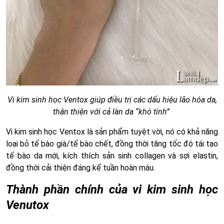
Vi kim sinh học Ventox giúp điều trị các dấu hiệu lão hóa da,
thân thiện với cả làn da “khó tính”
Vi kim sinh học Ventox là sản phẩm tuyệt vời, nó có khả năng
loại bỏ tế bào già/tế bào chết, đồng thời tăng tốc độ tái tạo
tế bào da mới, kích thích sản sinh collagen và sợi elastin,
đồng thời cải thiện đáng kể tuần hoàn máu.
Thành phần chính của vi kim sinh học
Venutox