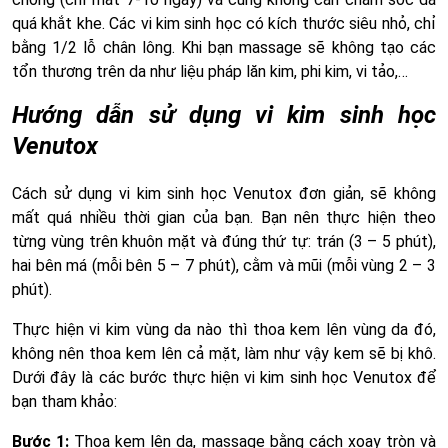
quá khắt khe. Các vi kim sinh học có kích thước siêu nhỏ, chỉ
bằng 1/2 lỗ chân lông. Khi bạn massage sẽ không tạo các
tổn thương trên da như liệu pháp lăn kim, phi kim, vi tảo,…
Hướng dẫn sử dụng vi kim sinh học
Venutox
Cách sử dụng vi kim sinh học Venutox đơn giản, sẽ không
mất quá nhiều thời gian của bạn. Bạn nên thực hiện theo
từng vùng trên khuôn mặt và đúng thứ tự: trán (3 – 5 phút),
hai bên má (mỗi bên 5 – 7 phút), cằm và mũi (mỗi vùng 2 – 3
phút).
Thực hiện vi kim vùng da nào thì thoa kem lên vùng da đó,
không nên thoa kem lên cả mặt, làm như vậy kem sẽ bị khô.
Dưới đây là các bước thực hiện vi kim sinh học Venutox để
bạn tham khảo:
Bước 1:
Thoa kem lên da, massage bằng cách xoay tròn và