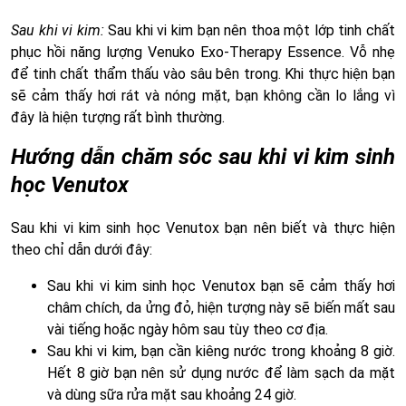
Sau khi vi kim:
Sau khi vi kim bạn nên thoa một lớp tinh chất
phục hồi năng lượng Venuko Exo-Therapy Essence. Vỗ nhẹ
để tinh chất thẩm thấu vào sâu bên trong. Khi thực hiện bạn
sẽ cảm thấy hơi rát và nóng mặt, bạn không cần lo lắng vì
đây là hiện tượng rất bình thường.
Hướng dẫn chăm sóc sau khi vi kim sinh
học Venutox
Sau khi vi kim sinh học Venutox bạn nên biết và thực hiện
theo chỉ dẫn dưới đây:
Sau khi vi kim sinh học Venutox bạn sẽ cảm thấy hơi
châm chích, da ửng đỏ, hiện tượng này sẽ biến mất sau
vài tiếng hoặc ngày hôm sau tùy theo cơ địa.
Sau khi vi kim, bạn cần kiêng nước trong khoảng 8 giờ.
Hết 8 giờ bạn nên sử dụng nước để làm sạch da mặt
và dùng sữa rửa mặt sau khoảng 24 giờ.