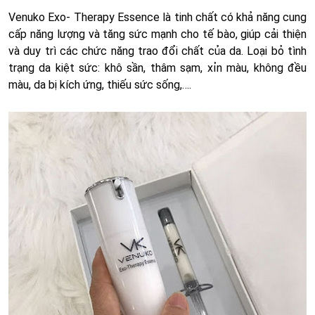
Venuko Exo- Therapy Essence là tinh chất có khả năng cung
cấp năng lượng và tăng sức mạnh cho tế bào, giúp cải thiện
và duy trì các chức năng trao đổi chất của da. Loại bỏ tình
trạng da kiệt sức: khô sần, thâm sạm, xỉn màu, không đều
màu, da bị kích ứng, thiếu sức sống,….