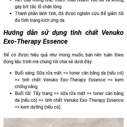
gây bít tắc lỗ chân lông
Thành phần lành tính, đã được nghiên cứu để giảm tối
đa tình trạng kích ứng da
Hướng dẫn sử dụng tinh chất Venuko
Exo-Therapy Essence
Để có được hiệu quả như mong muốn, bạn nên tuân theo
đúng liệu trình mà chúng tôi chia sẻ dưới đây:
Buổi sáng: Sữa rửa mặt => toner cân bằng da (nếu có)
=> tinh chất Venuko Exo-Therapy Essence => kem
chống nắng.
Buổi tối: Tẩy trang => sữa rửa mặt => toner cân bằng
da (nếu có) => tinh chất Venuko Exo-Therapy Essence
=> kem dưỡng (nếu có).