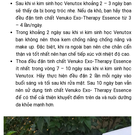
Sau khi vi kim sinh học Venutox khoảng 2 – 3 ngày bạn
sẽ thấy da bị bong tróc nhẹ. Nếu da khô, bạn hãy thoa
đều đặn tinh chất Venuko Exo-Therapy Essence từ 3
– 4 lần/ngày.
Trong khoảng 2 ngày sau khi vi kim sinh học Venutox
bạn không nên thoa kem chống nắng chống nắng và
make up. Đặc biệt, khi ra ngoài bạn nên che chắn cẩn
thận và tốt nhất nên hạn chế tiếp xúc với nhiệt độ cao.
Thoa đều đặn tinh chất Venuko Exo-Therapy Essence
ít nhất trong vòng 7 – 10 ngày sau khi vi kim sinh học
Venutox. Hãy thực hiện đều đặn 2 lần mỗi ngày vào
buổi sáng và tối sau khi rửa mặt. Sau 10 ngày bạn vẫn
nên sử dụng tinh chất Venuko Exo- Therapy Essence
để có thể cải thiện khuyết điểm trên da và nuôi dưỡng
da khỏe mạnh hơn.