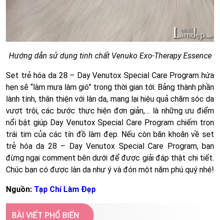
Hướng dẫn sử dụng tinh chất Venuko Exo-Therapy Essence
Set trẻ hóa da 28 – Day Venutox Special Care Program hứa
hẹn sẽ “làm mưa làm gió” trong thời gian tới. Bảng thành phần
lành tính, thân thiện với làn da, mang lại hiệu quả chăm sóc da
vượt trội, các bước thực hiện đơn giản,… là những ưu điểm
nổi bật giúp Day Venutox Special Care Program chiếm trọn
trái tim của các tín đồ làm đẹp. Nếu còn băn khoăn về set
trẻ hóa da 28 – Day Venutox Special Care Program, bạn
đừng ngại comment bên dưới để được giải đáp thật chi tiết.
Chúc bạn có được làn da như ý và đón một năm phú quý nhé!
Nguồn:
Tạp Chí Làm Đẹp
BÀI VIẾT PHỔ BIẾN