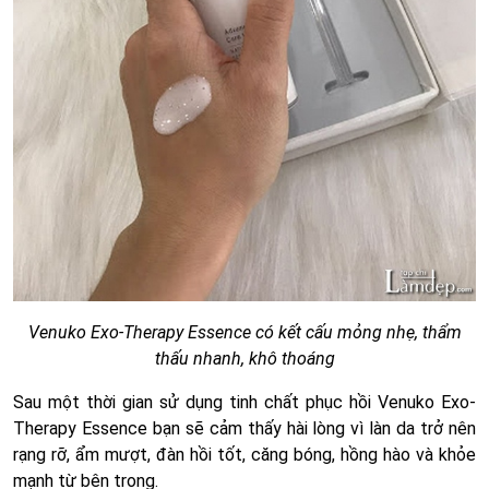
Venuko Exo-Therapy Essence có kết cấu mỏng nhẹ, thẩm
thấu nhanh, khô thoáng
Sau một thời gian sử dụng tinh chất phục hồi Venuko Exo-
Therapy Essence bạn sẽ cảm thấy hài lòng vì làn da trở nên
rạng rỡ, ẩm mượt, đàn hồi tốt, căng bóng, hồng hào và khỏe
mạnh từ bên trong.