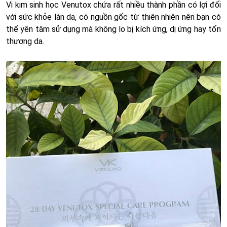
Vi kim sinh học Venutox chứa rất nhiều thành phần có lợi đối
với sức khỏe làn da, có nguồn gốc từ thiên nhiên nên bạn có
thể yên tâm sử dụng mà không lo bị kích ứng, dị ứng hay tổn
thương da.