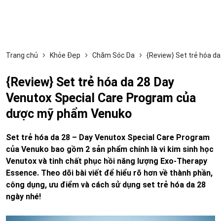
Trang chủ
Khỏe Đẹp
Chăm Sóc Da
{Review} Set trẻ hóa 
{Review} Set trẻ hóa da 28 Day
Venutox Special Care Program của
dược mỹ phẩm Venuko
Set trẻ hóa da 28 – Day Venutox Special Care Program
của Venuko bao gồm 2 sản phẩm chính là vi kim sinh học
Venutox và tinh chất phục hồi năng lượng Exo-Therapy
Essence. Theo dõi bài viết để hiểu rõ hơn về thành phần,
công dụng, ưu điểm và cách sử dụng set trẻ hóa da 28
ngày nhé!