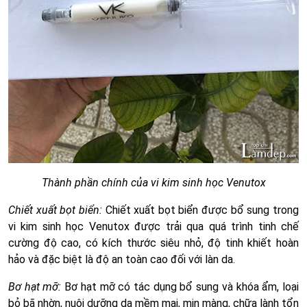
Thành phần chính của vi kim sinh học Venutox
Chiết xuất bọt biển:
Chiết xuất bọt biển được bổ sung trong
vi kim sinh học Venutox được trải qua quá trình tinh chế
cường độ cao, có kích thước siêu nhỏ, độ tinh khiết hoàn
hảo và đặc biệt là độ an toàn cao đối với làn da.
Bơ hạt mỡ:
Bơ hạt mỡ có tác dụng bổ sung và khóa ẩm, loại
bỏ bã nhờn, nuôi dưỡng da mềm mại, mịn màng, chữa lành tổn