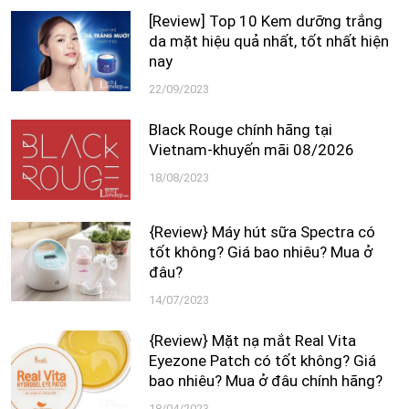
[Review] Top 10 Kem dưỡng trắng
da mặt hiệu quả nhất, tốt nhất hiện
nay
22/09/2023
Black Rouge chính hãng tại
Vietnam-khuyến mãi 08/2026
18/08/2023
{Review} Máy hút sữa Spectra có
tốt không? Giá bao nhiêu? Mua ở
đâu?
14/07/2023
{Review} Mặt nạ mắt Real Vita
Eyezone Patch có tốt không? Giá
bao nhiêu? Mua ở đâu chính hãng?
18/04/2023