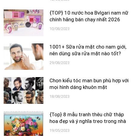
{TOP} 10 nước hoa Bvlgari nam nữ
chính hãng bán chạy nhất 2026
10/08/2023
1001+ Sữa rửa mặt cho nam giới,
nên dùng sữa rửa mặt nào tốt?
29/08/2023
Chọn kiểu tóc man bun phù hợp với
mọi hình dáng khuôn mặt
18/08/2023
{Top} 8 mẫu tranh thêu chữ thập
hoa đẹp và ý nghĩa treo trong nhà
19/05/2023