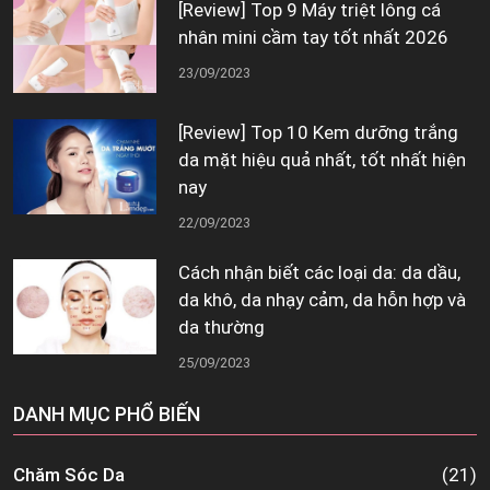
[Review] Top 9 Máy triệt lông cá
nhân mini cầm tay tốt nhất 2026
23/09/2023
[Review] Top 10 Kem dưỡng trắng
da mặt hiệu quả nhất, tốt nhất hiện
nay
22/09/2023
Cách nhận biết các loại da: da dầu,
da khô, da nhạy cảm, da hỗn hợp và
da thường
25/09/2023
DANH MỤC PHỔ BIẾN
Chăm Sóc Da
(21)