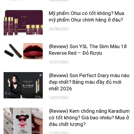
Mỹ phẩm Ohui có tốt không? Mua
mỹ phẩm Ohui chính hãng ở đâu?
20/08/2023
{Review} Son YSL The Slim Màu 18
Reverse Red – Đỏ Rượu
12/07/2023
{Review} Son Perfect Diary màu nào
đẹp nhất? Bảng màu đầy đủ mới
nhất 2026
14/07/2023
{Review} Kem chống nắng Karadium
có tốt không? Giá bao nhiêu? Mua ở
đâu chất lượng?
12/05/2023