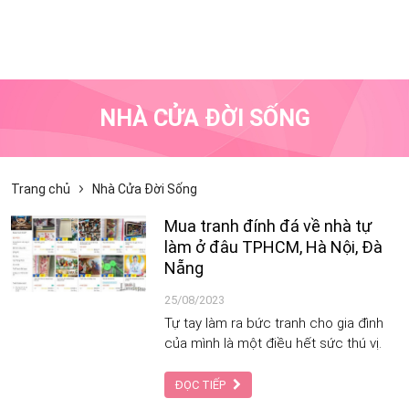
NHÀ CỬA ĐỜI SỐNG
Trang chủ
Nhà Cửa Đời Sống
Mua tranh đính đá về nhà tự
làm ở đâu TPHCM, Hà Nội, Đà
Nẵng
25/08/2023
Tự tay làm ra bức tranh cho gia đình
của mình là một điều hết sức thú vị.
ĐỌC TIẾP