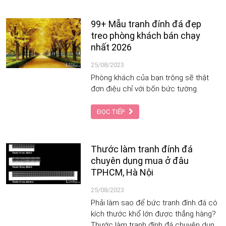
99+ Mẫu tranh đính đá đẹp
treo phòng khách bán chạy
nhất 2026
25/08/2023
Phòng khách của bạn trông sẽ thật
đơn điệu chỉ với bốn bức tường.
ĐỌC TIẾP
Thước làm tranh đính đá
chuyên dụng mua ở đâu
TPHCM, Hà Nội
25/08/2023
Phải làm sao để bức tranh đính đá có
kích thước khổ lớn được thẳng hàng?
Thước làm tranh đính đá chuyên dụng